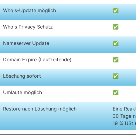
Whois-Update möglich
✅
Whois Privacy Schutz
✅
Nameserver Update
✅
Domain Expire (Laufzeitende)
✅
Löschung sofort
✅
Umlaute möglich
✅
Restore nach Löschung möglich
Eine Reakt
30 Tage n
19 % USt.