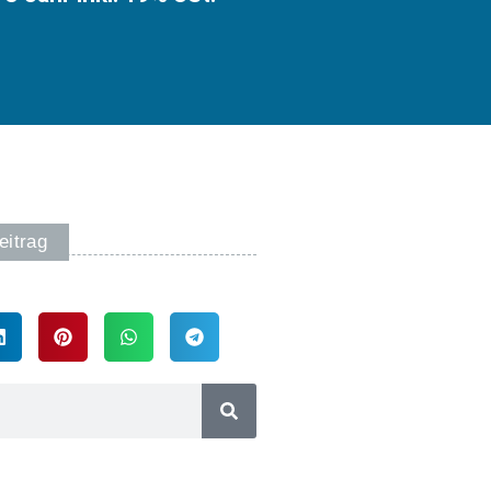
eitrag