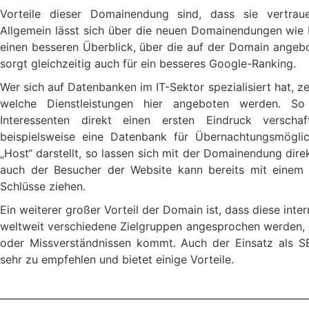
Vorteile dieser Domainendung sind, dass sie vertraue
Allgemein lässt sich über die neuen Domainendungen wie b
einen besseren Überblick, über die auf der Domain angebo
sorgt gleichzeitig auch für ein besseres Google-Ranking.
Wer sich auf Datenbanken im IT-Sektor spezialisiert hat, z
welche Dienstleistungen hier angeboten werden. 
Interessenten direkt einen ersten Eindruck versch
beispielsweise eine Datenbank für Übernachtungsmöglich
„Host“ darstellt, so lassen sich mit der Domainendung direk
auch der Besucher der Website kann bereits mit einem B
Schlüsse ziehen.
Ein weiterer großer Vorteil der Domain ist, dass diese inte
weltweit verschiedene Zielgruppen angesprochen werden,
oder Missverständnissen kommt. Auch der Einsatz als S
sehr zu empfehlen und bietet einige Vorteile.