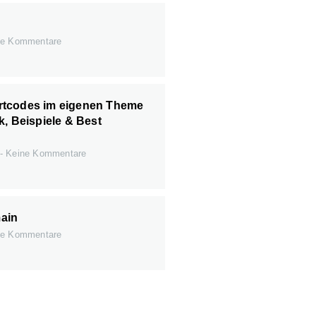
e Kommentare
tcodes im eigenen Theme
k, Beispiele & Best
Keine Kommentare
ain
e Kommentare