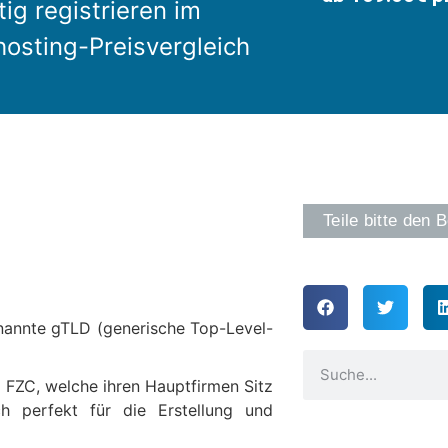
ig registrieren im
osting-Preisvergleich
Teile bitte den B
nannte gTLD (generische Top-Level-
x FZC, welche ihren Hauptfirmen Sitz
h perfekt für die Erstellung und