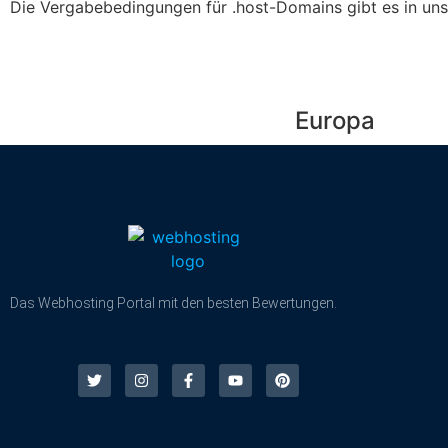
Die Vergabebedingungen für .host-Domains gibt es in uns
Europa
Das Webhosting Portal mit den besten Bewertungen.