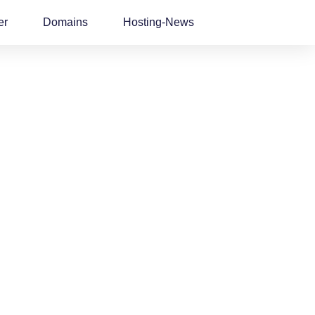
er
Domains
Hosting-News