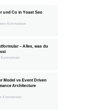
r und Co in Yoast Seo
eine Kommentare
tformular – Alles, was du
sst
 Kommentare
r Model vs Event Driven
mance Architecture
e Kommentare