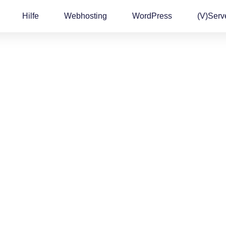
Hilfe
Webhosting
WordPress
(v)Serv