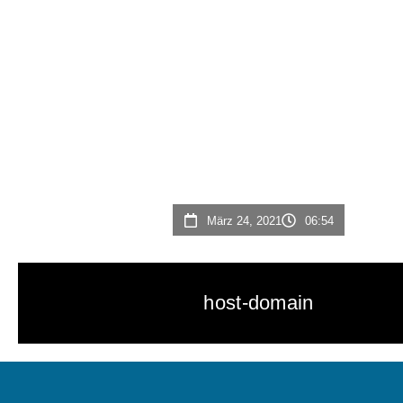
März 24, 2021
06:54
host-domain