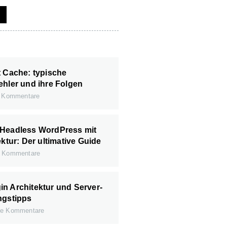
t Cache: typische
ehler und ihre Folgen
 Kommentare
 Headless WordPress mit
ektur: Der ultimative Guide
 Kommentare
n Architektur und Server-
ngstipps
e Kommentare