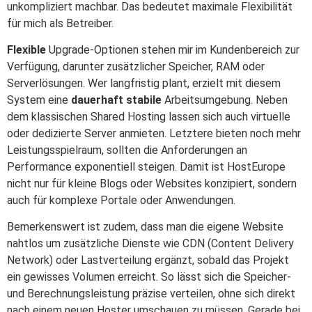
unkompliziert machbar. Das bedeutet maximale Flexibilität
für mich als Betreiber.
Flexible
Upgrade-Optionen stehen mir im Kundenbereich zur
Verfügung, darunter zusätzlicher Speicher, RAM oder
Serverlösungen. Wer langfristig plant, erzielt mit diesem
System eine
dauerhaft stabile
Arbeitsumgebung. Neben
dem klassischen Shared Hosting lassen sich auch virtuelle
oder dedizierte Server anmieten. Letztere bieten noch mehr
Leistungsspielraum, sollten die Anforderungen an
Performance exponentiell steigen. Damit ist HostEurope
nicht nur für kleine Blogs oder Websites konzipiert, sondern
auch für komplexe Portale oder Anwendungen.
Bemerkenswert ist zudem, dass man die eigene Website
nahtlos um zusätzliche Dienste wie CDN (Content Delivery
Network) oder Lastverteilung ergänzt, sobald das Projekt
ein gewisses Volumen erreicht. So lässt sich die Speicher-
und Berechnungsleistung präzise verteilen, ohne sich direkt
nach einem neuen Hoster umschauen zu müssen. Gerade bei