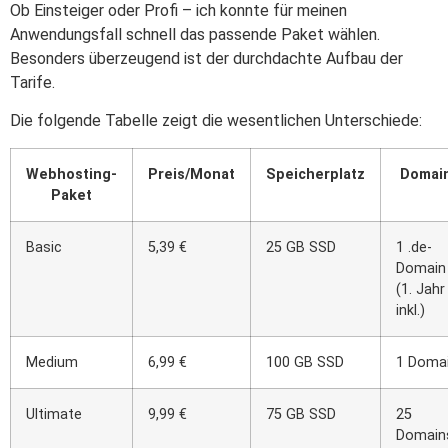
Ob Einsteiger oder Profi – ich konnte für meinen
Anwendungsfall schnell das passende Paket wählen.
Besonders überzeugend ist der durchdachte Aufbau der
Tarife.
Die folgende Tabelle zeigt die wesentlichen Unterschiede:
Webhosting-
Preis/Monat
Speicherplatz
Domai
Paket
Basic
5,39 €
25 GB SSD
1 .de-
Domain
(1. Jahr
inkl.)
Medium
6,99 €
100 GB SSD
1 Doma
Ultimate
9,99 €
75 GB SSD
25
Domain