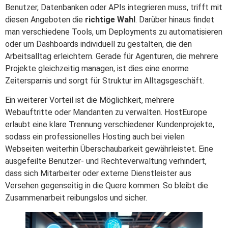
Benutzer, Datenbanken oder APIs integrieren muss, trifft mit
diesen Angeboten die
richtige Wahl
. Darüber hinaus findet
man verschiedene Tools, um Deployments zu automatisieren
oder um Dashboards individuell zu gestalten, die den
Arbeitsalltag erleichtern. Gerade für Agenturen, die mehrere
Projekte gleichzeitig managen, ist dies eine enorme
Zeitersparnis und sorgt für Struktur im Alltagsgeschäft.
Ein weiterer Vorteil ist die Möglichkeit, mehrere
Webauftritte oder Mandanten zu verwalten. HostEurope
erlaubt eine klare Trennung verschiedener Kundenprojekte,
sodass ein professionelles Hosting auch bei vielen
Webseiten weiterhin Überschaubarkeit gewährleistet. Eine
ausgefeilte Benutzer- und Rechteverwaltung verhindert,
dass sich Mitarbeiter oder externe Dienstleister aus
Versehen gegenseitig in die Quere kommen. So bleibt die
Zusammenarbeit reibungslos und sicher.