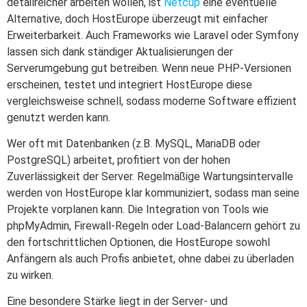
detailreicher arbeiten wollen, ist
Netcup
eine eventuelle
Alternative, doch HostEurope überzeugt mit einfacher
Erweiterbarkeit. Auch Frameworks wie Laravel oder Symfony
lassen sich dank ständiger Aktualisierungen der
Serverumgebung gut betreiben. Wenn neue PHP-Versionen
erscheinen, testet und integriert HostEurope diese
vergleichsweise schnell, sodass moderne Software effizient
genutzt werden kann.
Wer oft mit Datenbanken (z.B. MySQL, MariaDB oder
PostgreSQL) arbeitet, profitiert von der hohen
Zuverlässigkeit der Server. Regelmäßige Wartungsintervalle
werden von HostEurope klar kommuniziert, sodass man seine
Projekte vorplanen kann. Die Integration von Tools wie
phpMyAdmin, Firewall-Regeln oder Load-Balancern gehört zu
den fortschrittlichen Optionen, die HostEurope sowohl
Anfängern als auch Profis anbietet, ohne dabei zu überladen
zu wirken.
Eine besondere Stärke liegt in der Server- und