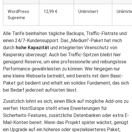
WordPress
12,99 €
Unlimitiert
Unlimiti
Supreme
Alle Tarife beinhalten tägliche Backups, Traffic-Flatrate und
einen 24/7-Kundensupport. Das „Medium“-Paket hat mich
durch
hohe Kapazität
und integrierten Virenschutz von
Kaspersky überzeugt. Auch bei Traffic-Spitzen bleibt hier
genügend Reserve, um eine professionelle und reibungslose
Performance gewährleisten zu können. Wer hingegen nur
eine kleine Webseite betreibt, wird bereits mit dem Basic-
Paket gut bedient und erhält ein solides Fundament, das sich
bei Bedarf jederzeit aufrüsten lässt.
Zusätzlich lohnt es sich, einen Blick auf mögliche Add-ons zu
werfen: HostEurope stellt etwa Erweiterungen für
Sicherheits-Features, zusätzliche Datenbanken oder extra E-
Mail-Konten bereit. Wenn das Projekt später wächst, genügt
ein Upgrade auf ein höheres oder spezialisierteres Paket,