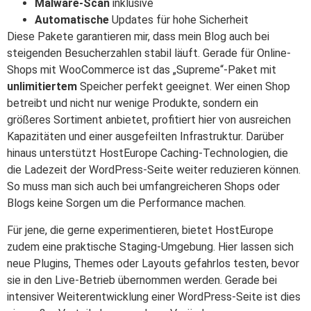
Malware-Scan
inklusive
Automatische
Updates für hohe Sicherheit
Diese Pakete garantieren mir, dass mein Blog auch bei
steigenden Besucherzahlen stabil läuft. Gerade für Online-
Shops mit WooCommerce ist das „Supreme“-Paket mit
unlimitiertem
Speicher perfekt geeignet. Wer einen Shop
betreibt und nicht nur wenige Produkte, sondern ein
größeres Sortiment anbietet, profitiert hier von ausreichen
Kapazitäten und einer ausgefeilten Infrastruktur. Darüber
hinaus unterstützt HostEurope Caching-Technologien, die
die Ladezeit der WordPress-Seite weiter reduzieren können.
So muss man sich auch bei umfangreicheren Shops oder
Blogs keine Sorgen um die Performance machen.
Für jene, die gerne experimentieren, bietet HostEurope
zudem eine praktische Staging-Umgebung. Hier lassen sich
neue Plugins, Themes oder Layouts gefahrlos testen, bevor
sie in den Live-Betrieb übernommen werden. Gerade bei
intensiver Weiterentwicklung einer WordPress-Seite ist dies