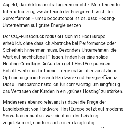
Aspekt, da ich klimaneutral agieren möchte. Mit steigender
Internetnutzung wächst auch der Energieverbrauch der
Serverfarmen – umso bedeutender ist es, dass Hosting-
Unternehmen auf grüne Energie setzen.
Der CO₂-Fußabdruck reduziert sich mit HostEurope
erheblich, ohne dass ich Abstriche bei Performance oder
Sicherheit hinnehmen muss. Besonders Unternehmen, die
Wert auf nachhaltige IT legen, finden hier eine solide
Hosting-Grundlage. Außerdem geht HostEurope einen
Schritt weiter und informiert regelmäßig über zusätzliche
Optimierungen im Bereich Hardware- und Energieeffizienz.
Diese Transparenz halte ich für sehr wichtig, um langfristig
das Vertrauen der Kunden in ein „grünes Hosting“ zu stärken.
Mindestens ebenso relevant ist dabei die Frage der
Langlebigkeit von Hardware. HostEurope setzt auf moderne
Serverkomponenten, was nicht nur der Leistung
zugutekommt, sondern auch einem langfristig