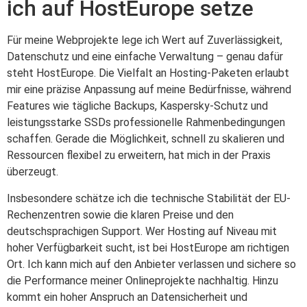
ich auf HostEurope setze
Für meine Webprojekte lege ich Wert auf Zuverlässigkeit,
Datenschutz und eine einfache Verwaltung – genau dafür
steht HostEurope. Die Vielfalt an Hosting-Paketen erlaubt
mir eine präzise Anpassung auf meine Bedürfnisse, während
Features wie tägliche Backups, Kaspersky-Schutz und
leistungsstarke SSDs professionelle Rahmenbedingungen
schaffen. Gerade die Möglichkeit, schnell zu skalieren und
Ressourcen flexibel zu erweitern, hat mich in der Praxis
überzeugt.
Insbesondere schätze ich die technische Stabilität der EU-
Rechenzentren sowie die klaren Preise und den
deutschsprachigen Support. Wer Hosting auf Niveau mit
hoher Verfügbarkeit sucht, ist bei HostEurope am richtigen
Ort. Ich kann mich auf den Anbieter verlassen und sichere so
die Performance meiner Onlineprojekte nachhaltig. Hinzu
kommt ein hoher Anspruch an Datensicherheit und