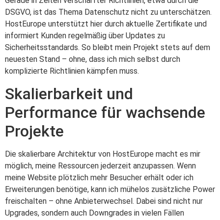
Gerade in Zeiten verschärfter Richtlinien, etwa durch die
DSGVO, ist das Thema Datenschutz nicht zu unterschätzen.
HostEurope unterstützt hier durch aktuelle Zertifikate und
informiert Kunden regelmäßig über Updates zu
Sicherheitsstandards. So bleibt mein Projekt stets auf dem
neuesten Stand – ohne, dass ich mich selbst durch
komplizierte Richtlinien kämpfen muss.
Skalierbarkeit und
Performance für wachsende
Projekte
Die skalierbare Architektur von HostEurope macht es mir
möglich, meine Ressourcen jederzeit anzupassen. Wenn
meine Website plötzlich mehr Besucher erhält oder ich
Erweiterungen benötige, kann ich mühelos zusätzliche Power
freischalten – ohne Anbieterwechsel. Dabei sind nicht nur
Upgrades, sondern auch Downgrades in vielen Fällen