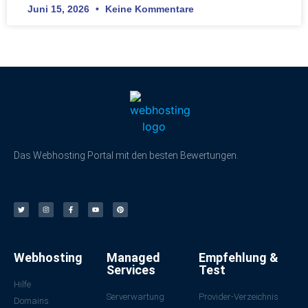
Juni 15, 2026
Keine Kommentare
Das Webhosting Portal mit den besten Bewertungen.
Webhosting
Managed
Empfehlung &
Services
Test
Hilfe
Serverwartung
Provider-Verzeichnis
Domains