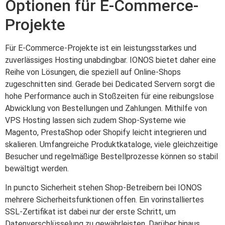
Optionen für E-Commerce-
Projekte
Für E-Commerce-Projekte ist ein leistungsstarkes und
zuverlässiges Hosting unabdingbar. IONOS bietet daher eine
Reihe von Lösungen, die speziell auf Online-Shops
zugeschnitten sind. Gerade bei Dedicated Servern sorgt die
hohe Performance auch in Stoßzeiten für eine reibungslose
Abwicklung von Bestellungen und Zahlungen. Mithilfe von
VPS Hosting lassen sich zudem Shop-Systeme wie
Magento, PrestaShop oder Shopify leicht integrieren und
skalieren. Umfangreiche Produktkataloge, viele gleichzeitige
Besucher und regelmäßige Bestellprozesse können so stabil
bewältigt werden.
In puncto Sicherheit stehen Shop-Betreibern bei IONOS
mehrere Sicherheitsfunktionen offen. Ein vorinstalliertes
SSL-Zertifikat ist dabei nur der erste Schritt, um
Datenverschlüsselung zu gewährleisten. Darüber hinaus