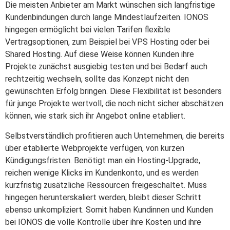
Die meisten Anbieter am Markt wünschen sich langfristige
Kundenbindungen durch lange Mindestlaufzeiten. IONOS
hingegen ermöglicht bei vielen Tarifen flexible
Vertragsoptionen, zum Beispiel bei VPS Hosting oder bei
Shared Hosting. Auf diese Weise können Kunden ihre
Projekte zunächst ausgiebig testen und bei Bedarf auch
rechtzeitig wechseln, sollte das Konzept nicht den
gewünschten Erfolg bringen. Diese Flexibilität ist besonders
für junge Projekte wertvoll, die noch nicht sicher abschätzen
können, wie stark sich ihr Angebot online etabliert.
Selbstverständlich profitieren auch Unternehmen, die bereits
über etablierte Webprojekte verfügen, von kurzen
Kündigungsfristen. Benötigt man ein Hosting-Upgrade,
reichen wenige Klicks im Kundenkonto, und es werden
kurzfristig zusätzliche Ressourcen freigeschaltet. Muss
hingegen herunterskaliert werden, bleibt dieser Schritt
ebenso unkompliziert. Somit haben Kundinnen und Kunden
bei IONOS die volle Kontrolle über ihre Kosten und ihre