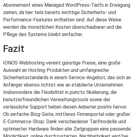
Abonnement eines Managed WordPress-Tarifs in Erwägung
ziehen, da hier teils bereits wichtige Sicherheits- und
Performance-Features enthalten sind. Auf diese Weise
werden die monatlichen Kosten überschaubarer und die
Pflege des Systems bleibt einfacher.
Fazit
IONOS Webhosting vereint günstige Preise, eine große
Auswahl an Hosting-Produkten und umfangreiche
Sicherheitsstandards in einem Service-Angebot, das sich an
Anfänger ebenso richtet wie an etablierte Unternehmen.
Insbesondere die Flexibilität in puncto Skalierung, die
benutzerfreundlichen Verwaltungstools sowie der
verlässliche Support heben diesen Anbieter positiv hervor.
Ob einfache Blog-Seite, mittleres Firmenportal oder großer
E-Commerce-Shop: Dank verschiedener Tarifmodelle und
optimierter Hardware finden alle Zielgruppen eine passende
Möglichkeit, online durchzustarten. Nachhaltigkeit wird bei