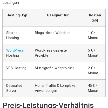
Lösungen.
Hosting-Typ
Geeignet für
Kosten
(ab)
Shared
Blogs, kleine Websites
1 € /
Hosting
Monat
WordPress
WordPress-basierte
5 € /
Hosting
Projekte
Monat
VPS Hosting
Mittelgroße Webprojekte
2 € /
Monat
Dedicated
Hoher Traffic & komplexe
45 € /
Server
Anwendungen
Monat
Preis-Leistungs-Verhältnis