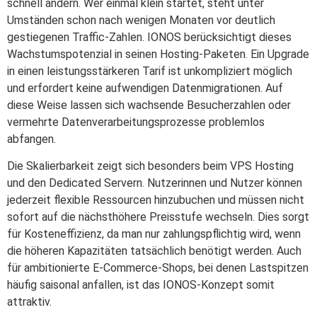
schnell ändern. Wer einmal klein startet, steht unter
Umständen schon nach wenigen Monaten vor deutlich
gestiegenen Traffic-Zahlen. IONOS berücksichtigt dieses
Wachstumspotenzial in seinen Hosting-Paketen. Ein Upgrade
in einen leistungsstärkeren Tarif ist unkompliziert möglich
und erfordert keine aufwendigen Datenmigrationen. Auf
diese Weise lassen sich wachsende Besucherzahlen oder
vermehrte Datenverarbeitungsprozesse problemlos
abfangen.
Die Skalierbarkeit zeigt sich besonders beim VPS Hosting
und den Dedicated Servern. Nutzerinnen und Nutzer können
jederzeit flexible Ressourcen hinzubuchen und müssen nicht
sofort auf die nächsthöhere Preisstufe wechseln. Dies sorgt
für Kosteneffizienz, da man nur zahlungspflichtig wird, wenn
die höheren Kapazitäten tatsächlich benötigt werden. Auch
für ambitionierte E-Commerce-Shops, bei denen Lastspitzen
häufig saisonal anfallen, ist das IONOS-Konzept somit
attraktiv.