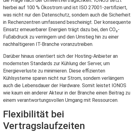
die Frage nach der Umweltverträglichkeit. IONOS setzt
hierbei auf 100 % Ökostrom und ist ISO 27001-zertifiziert,
was nicht nur den Datenschutz, sondern auch die Sicherheit
in Rechenzentren umfassend bescheinigt. Der konsequente
Einsatz erneuerbarer Energien trägt dazu bei, den CO₂-
Fußabdruck zu verringern und den Umstieg hin zu einer
nachhaltigeren IT-Branche voranzutreiben.
Darüber hinaus orientiert sich der Hosting-Anbieter an
modernsten Standards zur Kühlung der Server, um
Energieverluste zu minimieren. Diese effizienten
Kühlsysteme sparen nicht nur Strom, sondern verlängern
auch die Lebensdauer der Hardware. Somit leistet IONOS
wie kaum ein anderer Akteur in der Branche einen Beitrag zu
einem verantwortungsvollen Umgang mit Ressourcen.
Flexibilität bei
Vertragslaufzeiten