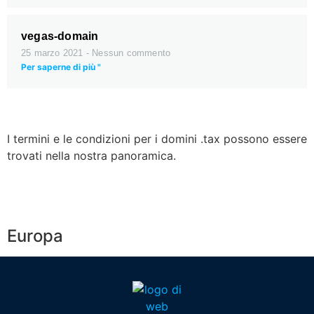
vegas-domain
25 marzo 2021
Nessun commento
Per saperne di più "
I termini e le condizioni per i domini .tax possono essere
trovati nella nostra panoramica.
Europa