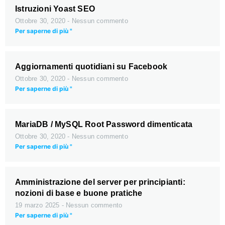
Istruzioni Yoast SEO
Ottobre 30, 2020
Nessun commento
Per saperne di più "
Aggiornamenti quotidiani su Facebook
Ottobre 30, 2020
Nessun commento
Per saperne di più "
MariaDB / MySQL Root Password dimenticata
Ottobre 30, 2020
Nessun commento
Per saperne di più "
Amministrazione del server per principianti:
nozioni di base e buone pratiche
19 marzo 2025
Nessun commento
Per saperne di più "