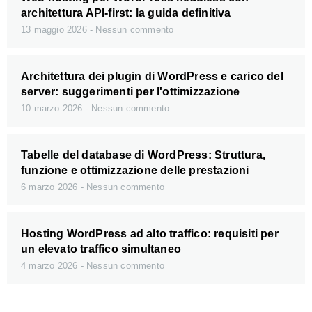
architettura API-first: la guida definitiva
13 maggio 2026
Nessun commento
Architettura dei plugin di WordPress e carico del
server: suggerimenti per l'ottimizzazione
10 marzo 2026
Nessun commento
Tabelle del database di WordPress: Struttura,
funzione e ottimizzazione delle prestazioni
6 marzo 2026
Nessun commento
Hosting WordPress ad alto traffico: requisiti per
un elevato traffico simultaneo
4 marzo 2026
Nessun commento