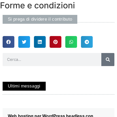
Forme e condizioni
Si prega di dividere il contributo
Ultimi messaggi
Web hosting per WordPress headless con