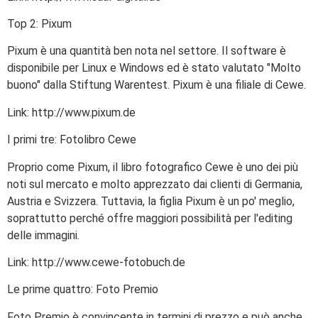
Top 2: Pixum
Pixum è una quantità ben nota nel settore. Il software è
disponibile per Linux e Windows ed è stato valutato "Molto
buono" dalla Stiftung Warentest. Pixum è una filiale di Cewe.
Link: http://www.pixum.de
I primi tre: Fotolibro Cewe
Proprio come Pixum, il libro fotografico Cewe è uno dei più
noti sul mercato e molto apprezzato dai clienti di Germania,
Austria e Svizzera. Tuttavia, la figlia Pixum è un po' meglio,
soprattutto perché offre maggiori possibilità per l'editing
delle immagini.
Link: http://www.cewe-fotobuch.de
Le prime quattro: Foto Premio
Foto Premio è convincente in termini di prezzo e può anche