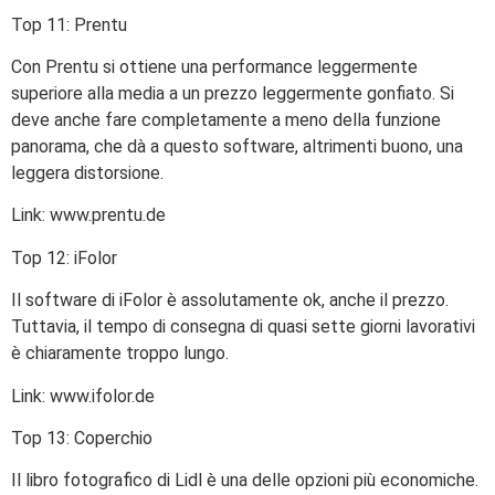
Top 11: Prentu
Con Prentu si ottiene una performance leggermente
superiore alla media a un prezzo leggermente gonfiato. Si
deve anche fare completamente a meno della funzione
panorama, che dà a questo software, altrimenti buono, una
leggera distorsione.
Link: www.prentu.de
Top 12: iFolor
Il software di iFolor è assolutamente ok, anche il prezzo.
Tuttavia, il tempo di consegna di quasi sette giorni lavorativi
è chiaramente troppo lungo.
Link: www.ifolor.de
Top 13: Coperchio
Il libro fotografico di Lidl è una delle opzioni più economiche.