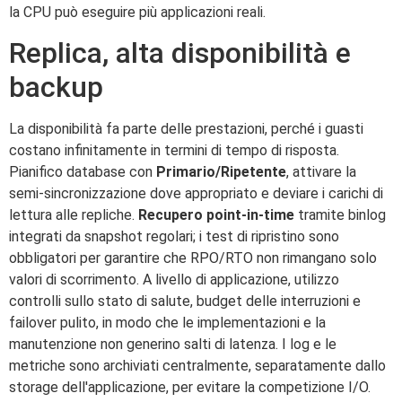
la CPU può eseguire più applicazioni reali.
Replica, alta disponibilità e
backup
La disponibilità fa parte delle prestazioni, perché i guasti
costano infinitamente in termini di tempo di risposta.
Pianifico database con
Primario/Ripetente
, attivare la
semi-sincronizzazione dove appropriato e deviare i carichi di
lettura alle repliche.
Recupero point-in-time
tramite binlog
integrati da snapshot regolari; i test di ripristino sono
obbligatori per garantire che RPO/RTO non rimangano solo
valori di scorrimento. A livello di applicazione, utilizzo
controlli sullo stato di salute, budget delle interruzioni e
failover pulito, in modo che le implementazioni e la
manutenzione non generino salti di latenza. I log e le
metriche sono archiviati centralmente, separatamente dallo
storage dell'applicazione, per evitare la competizione I/O.