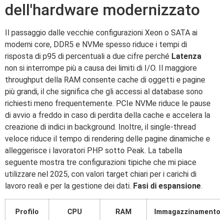
dell'hardware modernizzato
Il passaggio dalle vecchie configurazioni Xeon o SATA ai
moderni core, DDR5 e NVMe spesso riduce i tempi di
risposta di p95 di percentuali a due cifre perché
Latenza
non si interrompe più a causa dei limiti di I/O. Il maggiore
throughput della RAM consente cache di oggetti e pagine
più grandi, il che significa che gli accessi al database sono
richiesti meno frequentemente. PCIe NVMe riduce le pause
di avvio a freddo in caso di perdita della cache e accelera la
creazione di indici in background. Inoltre, il single-thread
veloce riduce il tempo di rendering delle pagine dinamiche e
alleggerisce i lavoratori PHP sotto Peak. La tabella
seguente mostra tre configurazioni tipiche che mi piace
utilizzare nel 2025, con valori target chiari per i carichi di
lavoro reali e per la gestione dei dati.
Fasi di espansione
.
Profilo
CPU
RAM
Immagazzinament