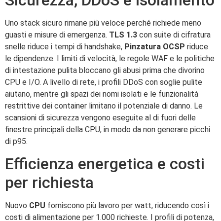
Uno stack sicuro rimane più veloce perché richiede meno
guasti e misure di emergenza.
TLS 1.3
con suite di cifratura
snelle riduce i tempi di handshake,
Pinzatura OCSP
riduce
le dipendenze. I limiti di velocità, le regole WAF e le politiche
di intestazione pulita bloccano gli abusi prima che divorino
CPU e I/O. A livello di rete, i profili DDoS con soglie pulite
aiutano, mentre gli spazi dei nomi isolati e le funzionalità
restrittive dei container limitano il potenziale di danno. Le
scansioni di sicurezza vengono eseguite al di fuori delle
finestre principali della CPU, in modo da non generare picchi
di p95.
Efficienza energetica e costi
per richiesta
Nuovo
CPU
forniscono più lavoro per watt, riducendo così i
costi di alimentazione per 1.000 richieste. I profili di potenza,