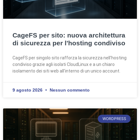
CageFS per sito: nuova architettura
di sicurezza per l'hosting condiviso
CageFS per singolo sito rafforza la sicurezza nell'hosting
condiviso grazie agli isolati CloudLinux e a un chiaro
isolamento dei siti web all'interno di un unico account.
9 agosto 2026
Nessun commento
WORDPRESS