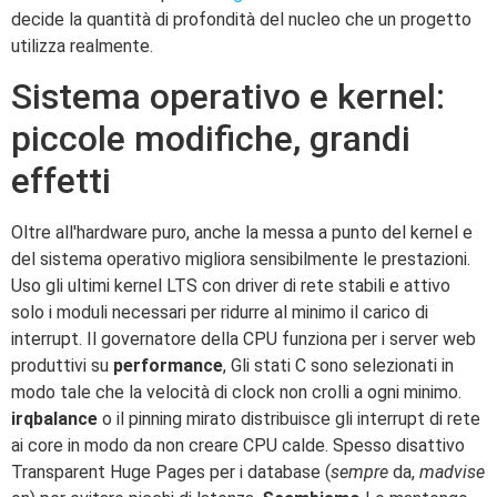
decide la quantità di profondità del nucleo che un progetto
utilizza realmente.
Sistema operativo e kernel:
piccole modifiche, grandi
effetti
Oltre all'hardware puro, anche la messa a punto del kernel e
del sistema operativo migliora sensibilmente le prestazioni.
Uso gli ultimi kernel LTS con driver di rete stabili e attivo
solo i moduli necessari per ridurre al minimo il carico di
interrupt. Il governatore della CPU funziona per i server web
produttivi su
performance
, Gli stati C sono selezionati in
modo tale che la velocità di clock non crolli a ogni minimo.
irqbalance
o il pinning mirato distribuisce gli interrupt di rete
ai core in modo da non creare CPU calde. Spesso disattivo
Transparent Huge Pages per i database (
sempre
da,
madvise