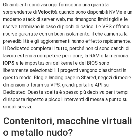
Gli ambienti condivisi oggi forniscono una quantità
sorprendente di
Velocità
, quando sono disponibili NVMe e un
moderno stack di server web, ma rimangono limiti rigidi e le
riserve terminano in caso di picchi di carico. Le VPS offrono
risorse garantite con un buon isolamento, il che aumenta la
prevedibilità e gli aggiornamenti hanno effetto rapidamente.
Il Dedicated completa il tutto, perché non ci sono carichi di
lavoro esterni a competere per i core, la RAM o la memoria.
IOPS
e le impostazioni del kernel e del BIOS sono
liberamente selezionabili. I progetti vengono classificati in
questo modo: Blog e landing page in Shared, negozi di medie
dimensioni o forum su VPS, grandi portali e API su
Dedicated. Questa scelta è spesso più decisiva per i tempi
di risposta rispetto a piccoli interventi di messa a punto su
singoli servizi.
Contenitori, macchine virtuali
o metallo nudo?