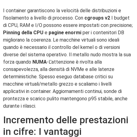
I container garantiscono la velocità delle distribuzioni e
l'isolamento a livello di processo. Con
cgroups v2
I budget
di CPU, RAM e I/O possono essere impostati con precisione;
Pinning della CPU
e
pagine enormi
per i contenitori DB
migliorano la coerenza. Le macchine virtuali sono ideali
quando è necessario il controllo del kernel o di versioni
diverse del sistema operativo. Il metallo nudo mostra la sua
forza quando
NUMA
-L'attenzione è rivolta alla
consapevolezza, alla densità di NVMe e alle latenze
deterministiche. Spesso eseguo database critici su
macchine virtuali/metallo grezzo e scaliamo i livelli
applicativi in container. Aggiornamenti continui, sonde di
prontezza e scarico pulito mantengono p95 stabile, anche
durante i rilasci.
Incremento delle prestazioni
in cifre: I vantaggi