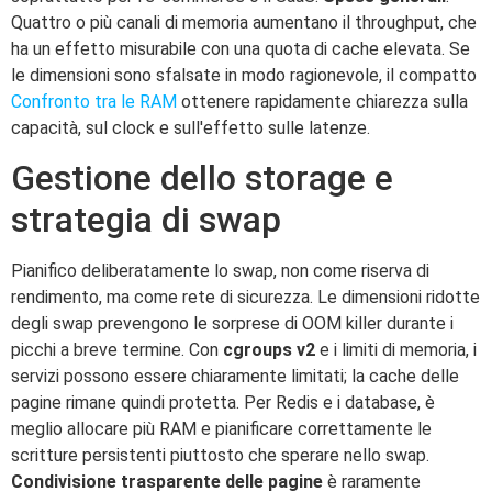
Quattro o più canali di memoria aumentano il throughput, che
ha un effetto misurabile con una quota di cache elevata. Se
le dimensioni sono sfalsate in modo ragionevole, il compatto
Confronto tra le RAM
ottenere rapidamente chiarezza sulla
capacità, sul clock e sull'effetto sulle latenze.
Gestione dello storage e
strategia di swap
Pianifico deliberatamente lo swap, non come riserva di
rendimento, ma come rete di sicurezza. Le dimensioni ridotte
degli swap prevengono le sorprese di OOM killer durante i
picchi a breve termine. Con
cgroups v2
e i limiti di memoria, i
servizi possono essere chiaramente limitati; la cache delle
pagine rimane quindi protetta. Per Redis e i database, è
meglio allocare più RAM e pianificare correttamente le
scritture persistenti piuttosto che sperare nello swap.
Condivisione trasparente delle pagine
è raramente