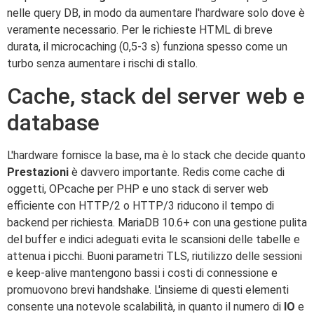
nelle query DB, in modo da aumentare l'hardware solo dove è
veramente necessario. Per le richieste HTML di breve
durata, il microcaching (0,5-3 s) funziona spesso come un
turbo senza aumentare i rischi di stallo.
Cache, stack del server web e
database
L'hardware fornisce la base, ma è lo stack che decide quanto
Prestazioni
è davvero importante. Redis come cache di
oggetti, OPcache per PHP e uno stack di server web
efficiente con HTTP/2 o HTTP/3 riducono il tempo di
backend per richiesta. MariaDB 10.6+ con una gestione pulita
del buffer e indici adeguati evita le scansioni delle tabelle e
attenua i picchi. Buoni parametri TLS, riutilizzo delle sessioni
e keep-alive mantengono bassi i costi di connessione e
promuovono brevi handshake. L'insieme di questi elementi
consente una notevole scalabilità, in quanto il numero di
IO
e