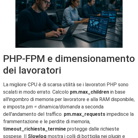
PHP-FPM e dimensionamento
dei lavoratori
La migliore CPU è di scarsa utilità se i lavoratori PHP sono
scalati in modo errato. Calcolo
pm.max_children
in base
all'ingombro di memoria per lavoratore e alla RAM disponibile,
e imposta
pm = dinamica/domanda
a seconda
dell'andamento del traffico.
pm.max_requests
impedisce la
frammentazione e le perdite di memoria,
timeout_richiesta_termine
protegge dalle richieste
sospese. Il
Slowlog
mostra i colli di bottiglia nei plugin e