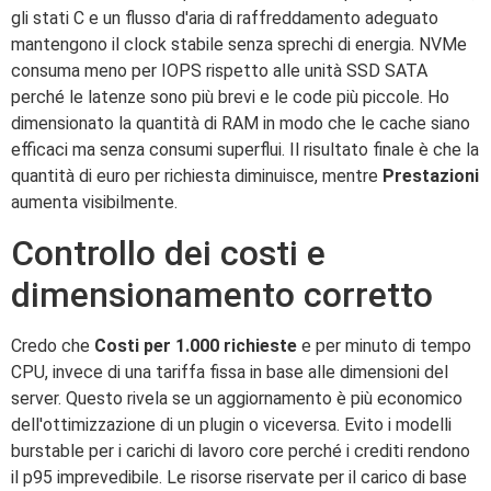
gli stati C e un flusso d'aria di raffreddamento adeguato
mantengono il clock stabile senza sprechi di energia. NVMe
consuma meno per IOPS rispetto alle unità SSD SATA
perché le latenze sono più brevi e le code più piccole. Ho
dimensionato la quantità di RAM in modo che le cache siano
efficaci ma senza consumi superflui. Il risultato finale è che la
quantità di euro per richiesta diminuisce, mentre
Prestazioni
aumenta visibilmente.
Controllo dei costi e
dimensionamento corretto
Credo che
Costi per 1.000 richieste
e per minuto di tempo
CPU, invece di una tariffa fissa in base alle dimensioni del
server. Questo rivela se un aggiornamento è più economico
dell'ottimizzazione di un plugin o viceversa. Evito i modelli
burstable per i carichi di lavoro core perché i crediti rendono
il p95 imprevedibile. Le risorse riservate per il carico di base