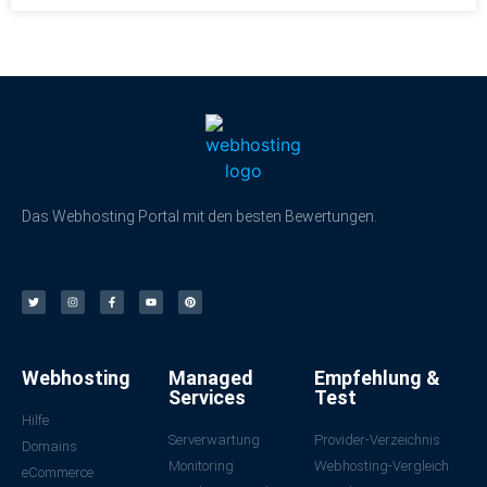
Das Webhosting Portal mit den besten Bewertungen.
Webhosting
Managed
Empfehlung &
Services
Test
Hilfe
Serverwartung
Provider-Verzeichnis
Domains
Monitoring
Webhosting-Vergleich
eCommerce