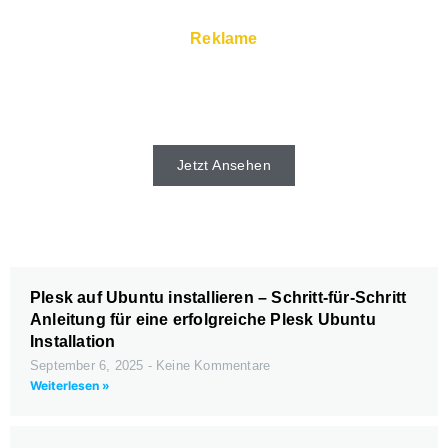
Reklame
Schnelle Server und Super Service gibt
es beim Webhoster.
Jetzt Ansehen
Plesk auf Ubuntu installieren – Schritt-für-Schritt
Anleitung für eine erfolgreiche Plesk Ubuntu
Installation
September 6, 2025
Keine Kommentare
Weiterlesen »