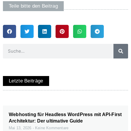
Teile bitte den Beitrag
Letzte Beiträge
Webhosting für Headless WordPress mit API-First
Architektur: Der ultimative Guide
Mai 13, 2026
Keine Kommentare