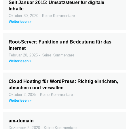
Seit Januar 2015: Umsatzsteuer für digitale
Inhalte
Oktober 30, 2020
Keine Kommentare
Weiterlesen »
Root-Server: Funktion und Bedeutung für das
Internet
Februar 20, 2025
Keine Kommentare
Weiterlesen »
Cloud Hosting für WordPress: Richtig einrichten,
absichern und verwalten
Oktober 2, 2025
Keine Kommentare
Weiterlesen »
am-domain
Dezember 2, 2020
Keine Kommentare