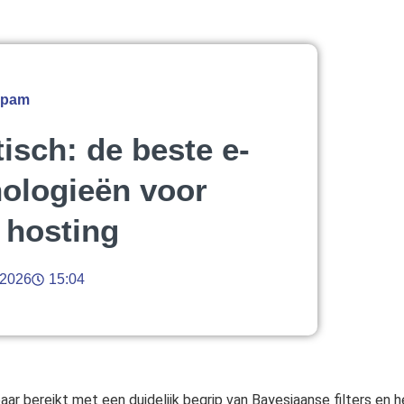
 spam
isch: de beste e-
nologieën voor
 hosting
 2026
15:04
r bereikt met een duidelijk begrip van Bayesiaanse filters en 