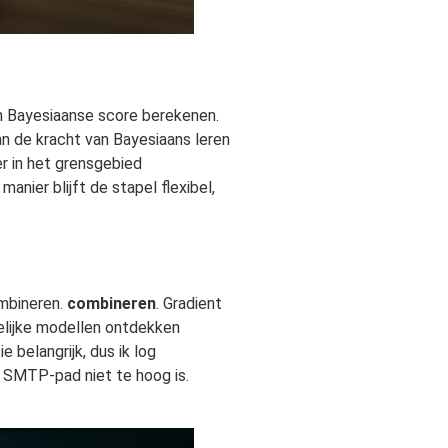
en Bayesiaanse score berekenen.
an de kracht van Bayesiaans leren
r in het grensgebied
nier blijft de stapel flexibel,
ombineren.
combineren
. Gradient
gelijke modellen ontdekken
e belangrijk, dus ik log
t SMTP-pad niet te hoog is.