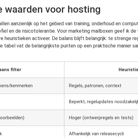
he waarden voor hosting
llen aanzienlijk op het gebied van training, onderhoud en compute
fiel en de risicotolerantie. Voor marketing mailboxen geef ik de 
 heuristieken activeer. De balans blijft belangrijk: te strenge 
e tabel vat de belangrijkste punten op een praktische manier sam
aans filter
Heuristis
tokens/kenmerken
Regels, patronen, context
Beperkt, regelupdates noodzakelij
voorbeelden)
Hoger (ontwerpregels en tests)
k
Afhankelijk van releasecycli