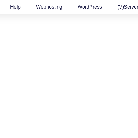
Help
Webhosting
WordPress
(v)Serve