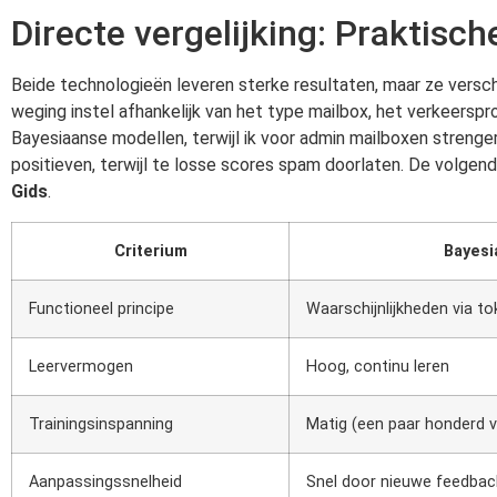
Directe vergelijking: Praktisc
Beide technologieën leveren sterke resultaten, maar ze verschi
weging instel afhankelijk van het type mailbox, het verkeerspro
Bayesiaanse modellen, terwijl ik voor admin mailboxen strengere
positieven, terwijl te losse scores spam doorlaten. De volgend
Gids
.
Criterium
Bayesi
Functioneel principe
Waarschijnlijkheden via 
Leervermogen
Hoog, continu leren
Trainingsinspanning
Matig (een paar honderd 
Aanpassingssnelheid
Snel door nieuwe feedbac