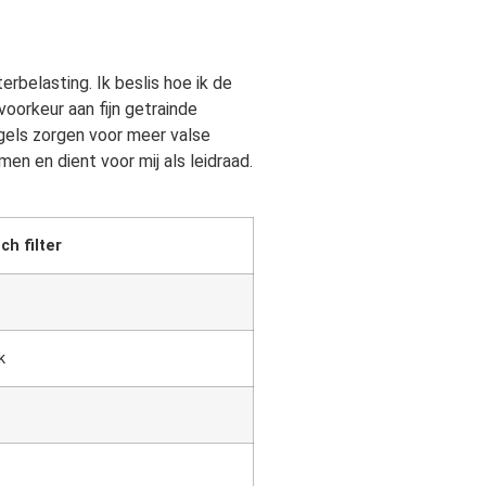
rbelasting. Ik beslis hoe ik de
voorkeur aan fijn getrainde
regels zorgen voor meer valse
en en dient voor mij als leidraad.
ch filter
k