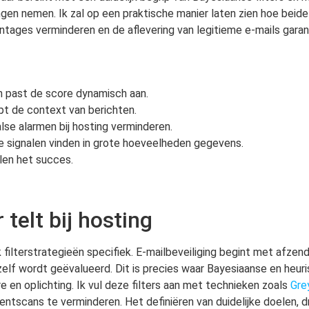
ngen nemen. Ik zal op een praktische manier laten zien hoe bei
ntages verminderen en de aflevering van legitieme e-mails gara
en past de score dynamisch aan.
pt de context van berichten.
se alarmen bij hosting verminderen.
 signalen vinden in grote hoeveelheden gegevens.
alen het succes.
telt bij hosting
 filterstrategieën specifiek. E-mailbeveiliging begint met afze
zelf wordt geëvalueerd. Dit is precies waar Bayesiaanse en heur
en oplichting. Ik vul deze filters aan met technieken zoals
Grey
entscans te verminderen. Het definiëren van duidelijke doelen