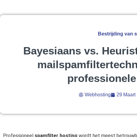
Bestrijding van
Bayesiaans vs. Heurist
mailspamfiltertech
professionele
Webhosting
29 Maart
Professioneel
spamfilter hosting
wordt het meest betrouwbaa