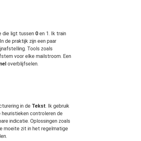
 die ligt tussen
0
en 1. Ik train
 de praktijk zijn een paar
nafstelling. Tools zoals
fstem voor elke mailstroom. Een
nel
overblijfselen.
cturering in de
Tekst
. Ik gebruik
 heuristieken controleren de
re indicatie. Oplossingen zoals
 moeite zit in het regelmatige
len.