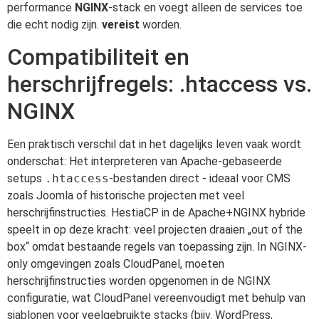
performance
NGINX
-stack en voegt alleen de services toe
die echt nodig zijn.
vereist
worden.
Compatibiliteit en
herschrijfregels: .htaccess vs.
NGINX
Een praktisch verschil dat in het dagelijks leven vaak wordt
onderschat: Het interpreteren van Apache-gebaseerde
setups
.htaccess
-bestanden direct - ideaal voor CMS
zoals Joomla of historische projecten met veel
herschrijfinstructies. HestiaCP in de Apache+NGINX hybride
speelt in op deze kracht: veel projecten draaien „out of the
box“ omdat bestaande regels van toepassing zijn. In NGINX-
only omgevingen zoals CloudPanel, moeten
herschrijfinstructies worden opgenomen in de NGINX
configuratie, wat CloudPanel vereenvoudigt met behulp van
sjablonen voor veelgebruikte stacks (bijv. WordPress,