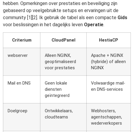
hebben. Opmerkingen over prestaties en beveiliging zijn
gebaseerd op veelgebruikte setups en ervaringen uit de
community [1][2]. Ik gebruik de tabel als een compacte
Gids
voor beslissingen in het dagelijks leven
Operatie
.
Criterium
CloudPanel
HestiaCP
webserver
Alleen NGINX,
Apache + NGINX
geoptimaliseerd
(hybride) of alleen
voor prestaties
NGINX
Mail en DNS
Geen lokale
Volwaardige mail-
diensten
en DNS-services
geïntegreerd
Doelgroep
Ontwikkelaars,
Webhosters,
cloudteams
agentschappen,
wederverkopers