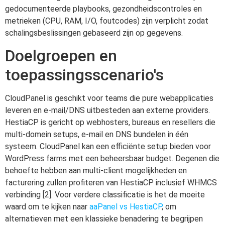
gedocumenteerde playbooks, gezondheidscontroles en
metrieken (CPU, RAM, I/O, foutcodes) zijn verplicht zodat
schalingsbeslissingen gebaseerd zijn op gegevens.
Doelgroepen en
toepassingsscenario's
CloudPanel is geschikt voor teams die pure webapplicaties
leveren en e-mail/DNS uitbesteden aan externe providers.
HestiaCP is gericht op webhosters, bureaus en resellers die
multi-domein setups, e-mail en DNS bundelen in één
systeem. CloudPanel kan een efficiënte setup bieden voor
WordPress farms met een beheersbaar budget. Degenen die
behoefte hebben aan multi-client mogelijkheden en
facturering zullen profiteren van HestiaCP inclusief WHMCS
verbinding [2]. Voor verdere classificatie is het de moeite
waard om te kijken naar
aaPanel vs HestiaCP
, om
alternatieven met een klassieke benadering te begrijpen