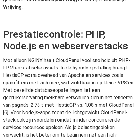
Wrijving
.
Prestatiecontrole: PHP,
Node.js en webserverstacks
Met alleen NGINX haalt CloudPanel veel snelheid uit PHP-
FPM en statische assets. In de hybride opstelling brengt
HestiaCP extra overhead van Apache en services zoals
spamfilters met zich mee, wat zichtbaar is op kleine VPS'en.
Met dezelfde databaseopstellingen liet een
gebruikerservaring merkbare verschillen zien in het renderen
van pagina's: 2,73 s met HestiaCP vs. 1,08 s met CloudPanel
[6]. Voor Node.js-apps toont de lichtgewicht CloudPanel-
stack ook zijn voordelen omdat minder concurrerende
services resources opeisen. Als je belastingspieken
verwacht, is het beter om te beginnen met een high-