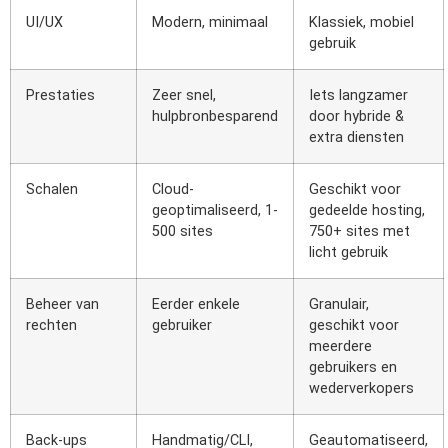
UI/UX
Modern, minimaal
Klassiek, mobiel
gebruik
Prestaties
Zeer snel,
Iets langzamer
hulpbronbesparend
door hybride &
extra diensten
Schalen
Cloud-
Geschikt voor
geoptimaliseerd, 1-
gedeelde hosting,
500 sites
750+ sites met
licht gebruik
Beheer van
Eerder enkele
Granulair,
rechten
gebruiker
geschikt voor
meerdere
gebruikers en
wederverkopers
Back-ups
Handmatig/CLI,
Geautomatiseerd,