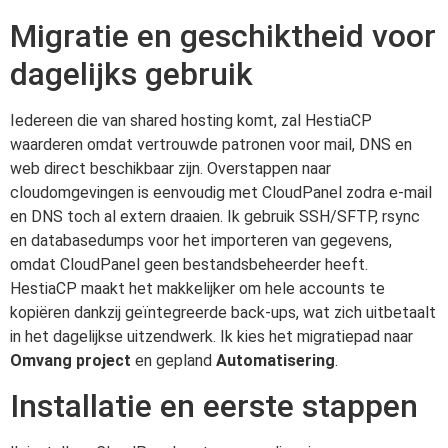
Migratie en geschiktheid voor
dagelijks gebruik
Iedereen die van shared hosting komt, zal HestiaCP
waarderen omdat vertrouwde patronen voor mail, DNS en
web direct beschikbaar zijn. Overstappen naar
cloudomgevingen is eenvoudig met CloudPanel zodra e-mail
en DNS toch al extern draaien. Ik gebruik SSH/SFTP, rsync
en databasedumps voor het importeren van gegevens,
omdat CloudPanel geen bestandsbeheerder heeft.
HestiaCP maakt het makkelijker om hele accounts te
kopiëren dankzij geïntegreerde back-ups, wat zich uitbetaalt
in het dagelijkse uitzendwerk. Ik kies het migratiepad naar
Omvang project
en gepland
Automatisering
.
Installatie en eerste stappen