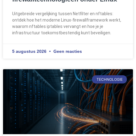
Uitgebreide vergelijking tussen Netfilter en nftables:
ontdek hoe het moderne Linux-firewallframework werkt,
waarom nftables iptables vervangt en hoe je je
infrastructuur toekomstbestendig kunt beveiligen.
5 augustus 2026
Geen reacties
TECHNOLOGIE