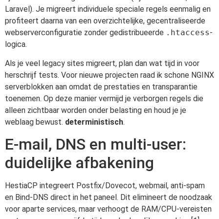
Laravel). Je migreert individuele speciale regels eenmalig en
profiteert daarna van een overzichtelijke, gecentraliseerde
webserverconfiguratie zonder gedistribueerde
.htaccess
-
logica.
Als je veel legacy sites migreert, plan dan wat tijd in voor
herschrijf tests. Voor nieuwe projecten raad ik schone NGINX
serverblokken aan omdat de prestaties en transparantie
toenemen. Op deze manier vermijd je verborgen regels die
alleen zichtbaar worden onder belasting en houd je je
weblaag bewust.
deterministisch
.
E-mail, DNS en multi-user:
duidelijke afbakening
HestiaCP integreert Postfix/Dovecot, webmail, anti-spam
en Bind-DNS direct in het paneel. Dit elimineert de noodzaak
voor aparte services, maar verhoogt de RAM/CPU-vereisten