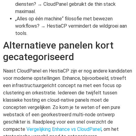
diensten? → CloudPanel gebruikt de thin stack
maximaal.
„Alles op één machine“ filosofie met bewezen
workflows? → HestiaCP vermindert de wildgroei aan
tools.
Alternatieve panelen kort
gecategoriseerd
Naast CloudPanel en HestiaCP zijn er nog andere kandidaten
voor moderne opstellingen. Enhance, bijvoorbeeld, streeft
een infrastructuurgericht concept na met een focus op
clustering en orkestratie. Iedereen die twijfelt tussen
klassieke hosting en cloud-native panels moet de
concepten vergelijken. Zo kom je te weten of een pure
webstack of een georkestreerd multi-node ontwerp
geschikter is. Raadpleeg voor een snel overzicht de
compacte
Vergelijking Enhance vs CloudPanel
, om het