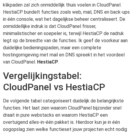
klikpaden zal zich onmiddellijk thuis voelen in CloudPanel.
HestiaCP bundelt functies zoals web, mail, DNS en back-ups
in één console, wat het dagelijkse beheer centraliseert. De
onmiddellijke indruk is dat CloudPanel frisser,
minimalistischer en soepeler is, terwijl HestiaCP de nadruk
legt op de breedte van de functies. Ik geef de voorkeur aan
duidelijke bedieningspaden, maar een complete
hostingomgeving met mail en DNS spreekt in het voordeel
van CloudPanel.
HestiaCP
.
Vergelijkingstabel:
CloudPanel vs HestiaCP
De volgende tabel categoriseert duidelijk de belangrijkste
functies. Het laat zien waarom CloudPanel bijzonder snel
draait in pure webstacks en waarom HestiaCP een
overtuigend alles-in-één pakket is. Hierdoor kun je in één
oogopslag zien welke functieset jouw projecten echt nodig