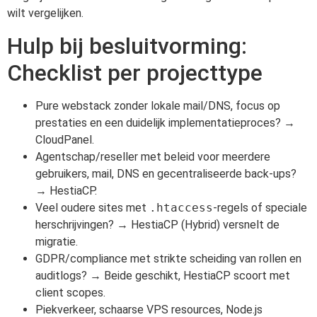
wilt vergelijken.
Hulp bij besluitvorming:
Checklist per projecttype
Pure webstack zonder lokale mail/DNS, focus op
prestaties en een duidelijk implementatieproces? →
CloudPanel.
Agentschap/reseller met beleid voor meerdere
gebruikers, mail, DNS en gecentraliseerde back-ups?
→ HestiaCP.
Veel oudere sites met
.htaccess
-regels of speciale
herschrijvingen? → HestiaCP (Hybrid) versnelt de
migratie.
GDPR/compliance met strikte scheiding van rollen en
auditlogs? → Beide geschikt, HestiaCP scoort met
client scopes.
Piekverkeer, schaarse VPS resources, Node.js