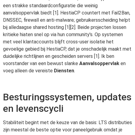
een strakke standaardconfiguratie die weinig
aanvalsoppervlak biedt [1]. HestiaCP countert met Fail2Ban,
DNSSEC, firewall en anti-malware; gebruikersscheiding helpt
bij alledaagse shared hosting [1][2]. Beide projecten lossen
kritieke hiaten snel op via hun community's. Op systemen
met veel klantaccounts blijft cross-user isolatie het
gevoelige gebied bij HestiaCP, dat je onschadelijk maakt met
duidelijke richtlijnen en gescheiden servers [1]. Ik ben
voorstander van een bewust slanke
Aanvalsoppervlak
en
voeg alleen de vereiste
Diensten
.
Besturingssystemen, updates
en levenscycli
Stabiliteit begint met de keuze van de basis: LTS distributies
zijn meestal de beste optie voor paneelgebruik omdat je