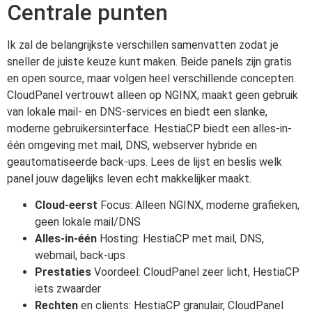
Centrale punten
Ik zal de belangrijkste verschillen samenvatten zodat je
sneller de juiste keuze kunt maken. Beide panels zijn gratis
en open source, maar volgen heel verschillende concepten.
CloudPanel vertrouwt alleen op NGINX, maakt geen gebruik
van lokale mail- en DNS-services en biedt een slanke,
moderne gebruikersinterface. HestiaCP biedt een alles-in-
één omgeving met mail, DNS, webserver hybride en
geautomatiseerde back-ups. Lees de lijst en beslis welk
panel jouw dagelijks leven echt makkelijker maakt.
Cloud-eerst
Focus: Alleen NGINX, moderne grafieken,
geen lokale mail/DNS
Alles-in-één
Hosting: HestiaCP met mail, DNS,
webmail, back-ups
Prestaties
Voordeel: CloudPanel zeer licht, HestiaCP
iets zwaarder
Rechten
en clients: HestiaCP granulair, CloudPanel