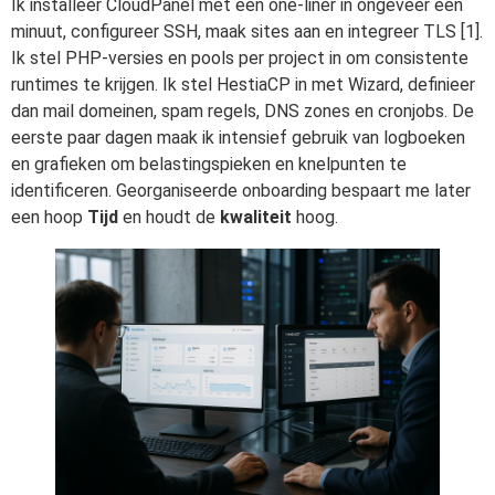
Ik installeer CloudPanel met een one-liner in ongeveer een
minuut, configureer SSH, maak sites aan en integreer TLS [1].
Ik stel PHP-versies en pools per project in om consistente
runtimes te krijgen. Ik stel HestiaCP in met Wizard, definieer
dan mail domeinen, spam regels, DNS zones en cronjobs. De
eerste paar dagen maak ik intensief gebruik van logboeken
en grafieken om belastingspieken en knelpunten te
identificeren. Georganiseerde onboarding bespaart me later
een hoop
Tijd
en houdt de
kwaliteit
hoog.