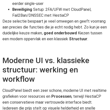
eerder single-user
Beveiliging
Setup: 2FA/UFW met CloudPanel,
Fail2Ban/DNSSEC met HestiaCP
Deze selectie bespaart je veel omwegen en geeft voorrang
aan precies die functies die je echt nodig hebt. Zo kun je een
duidelijke keuze maken,
goed onderbouwd
Kiezen tussen
een modern oppervlak en een klassiek
Structuur
.
Moderne UI vs. klassieke
structuur: werking en
workflow
CloudPanel biedt een zeer schone, moderne UI met realtime
grafieken voor resources en
Processen
, terwijl HestiaCP
een conservatieve maar vertrouwde interface biedt.
Iedereen die prijs stelt op visuele helderheid en snelle