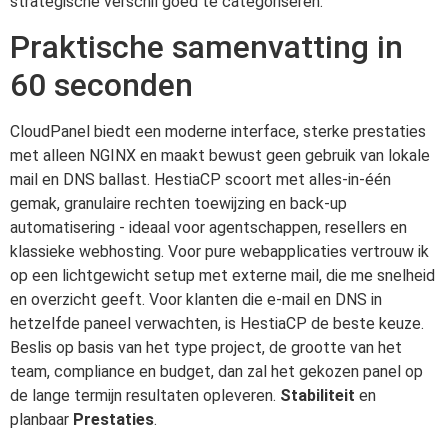
strategische verschil goed te categoriseren.
Praktische samenvatting in
60 seconden
CloudPanel biedt een moderne interface, sterke prestaties
met alleen NGINX en maakt bewust geen gebruik van lokale
mail en DNS ballast. HestiaCP scoort met alles-in-één
gemak, granulaire rechten toewijzing en back-up
automatisering - ideaal voor agentschappen, resellers en
klassieke webhosting. Voor pure webapplicaties vertrouw ik
op een lichtgewicht setup met externe mail, die me snelheid
en overzicht geeft. Voor klanten die e-mail en DNS in
hetzelfde paneel verwachten, is HestiaCP de beste keuze.
Beslis op basis van het type project, de grootte van het
team, compliance en budget, dan zal het gekozen panel op
de lange termijn resultaten opleveren.
Stabiliteit
en
planbaar
Prestaties
.