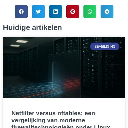
Huidige artikelen
BEVEILIGING
Netfilter versus nftables: een
vergelijking van moderne
firewalltechnologieën onder Linux