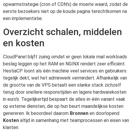
opwarmstrategie (cron of CDN's) de moeite waard, zodat de
eerste bezoekers niet op de koude pagina terechtkomen na
een implementatie.
Overzicht schalen, middelen
en kosten
CloudPanel blijft zuinig omdat er geen lokale mail workloads
beslag leggen op het RAM en NGINX rendert zeer efficiënt.
HestiaCP loont als één machine veel services en gebruikers
tegelijk dekt, wat het adminwerk vermindert. Afhankelijk van
de grootte van de VPS betaalt een slanke stack zichzelf
terug door snellere responstijden en lagere hardwarekosten
in euro's. Tegelijkertijd bespaart de alles-in-één variant vaak
op externe diensten, die op hun beurt maandelijkse kosten
genereren. Ik beoordeel daarom
Bronnen
en doorlopend
Kosten
altijd in samenhang met teamprocessen en eisen van
klanten.