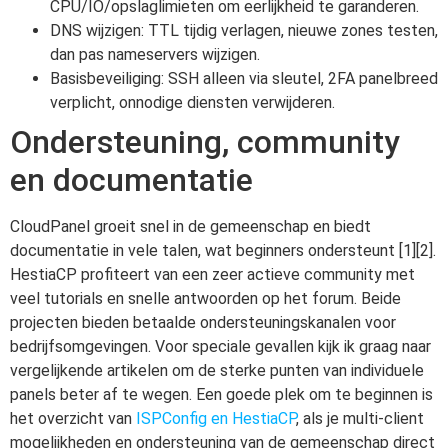
CPU/IO/opslaglimieten om eerlijkheid te garanderen.
DNS wijzigen: TTL tijdig verlagen, nieuwe zones testen,
dan pas nameservers wijzigen.
Basisbeveiliging: SSH alleen via sleutel, 2FA panelbreed
verplicht, onnodige diensten verwijderen.
Ondersteuning, community
en documentatie
CloudPanel groeit snel in de gemeenschap en biedt
documentatie in vele talen, wat beginners ondersteunt [1][2].
HestiaCP profiteert van een zeer actieve community met
veel tutorials en snelle antwoorden op het forum. Beide
projecten bieden betaalde ondersteuningskanalen voor
bedrijfsomgevingen. Voor speciale gevallen kijk ik graag naar
vergelijkende artikelen om de sterke punten van individuele
panels beter af te wegen. Een goede plek om te beginnen is
het overzicht van
ISPConfig en HestiaCP
, als je multi-client
mogelijkheden en ondersteuning van de gemeenschap direct