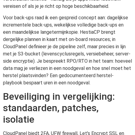
vereisen of als je je richt op hoge beschikbaarheid.
Voor back-ups raad ik een gespreid concept aan: dagelijkse
incrementele back-ups, wekelijkse volledige back-ups en
een maandelijkse langetermijnkopie. HestiaCP brengt
dergelijke plannen in kaart met on-board resources; in
CloudPanel definieer je de pipeline zelf, maar precies in lijn
met je S3-bucket (levenscyclusregels, versiebeheer, server-
side encryptie). Je bespreekt RPO/RTO in het team: hoeveel
data mag je verliezen in een noodgeval en hoe snel moet het
herstel plaatsvinden? Een gedocumenteerd herstel-
playbook bespaart uren in een noodgeval.
Beveiliging in vergelijking:
standaarden, patches,
isolatie
CloudPanel biedt 2FA, UFW firewall, Let's Encrypt SSL en