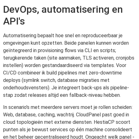
DevOps, automatisering en
API's
Automatisering bepaalt hoe snel en reproduceerbaar je
omgevingen kunt opzetten. Beide panelen kunnen worden
geïntegreerd in provisioning flows via CLI en scripts;
terugkerende taken (site aanmaken, TLS activeren, cronjobs
instellen) worden gestandaardiseerd via templates. Voor
CI/CD combineer ik build pipelines met zero-downtime
deploys (symlink switch, database migraties met
onderhoudsvensters). Je integreert back-ups als pipeline-
stap zodat releases altijd een fallback-niveau hebben.
In scenario's met meerdere servers moet je rollen scheiden:
Web, database, caching, wachtrij. CloudPanel past goed in
cloud topologieën met externe diensten. HestiaCP scoort
punten als je bewust services op één machine consolideert
en het beheer gecentraliseerd houdt. Ongeacht welk panel -