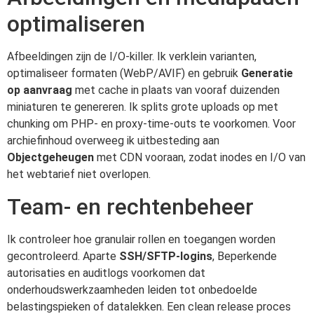
optimaliseren
Afbeeldingen zijn de I/O-killer. Ik verklein varianten,
optimaliseer formaten (WebP/AVIF) en gebruik
Generatie
op aanvraag
met cache in plaats van vooraf duizenden
miniaturen te genereren. Ik splits grote uploads op met
chunking om PHP- en proxy-time-outs te voorkomen. Voor
archiefinhoud overweeg ik uitbesteding aan
Objectgeheugen
met CDN vooraan, zodat inodes en I/O van
het webtarief niet overlopen.
Team- en rechtenbeheer
Ik controleer hoe granulair rollen en toegangen worden
gecontroleerd. Aparte
SSH/SFTP-logins
, Beperkende
autorisaties en auditlogs voorkomen dat
onderhoudswerkzaamheden leiden tot onbedoelde
belastingspieken of datalekken. Een clean release proces