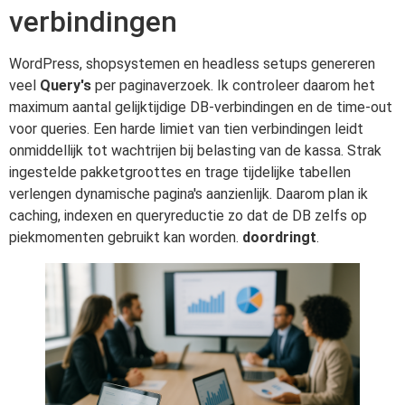
verbindingen
WordPress, shopsystemen en headless setups genereren
veel
Query's
per paginaverzoek. Ik controleer daarom het
maximum aantal gelijktijdige DB-verbindingen en de time-out
voor queries. Een harde limiet van tien verbindingen leidt
onmiddellijk tot wachtrijen bij belasting van de kassa. Strak
ingestelde pakketgroottes en trage tijdelijke tabellen
verlengen dynamische pagina's aanzienlijk. Daarom plan ik
caching, indexen en queryreductie zo dat de DB zelfs op
piekmomenten gebruikt kan worden.
doordringt
.