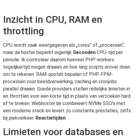
Inzicht in CPU, RAM en
throttling
CPU wordt vaak weergegeven als „cores“ of „processen“,
maar de hoster beperkt eigenlijk
Seconden
CPU-tijd per
periode. Ik controleer daarom hoeveel PHP-workers
tegelijkertijd mogen draaien en hoe lang scripts erover doen
om te rekenen. RAM-quota's bepalen of PHP-FPM-
processen voor beeldverwerking, caching en cronjobs
parallel draaien. Goede providers stellen redelijke limieten in
en throttlen voor een korte tijd in plaats van verzoeken hard
af te breken. Webhoster.de combineert NVMe SSD's met
een moderne stack en levert zo constante prestaties, zelfs
bij piekverkeer.
Reactietijden
.
Limieten voor databases en