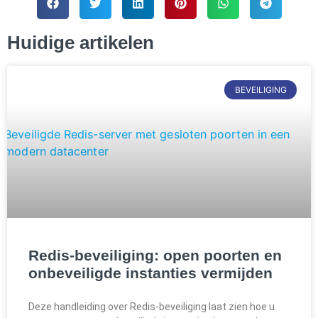
Huidige artikelen
BEVEILIGING
Redis-beveiliging: open poorten en
onbeveiligde instanties vermijden
Deze handleiding over Redis-beveiliging laat zien hoe u