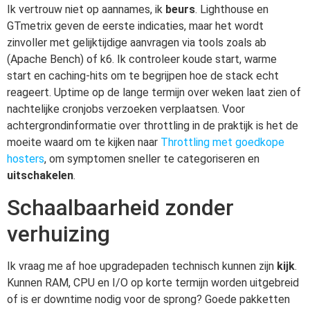
Ik vertrouw niet op aannames, ik
beurs
. Lighthouse en
GTmetrix geven de eerste indicaties, maar het wordt
zinvoller met gelijktijdige aanvragen via tools zoals ab
(Apache Bench) of k6. Ik controleer koude start, warme
start en caching-hits om te begrijpen hoe de stack echt
reageert. Uptime op de lange termijn over weken laat zien of
nachtelijke cronjobs verzoeken verplaatsen. Voor
achtergrondinformatie over throttling in de praktijk is het de
moeite waard om te kijken naar
Throttling met goedkope
hosters
, om symptomen sneller te categoriseren en
uitschakelen
.
Schaalbaarheid zonder
verhuizing
Ik vraag me af hoe upgradepaden technisch kunnen zijn
kijk
.
Kunnen RAM, CPU en I/O op korte termijn worden uitgebreid
of is er downtime nodig voor de sprong? Goede pakketten