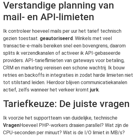
Verstandige planning van
mail- en API-limieten
Ik controleer hoeveel mails per uur het tarief technisch
gezien toestaat.
geautoriseerd
. Winkels met veel
transactie-e-mails bereiken snel een bovengrens, daarom
splits ik verzendkanalen of activeer ik API-gebaseerde
providers. API-tarieflimieten van gateways voor betaling,
CRM en marketing vereisen een schone wachtrij. Ik bouw
retries en backoffs in integraties in zodat harde limieten niet
tot stilstand leiden. Hierdoor blijven communicatiekanalen
actief, zelfs wanneer het verkeer kromt
jurk
.
Tariefkeuze: De juiste vragen
Ik voorzie het supportteam van duidelijke, technische
Vragen
Hoeveel PHP-workers draaien parallel? Wat zijn de
CPU-seconden per minuut? Wat is de I/O limiet in MB/s?