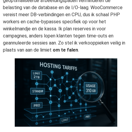
geoptimaliseerde afbeeldingspaden verminderen de
belasting van de database en de I/O-laag. WooCommerce
vereist meer DB-verbindingen en CPU, dus ik schaal PHP
workers en cache-bypasses specifiek op voor het
winkelmandje en de kassa. Ik plan reserves in voor
campagnes, anders lopen klanten tegen time-outs en
geannuleerde sessies aan. Zo stel ik verkooppieken veilig in
plaats van aan de limiet
om te falen
.