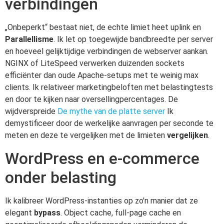
verbindingen
„Onbeperkt“ bestaat niet, de echte limiet heet uplink en
Parallellisme
. Ik let op toegewijde bandbreedte per server
en hoeveel gelijktijdige verbindingen de webserver aankan.
NGINX of LiteSpeed verwerken duizenden sockets
efficiënter dan oude Apache-setups met te weinig max
clients. Ik relativeer marketingbeloften met belastingtests
en door te kijken naar oversellingpercentages. De
wijdverspreide
De mythe van de platte server
Ik
demystificeer door de werkelijke aanvragen per seconde te
meten en deze te vergelijken met de limieten
vergelijken
.
WordPress en e-commerce
onder belasting
Ik kalibreer WordPress-instanties op zo'n manier dat ze
elegant
bypass
. Object cache, full-page cache en