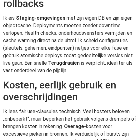
rollbacks
Ik eis
Staging-omgevingen
met zijn eigen DB en zijn eigen
objectcache. Deployments moeten zonder downtime
verlopen: Health checks, onderhoudsvensters vermijden en
cache warming direct na de uitrol. Ik scheid configuraties
(sleutels, geheimen, eindpunten) netjes voor elke fase en
gebruik atomische deploys zodat gedeeltelijke versies niet
live gaan. Een snelle
Terugdraaien
is verplicht, idealiter als
vast onderdeel van de pijplijn.
Kosten, eerlijk gebruik en
overschrijdingen
Ik lees fair use-clausules technisch. Veel hosters beloven
„onbeperkt“, maar beperken het gebruik volgens drempels of
brengen kosten in rekening.
Overage
-kosten voor
excessieve pieken in bronnen. Ik verduidelijk of bursts zijn