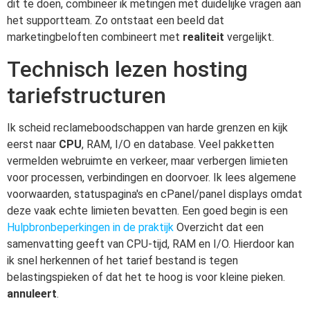
dit te doen, combineer ik metingen met duidelijke vragen aan
het supportteam. Zo ontstaat een beeld dat
marketingbeloften combineert met
realiteit
vergelijkt.
Technisch lezen hosting
tariefstructuren
Ik scheid reclameboodschappen van harde grenzen en kijk
eerst naar
CPU
, RAM, I/O en database. Veel pakketten
vermelden webruimte en verkeer, maar verbergen limieten
voor processen, verbindingen en doorvoer. Ik lees algemene
voorwaarden, statuspagina's en cPanel/panel displays omdat
deze vaak echte limieten bevatten. Een goed begin is een
Hulpbronbeperkingen in de praktijk
Overzicht dat een
samenvatting geeft van CPU-tijd, RAM en I/O. Hierdoor kan
ik snel herkennen of het tarief bestand is tegen
belastingspieken of dat het te hoog is voor kleine pieken.
annuleert
.