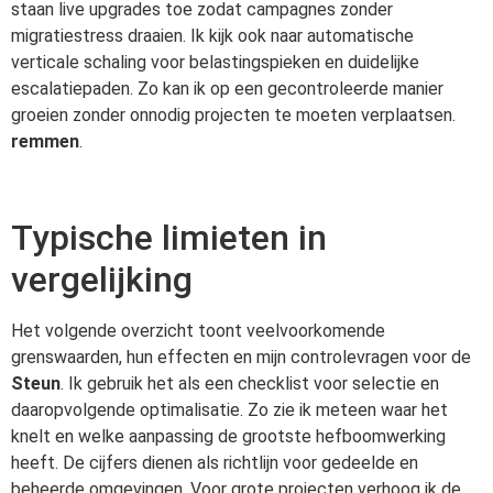
staan live upgrades toe zodat campagnes zonder
migratiestress draaien. Ik kijk ook naar automatische
verticale schaling voor belastingspieken en duidelijke
escalatiepaden. Zo kan ik op een gecontroleerde manier
groeien zonder onnodig projecten te moeten verplaatsen.
remmen
.
Typische limieten in
vergelijking
Het volgende overzicht toont veelvoorkomende
grenswaarden, hun effecten en mijn controlevragen voor de
Steun
. Ik gebruik het als een checklist voor selectie en
daaropvolgende optimalisatie. Zo zie ik meteen waar het
knelt en welke aanpassing de grootste hefboomwerking
heeft. De cijfers dienen als richtlijn voor gedeelde en
beheerde omgevingen. Voor grote projecten verhoog ik de