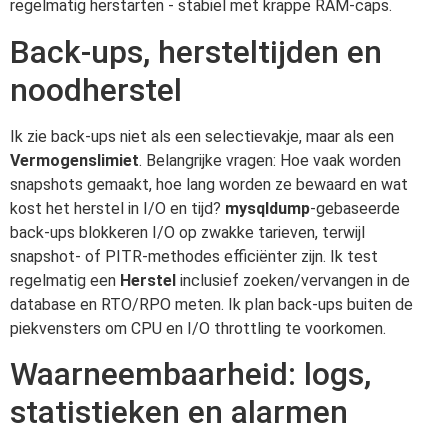
regelmatig herstarten - stabiel met krappe RAM-caps.
Back-ups, hersteltijden en
noodherstel
Ik zie back-ups niet als een selectievakje, maar als een
Vermogenslimiet
. Belangrijke vragen: Hoe vaak worden
snapshots gemaakt, hoe lang worden ze bewaard en wat
kost het herstel in I/O en tijd?
mysqldump
-gebaseerde
back-ups blokkeren I/O op zwakke tarieven, terwijl
snapshot- of PITR-methodes efficiënter zijn. Ik test
regelmatig een
Herstel
inclusief zoeken/vervangen in de
database en RTO/RPO meten. Ik plan back-ups buiten de
piekvensters om CPU en I/O throttling te voorkomen.
Waarneembaarheid: logs,
statistieken en alarmen