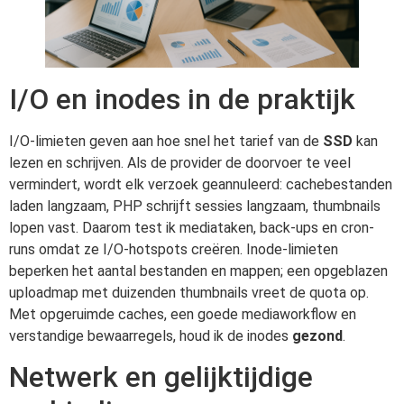
I/O en inodes in de praktijk
I/O-limieten geven aan hoe snel het tarief van de
SSD
kan
lezen en schrijven. Als de provider de doorvoer te veel
vermindert, wordt elk verzoek geannuleerd: cachebestanden
laden langzaam, PHP schrijft sessies langzaam, thumbnails
lopen vast. Daarom test ik mediataken, back-ups en cron-
runs omdat ze I/O-hotspots creëren. Inode-limieten
beperken het aantal bestanden en mappen; een opgeblazen
uploadmap met duizenden thumbnails vreet de quota op.
Met opgeruimde caches, een goede mediaworkflow en
verstandige bewaarregels, houd ik de inodes
gezond
.
Netwerk en gelijktijdige