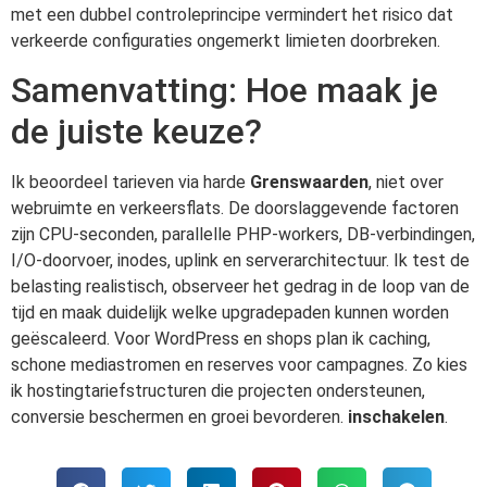
met een dubbel controleprincipe vermindert het risico dat
verkeerde configuraties ongemerkt limieten doorbreken.
Samenvatting: Hoe maak je
de juiste keuze?
Ik beoordeel tarieven via harde
Grenswaarden
, niet over
webruimte en verkeersflats. De doorslaggevende factoren
zijn CPU-seconden, parallelle PHP-workers, DB-verbindingen,
I/O-doorvoer, inodes, uplink en serverarchitectuur. Ik test de
belasting realistisch, observeer het gedrag in de loop van de
tijd en maak duidelijk welke upgradepaden kunnen worden
geëscaleerd. Voor WordPress en shops plan ik caching,
schone mediastromen en reserves voor campagnes. Zo kies
ik hostingtariefstructuren die projecten ondersteunen,
conversie beschermen en groei bevorderen.
inschakelen
.