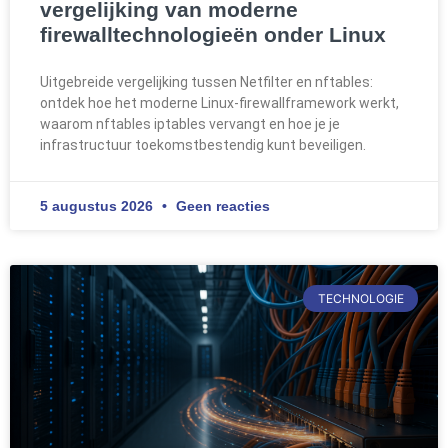
vergelijking van moderne
firewalltechnologieën onder Linux
Uitgebreide vergelijking tussen Netfilter en nftables:
ontdek hoe het moderne Linux-firewallframework werkt,
waarom nftables iptables vervangt en hoe je je
infrastructuur toekomstbestendig kunt beveiligen.
5 augustus 2026
Geen reacties
TECHNOLOGIE