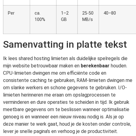
Per
ca.
1–2
25-50
40–80
100%
GB
MB/s
Samenvatting in platte tekst
Ik lees shared hosting limieten als duidelijke spelregels die
mijn website betrouwbaar maken en
berekenbaar
houden.
CPU-limieten dwingen me om efficiënte code en
consistente caching te gebruiken, RAM-limieten dwingen me
om slanke werkers en schone gegevens te gebruiken. I/O-
limieten herinneren me eraan om opslagprocessen te
verminderen en dure operaties te scheiden in tijd. Ik gebruik
meetbare gegevens om te beslissen wanneer optimalisatie
genoeg is en wanneer een nieuw niveau nodig is. Als je op
deze manier te werk gaat, houd je de kosten onder controle,
lever je snelle pagina's en verhoog je de productiviteit.