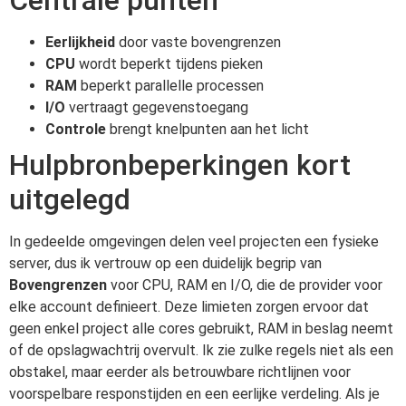
Eerlijkheid
door vaste bovengrenzen
CPU
wordt beperkt tijdens pieken
RAM
beperkt parallelle processen
I/O
vertraagt gegevenstoegang
Controle
brengt knelpunten aan het licht
Hulpbronbeperkingen kort
uitgelegd
In gedeelde omgevingen delen veel projecten een fysieke
server, dus ik vertrouw op een duidelijk begrip van
Bovengrenzen
voor CPU, RAM en I/O, die de provider voor
elke account definieert. Deze limieten zorgen ervoor dat
geen enkel project alle cores gebruikt, RAM in beslag neemt
of de opslagwachtrij overvult. Ik zie zulke regels niet als een
obstakel, maar eerder als betrouwbare richtlijnen voor
voorspelbare responstijden en een eerlijke verdeling. Als je