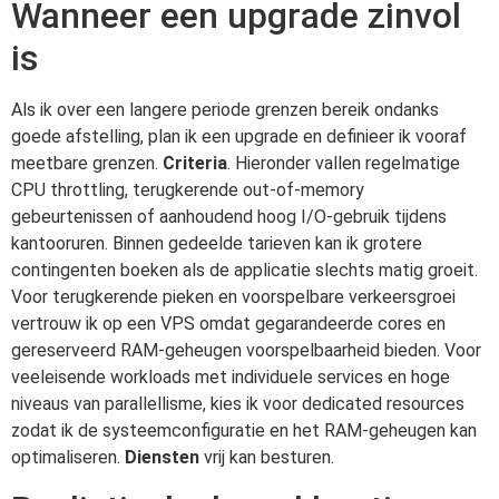
Wanneer een upgrade zinvol
is
Als ik over een langere periode grenzen bereik ondanks
goede afstelling, plan ik een upgrade en definieer ik vooraf
meetbare grenzen.
Criteria
. Hieronder vallen regelmatige
CPU throttling, terugkerende out-of-memory
gebeurtenissen of aanhoudend hoog I/O-gebruik tijdens
kantooruren. Binnen gedeelde tarieven kan ik grotere
contingenten boeken als de applicatie slechts matig groeit.
Voor terugkerende pieken en voorspelbare verkeersgroei
vertrouw ik op een VPS omdat gegarandeerde cores en
gereserveerd RAM-geheugen voorspelbaarheid bieden. Voor
veeleisende workloads met individuele services en hoge
niveaus van parallellisme, kies ik voor dedicated resources
zodat ik de systeemconfiguratie en het RAM-geheugen kan
optimaliseren.
Diensten
vrij kan besturen.