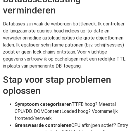
verminderen
Databases zijn vaak de verborgen bottleneck. Ik controleer
de langzaamste queries, houd indices up-to-date en
verwijder onnodige autoload opties die grote objectbomen
laden. Ik egaliseer schrijfarme patronen (bijv. schrijfsessies)
zodat er geen lock chains ontstaan. Voor vluchtige
gegevens vertrouw ik op cachelagen met een redelijke TTL
in plaats van permanente DB-toegang.
Stap voor stap problemen
oplossen
Symptoom categoriseren
TTFB hoog? Meestal
CPU/DB. DOMContentLoaded hoog? Voornamelijk
frontend/netwerk.
Grenswaarde controleren
CPU afknijpen actief? Entry