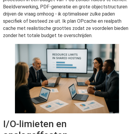
Beeldverwerking, PDF-generatie en grote objectstructuren
drijven de vraag omhoog - ik optimaliseer zulke paden
specifiek of besteed ze uit. Ik plan OPcache en realpath
cache met realistische groottes zodat ze voordelen bieden
zonder het totale budget te overschrijden.
I/O-limieten en