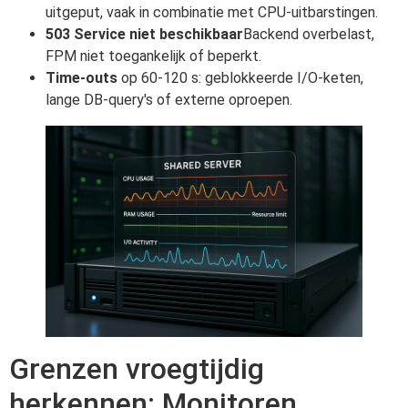
uitgeput, vaak in combinatie met CPU-uitbarstingen.
503 Service niet beschikbaar
Backend overbelast,
FPM niet toegankelijk of beperkt.
Time-outs
op 60-120 s: geblokkeerde I/O-keten,
lange DB-query's of externe oproepen.
Grenzen vroegtijdig
herkennen: Monitoren