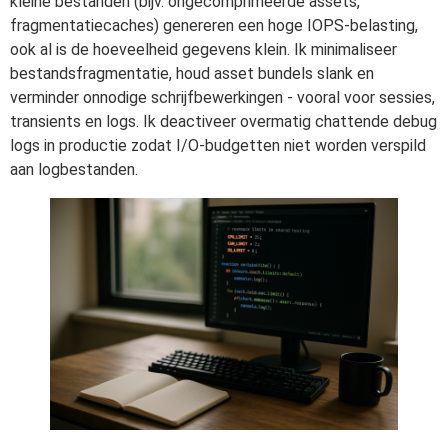
kleine bestanden (bijv. ongecomprimeerde assets,
fragmentatiecaches) genereren een hoge IOPS-belasting,
ook al is de hoeveelheid gegevens klein. Ik minimaliseer
bestandsfragmentatie, houd asset bundels slank en
verminder onnodige schrijfbewerkingen - vooral voor sessies,
transients en logs. Ik deactiveer overmatig chattende debug
logs in productie zodat I/O-budgetten niet worden verspild
aan logbestanden.