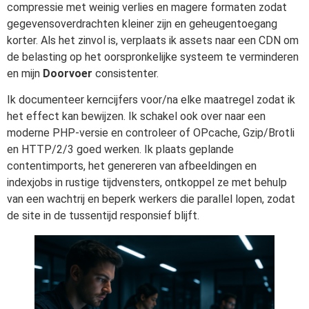
compressie met weinig verlies en magere formaten zodat
gegevensoverdrachten kleiner zijn en geheugentoegang
korter. Als het zinvol is, verplaats ik assets naar een CDN om
de belasting op het oorspronkelijke systeem te verminderen
en mijn
Doorvoer
consistenter.
Ik documenteer kerncijfers voor/na elke maatregel zodat ik
het effect kan bewijzen. Ik schakel ook over naar een
moderne PHP-versie en controleer of OPcache, Gzip/Brotli
en HTTP/2/3 goed werken. Ik plaats geplande
contentimports, het genereren van afbeeldingen en
indexjobs in rustige tijdvensters, ontkoppel ze met behulp
van een wachtrij en beperk werkers die parallel lopen, zodat
de site in de tussentijd responsief blijft.