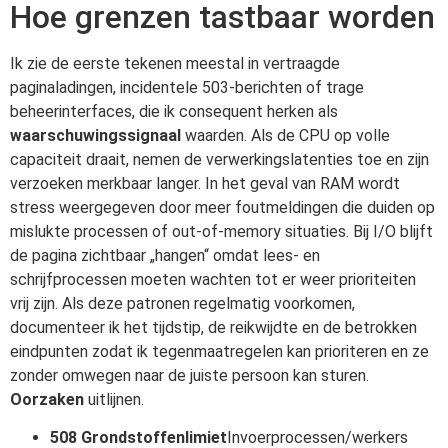
Hoe grenzen tastbaar worden
Ik zie de eerste tekenen meestal in vertraagde
paginaladingen, incidentele 503-berichten of trage
beheerinterfaces, die ik consequent herken als
waarschuwingssignaal
waarden. Als de CPU op volle
capaciteit draait, nemen de verwerkingslatenties toe en zijn
verzoeken merkbaar langer. In het geval van RAM wordt
stress weergegeven door meer foutmeldingen die duiden op
mislukte processen of out-of-memory situaties. Bij I/O blijft
de pagina zichtbaar „hangen“ omdat lees- en
schrijfprocessen moeten wachten tot er weer prioriteiten
vrij zijn. Als deze patronen regelmatig voorkomen,
documenteer ik het tijdstip, de reikwijdte en de betrokken
eindpunten zodat ik tegenmaatregelen kan prioriteren en ze
zonder omwegen naar de juiste persoon kan sturen.
Oorzaken
uitlijnen.
508 Grondstoffenlimiet
Invoerprocessen/werkers