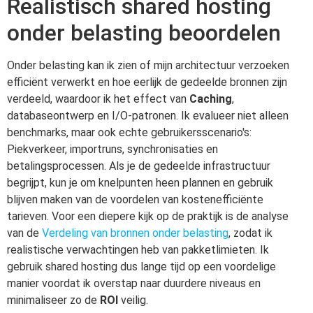
Realistisch shared hosting
onder belasting beoordelen
Onder belasting kan ik zien of mijn architectuur verzoeken
efficiënt verwerkt en hoe eerlijk de gedeelde bronnen zijn
verdeeld, waardoor ik het effect van
Caching
,
databaseontwerp en I/O-patronen. Ik evalueer niet alleen
benchmarks, maar ook echte gebruikersscenario's:
Piekverkeer, importruns, synchronisaties en
betalingsprocessen. Als je de gedeelde infrastructuur
begrijpt, kun je om knelpunten heen plannen en gebruik
blijven maken van de voordelen van kostenefficiënte
tarieven. Voor een diepere kijk op de praktijk is de analyse
van de
Verdeling van bronnen onder belasting
, zodat ik
realistische verwachtingen heb van pakketlimieten. Ik
gebruik shared hosting dus lange tijd op een voordelige
manier voordat ik overstap naar duurdere niveaus en
minimaliseer zo de
ROI
veilig.