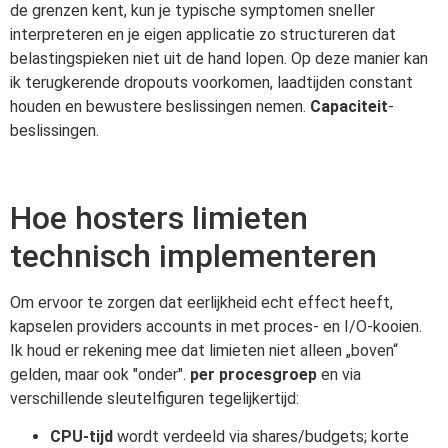
de grenzen kent, kun je typische symptomen sneller
interpreteren en je eigen applicatie zo structureren dat
belastingspieken niet uit de hand lopen. Op deze manier kan
ik terugkerende dropouts voorkomen, laadtijden constant
houden en bewustere beslissingen nemen.
Capaciteit
-
beslissingen.
Hoe hosters limieten
technisch implementeren
Om ervoor te zorgen dat eerlijkheid echt effect heeft,
kapselen providers accounts in met proces- en I/O-kooien.
Ik houd er rekening mee dat limieten niet alleen „boven“
gelden, maar ook "onder".
per procesgroep
en via
verschillende sleutelfiguren tegelijkertijd:
CPU-tijd
wordt verdeeld via shares/budgets; korte