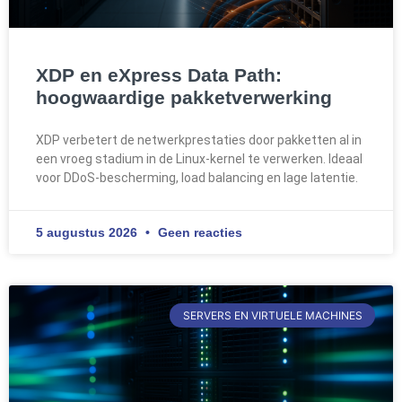
XDP en eXpress Data Path:
hoogwaardige pakketverwerking
XDP verbetert de netwerkprestaties door pakketten al in
een vroeg stadium in de Linux-kernel te verwerken. Ideaal
voor DDoS-bescherming, load balancing en lage latentie.
5 augustus 2026
Geen reacties
SERVERS EN VIRTUELE MACHINES