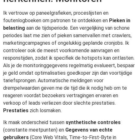
Ik vertrouw op paneelgrafieken, proceslijsten en
foutenlogboeken om patronen te ontdekken en
Pieken in
belasting
aan de tijdsperiode. Een vergelijking van schone
periodes laat me zien of pieken samenvallen met crawlers,
marketingcampagnes of ongelukkig geplande cronjobs. Ik
controleer ook de meest voorkomende aanvragen en
responstijden, zodat ik specifiek de hotspots kan ontlasten.
Als je de monitoringgegevens regelmatig evalueert, bespaar
je geld omdat optimalisaties goedkoper zijn dan voortijdige
tariefsprongen. Automatische meldingen voor
drempelwaarden geven me de tijd die ik nodig heb om te
reageren voordat bezoekers vertragingen ervaren en
verkoop of leads verliezen door slechte prestaties.
Prestaties
zich losmaken.
Ik maak onderscheid tussen
synthetische controles
(constante meetpunten) en
Gegevens van echte
gebruikers
(Core Web Vitals, Time-to-First-Byte in