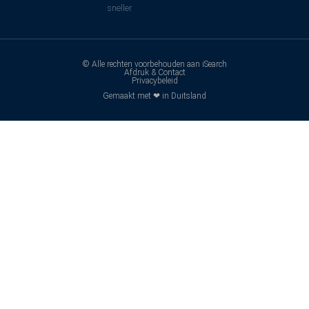
sneller
© Alle rechten voorbehouden aan iSearch
Afdruk & Contact
Privacybeleid
Gemaakt met ❤ in Duitsland