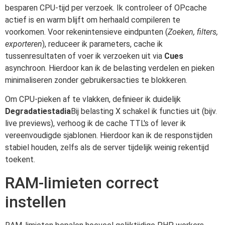
besparen CPU-tijd per verzoek. Ik controleer of OPcache
actief is en warm blijft om herhaald compileren te
voorkomen. Voor rekenintensieve eindpunten (
Zoeken, filters,
exporteren
), reduceer ik parameters, cache ik
tussenresultaten of voer ik verzoeken uit via
Cues
asynchroon. Hierdoor kan ik de belasting verdelen en pieken
minimaliseren zonder gebruikersacties te blokkeren.
Om CPU-pieken af te vlakken, definieer ik duidelijk
Degradatiestadia
Bij belasting X schakel ik functies uit (bijv.
live previews), verhoog ik de cache TTL's of lever ik
vereenvoudigde sjablonen. Hierdoor kan ik de responstijden
stabiel houden, zelfs als de server tijdelijk weinig rekentijd
toekent.
RAM-limieten correct
instellen