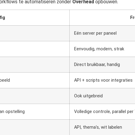
 workflows te automatiseren zonder
Overhead
opbouwen.
fig
Fr
Eén server per paneel
Eenvoudig, modern, strak
Direct bruikbaar, handig
beeld
API + scripts voor integraties
Ook uitgebreid
van opstelling
Volledige controle, parallel pe
API, thema's, wit labelen