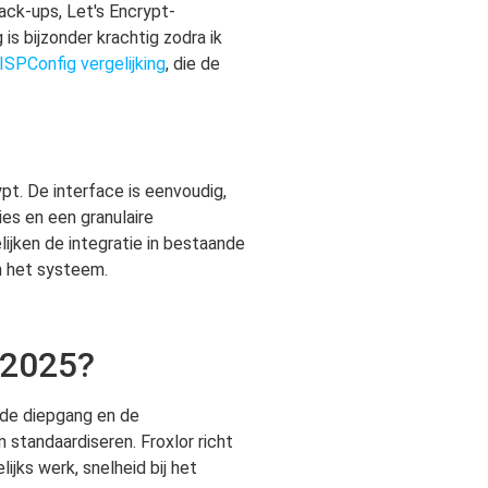
Back-ups, Let's Encrypt-
is bijzonder krachtig zodra ik
ISPConfig vergelijking
, die de
ypt. De interface is eenvoudig,
es en een granulaire
ijken de integratie in bestaande
 het systeem.
n 2025?
, de diepgang en de
 standaardiseren. Froxlor richt
jks werk, snelheid bij het