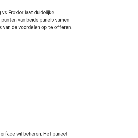
vs Froxlor laat duidelijke
ke punten van beide panels samen
s van de voordelen op te offeren.
terface wil beheren. Het paneel