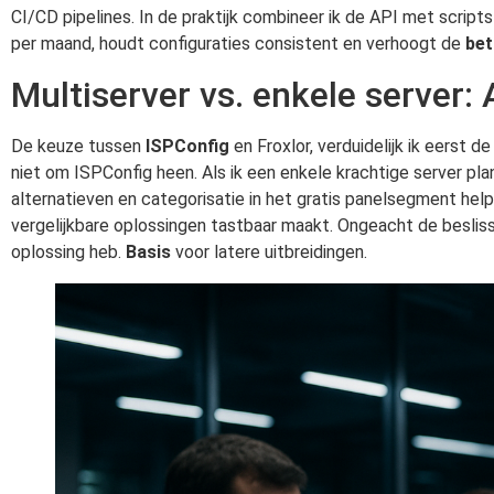
CI/CD pipelines. In de praktijk combineer ik de API met scrip
per maand, houdt configuraties consistent en verhoogt de
bet
Multiserver vs. enkele server: 
De keuze tussen
ISPConfig
en Froxlor, verduidelijk ik eerst d
niet om ISPConfig heen. Als ik een enkele krachtige server pla
alternatieven en categorisatie in het gratis panelsegment hel
vergelijkbare oplossingen tastbaar maakt. Ongeacht de beslis
oplossing heb.
Basis
voor latere uitbreidingen.