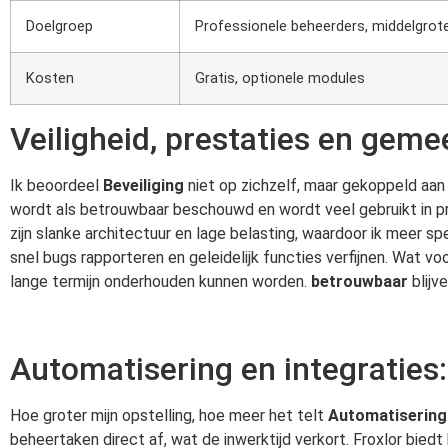
Doelgroep
Professionele beheerders, middelgrote
Kosten
Gratis, optionele modules
Veiligheid, prestaties en gem
Ik beoordeel
Beveiliging
niet op zichzelf, maar gekoppeld aan
wordt als betrouwbaar beschouwd en wordt veel gebruikt in pro
zijn slanke architectuur en lage belasting, waardoor ik meer 
snel bugs rapporteren en geleidelijk functies verfijnen. Wat vo
lange termijn onderhouden kunnen worden.
betrouwbaar
blijve
Automatisering en integraties
Hoe groter mijn opstelling, hoe meer het telt
Automatisering
beheertaken direct af, wat de inwerktijd verkort. Froxlor bied