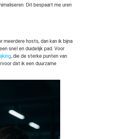
nimaliseren. Dit bespaart me uren
or meerdere hosts, dan kan ik bijna
en snel en duidelijk pad. Voor
jking
, die de sterke punten van
ervoor dat ik een duurzame