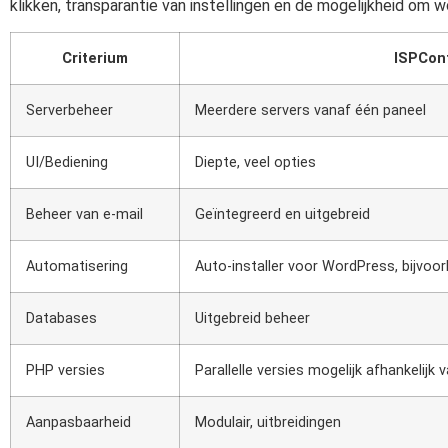
klikken, transparantie van instellingen en de mogelijkheid om
Criterium
ISPCon
Serverbeheer
Meerdere servers vanaf één paneel
UI/Bediening
Diepte, veel opties
Beheer van e-mail
Geïntegreerd en uitgebreid
Automatisering
Auto-installer voor WordPress, bijvoor
Databases
Uitgebreid beheer
PHP versies
Parallelle versies mogelijk afhankelijk 
Aanpasbaarheid
Modulair, uitbreidingen