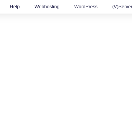
Help
Webhosting
WordPress
(v)Serve