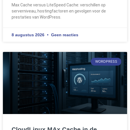
Max Cache versus LiteSpeed Cache: verschillen op
serverniveau, hostingfactoren en gevolgen voor de
prestaties van WordPress.
8 augustus 2026
Geen reacties
WORDPRESS
CloudLinux MAx Cache in de