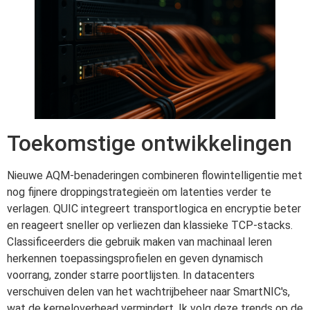
Toekomstige ontwikkelingen
Nieuwe AQM-benaderingen combineren flowintelligentie met
nog fijnere droppingstrategieën om latenties verder te
verlagen. QUIC integreert transportlogica en encryptie beter
en reageert sneller op verliezen dan klassieke TCP-stacks.
Classificeerders die gebruik maken van machinaal leren
herkennen toepassingsprofielen en geven dynamisch
voorrang, zonder starre poortlijsten. In datacenters
verschuiven delen van het wachtrijbeheer naar SmartNIC's,
wat de kerneloverhead vermindert. Ik volg deze trends op de