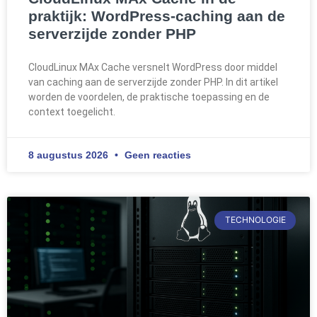
praktijk: WordPress-caching aan de
serverzijde zonder PHP
CloudLinux MAx Cache versnelt WordPress door middel
van caching aan de serverzijde zonder PHP. In dit artikel
worden de voordelen, de praktische toepassing en de
context toegelicht.
8 augustus 2026
Geen reacties
TECHNOLOGIE