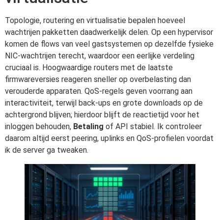
Topologie, routering en virtualisatie bepalen hoeveel
wachtrijen pakketten daadwerkelijk delen. Op een hypervisor
komen de flows van veel gastsystemen op dezelfde fysieke
NIC-wachtrijen terecht, waardoor een eerlijke verdeling
cruciaal is. Hoogwaardige routers met de laatste
firmwareversies reageren sneller op overbelasting dan
verouderde apparaten. QoS-regels geven voorrang aan
interactiviteit, terwijl back-ups en grote downloads op de
achtergrond blijven; hierdoor blijft de reactietijd voor het
inloggen behouden,
Betaling
of API stabiel. Ik controleer
daarom altijd eerst peering, uplinks en QoS-profielen voordat
ik de server ga tweaken.