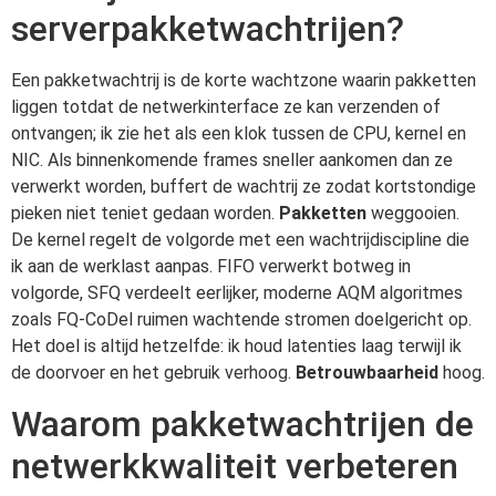
serverpakketwachtrijen?
Een pakketwachtrij is de korte wachtzone waarin pakketten
liggen totdat de netwerkinterface ze kan verzenden of
ontvangen; ik zie het als een klok tussen de CPU, kernel en
NIC. Als binnenkomende frames sneller aankomen dan ze
verwerkt worden, buffert de wachtrij ze zodat kortstondige
pieken niet teniet gedaan worden.
Pakketten
weggooien.
De kernel regelt de volgorde met een wachtrijdiscipline die
ik aan de werklast aanpas. FIFO verwerkt botweg in
volgorde, SFQ verdeelt eerlijker, moderne AQM algoritmes
zoals FQ-CoDel ruimen wachtende stromen doelgericht op.
Het doel is altijd hetzelfde: ik houd latenties laag terwijl ik
de doorvoer en het gebruik verhoog.
Betrouwbaarheid
hoog.
Waarom pakketwachtrijen de
netwerkkwaliteit verbeteren