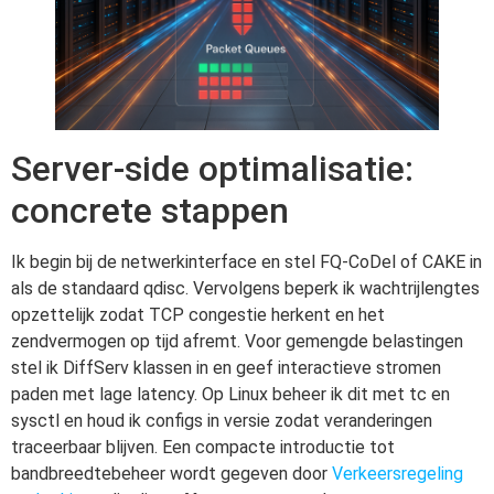
Server-side optimalisatie:
concrete stappen
Ik begin bij de netwerkinterface en stel FQ-CoDel of CAKE in
als de standaard qdisc. Vervolgens beperk ik wachtrijlengtes
opzettelijk zodat TCP congestie herkent en het
zendvermogen op tijd afremt. Voor gemengde belastingen
stel ik DiffServ klassen in en geef interactieve stromen
paden met lage latency. Op Linux beheer ik dit met tc en
sysctl en houd ik configs in versie zodat veranderingen
traceerbaar blijven. Een compacte introductie tot
bandbreedtebeheer wordt gegeven door
Verkeersregeling