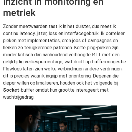
Inzicht in monitoring en
metriek
Zonder meetwaarden tast ik in het duister, dus meet ik
continu latency, jitter, loss en interfacegebruik. Ik correleer
pieken met implementaties, cron jobs of campagnes en
herken zo terugkerende patronen. Korte ping-pieken zijn
minder kritisch dan aanhoudend verhoogde RTT met een
gelijktijdig verliespercentage, wat duidt op buffercongestie.
Flowlogs laten zien welke verbindingen andere verdringen;
dit is precies waar ik ingrijp met prioritering. Degenen die
dieper willen optimaliseren, houden ook het volgende bij
Socket
-buffer omdat hun grootte interageert met
wachtrijgedrag.