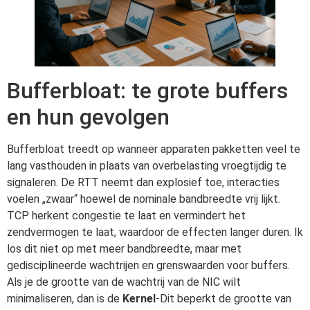
Bufferbloat: te grote buffers
en hun gevolgen
Bufferbloat treedt op wanneer apparaten pakketten veel te
lang vasthouden in plaats van overbelasting vroegtijdig te
signaleren. De RTT neemt dan explosief toe, interacties
voelen „zwaar“ hoewel de nominale bandbreedte vrij lijkt.
TCP herkent congestie te laat en vermindert het
zendvermogen te laat, waardoor de effecten langer duren. Ik
los dit niet op met meer bandbreedte, maar met
gedisciplineerde wachtrijen en grenswaarden voor buffers.
Als je de grootte van de wachtrij van de NIC wilt
minimaliseren, dan is de
Kernel
-Dit beperkt de grootte van