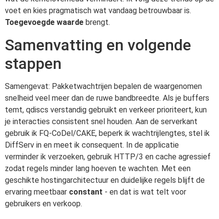
voet en kies pragmatisch wat vandaag betrouwbaar is.
Toegevoegde waarde
brengt.
Samenvatting en volgende
stappen
Samengevat: Pakketwachtrijen bepalen de waargenomen
snelheid veel meer dan de ruwe bandbreedte. Als je buffers
temt, qdiscs verstandig gebruikt en verkeer prioriteert, kun
je interacties consistent snel houden. Aan de serverkant
gebruik ik FQ-CoDel/CAKE, beperk ik wachtrijlengtes, stel ik
DiffServ in en meet ik consequent. In de applicatie
verminder ik verzoeken, gebruik HTTP/3 en cache agressief
zodat regels minder lang hoeven te wachten. Met een
geschikte hostingarchitectuur en duidelijke regels blijft de
ervaring meetbaar
constant
- en dat is wat telt voor
gebruikers en verkoop.