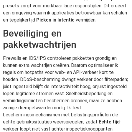
presets zorgt voor merkbaar lage responstijden. Dit creëert
een omgeving waarin ik applicaties betrouwbaar kan schalen
en tegelijkertijd
Pieken in latentie
vermijden.
Beveiliging en
pakketwachtrijen
Firewalls en IDS/IPS controleren pakketten grondig en
kunnen extra wachtrijen creëren. Daarom optimaliseer ik
regels om hotpaths voor web- en API-verkeer kort te
houden. DDoS-bescherming dwingt verkeer door filterpaden;
juist ingesteld blijft de interactiviteit hoog, onjuist ingesteld
lopen legitieme stromen vast. Snelheidsbeperking en
verbindingslimieten beschermen bronnen, maar ze hebben
zinnige drempelwaarden nodig. Ik test
beschermingsmechanismen met belastingsprofielen die
echte gebruikssituaties weerspiegelen, zodat
Echte tijd
-
verkeer loopt niet vast achter inspectieknooppunten.