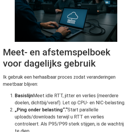
Meet- en afstemspelboek
voor dagelijks gebruik
Ik gebruik een herhaalbaar proces zodat veranderingen
meetbaar blijven:
Basislijn
Meet idle RTT, jitter en verlies (meerdere
doelen, dichtbij/veraf). Let op CPU- en NIC-belasting.
„Ping onder belasting“.“
Start parallelle
uploads/downloads terwijl u RTT en verlies
controleert. Als P95/P99 sterk stijgen, is de wachtrij
te diep.