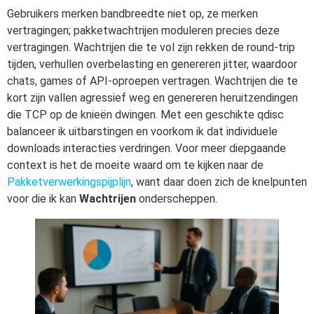
Gebruikers merken bandbreedte niet op, ze merken
vertragingen; pakketwachtrijen moduleren precies deze
vertragingen. Wachtrijen die te vol zijn rekken de round-trip
tijden, verhullen overbelasting en genereren jitter, waardoor
chats, games of API-oproepen vertragen. Wachtrijen die te
kort zijn vallen agressief weg en genereren heruitzendingen
die TCP op de knieën dwingen. Met een geschikte qdisc
balanceer ik uitbarstingen en voorkom ik dat individuele
downloads interacties verdringen. Voor meer diepgaande
context is het de moeite waard om te kijken naar de
Pakketverwerkingspijplijn
, want daar doen zich de knelpunten
voor die ik kan
Wachtrijen
onderscheppen.