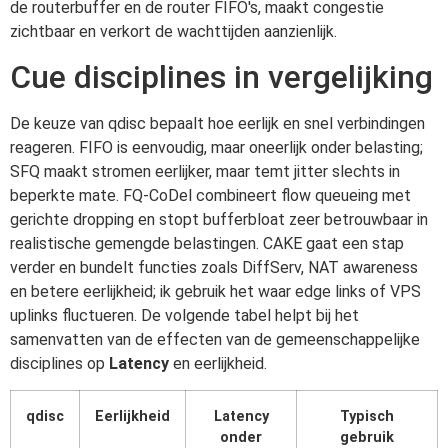
de routerbuffer en de router FIFO's, maakt congestie
zichtbaar en verkort de wachttijden aanzienlijk.
Cue disciplines in vergelijking
De keuze van qdisc bepaalt hoe eerlijk en snel verbindingen
reageren. FIFO is eenvoudig, maar oneerlijk onder belasting;
SFQ maakt stromen eerlijker, maar temt jitter slechts in
beperkte mate. FQ-CoDel combineert flow queueing met
gerichte dropping en stopt bufferbloat zeer betrouwbaar in
realistische gemengde belastingen. CAKE gaat een stap
verder en bundelt functies zoals DiffServ, NAT awareness
en betere eerlijkheid; ik gebruik het waar edge links of VPS
uplinks fluctueren. De volgende tabel helpt bij het
samenvatten van de effecten van de gemeenschappelijke
disciplines op
Latency
en eerlijkheid.
qdisc
Eerlijkheid
Latency
Typisch
onder
gebruik