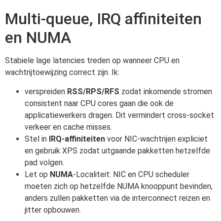
Multi-queue, IRQ affiniteiten
en NUMA
Stabiele lage latencies treden op wanneer CPU en
wachtrijtoewijzing correct zijn. Ik:
verspreiden
RSS/RPS/RFS
zodat inkomende stromen
consistent naar CPU cores gaan die ook de
applicatiewerkers dragen. Dit vermindert cross-socket
verkeer en cache misses.
Stel in
IRQ-affiniteiten
voor NIC-wachtrijen expliciet
en gebruik XPS zodat uitgaande pakketten hetzelfde
pad volgen.
Let op
NUMA
-Localiteit: NIC en CPU scheduler
moeten zich op hetzelfde NUMA knooppunt bevinden,
anders zullen pakketten via de interconnect reizen en
jitter opbouwen.