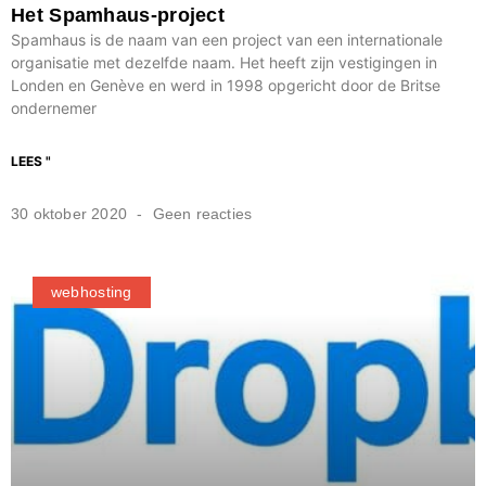
Het Spamhaus-project
Spamhaus is de naam van een project van een internationale
organisatie met dezelfde naam. Het heeft zijn vestigingen in
Londen en Genève en werd in 1998 opgericht door de Britse
ondernemer
LEES "
30 oktober 2020
Geen reacties
webhosting