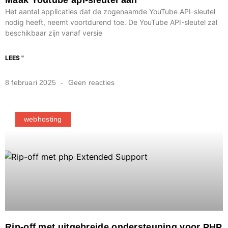
Het aantal applicaties dat de zogenaamde YouTube API-sleutel
nodig heeft, neemt voortdurend toe. De YouTube API-sleutel zal
beschikbaar zijn vanaf versie
LEES "
8 februari 2025
Geen reacties
webhosting
Rip-off met uitgebreide ondersteuning voor PHP