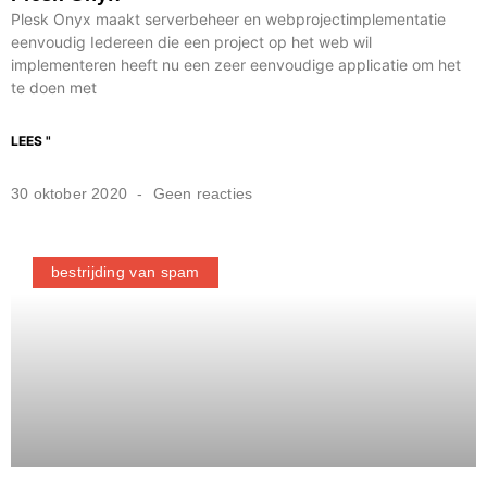
Plesk Onyx maakt serverbeheer en webprojectimplementatie
eenvoudig Iedereen die een project op het web wil
implementeren heeft nu een zeer eenvoudige applicatie om het
te doen met
LEES "
30 oktober 2020
Geen reacties
bestrijding van spam