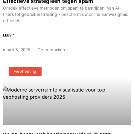
Effectieve strategieën tegen spam
Ontdek effectieve methoden om spam te bestrijden. Van AI-
filters tot gebruikerstraining - bescherm uw online aanwezigheid
effectief.
LEES "
maart 5, 2025
Geen reacties
webhosting