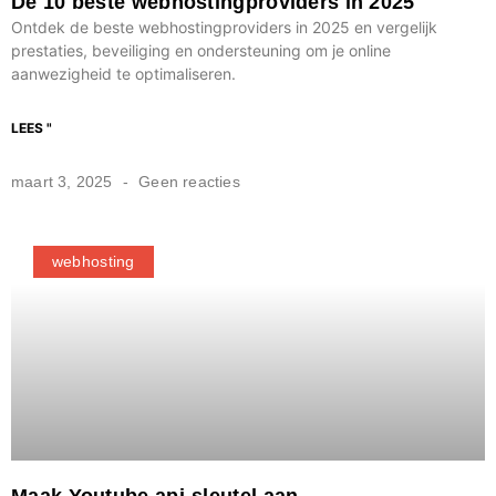
De 10 beste webhostingproviders in 2025
Ontdek de beste webhostingproviders in 2025 en vergelijk
prestaties, beveiliging en ondersteuning om je online
aanwezigheid te optimaliseren.
LEES "
maart 3, 2025
Geen reacties
webhosting
Maak Youtube api-sleutel aan