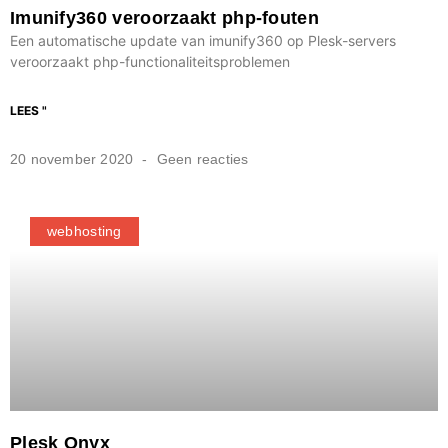
Imunify360 veroorzaakt php-fouten
Een automatische update van imunify360 op Plesk-servers
veroorzaakt php-functionaliteitsproblemen
LEES "
20 november 2020
Geen reacties
webhosting
Plesk Onyx