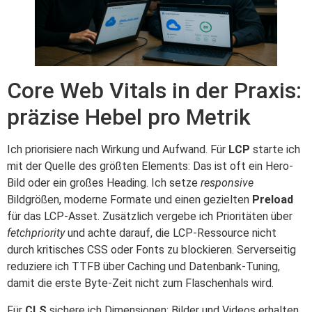
Core Web Vitals in der Praxis:
präzise Hebel pro Metrik
Ich priorisiere nach Wirkung und Aufwand. Für
LCP
starte ich
mit der Quelle des größten Elements: Das ist oft ein Hero-
Bild oder ein großes Heading. Ich setze
responsive
Bildgrößen, moderne Formate und einen gezielten
Preload
für das LCP-Asset. Zusätzlich vergebe ich Prioritäten über
fetchpriority
und achte darauf, die LCP-Ressource nicht
durch kritisches CSS oder Fonts zu blockieren. Serverseitig
reduziere ich TTFB über Caching und Datenbank-Tuning,
damit die erste Byte-Zeit nicht zum Flaschenhals wird.
Für
CLS
sichere ich Dimensionen: Bilder und Videos erhalten