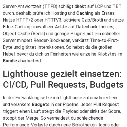
Server-Antwortzeit (TTFB) schlägt direkt auf LCP und TBT
durch, deshalb prüfe ich Hosting und
Caching
als Erstes.
Nutze HTTP/2 oder HTTP/3, aktiviere Gzip/Brotli und setze
Edge-Caching sinnvoll ein. Achte auf Datenbank-Indizes,
Object Cache (Redis) und geringe Plugin-Last. Ein schneller
Server mindert Render-Blockaden, verkürzt Time-to-First-
Byte und glättet Interaktionen. So hebst du die großen
Hebel, bevor du dich an Feinheiten wie einzelne Kilobytes im
Bundle
abarbeitest.
Lighthouse gezielt einsetzen:
CI/CD, Pull Requests, Budgets
In der Entwicklung setze ich Lighthouse automatisiert ein
und verankere
Budgets
in der Pipeline. Jeder Pull Request
triggert einen Lauf; steigt die Payload oder sinkt der Score,
stoppt der Merge. So vermeidest du schleichende
Performance-Verluste durch neue Bibliotheken, Icons oder