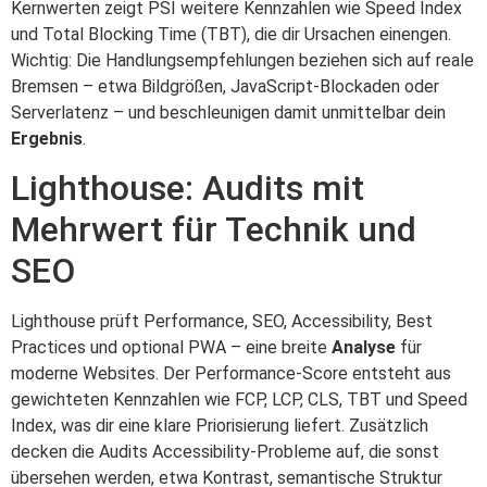
Kernwerten zeigt PSI weitere Kennzahlen wie Speed Index
und Total Blocking Time (TBT), die dir Ursachen einengen.
Wichtig: Die Handlungsempfehlungen beziehen sich auf reale
Bremsen – etwa Bildgrößen, JavaScript-Blockaden oder
Serverlatenz – und beschleunigen damit unmittelbar dein
Ergebnis
.
Lighthouse: Audits mit
Mehrwert für Technik und
SEO
Lighthouse prüft Performance, SEO, Accessibility, Best
Practices und optional PWA – eine breite
Analyse
für
moderne Websites. Der Performance-Score entsteht aus
gewichteten Kennzahlen wie FCP, LCP, CLS, TBT und Speed
Index, was dir eine klare Priorisierung liefert. Zusätzlich
decken die Audits Accessibility-Probleme auf, die sonst
übersehen werden, etwa Kontrast, semantische Struktur