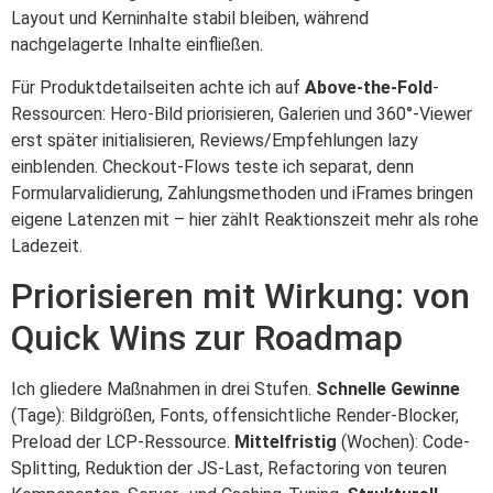
Layout und Kerninhalte stabil bleiben, während
nachgelagerte Inhalte einfließen.
Für Produktdetailseiten achte ich auf
Above-the-Fold
-
Ressourcen: Hero-Bild priorisieren, Galerien und 360°-Viewer
erst später initialisieren, Reviews/Empfehlungen lazy
einblenden. Checkout-Flows teste ich separat, denn
Formularvalidierung, Zahlungsmethoden und iFrames bringen
eigene Latenzen mit – hier zählt Reaktionszeit mehr als rohe
Ladezeit.
Priorisieren mit Wirkung: von
Quick Wins zur Roadmap
Ich gliedere Maßnahmen in drei Stufen.
Schnelle Gewinne
(Tage): Bildgrößen, Fonts, offensichtliche Render-Blocker,
Preload der LCP-Ressource.
Mittelfristig
(Wochen): Code-
Splitting, Reduktion der JS-Last, Refactoring von teuren