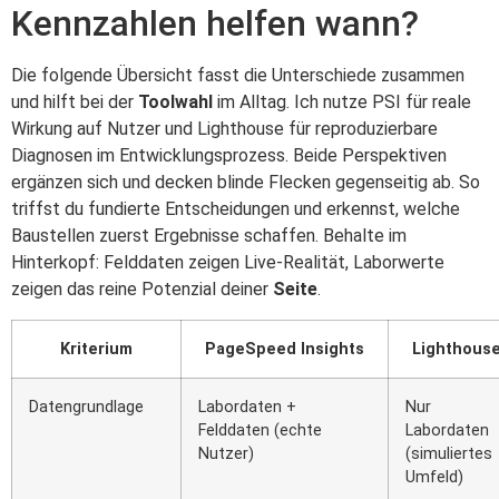
Kennzahlen helfen wann?
Die folgende Übersicht fasst die Unterschiede zusammen
und hilft bei der
Toolwahl
im Alltag. Ich nutze PSI für reale
Wirkung auf Nutzer und Lighthouse für reproduzierbare
Diagnosen im Entwicklungsprozess. Beide Perspektiven
ergänzen sich und decken blinde Flecken gegenseitig ab. So
triffst du fundierte Entscheidungen und erkennst, welche
Baustellen zuerst Ergebnisse schaffen. Behalte im
Hinterkopf: Felddaten zeigen Live-Realität, Laborwerte
zeigen das reine Potenzial deiner
Seite
.
Kriterium
PageSpeed Insights
Lighthous
Datengrundlage
Labordaten +
Nur
Felddaten (echte
Labordaten
Nutzer)
(simuliertes
Umfeld)