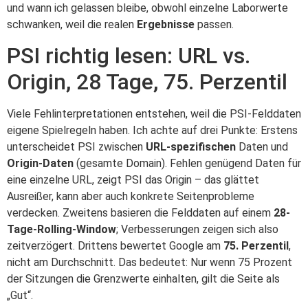
und wann ich gelassen bleibe, obwohl einzelne Laborwerte
schwanken, weil die realen
Ergebnisse
passen.
PSI richtig lesen: URL vs.
Origin, 28 Tage, 75. Perzentil
Viele Fehlinterpretationen entstehen, weil die PSI-Felddaten
eigene Spielregeln haben. Ich achte auf drei Punkte: Erstens
unterscheidet PSI zwischen
URL-spezifischen
Daten und
Origin-Daten
(gesamte Domain). Fehlen genügend Daten für
eine einzelne URL, zeigt PSI das Origin – das glättet
Ausreißer, kann aber auch konkrete Seitenprobleme
verdecken. Zweitens basieren die Felddaten auf einem
28-
Tage-Rolling-Window
; Verbesserungen zeigen sich also
zeitverzögert. Drittens bewertet Google am
75. Perzentil
,
nicht am Durchschnitt. Das bedeutet: Nur wenn 75 Prozent
der Sitzungen die Grenzwerte einhalten, gilt die Seite als
„Gut“.