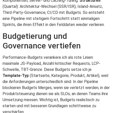
Komponenten, Server- und Caching-Tuning.
Strukturell
(Quartal): Architektur-Wechsel (SSR/ISR), Island-Ansatz,
Third-Party-Governance, CI/CD mit Budgets. So entsteht
eine Pipeline mit stetigem Fortschritt statt einmaligen
Sprints, die ihren Effekt in den Felddaten wieder verlieren.
Budgetierung und
Governance vertiefen
Performance-Budgets verankere ich als rote Linien:
maximale JS-Payload, Anzahl kritischer Requests, LCP-
Schwelle, TBT-Grenze. Diese Budgets setze ich je
Template-Typ
(Startseite, Kategorie, Produkt, Artikel), weil
die Anforderungen unterschiedlich sind. In der Pipeline
blockieren Budgets Merges, wenn sie verletzt werden; in der
Produktsteuerung dienen sie als SLOs, an denen Teams ihre
Umsetzung messen. Wichtig ist, Budgets realistisch zu
starten und mit besseren Grundlagen schrittweise zu
verschärfen.