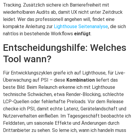
Tracking. Zusätzlich sichere ich Barrierefreiheit mit
wiederholbaren Audits ab, damit UX nicht unter Zeitdruck
leidet. Wer das professionell angehen will, findet eine
kompakte Anleitung zur
Lighthouse Seitenanalyse
, die sich
nahtlos in bestehende Workflows
einfügt
.
Entscheidungshilfe: Welches
Tool wann?
Für Entwicklungszyklen greife ich auf Lighthouse, für Live-
Überwachung auf PSI – diese
Kombination
liefert das
beste Bild. Beim Relaunch erkenne ich mit Lighthouse
technische Schwächen, etwa Render-Blocking, schlechte
LCP-Quellen oder fehlerhafte Preloads. Vor dem Release
checke ich PSI, damit echte Latenz, Gerätelandschaft und
Nutzerverhalten einfließen. Im Tagesgeschäft beobachte ich
Felddaten, um saisonale Effekte und Änderungen durch
Drittanbieter zu sehen. So lerne ich, wann ich handeln muss