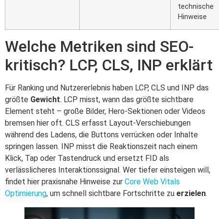
technische
Hinweise
Welche Metriken sind SEO-
kritisch? LCP, CLS, INP erklärt
Für Ranking und Nutzererlebnis haben LCP, CLS und INP das
größte
Gewicht
. LCP misst, wann das größte sichtbare
Element steht – große Bilder, Hero-Sektionen oder Videos
bremsen hier oft. CLS erfasst Layout-Verschiebungen
während des Ladens, die Buttons verrücken oder Inhalte
springen lassen. INP misst die Reaktionszeit nach einem
Klick, Tap oder Tastendruck und ersetzt FID als
verlässlicheres Interaktionssignal. Wer tiefer einsteigen will,
findet hier praxisnahe Hinweise zur
Core Web Vitals
Optimierung
, um schnell sichtbare Fortschritte zu
erzielen
.