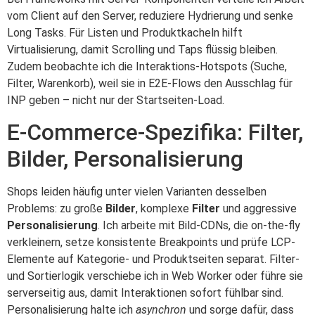
vom Client auf den Server, reduziere Hydrierung und senke
Long Tasks. Für Listen und Produktkacheln hilft
Virtualisierung, damit Scrolling und Taps flüssig bleiben.
Zudem beobachte ich die Interaktions-Hotspots (Suche,
Filter, Warenkorb), weil sie in E2E-Flows den Ausschlag für
INP geben – nicht nur der Startseiten-Load.
E-Commerce-Spezifika: Filter,
Bilder, Personalisierung
Shops leiden häufig unter vielen Varianten desselben
Problems: zu große
Bilder
, komplexe
Filter
und aggressive
Personalisierung
. Ich arbeite mit Bild-CDNs, die on-the-fly
verkleinern, setze konsistente Breakpoints und prüfe LCP-
Elemente auf Kategorie- und Produktseiten separat. Filter-
und Sortierlogik verschiebe ich in Web Worker oder führe sie
serverseitig aus, damit Interaktionen sofort fühlbar sind.
Personalisierung halte ich
asynchron
und sorge dafür, dass