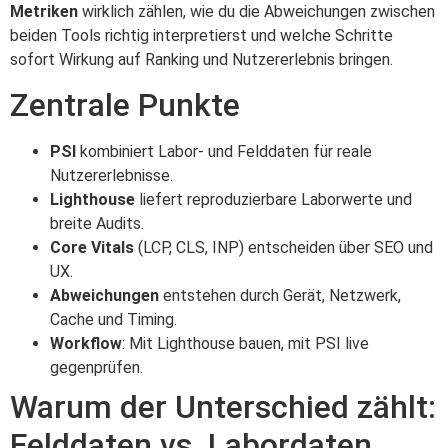
Metriken
wirklich zählen, wie du die Abweichungen zwischen
beiden Tools richtig interpretierst und welche Schritte
sofort Wirkung auf Ranking und Nutzererlebnis bringen.
Zentrale Punkte
PSI
kombiniert Labor- und Felddaten für reale
Nutzererlebnisse.
Lighthouse
liefert reproduzierbare Laborwerte und
breite Audits.
Core Vitals
(LCP, CLS, INP) entscheiden über SEO und
UX.
Abweichungen
entstehen durch Gerät, Netzwerk,
Cache und Timing.
Workflow
: Mit Lighthouse bauen, mit PSI live
gegenprüfen.
Warum der Unterschied zählt:
Felddaten vs. Labordaten