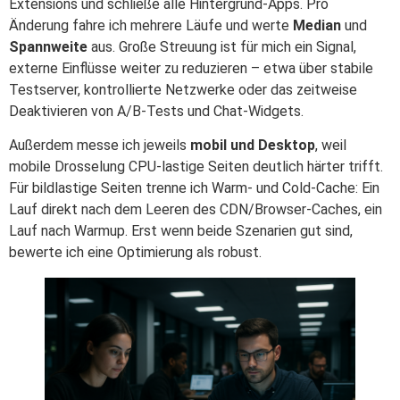
Extensions und schließe alle Hintergrund-Apps. Pro
Änderung fahre ich mehrere Läufe und werte
Median
und
Spannweite
aus. Große Streuung ist für mich ein Signal,
externe Einflüsse weiter zu reduzieren – etwa über stabile
Testserver, kontrollierte Netzwerke oder das zeitweise
Deaktivieren von A/B-Tests und Chat-Widgets.
Außerdem messe ich jeweils
mobil und Desktop
, weil
mobile Drosselung CPU-lastige Seiten deutlich härter trifft.
Für bildlastige Seiten trenne ich Warm- und Cold-Cache: Ein
Lauf direkt nach dem Leeren des CDN/Browser-Caches, ein
Lauf nach Warmup. Erst wenn beide Szenarien gut sind,
bewerte ich eine Optimierung als robust.