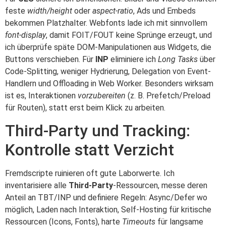
feste
width/height
oder
aspect-ratio
, Ads und Embeds
bekommen Platzhalter. Webfonts lade ich mit sinnvollem
font-display
, damit FOIT/FOUT keine Sprünge erzeugt, und
ich überprüfe späte DOM-Manipulationen aus Widgets, die
Buttons verschieben. Für
INP
eliminiere ich
Long Tasks
über
Code-Splitting, weniger Hydrierung, Delegation von Event-
Handlern und Offloading in Web Worker. Besonders wirksam
ist es, Interaktionen
vorzubereiten
(z. B. Prefetch/Preload
für Routen), statt erst beim Klick zu arbeiten.
Third-Party und Tracking:
Kontrolle statt Verzicht
Fremdscripte ruinieren oft gute Laborwerte. Ich
inventarisiere alle
Third-Party
-Ressourcen, messe deren
Anteil an TBT/INP und definiere Regeln: Async/Defer wo
möglich, Laden nach Interaktion, Self-Hosting für kritische
Ressourcen (Icons, Fonts), harte
Timeouts
für langsame