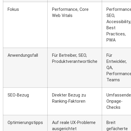
Fokus
Performance, Core
Performance
Web Vitals
SEO,
Accessibility,
Best
Practices,
PWA
Anwendungsfall
Für Betreiber, SEO,
Für
Produktverantwortliche
Entwickler,
QA,
Performanc
Teams
SEO-Bezug
Direkter Bezug zu
Umfassende
Ranking-Faktoren
Onpage-
Checks
Optimierungstipps
Auf reale UX-Probleme
Breit
ausgerichtet
gefächerte