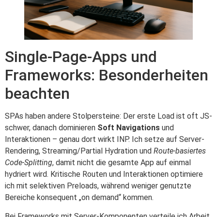
Single-Page-Apps und
Frameworks: Besonderheiten
beachten
SPAs haben andere Stolpersteine: Der erste Load ist oft JS-
schwer, danach dominieren
Soft Navigations
und
Interaktionen – genau dort wirkt INP. Ich setze auf Server-
Rendering, Streaming/Partial Hydration und
Route-basiertes
Code-Splitting
, damit nicht die gesamte App auf einmal
hydriert wird. Kritische Routen und Interaktionen optimiere
ich mit selektiven Preloads, während weniger genutzte
Bereiche konsequent „on demand“ kommen.
Bei Frameworks mit Server-Komponenten verteile ich Arbeit