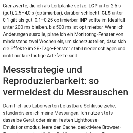
Grenzwerte, die ich als Leitplanke setze:
LCP
unter 2,5 s
(gut), 2,5–4,0 s (optimierbar), darüber schlecht.
CLS
unter
0,1 gilt als gut, 0,1–0,25 optimierbar.
INP
sollte im Idealfall
unter 200 ms bleiben, bis 500 ms ist optimierbar. Wenn ich
Änderungen ausrolle, plane ich ein Monitoring-Fenster von
mindestens zwei Wochen ein, um sicherzustellen, dass sich
die Effekte im 28-Tage-Fenster stabil nieder schlagen und
nicht nur kurzfristige Artefakte sind.
Messstrategie und
Reproduzierbarkeit: so
vermeidest du Messrauschen
Damit ich aus Laborwerten belastbare Schlüsse ziehe,
standardisiere ich meine Messungen. Ich nutze stets
dasselbe Gerät oder einen festen Lighthouse-
Emulationsmodus, leere den Cache, deaktiviere Browser-