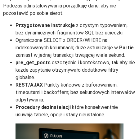
Podczas odinstalowywania porządkuję dane, aby nie
pozostawić po sobie sierot.
Przygotowane instrukcje
z czystym typowaniem;
bez dynamicznych fragmentów SQL bez ucieczki.
Ograniczone SELECT z ORDER/WHERE na
indeksowanych kolumnach; duże aktualizacje w
Partie
zamiast w jednej transakcji trwającej wiele sekund.
pre_get_posts
oszczędnie i kontekstowo, tak aby nie
każde zapytanie otrzymywało dodatkowe filtry
globalne.
REST/AJAX
Punkty końcowe z buforowaniem,
timeoutami i backoffem; bez sekundowych interwałów
odpytywania.
Procedury dezinstalacji
które konsekwentnie
usuwają tabele, opcje i stany nieustalone.