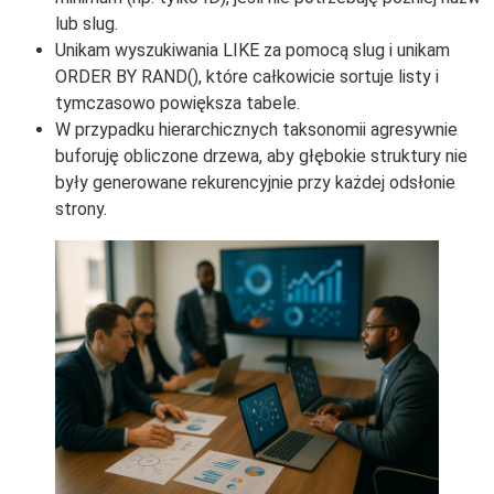
lub slug.
Unikam wyszukiwania LIKE za pomocą slug i unikam
ORDER BY RAND(), które całkowicie sortuje listy i
tymczasowo powiększa tabele.
W przypadku hierarchicznych taksonomii agresywnie
buforuję obliczone drzewa, aby głębokie struktury nie
były generowane rekurencyjnie przy każdej odsłonie
strony.