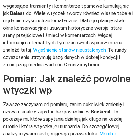
wygasające transienty i komentarze spamowe kumulują się
jak
Balast
do. Wiele wtyczek tworzy również własne tabele i
nigdy nie czyści ich automatycznie. Dlatego planuję stałe
okna konserwacyjne i usuwam historyczne wersje, stare
stany przejściowe i śmieci w komentarzach. Więcej
informacji na temat tych tymczasowych wpisów można
znaleźć tutaj:
Wyjaśnienie stanów nieustalonych
. Te rundy
czyszczenia utrzymują bazę danych w dobrej kondycji i
zmniejszają średnią wartość
Czas zapytania
.
Pomiar: Jak znaleźć powolne
wtyczki wp
Zawsze zaczynam od pomiaru, zanim cokolwiek zmienię i
używam analizy zapytań bezpośrednio w
Backend
. To
pokazuje mi, które zapytania działają jak długo na każdej
stronie i która wtyczka je uruchamia. Do szczegółowej
analizy używam następującego przewodnika:
Monitor