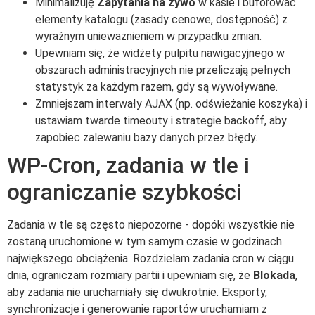
Minimalizuję
Zapytania na żywo
w kasie i buforować
elementy katalogu (zasady cenowe, dostępność) z
wyraźnym unieważnieniem w przypadku zmian.
Upewniam się, że widżety pulpitu nawigacyjnego w
obszarach administracyjnych nie przeliczają pełnych
statystyk za każdym razem, gdy są wywoływane.
Zmniejszam interwały AJAX (np. odświeżanie koszyka) i
ustawiam twarde timeouty i strategie backoff, aby
zapobiec zalewaniu bazy danych przez błędy.
WP-Cron, zadania w tle i
ograniczanie szybkości
Zadania w tle są często niepozorne - dopóki wszystkie nie
zostaną uruchomione w tym samym czasie w godzinach
największego obciążenia. Rozdzielam zadania cron w ciągu
dnia, ograniczam rozmiary partii i upewniam się, że
Blokada
,
aby zadania nie uruchamiały się dwukrotnie. Eksporty,
synchronizacje i generowanie raportów uruchamiam z