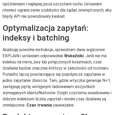
opóźnieniem i najlepiej poza szczytami ruchu. Ustawiam
również ograniczenie szybkości dla żądań zewnętrznych, aby
błędy API nie powodowały kaskad.
Optymalizacja zapytań:
indeksy i batching
Analizuję powolne instrukcje, sprawdzam dane wyjściowe
EXPLAIN i ustawiam odpowiednie
Wskaźniki
. Jeśli nie ma
indeksu na meta_key lub połączonych kolumnach, czas
działania będzie znacznie krótszy w zależności od rozmiaru.
Ponadto łączę powtarzające się pojedyncze zapytania w
jedno zapytanie zbiorcze. Tam, gdzie wtyczka generuje N+1,
zastępuję pętlę wstępnym ładowaniem wszystkich
wymaganych identyfikatorów. Dzięki czystemu wsadowaniu i
dobrym indeksom liczba zapytań i średni czas działania są
zmniejszone.
Czas trwania
zauważalne.