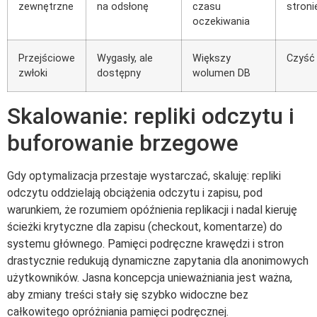
zewnętrzne
na odsłonę
czasu
stroni
oczekiwania
Przejściowe
Wygasły, ale
Większy
Czyść 
zwłoki
dostępny
wolumen DB
Skalowanie: repliki odczytu i
buforowanie brzegowe
Gdy optymalizacja przestaje wystarczać, skaluję: repliki
odczytu oddzielają obciążenia odczytu i zapisu, pod
warunkiem, że rozumiem opóźnienia replikacji i nadal kieruję
ścieżki krytyczne dla zapisu (checkout, komentarze) do
systemu głównego. Pamięci podręczne krawędzi i stron
drastycznie redukują dynamiczne zapytania dla anonimowych
użytkowników. Jasna koncepcja unieważniania jest ważna,
aby zmiany treści stały się szybko widoczne bez
całkowitego opróżniania pamięci podręcznej.