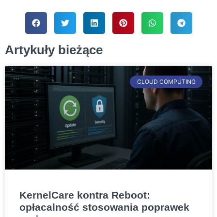
Artykuły bieżące
CLOUD COMPUTING
KernelCare kontra Reboot:
opłacalność stosowania poprawek