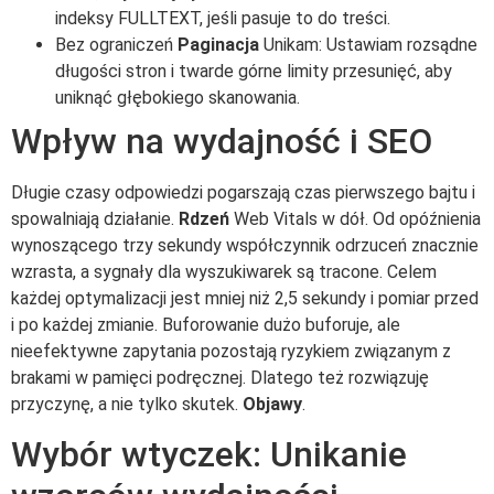
indeksy FULLTEXT, jeśli pasuje to do treści.
Bez ograniczeń
Paginacja
Unikam: Ustawiam rozsądne
długości stron i twarde górne limity przesunięć, aby
uniknąć głębokiego skanowania.
Wpływ na wydajność i SEO
Długie czasy odpowiedzi pogarszają czas pierwszego bajtu i
spowalniają działanie.
Rdzeń
Web Vitals w dół. Od opóźnienia
wynoszącego trzy sekundy współczynnik odrzuceń znacznie
wzrasta, a sygnały dla wyszukiwarek są tracone. Celem
każdej optymalizacji jest mniej niż 2,5 sekundy i pomiar przed
i po każdej zmianie. Buforowanie dużo buforuje, ale
nieefektywne zapytania pozostają ryzykiem związanym z
brakami w pamięci podręcznej. Dlatego też rozwiązuję
przyczynę, a nie tylko skutek.
Objawy
.
Wybór wtyczek: Unikanie