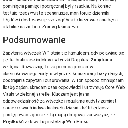
pominięcia pamięci podręcznej były rzadkie. Na koniec
testuję rzeczywiste scenariusze, monitoruję dzienniki
błędów i dostosowuję szczegóły, aż kluczowe dane będą
stabilne na zielono.
Zasięg
kłamstwo.
Podsumowanie
Zapytania wtyczek WP stają się hamulcem, gdy pojawiają się
pętle, brakujące indeksy i wtyczki Dopplera
Zapytania
wzdęcia. Rozwiązuję to za pomocą pomiarów,
ukierunkowanego audytu wtyczek, konserwacji bazy danych,
dostrajania zapytań i buforowania. W ten sposób zmniejszam
liczbę żądań, skracam czas odpowiedzi i utrzymuję Core Web
Vitals w zielonej strefie. Kluczem jest jasna
odpowiedzialność za wtyczkę i regularne audyty zamiast
gorączkowych indywidualnych działań. Jeśli będziesz
postępować zgodnie z tą mapą drogową, zauważysz, że
Prędkość
z dowolnej instalacji WordPress.