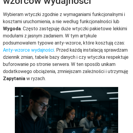
wzorców wydajności
Wybieram wtyczki zgodnie z wymaganiami funkcjonalnymi i
kosztami uruchomienia, a nie według funkcjonalności lub
Wygoda
. Często zastępuję duże wtyczki pakietowe lekkimi
modułami z jasnym zadaniem. W tym artykule
podsumowałem typowe anty-wzorce, które kosztują czas:
Anty-wzorce wydajności
. Przed każdą instalacją sprawdzam
dziennik zmian, tabele bazy danych i czy wtyczka respektuje
buforowanie po stronie serwera. W ten sposób unikam
dodatkowego obciążenia, zmniejszam zależności i utrzymuję
Zapytania
w ryzach.