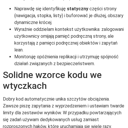
Naprawdę się identyfikuję
statyczny
części strony
(nawigacja, stopka, listy) i buforować je dłużej, obszary
dynamiczne krócej.
Wyraźnie oddzielam kontekst użytkownika: zalogowani
użytkownicy omijają pamięć podręczną strony, ale
korzystają z pamięci podręcznej obiektów i zapytań
lean.
Monitoruję opóźnienia replikacji i utrzymuję spójność
działań związanych z bezpieczeństwem.
Solidne wzorce kodu we
wtyczkach
Dobry kod automatycznie unika szczytów obciążenia.
Zawsze piszę zapytania z wyprzedzeniem i ustawiam twarde
limity dla zestawów wyników. W przypadku powtarzających
się zadań używam dedykowanych usług zamiast
rozproszonych haków, które uruchamiają się wiele razy.