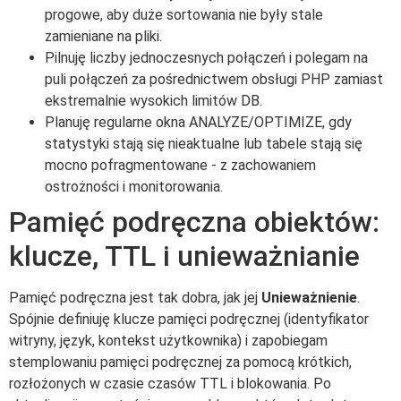
progowe, aby duże sortowania nie były stale
zamieniane na pliki.
Pilnuję liczby jednoczesnych połączeń i polegam na
puli połączeń za pośrednictwem obsługi PHP zamiast
ekstremalnie wysokich limitów DB.
Planuję regularne okna ANALYZE/OPTIMIZE, gdy
statystyki stają się nieaktualne lub tabele stają się
mocno pofragmentowane - z zachowaniem
ostrożności i monitorowania.
Pamięć podręczna obiektów:
klucze, TTL i unieważnianie
Pamięć podręczna jest tak dobra, jak jej
Unieważnienie
.
Spójnie definiuję klucze pamięci podręcznej (identyfikator
witryny, język, kontekst użytkownika) i zapobiegam
stemplowaniu pamięci podręcznej za pomocą krótkich,
rozłożonych w czasie czasów TTL i blokowania. Po