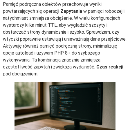
Pamięć podręczna obiektów przechowuje wyniki
powtarzających się operacji
Zapytania
w pamięci roboczej i
natychmiast zmniejsza obciążenie. W wielu konfiguracjach
wystarczy kilka minut TTL, aby wygładzić szczyty i
dostarczać strony dynamicznie i szybko. Sprawdzam, czy
wtyczki poprawnie ustawiają i unieważniają dane przejściowe.
Aktywuję również pamięć podręczną strony, minimalizuję
opcje autoload i używam PHP 8+ do szybszego
wykonywania. Ta kombinacja znacznie zmniejsza
częstotliwość zapytań i zwiększa wydajność.
Czas reakcji
pod obciążeniem.