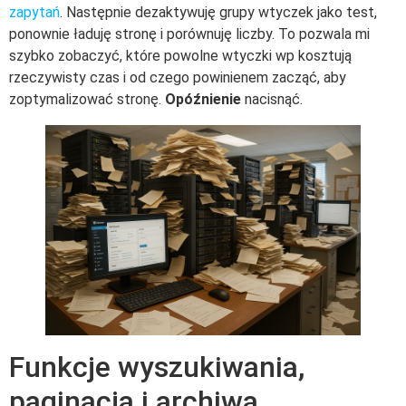
zapytań
. Następnie dezaktywuję grupy wtyczek jako test,
ponownie ładuję stronę i porównuję liczby. To pozwala mi
szybko zobaczyć, które powolne wtyczki wp kosztują
rzeczywisty czas i od czego powinienem zacząć, aby
zoptymalizować stronę.
Opóźnienie
nacisnąć.
Funkcje wyszukiwania,
paginacja i archiwa