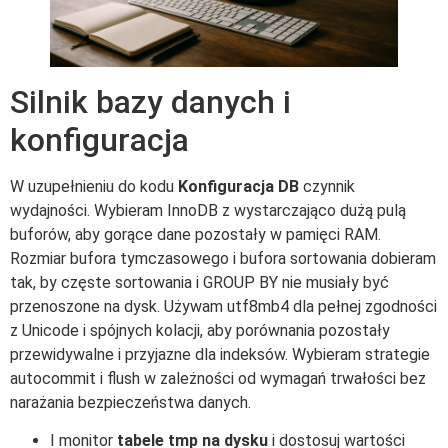
Silnik bazy danych i
konfiguracja
W uzupełnieniu do kodu
Konfiguracja DB
czynnik
wydajności. Wybieram InnoDB z wystarczająco dużą pulą
buforów, aby gorące dane pozostały w pamięci RAM.
Rozmiar bufora tymczasowego i bufora sortowania dobieram
tak, by częste sortowania i GROUP BY nie musiały być
przenoszone na dysk. Używam utf8mb4 dla pełnej zgodności
z Unicode i spójnych kolacji, aby porównania pozostały
przewidywalne i przyjazne dla indeksów. Wybieram strategie
autocommit i flush w zależności od wymagań trwałości bez
narażania bezpieczeństwa danych.
I monitor
tabele tmp na dysku
i dostosuj wartości