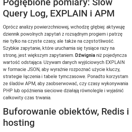
Pogłębione pomiary: Slow
Query Log, EXPLAIN i APM
Oprócz analizy powierzchniowej, wchodzę głębiej: aktywuję
dziennik powolnych zapytań z rozsądnym progiem i patrzę
nie tylko na czyste czasy, ale także na częstotliwość.
Szybkie zapytanie, które uruchamia się tysiące razy na
stronę, jest większym zapytaniem.
Dźwignia
niż pojedyncza
wartość odstająca. Używam danych wyjściowych EXPLAIN
w formacie JSON, aby wyraźnie rozpoznać użycie kluczy,
strategie łączenia i tabele tymczasowe. Ponadto korzystam
ze śladów APM, aby zaobserwować, czy czasy wykonywania
PHP lub opóźnienia sieciowe działają równolegle i wyjaśnić
całkowity czas trwania.
Buforowanie obiektów, Redis i
hosting