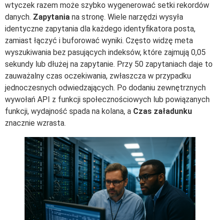
wtyczek razem może szybko wygenerować setki rekordów
danych.
Zapytania
na stronę. Wiele narzędzi wysyła
identyczne zapytania dla każdego identyfikatora posta,
zamiast łączyć i buforować wyniki. Często widzę meta
wyszukiwania bez pasujących indeksów, które zajmują 0,05
sekundy lub dłużej na zapytanie. Przy 50 zapytaniach daje to
zauważalny czas oczekiwania, zwłaszcza w przypadku
jednoczesnych odwiedzających. Po dodaniu zewnętrznych
wywołań API z funkcji społecznościowych lub powiązanych
funkcji, wydajność spada na kolana, a
Czas załadunku
znacznie wzrasta.