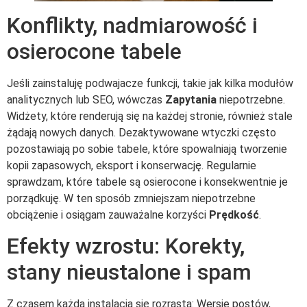
Konflikty, nadmiarowość i
osierocone tabele
Jeśli zainstaluję podwajacze funkcji, takie jak kilka modułów
analitycznych lub SEO, wówczas
Zapytania
niepotrzebne.
Widżety, które renderują się na każdej stronie, również stale
żądają nowych danych. Dezaktywowane wtyczki często
pozostawiają po sobie tabele, które spowalniają tworzenie
kopii zapasowych, eksport i konserwację. Regularnie
sprawdzam, które tabele są osierocone i konsekwentnie je
porządkuję. W ten sposób zmniejszam niepotrzebne
obciążenie i osiągam zauważalne korzyści
Prędkość
.
Efekty wzrostu: Korekty,
stany nieustalone i spam
Z czasem każda instalacja się rozrasta: Wersje postów,