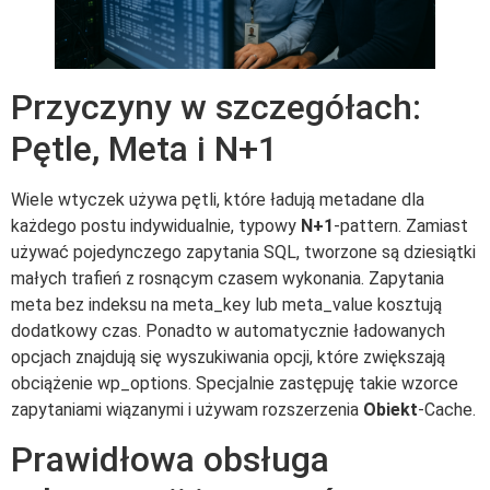
Przyczyny w szczegółach:
Pętle, Meta i N+1
Wiele wtyczek używa pętli, które ładują metadane dla
każdego postu indywidualnie, typowy
N+1
-pattern. Zamiast
używać pojedynczego zapytania SQL, tworzone są dziesiątki
małych trafień z rosnącym czasem wykonania. Zapytania
meta bez indeksu na meta_key lub meta_value kosztują
dodatkowy czas. Ponadto w automatycznie ładowanych
opcjach znajdują się wyszukiwania opcji, które zwiększają
obciążenie wp_options. Specjalnie zastępuję takie wzorce
zapytaniami wiązanymi i używam rozszerzenia
Obiekt
-Cache.
Prawidłowa obsługa