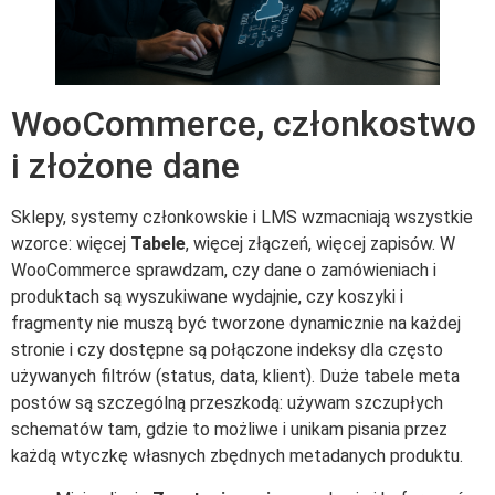
WooCommerce, członkostwo
i złożone dane
Sklepy, systemy członkowskie i LMS wzmacniają wszystkie
wzorce: więcej
Tabele
, więcej złączeń, więcej zapisów. W
WooCommerce sprawdzam, czy dane o zamówieniach i
produktach są wyszukiwane wydajnie, czy koszyki i
fragmenty nie muszą być tworzone dynamicznie na każdej
stronie i czy dostępne są połączone indeksy dla często
używanych filtrów (status, data, klient). Duże tabele meta
postów są szczególną przeszkodą: używam szczupłych
schematów tam, gdzie to możliwe i unikam pisania przez
każdą wtyczkę własnych zbędnych metadanych produktu.