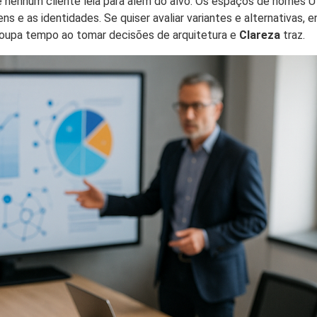
 nenhum cliente leia para além do alvo. Os espaços de nomes
ns e as identidades. Se quiser avaliar variantes e alternativas,
poupa tempo ao tomar decisões de arquitetura e
Clareza
traz.