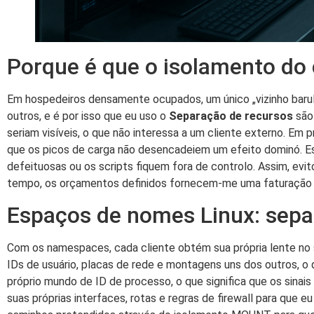
Porque é que o isolamento do 
Em hospedeiros densamente ocupados, um único „vizinho baru
outros, e é por isso que eu uso o
Separação de recursos
são 
seriam visíveis, o que não interessa a um cliente externo. Em p
que os picos de carga não desencadeiem um efeito dominó. E
defeituosas ou os scripts fiquem fora de controlo. Assim, ev
tempo, os orçamentos definidos fornecem-me uma faturação
Espaços de nomes Linux: sepa
Com os namespaces, cada cliente obtém sua própria lente no
IDs de usuário, placas de rede e montagens uns dos outros, o
próprio mundo de ID de processo, o que significa que os sin
suas próprias interfaces, rotas e regras de firewall para que