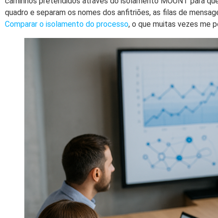
caminhos pretendidos através do isolamento MOUNT para que
quadro e separam os nomes dos anfitriões, as filas de mensage
Comparar o isolamento do processo
, o que muitas vezes me 