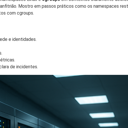
 anfitrião. Mostro em passos práticos como os namespaces restr
ntos com cgroups.
rede e identidades.
s.
étricas.
lara de incidentes.