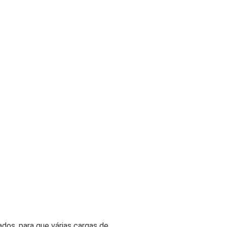
os, para que várias cargas de