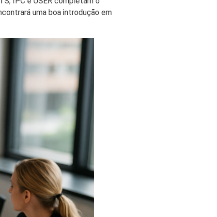
 UTS, IPC e USER completam o
 encontrará uma boa introdução em