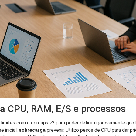
da CPU, RAM, E/S e processos
mites com o cgroups v2 para poder definir rigorosamente quot
e inicial.
sobrecarga
prevenir. Utilizo pesos de CPU para dar pr