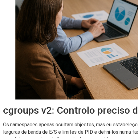
cgroups v2: Controlo preciso 
Os namespaces apenas ocultam objectos, mas eu estabeleço li
larguras de banda de E/S e limites de PID e defini-los numa fas