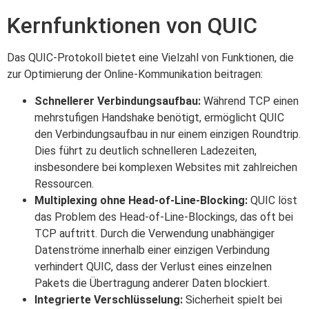
Kernfunktionen von QUIC
Das QUIC-Protokoll bietet eine Vielzahl von Funktionen, die
zur Optimierung der Online-Kommunikation beitragen:
Schnellerer Verbindungsaufbau:
Während TCP einen
mehrstufigen Handshake benötigt, ermöglicht QUIC
den Verbindungsaufbau in nur einem einzigen Roundtrip.
Dies führt zu deutlich schnelleren Ladezeiten,
insbesondere bei komplexen Websites mit zahlreichen
Ressourcen.
Multiplexing ohne Head-of-Line-Blocking:
QUIC löst
das Problem des Head-of-Line-Blockings, das oft bei
TCP auftritt. Durch die Verwendung unabhängiger
Datenströme innerhalb einer einzigen Verbindung
verhindert QUIC, dass der Verlust eines einzelnen
Pakets die Übertragung anderer Daten blockiert.
Integrierte Verschlüsselung:
Sicherheit spielt bei