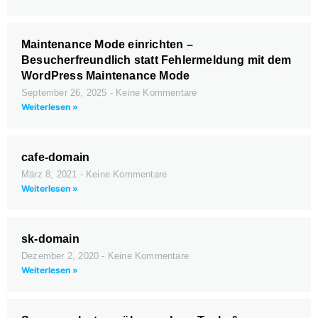
Maintenance Mode einrichten –
Besucherfreundlich statt Fehlermeldung mit dem
WordPress Maintenance Mode
September 26, 2025
Keine Kommentare
Weiterlesen »
cafe-domain
März 8, 2021
Keine Kommentare
Weiterlesen »
sk-domain
Dezember 2, 2020
Keine Kommentare
Weiterlesen »