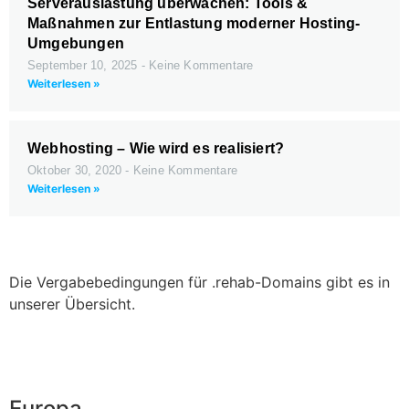
Serverauslastung überwachen: Tools &
Maßnahmen zur Entlastung moderner Hosting-
Umgebungen
September 10, 2025
Keine Kommentare
Weiterlesen »
Webhosting – Wie wird es realisiert?
Oktober 30, 2020
Keine Kommentare
Weiterlesen »
Die Vergabebedingungen für .rehab-Domains gibt es in
unserer Übersicht.
Europa