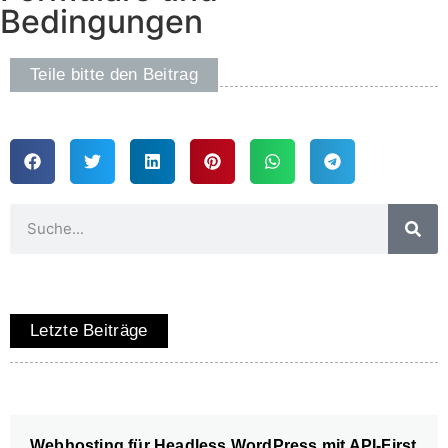
Bedingungen
Teile bitte den Beitrag
Letzte Beiträge
Webhosting für Headless WordPress mit API-First