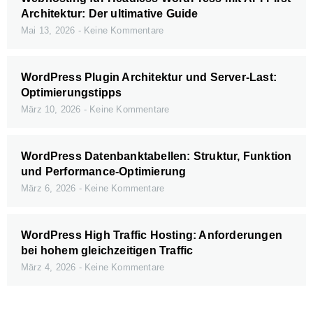
Architektur: Der ultimative Guide
Mai 13, 2026
Keine Kommentare
WordPress Plugin Architektur und Server-Last:
Optimierungstipps
März 10, 2026
Keine Kommentare
WordPress Datenbanktabellen: Struktur, Funktion
und Performance-Optimierung
März 6, 2026
Keine Kommentare
WordPress High Traffic Hosting: Anforderungen
bei hohem gleichzeitigen Traffic
März 4, 2026
Keine Kommentare