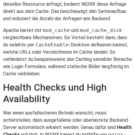
dieselbe Ressource anfragt, bedient NGINX diese Anfrage
direkt aus dem Cache. Das beschleunigt den Seitenaufbau
und reduziert die Anzahl der Anfragen ans Backend.
Apache bietet mit
mod_cache
und
mod_cache_disk
vergleichbare Mechanismen. Ein Vorteil besteht darin, dass
du selektiv per
CacheEnable
-Direktive definieren kannst,
welche URLs oder Verzeichnisse im Cache landen. So
verhinderst du beispielsweise das Caching sensibler Bereiche
wie Login-Formulare, während statische Bilder langfristig im
Cache verbleiben.
Health Checks und High
Availability
Wer einen ausfallsicheren Betrieb wünscht, muss
sicherstellen, dass ausgefallene oder überlastete Backend-
Server automatisch erkannt werden. Genau dafür sind
Health
Checks
nützlich. In NGINX kannst du mithilfe von
nginx-