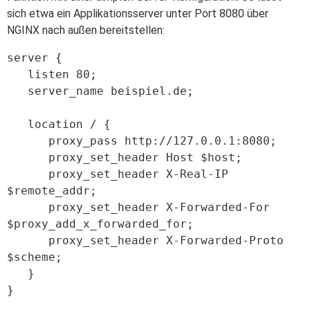
sich etwa ein Applikationsserver unter Port 8080 über
NGINX nach außen bereitstellen:
server {

   listen 80;

   server_name beispiel.de;

   location / {

      proxy_pass http://127.0.0.1:8080;

      proxy_set_header Host $host;

      proxy_set_header X-Real-IP 
$remote_addr;

      proxy_set_header X-Forwarded-For 
$proxy_add_x_forwarded_for;

      proxy_set_header X-Forwarded-Proto 
$scheme;

   }

}