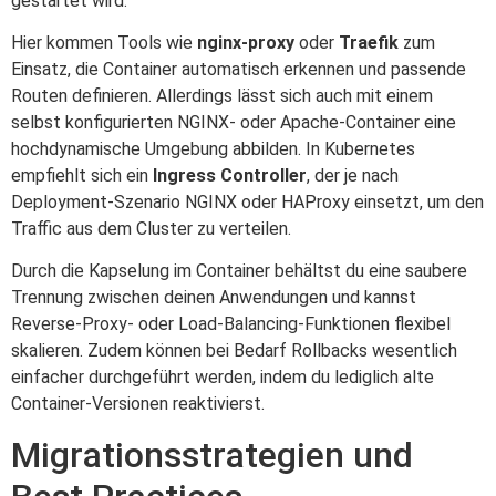
gestartet wird.
Hier kommen Tools wie
nginx-proxy
oder
Traefik
zum
Einsatz, die Container automatisch erkennen und passende
Routen definieren. Allerdings lässt sich auch mit einem
selbst konfigurierten NGINX- oder Apache-Container eine
hochdynamische Umgebung abbilden. In Kubernetes
empfiehlt sich ein
Ingress Controller
, der je nach
Deployment-Szenario NGINX oder HAProxy einsetzt, um den
Traffic aus dem Cluster zu verteilen.
Durch die Kapselung im Container behältst du eine saubere
Trennung zwischen deinen Anwendungen und kannst
Reverse-Proxy- oder Load-Balancing-Funktionen flexibel
skalieren. Zudem können bei Bedarf Rollbacks wesentlich
einfacher durchgeführt werden, indem du lediglich alte
Container-Versionen reaktivierst.
Migrationsstrategien und