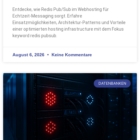
Entdecke, wie Redis Pub/Sub im Webhosting für
Echtzeit-Messaging sorgt. Erfahre
Einsatzmöglichkeiten, Architektur-Patterns und Vorteile
einer optimierten hosting infrastructure mit dem Fokus
keyword redis pubsub.
August 6, 2026
Keine Kommentare
DATENBANKEN