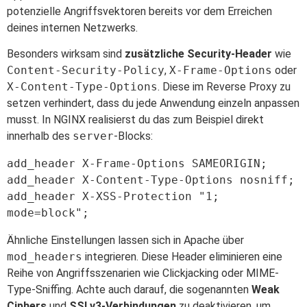
potenzielle Angriffsvektoren bereits vor dem Erreichen
deines internen Netzwerks.
Besonders wirksam sind
zusätzliche Security-Header
wie
Content-Security-Policy
,
X-Frame-Options
oder
X-Content-Type-Options
. Diese im Reverse Proxy zu
setzen verhindert, dass du jede Anwendung einzeln anpassen
musst. In NGINX realisierst du das zum Beispiel direkt
innerhalb des
server
-Blocks:
add_header X-Frame-Options SAMEORIGIN;

add_header X-Content-Type-Options nosniff;

add_header X-XSS-Protection "1; 
Ähnliche Einstellungen lassen sich in Apache über
mod_headers
integrieren. Diese Header eliminieren eine
Reihe von Angriffsszenarien wie Clickjacking oder MIME-
Type-Sniffing. Achte auch darauf, die sogenannten
Weak
Ciphers
und
SSLv3-Verbindungen
zu deaktivieren, um