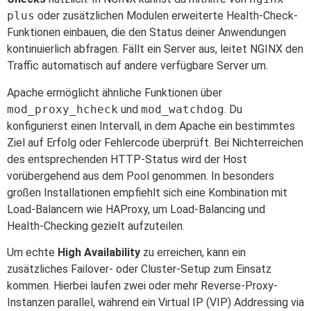
plus
oder zusätzlichen Modulen erweiterte Health-Check-
Funktionen einbauen, die den Status deiner Anwendungen
kontinuierlich abfragen. Fällt ein Server aus, leitet NGINX den
Traffic automatisch auf andere verfügbare Server um.
Apache ermöglicht ähnliche Funktionen über
mod_proxy_hcheck
und
mod_watchdog
. Du
konfigurierst einen Intervall, in dem Apache ein bestimmtes
Ziel auf Erfolg oder Fehlercode überprüft. Bei Nichterreichen
des entsprechenden HTTP-Status wird der Host
vorübergehend aus dem Pool genommen. In besonders
großen Installationen empfiehlt sich eine Kombination mit
Load-Balancern wie HAProxy, um Load-Balancing und
Health-Checking gezielt aufzuteilen.
Um echte
High Availability
zu erreichen, kann ein
zusätzliches Failover- oder Cluster-Setup zum Einsatz
kommen. Hierbei laufen zwei oder mehr Reverse-Proxy-
Instanzen parallel, während ein Virtual IP (VIP) Addressing via