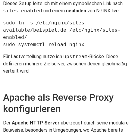
Dieses Setup leite ich mit einem symbolischen Link nach
sites-enabled
und einem
neuladen
von NGINX live:
sudo ln -s /etc/nginx/sites-
available/beispiel.de /etc/nginx/sites-
enabled/

sudo systemctl reload nginx
Für Lastverteilung nutze ich
upstream
-Blöcke. Diese
definieren mehrere Zielserver, zwischen denen gleichmäßig
verteilt wird.
Apache als Reverse Proxy
konfigurieren
Der
Apache HTTP Server
überzeugt durch seine modulare
Bauweise, besonders in Umgebungen, wo Apache bereits