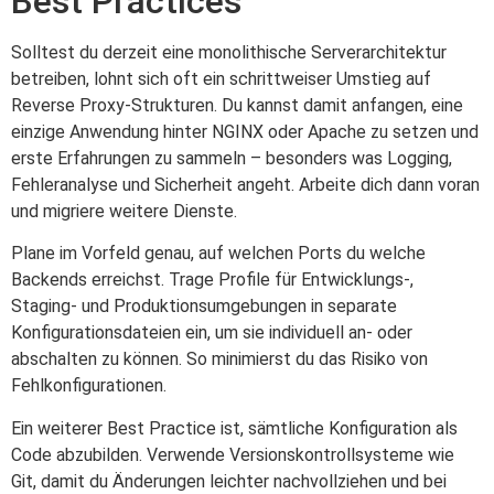
Best Practices
Solltest du derzeit eine monolithische Serverarchitektur
betreiben, lohnt sich oft ein schrittweiser Umstieg auf
Reverse Proxy-Strukturen. Du kannst damit anfangen, eine
einzige Anwendung hinter NGINX oder Apache zu setzen und
erste Erfahrungen zu sammeln – besonders was Logging,
Fehleranalyse und Sicherheit angeht. Arbeite dich dann voran
und migriere weitere Dienste.
Plane im Vorfeld genau, auf welchen Ports du welche
Backends erreichst. Trage Profile für Entwicklungs-,
Staging- und Produktionsumgebungen in separate
Konfigurationsdateien ein, um sie individuell an- oder
abschalten zu können. So minimierst du das Risiko von
Fehlkonfigurationen.
Ein weiterer Best Practice ist, sämtliche Konfiguration als
Code abzubilden. Verwende Versionskontrollsysteme wie
Git, damit du Änderungen leichter nachvollziehen und bei