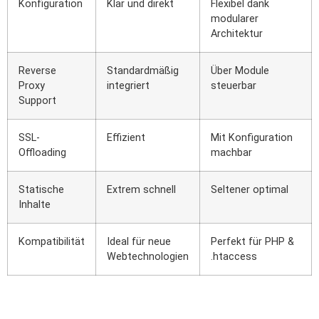
Konfiguration
Klar und direkt
Flexibel dank
modularer
Architektur
Reverse
Standardmäßig
Über Module
Proxy
integriert
steuerbar
Support
SSL-
Effizient
Mit Konfiguration
Offloading
machbar
Statische
Extrem schnell
Seltener optimal
Inhalte
Kompatibilität
Ideal für neue
Perfekt für PHP &
Webtechnologien
.htaccess