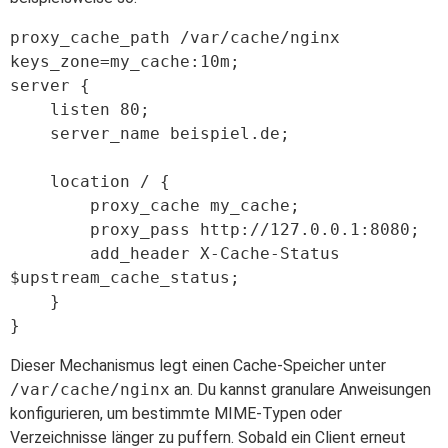
proxy_cache_path /var/cache/nginx 
keys_zone=my_cache:10m;

server {

    listen 80;

    server_name beispiel.de;

    location / {

        proxy_cache my_cache;

        proxy_pass http://127.0.0.1:8080;

        add_header X-Cache-Status 
$upstream_cache_status;

    }

Dieser Mechanismus legt einen Cache-Speicher unter
/var/cache/nginx
an. Du kannst granulare Anweisungen
konfigurieren, um bestimmte MIME-Typen oder
Verzeichnisse länger zu puffern. Sobald ein Client erneut