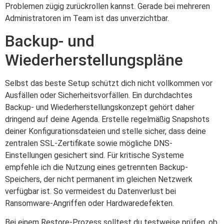
Problemen zügig zurückrollen kannst. Gerade bei mehreren
Administratoren im Team ist das unverzichtbar.
Backup- und
Wiederherstellungspläne
Selbst das beste Setup schützt dich nicht vollkommen vor
Ausfällen oder Sicherheitsvorfällen. Ein durchdachtes
Backup- und Wiederherstellungskonzept gehört daher
dringend auf deine Agenda. Erstelle regelmäßig Snapshots
deiner Konfigurationsdateien und stelle sicher, dass deine
zentralen SSL-Zertifikate sowie mögliche DNS-
Einstellungen gesichert sind. Für kritische Systeme
empfehle ich die Nutzung eines getrennten Backup-
Speichers, der nicht permanent im gleichen Netzwerk
verfügbar ist. So vermeidest du Datenverlust bei
Ransomware-Angriffen oder Hardwaredefekten.
Bei einem Restore-Prozess solltest du testweise prüfen, ob