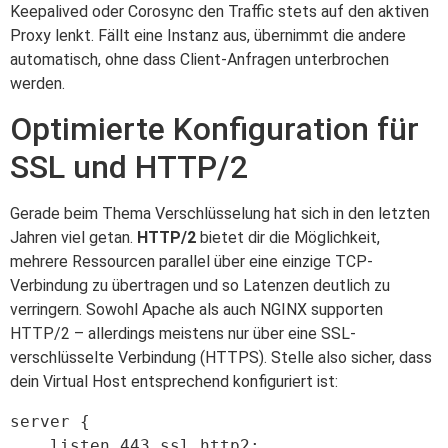
Keepalived oder Corosync den Traffic stets auf den aktiven
Proxy lenkt. Fällt eine Instanz aus, übernimmt die andere
automatisch, ohne dass Client-Anfragen unterbrochen
werden.
Optimierte Konfiguration für
SSL und HTTP/2
Gerade beim Thema Verschlüsselung hat sich in den letzten
Jahren viel getan.
HTTP/2
bietet dir die Möglichkeit,
mehrere Ressourcen parallel über eine einzige TCP-
Verbindung zu übertragen und so Latenzen deutlich zu
verringern. Sowohl Apache als auch NGINX supporten
HTTP/2 – allerdings meistens nur über eine SSL-
verschlüsselte Verbindung (HTTPS). Stelle also sicher, dass
dein Virtual Host entsprechend konfiguriert ist:
server {

    listen 443 ssl http2;
