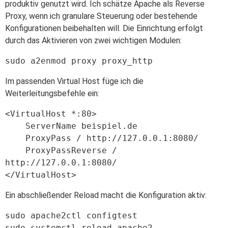
produktiv genutzt wird. Ich schätze Apache als Reverse
Proxy, wenn ich granulare Steuerung oder bestehende
Konfigurationen beibehalten will. Die Einrichtung erfolgt
durch das Aktivieren von zwei wichtigen Modulen:
sudo a2enmod proxy proxy_http
Im passenden Virtual Host füge ich die
Weiterleitungsbefehle ein:
<VirtualHost *:80>

    ServerName beispiel.de

    ProxyPass / http://127.0.0.1:8080/

    ProxyPassReverse / 
http://127.0.0.1:8080/

</VirtualHost>
Ein abschließender Reload macht die Konfiguration aktiv:
sudo apache2ctl configtest

sudo systemctl reload apache2