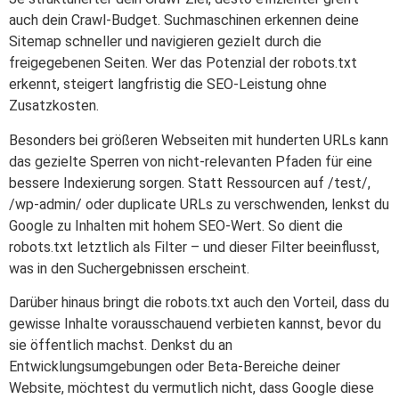
auch dein Crawl-Budget. Suchmaschinen erkennen deine
Sitemap schneller und navigieren gezielt durch die
freigegebenen Seiten. Wer das Potenzial der robots.txt
erkennt, steigert langfristig die SEO-Leistung ohne
Zusatzkosten.
Besonders bei größeren Webseiten mit hunderten URLs kann
das gezielte Sperren von nicht-relevanten Pfaden für eine
bessere Indexierung sorgen. Statt Ressourcen auf /test/,
/wp-admin/ oder duplicate URLs zu verschwenden, lenkst du
Google zu Inhalten mit hohem SEO-Wert. So dient die
robots.txt letztlich als Filter – und dieser Filter beeinflusst,
was in den Suchergebnissen erscheint.
Darüber hinaus bringt die robots.txt auch den Vorteil, dass du
gewisse Inhalte vorausschauend verbieten kannst, bevor du
sie öffentlich machst. Denkst du an
Entwicklungsumgebungen oder Beta-Bereiche deiner
Website, möchtest du vermutlich nicht, dass Google diese