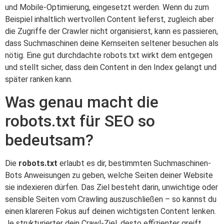
und Mobile-Optimierung, eingesetzt werden. Wenn du zum
Beispiel inhaltlich wertvollen Content lieferst, zugleich aber
die Zugriffe der Crawler nicht organisierst, kann es passieren,
dass Suchmaschinen deine Kernseiten seltener besuchen als
nötig. Eine gut durchdachte robots.txt wirkt dem entgegen
und stellt sicher, dass dein Content in den Index gelangt und
später ranken kann.
Was genau macht die
robots.txt für SEO so
bedeutsam?
Die
robots.txt
erlaubt es dir, bestimmten Suchmaschinen-
Bots Anweisungen zu geben, welche Seiten deiner Website
sie indexieren dürfen. Das Ziel besteht darin, unwichtige oder
sensible Seiten vom Crawling auszuschließen – so kannst du
einen klareren Fokus auf deinen wichtigsten Content lenken.
Je strukturierter dein Crawl-Ziel, desto effizienter greift