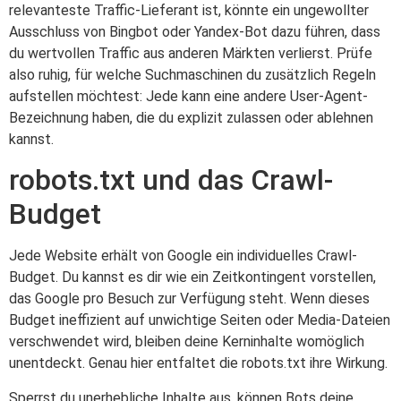
relevanteste Traffic-Lieferant ist, könnte ein ungewollter
Ausschluss von Bingbot oder Yandex-Bot dazu führen, dass
du wertvollen Traffic aus anderen Märkten verlierst. Prüfe
also ruhig, für welche Suchmaschinen du zusätzlich Regeln
aufstellen möchtest: Jede kann eine andere User-Agent-
Bezeichnung haben, die du explizit zulassen oder ablehnen
kannst.
robots.txt und das Crawl-
Budget
Jede Website erhält von Google ein individuelles Crawl-
Budget. Du kannst es dir wie ein Zeitkontingent vorstellen,
das Google pro Besuch zur Verfügung steht. Wenn dieses
Budget ineffizient auf unwichtige Seiten oder Media-Dateien
verschwendet wird, bleiben deine Kerninhalte womöglich
unentdeckt. Genau hier entfaltet die robots.txt ihre Wirkung.
Sperrst du unerhebliche Inhalte aus, können Bots deine