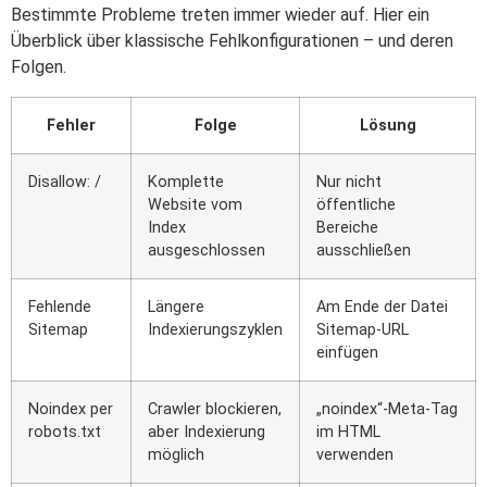
Bestimmte Probleme treten immer wieder auf. Hier ein
Überblick über klassische Fehlkonfigurationen – und deren
Folgen.
Fehler
Folge
Lösung
Disallow: /
Komplette
Nur nicht
Website vom
öffentliche
Index
Bereiche
ausgeschlossen
ausschließen
Fehlende
Längere
Am Ende der Datei
Sitemap
Indexierungszyklen
Sitemap-URL
einfügen
Noindex per
Crawler blockieren,
„noindex“-Meta-Tag
robots.txt
aber Indexierung
im HTML
möglich
verwenden