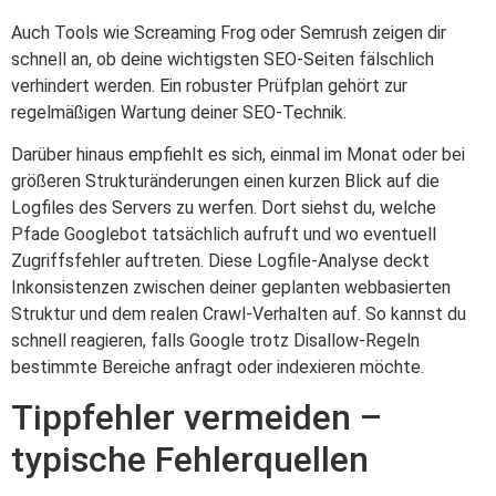
Auch Tools wie Screaming Frog oder Semrush zeigen dir
schnell an, ob deine wichtigsten SEO-Seiten fälschlich
verhindert werden. Ein robuster Prüfplan gehört zur
regelmäßigen Wartung deiner SEO-Technik.
Darüber hinaus empfiehlt es sich, einmal im Monat oder bei
größeren Strukturänderungen einen kurzen Blick auf die
Logfiles des Servers zu werfen. Dort siehst du, welche
Pfade Googlebot tatsächlich aufruft und wo eventuell
Zugriffsfehler auftreten. Diese Logfile-Analyse deckt
Inkonsistenzen zwischen deiner geplanten webbasierten
Struktur und dem realen Crawl-Verhalten auf. So kannst du
schnell reagieren, falls Google trotz Disallow-Regeln
bestimmte Bereiche anfragt oder indexieren möchte.
Tippfehler vermeiden –
typische Fehlerquellen