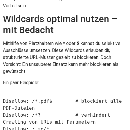
Vorteil sein.
Wildcards optimal nutzen –
mit Bedacht
Mithilfe von Platzhaltern wie
*
oder
$
kannst du selektive
Ausschlüsse umsetzen. Diese Wildcards erlauben dir,
strukturierte URL-Muster gezielt zu blockieren. Doch
Vorsicht: Ein unsauberer Einsatz kann mehr blockieren als
gewünscht.
Ein paar Beispiele:
Disallow: /*.pdf$        # blockiert alle 
PDF-Dateien

Disallow: /*?            # verhindert 
Crawling von URLs mit Parametern
