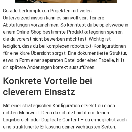
Gerade bei komplexen Projekten mit vielen
Unterverzeichnissen kann es sinnvoll sein, feinere
Abstufungen vorzunehmen. So könntest du beispielsweise in
einem Online-Shop bestimmte Produktkategorien sperren,
die du vorerst nicht bewerben möchtest. Wichtig ist
lediglich, dass du bei komplexen robots.txt-Konfigurationen
für eine klare Übersicht sorgst. Eine dokumentierte Struktur,
etwa in Form einer separaten Datei oder einer Tabelle, hilft
dir, spätere Änderungen korrekt auszuführen.
Konkrete Vorteile bei
cleverem Einsatz
Mit einer strategischen Konfiguration erzielst du einen
echten Mehrwert. Denn du schützt nicht nur deinen
Loginbereich oder Duplicate Content – du ermöglichst auch
eine strukturierte Erfassung deiner wichtigsten Seiten.