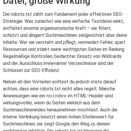
Datei, große Wirkung
Die robots.txt zählt zum Fundament jeder effektiven SEO-
Strategie. Was zunächst wie eine einfache Textdatei wirkt,
entfaltet enorme organisatorische Kraft – sie filtert,
schützt und dirigiert Suchmaschinen zielgerichtet über deine
Inhalte. Wer sie versteht und pflegt, vermeidet Fehler, spart
Ressourcen und stärkt seine wichtigsten Seiten im Ranking.
Regelmäßige Kontrollen, bedachter Einsatz von Wildcards
und der Ausschluss irrelevanter Verzeichnisse sind der
Schlüssel zur SEO-Effizienz.
Neben all den Vorteilen solltest du jedoch stets darauf
achten, dass eine robots.txt nicht alles regelt. Manche
Anweisungen wie ein
noindex
im HTML-Header sind
wirkungsvoller, wenn du Seiten wirklich aus dem
Suchmaschinenindex herausnehmen möchtest. Auch die
interne Verlinkung besitzt einen hohen Stellenwert für
Suchmaschinen; sie zeigt Google den Weg zu deinen
wichtigsten Inhalten. Die robots.txt ist hingegen die