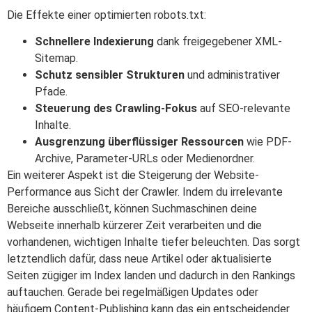
Die Effekte einer optimierten robots.txt:
Schnellere Indexierung
dank freigegebener XML-
Sitemap.
Schutz sensibler Strukturen
und administrativer
Pfade.
Steuerung des Crawling-Fokus
auf SEO-relevante
Inhalte.
Ausgrenzung überflüssiger Ressourcen
wie PDF-
Archive, Parameter-URLs oder Medienordner.
Ein weiterer Aspekt ist die Steigerung der Website-
Performance aus Sicht der Crawler. Indem du irrelevante
Bereiche ausschließt, können Suchmaschinen deine
Webseite innerhalb kürzerer Zeit verarbeiten und die
vorhandenen, wichtigen Inhalte tiefer beleuchten. Das sorgt
letztendlich dafür, dass neue Artikel oder aktualisierte
Seiten zügiger im Index landen und dadurch in den Rankings
auftauchen. Gerade bei regelmäßigen Updates oder
häufigem Content-Publishing kann das ein entscheidender