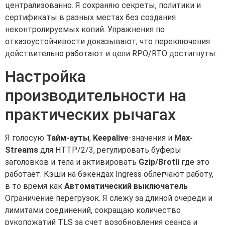
централизованно. Я сохраняю секреты, политики и
сертификаты в разных местах без создания
неконтролируемых копий. Упражнения по
отказоустойчивости доказывают, что переключения
действительно работают и цели RPO/RTO достигнуты.
Настройка
производительности на
практических рычагах
Я голосую
Тайм-ауты
,
Keepalive
-значения и
Max-
Streams
для HTTP/2/3, регулировать буферы
заголовков и тела и активировать
Gzip/Brotli
где это
работает. Кэши на бэкендах Ingress облегчают работу,
в то время как
Автоматический выключатель
Ограничение перегрузок. Я слежу за длиной очереди и
лимитами соединений, сокращаю количество
рукопожатий TLS за счет возобновления сеанса и