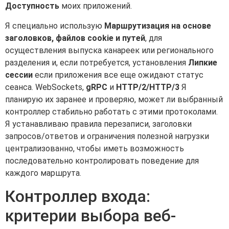
Доступность
моих приложений.
Я специально использую
Маршрутизация на основе
заголовков, файлов cookie и путей
, для
осуществления выпуска канареек или регионального
разделения и, если потребуется, установления
Липкие
сессии
если приложения все еще ожидают статус
сеанса. WebSockets,
gRPC
и
HTTP/2/HTTP/3
Я
планирую их заранее и проверяю, может ли выбранный
контроллер стабильно работать с этими протоколами.
Я устанавливаю правила перезаписи, заголовки
запросов/ответов и ограничения полезной нагрузки
централизованно, чтобы иметь возможность
последовательно контролировать поведение для
каждого маршрута.
Контроллер входа:
критерии выбора веб-