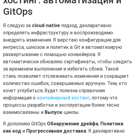
GitOps
Я следую за
cloud-native
подход, декларативно
определять инфраструктуру и воспроизводимо
внедрять изменения. Я верстаю конфигурации для
ингресса, шлюзов и политик в Git и автоматизирую
развертывание с помощью конвейеров. Я
автоматически обновляю сертификаты, чтобы следить
за временем выполнения и избегать сбоев. Такой
стиль позволяет отслеживать изменения и сокращает
количество ошибок, совершаемых вручную. Тем, кто
хочет углубиться, будет полезна справочная
информация о
контейнерный хостинг
, потому что
процессы разработки и эксплуатации более тесно
взаимосвязаны и
Выпуск
-циклы.
Я дополняю GitOps
Обнаружение дрейфа
,
Политика
как код
и
Прогрессивная доставка
. Я декларативно