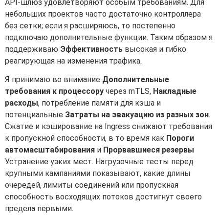
API-шлюз удовлетворяют особым требованиям. Для
небольших проектов часто достаточно контроллера
без сетки; если я расширяюсь, то постепенно
подключаю дополнительные функции. Таким образом я
поддерживаю
Эффективность
высокая и гибко
реагирующая на изменения трафика.
Я принимаю во внимание
Дополнительные
требования к процессору
через mTLS,
Накладные
расходы
, потребление памяти для кэша и
потенциальные
Затраты на эвакуацию из разных зон
.
Сжатие и кэширование на Ingress снижают требования
к пропускной способности, в то время как
Пороги
автомасштабирования
и
Прорвавшиеся резервы
Устранение узких мест. Нагрузочные тесты перед
крупными кампаниями показывают, какие длины
очередей, лимиты соединений или пропускная
способность восходящих потоков достигнут своего
предела первыми.