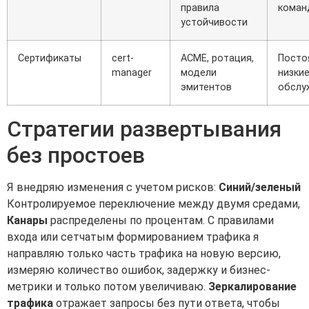
правила
коман
устойчивости
Сертификаты
cert-
ACME, ротация,
Посто
manager
модели
низкие
эмитентов
обслу
Стратегии развертывания
без простоев
Я внедряю изменения с учетом рисков:
Синий/зеленый
Контролируемое переключение между двумя средами,
Канары
распределены по процентам. С правилами
входа или сетчатым формированием трафика я
направляю только часть трафика на новую версию,
измеряю количество ошибок, задержку и бизнес-
метрики и только потом увеличиваю.
Зеркалирование
трафика
отражает запросы без пути ответа, чтобы