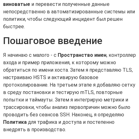
виноватые
и перевести полученные данные
непосредственно в автоматизированные системы или
политики, чтобы следующий инцидент был решен
быстрее.
Пошаговое введение
Я начинаю с малого - с
Пространство имен
, контроллер
входа и пример приложения, к которому можно
обратиться по имени хоста. Затем я представляю TLS,
настраиваю HSTS и активирую базовое
протоколирование. На третьем этапе я добавляю сетку
в среду постановки и тестирую mTLS, повторные
попытки и таймауты. Затем я интегрирую метрики и
трассировки, чтобы анализ первопричин можно было
проводить без сеансов SSH. Наконец, я определяю
Политика
для трафика и доступа и постепенно
внедрять в производство.