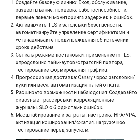
Создайте базовую линию: Вход, обслуживание,
развертывание, проверка работоспособности;
первые панели мониторинга задержек и ошибок.
Активируйте TLS и заголовки безопасности,
автоматизируйте управление сертификатами и
устанавливайте предупреждения об истечении
срока действия.
Сетка в режиме постановки: применение mTLS,
определение тайм-аутов/стратегий повтора,
тестирование формирования трафика.
Прогрессивная доставка: Canary через заголовки/
куки или веса; автоматизация путей отката.
Расширьте возможности наблюдения: Создавайте
сквозные трассировки, корреляционные
журналы, SLO с бюджетами ошибок.
Масштабирование и затраты: настройка HPA/VPA,
активация кэширования/сжатия, нагрузочное
тестирование перед запуском.