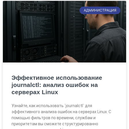
АДМИНИСТРАЦИЯ
Эффективное использование
journalctl: анализ ошибок на
серверах Linux
Узнайте, как использовать `journalctl` для
эффективного анализа ошибок на серверах Linux. С
помощью фильтров по времени, службам и
приоритетам вы сможете структурированно