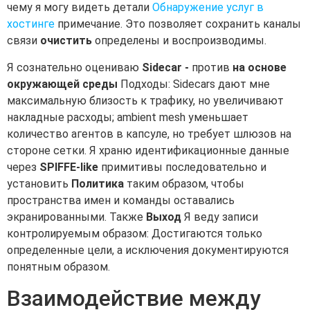
чему я могу видеть детали
Обнаружение услуг в
хостинге
примечание. Это позволяет сохранить каналы
связи
очистить
определены и воспроизводимы.
Я сознательно оцениваю
Sidecar -
против
на основе
окружающей среды
Подходы: Sidecars дают мне
максимальную близость к трафику, но увеличивают
накладные расходы; ambient mesh уменьшает
количество агентов в капсуле, но требует шлюзов на
стороне сетки. Я храню идентификационные данные
через
SPIFFE-like
примитивы последовательно и
установить
Политика
таким образом, чтобы
пространства имен и команды оставались
экранированными. Также
Выход
Я веду записи
контролируемым образом: Достигаются только
определенные цели, а исключения документируются
понятным образом.
Взаимодействие между