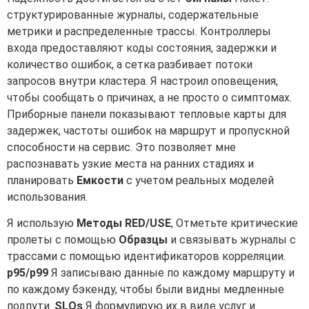
структурированные журналы, содержательные
метрики и распределенные трассы. Контроллеры
входа предоставляют коды состояния, задержки и
количество ошибок, а сетка разбивает потоки
запросов внутри кластера. Я настроил оповещения,
чтобы сообщать о причинах, а не просто о симптомах.
Приборные панели показывают тепловые карты для
задержек, частоты ошибок на маршрут и пропускной
способности на сервис. Это позволяет мне
распознавать узкие места на ранних стадиях и
планировать
Емкости
с учетом реальных моделей
использования.
Я использую
Методы RED/USE
, Отметьте критические
пролеты с помощью
Образцы
и связывать журналы с
трассами с помощью идентификаторов корреляции.
p95/p99
Я записываю данные по каждому маршруту и
по каждому бэкенду, чтобы были видны медленные
подпути.
SLOs
Я формулирую их в виде услуг и