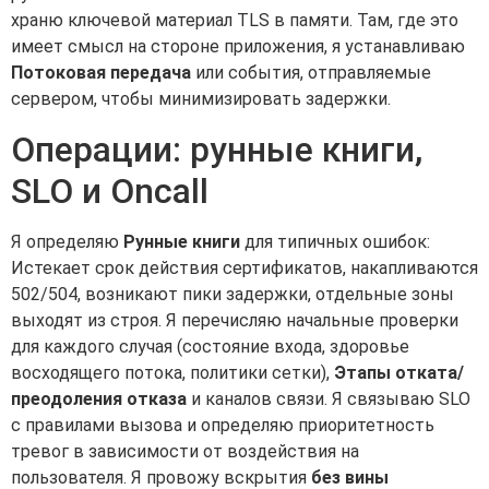
храню ключевой материал TLS в памяти. Там, где это
имеет смысл на стороне приложения, я устанавливаю
Потоковая передача
или события, отправляемые
сервером, чтобы минимизировать задержки.
Операции: рунные книги,
SLO и Oncall
Я определяю
Рунные книги
для типичных ошибок:
Истекает срок действия сертификатов, накапливаются
502/504, возникают пики задержки, отдельные зоны
выходят из строя. Я перечисляю начальные проверки
для каждого случая (состояние входа, здоровье
восходящего потока, политики сетки),
Этапы отката/
преодоления отказа
и каналов связи. Я связываю SLO
с правилами вызова и определяю приоритетность
тревог в зависимости от воздействия на
пользователя. Я провожу вскрытия
без вины