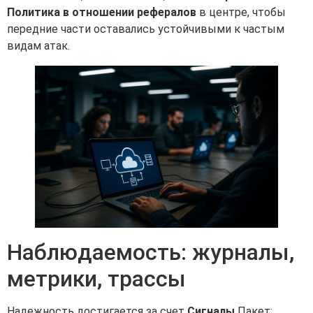
Политика в отношении рефералов
в центре, чтобы
передние части оставались устойчивыми к частым
видам атак.
Наблюдаемость: журналы,
метрики, трассы
Надежность достигается за счет
Сигналы
Пакет: