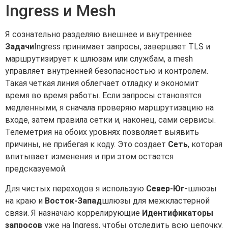
Ingress и Mesh
Я сознательно разделяю внешнее и внутреннее
Задачи
Ingress принимает запросы, завершает TLS и
маршрутизирует к шлюзам или службам, а mesh
управляет внутренней безопасностью и контролем.
Такая четкая линия облегчает отладку и экономит
время во время работы. Если запросы становятся
медленными, я сначала проверяю маршрутизацию на
входе, затем правила сетки и, наконец, сами сервисы.
Телеметрия на обоих уровнях позволяет выявить
причины, не прибегая к коду. Это создает
Сеть
, которая
впитывает изменения и при этом остается
предсказуемой.
Для чистых переходов я использую
Север-Юг
-шлюзы
на краю и
Восток-Запад
шлюзы для межкластерной
связи. Я назначаю коррелирующие
Идентификаторы
запросов
уже на Ingress, чтобы отследить всю цепочку.