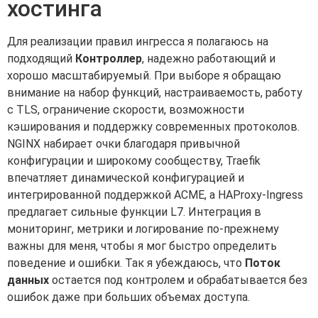
хостинга
Для реализации правил ингресса я полагаюсь на
подходящий
Контроллер
, надежно работающий и
хорошо масштабируемый. При выборе я обращаю
внимание на набор функций, настраиваемость, работу
с TLS, ограничение скорости, возможности
кэширования и поддержку современных протоколов.
NGINX набирает очки благодаря привычной
конфигурации и широкому сообществу, Traefik
впечатляет динамической конфигурацией и
интегрированной поддержкой ACME, а HAProxy-Ingress
предлагает сильные функции L7. Интеграция в
мониторинг, метрики и логирование по-прежнему
важны для меня, чтобы я мог быстро определить
поведение и ошибки. Так я убеждаюсь, что
Поток
данных
остается под контролем и обрабатывается без
ошибок даже при больших объемах доступа.