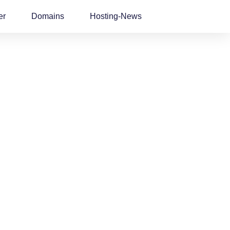
er
Domains
Hosting-News