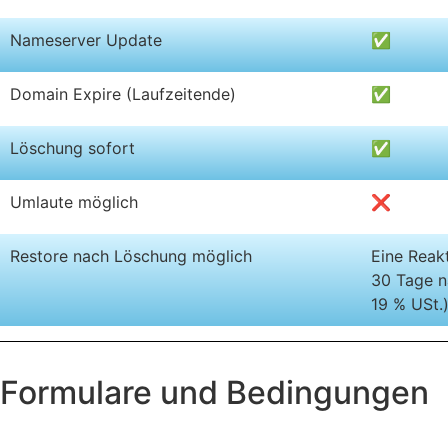
Nameserver Update
✅
Domain Expire (Laufzeitende)
✅
Löschung sofort
✅
Umlaute möglich
❌
Restore nach Löschung möglich
Eine Reakt
30 Tage n
19 % USt.
Formulare und Bedingungen