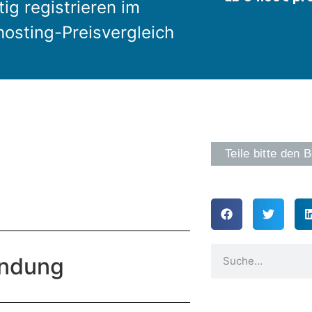
ig registrieren im
osting-Preisvergleich
Teile bitte den B
endung