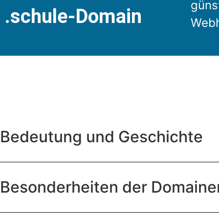
günst
.schule-Domain
Webh
Bedeutung und Geschichte
Besonderheiten der Domain