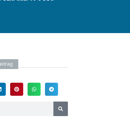
eitrag