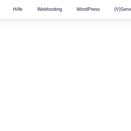
Hilfe
Webhosting
WordPress
(v)Serv