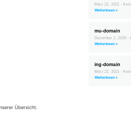
März 22, 2021
Kein
Weiterlesen »
mu-domain
Dezember 2, 2020
Weiterlesen »
ing-domain
März 22, 2021
Kein
Weiterlesen »
nserer Übersicht.