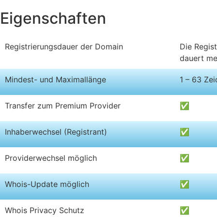
Eigenschaften
Registrierungsdauer der Domain
Die Regist
dauert me
Mindest- und Maximallänge
1 – 63 Ze
Transfer zum Premium Provider
✅
Inhaberwechsel (Registrant)
✅
Providerwechsel möglich
✅
Whois-Update möglich
✅
Whois Privacy Schutz
✅