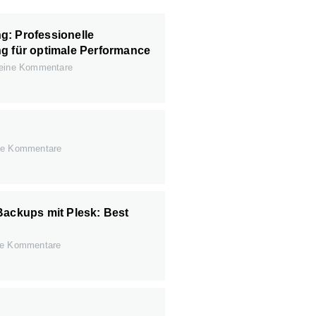
: Professionelle
g für optimale Performance
ine Kommentare
e Kommentare
Backups mit Plesk: Best
e Kommentare