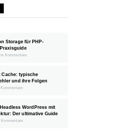
on Storage für PHP-
Praxisguide
ne Kommentare
t Cache: typische
ehler und ihre Folgen
 Kommentare
 Headless WordPress mit
ektur: Der ultimative Guide
 Kommentare