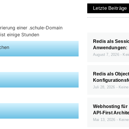
Letzte Beiträge
rierung einer .schule-Domain
ist einige Stunden
Redis als Sessi
ichen
Anwendungen: 
August 7, 2026
Kei
Redis als Objec
Konfigurationsf
Juli 28, 2026
Keine
Webhosting für
API-First Archit
Mai 13, 2026
Keine