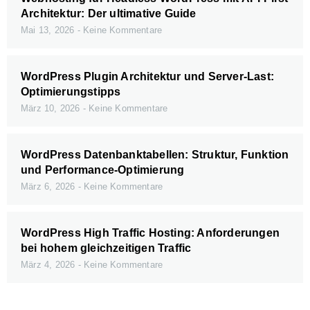
Architektur: Der ultimative Guide
Mai 13, 2026
Keine Kommentare
WordPress Plugin Architektur und Server-Last:
Optimierungstipps
März 10, 2026
Keine Kommentare
WordPress Datenbanktabellen: Struktur, Funktion
und Performance-Optimierung
März 6, 2026
Keine Kommentare
WordPress High Traffic Hosting: Anforderungen
bei hohem gleichzeitigen Traffic
März 4, 2026
Keine Kommentare