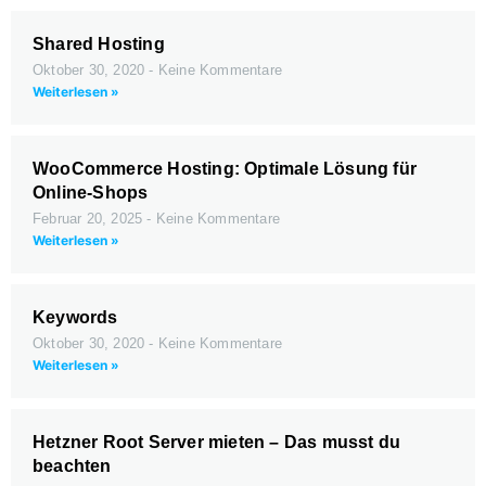
Shared Hosting
Oktober 30, 2020
Keine Kommentare
Weiterlesen »
WooCommerce Hosting: Optimale Lösung für
Online-Shops
Februar 20, 2025
Keine Kommentare
Weiterlesen »
Keywords
Oktober 30, 2020
Keine Kommentare
Weiterlesen »
Hetzner Root Server mieten – Das musst du
beachten