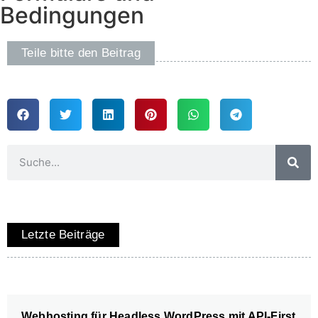
Bedingungen
Teile bitte den Beitrag
Letzte Beiträge
Webhosting für Headless WordPress mit API-First