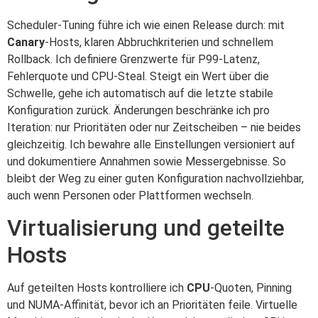
Scheduler-Tuning führe ich wie einen Release durch: mit
Canary
-Hosts, klaren Abbruchkriterien und schnellem
Rollback. Ich definiere Grenzwerte für P99-Latenz,
Fehlerquote und CPU-Steal. Steigt ein Wert über die
Schwelle, gehe ich automatisch auf die letzte stabile
Konfiguration zurück. Änderungen beschränke ich pro
Iteration: nur Prioritäten oder nur Zeitscheiben – nie beides
gleichzeitig. Ich bewahre alle Einstellungen versioniert auf
und dokumentiere Annahmen sowie Messergebnisse. So
bleibt der Weg zu einer guten Konfiguration nachvollziehbar,
auch wenn Personen oder Plattformen wechseln.
Virtualisierung und geteilte
Hosts
Auf geteilten Hosts kontrolliere ich
CPU
-Quoten, Pinning
und NUMA-Affinität, bevor ich an Prioritäten feile. Virtuelle