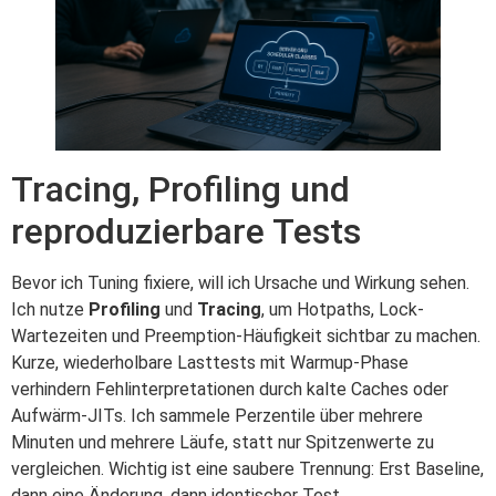
Tracing, Profiling und
reproduzierbare Tests
Bevor ich Tuning fixiere, will ich Ursache und Wirkung sehen.
Ich nutze
Profiling
und
Tracing
, um Hotpaths, Lock-
Wartezeiten und Preemption-Häufigkeit sichtbar zu machen.
Kurze, wiederholbare Lasttests mit Warmup-Phase
verhindern Fehlinterpretationen durch kalte Caches oder
Aufwärm-JITs. Ich sammele Perzentile über mehrere
Minuten und mehrere Läufe, statt nur Spitzenwerte zu
vergleichen. Wichtig ist eine saubere Trennung: Erst Baseline,
dann eine Änderung, dann identischer Test.