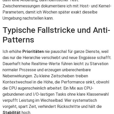
Zwischenmessungen dokumentiere ich mit Host- und Kernel-
Parametern, damit ich Wochen später exakt dieselbe
Umgebung nachstellen kann.
Typische Fallstricke und Anti-
Patterns
Ich erhöhe
Prioritäten
nie pauschal für ganze Dienste, weil
das nur die Hierarchie verschiebt und neue Engpässe schafft.
Dauerhaft hohe Realtime-Werte führen leicht zu Starvation
normaler Prozesse und erzeugen unberechenbare
Nebenwirkungen. Zu kleine Zeitscheiben treiben
Kontextwechsel in die Höhe, die Performance sinkt, obwohl
die CPU augenscheinlich arbeitet. Ein Mix aus CPU-
gebundenen und I/O-lastigen Tasks ohne klare Klassenwahl
verpufft Leistung im Wechselbad. Wer systematisch
vorgeht, spart Zeit, verhindert Rückschritte und hält die
Stabilität
hoch.