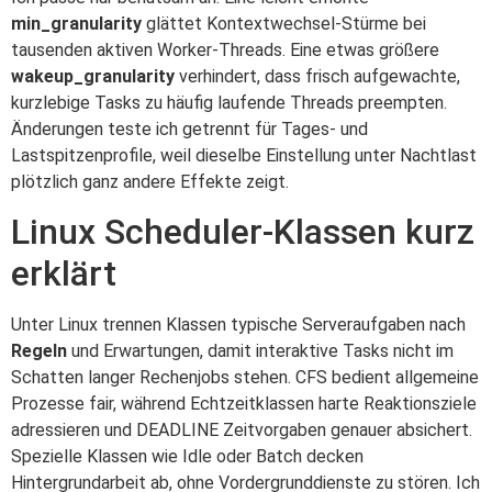
min_granularity
glättet Kontextwechsel-Stürme bei
tausenden aktiven Worker-Threads. Eine etwas größere
wakeup_granularity
verhindert, dass frisch aufgewachte,
kurzlebige Tasks zu häufig laufende Threads preempten.
Änderungen teste ich getrennt für Tages- und
Lastspitzenprofile, weil dieselbe Einstellung unter Nachtlast
plötzlich ganz andere Effekte zeigt.
Linux Scheduler-Klassen kurz
erklärt
Unter Linux trennen Klassen typische Serveraufgaben nach
Regeln
und Erwartungen, damit interaktive Tasks nicht im
Schatten langer Rechenjobs stehen. CFS bedient allgemeine
Prozesse fair, während Echtzeitklassen harte Reaktionsziele
adressieren und DEADLINE Zeitvorgaben genauer absichert.
Spezielle Klassen wie Idle oder Batch decken
Hintergrundarbeit ab, ohne Vordergrunddienste zu stören. Ich