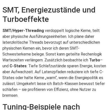
SMT, Energiezustände und
Turboeffekte
SMT/Hyper-Threading
verdoppelt logische Kerne, teilt
aber physische Ausführungseinheiten. Ich plane daher
latenzkritische Threads bevorzugt auf unterschiedlichen
physischen Kernen ein, bevor ich deren SMT-
Schwesterkerne belege. Sonst kann geteilte Rechenlogik
Wartezeiten verlängern. Zusätzlich beobachte ich
Turbo
–
und
C-States
: Tiefe Schlafzustände sparen Energie, kosten
aber Aufwachzeit. Auf Latenzpfaden reduziere ich tiefe C-
States oder halte Kerne „warm“, wenn die Energiepolitik es
zulässt. Umgekehrt lasse ich Batch-Klassen bewusst tiefer
schlafen – sie profitieren von Effizienz, ohne Nutzer zu
bremsen.
Tuning-Beispiele nach