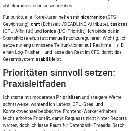
abbekommen, ohne auszubrechen.
Für punktuelle Korrekturen helfen mir
nice/renice
(CFS-
Gewichtung),
chrt
(Echtzeit-/DEADLINE-Attribute),
taskset
(CPU-Affinität) und
ionice
(I/O-Priorität). Ich binde das in
Startskripte ein, statt manuell nachzuregulieren. Wichtig: Ich
setze nur eng umrissene Teilfunktionen auf Realtime – z. B.
einen Log-Flusher – und lasse den Rest im CFS, damit das
Gesamtsystem
stabil
bleibt.
Prioritäten sinnvoll setzen:
Praxisleitfaden
Ich starte mit moderaten
Prioritäten
und steigere Werte
schrittweise, während ich Latenz, CPU-Steal und
Kontextwechsel beobachte. Frontend-Worker erhalten
leicht erhöhte Priorität, damit Requests nicht hinter Reports
warten, doch ich lasse Raum für Datenbank-Threads. Batch-