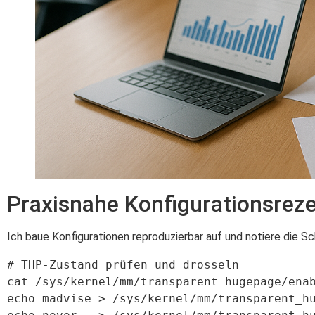
Praxisnahe Konfigurationsrez
Ich baue Konfigurationen reproduzierbar auf und notiere die S
# THP-Zustand prüfen und drosseln

cat /sys/kernel/mm/transparent_hugepage/enab
echo madvise > /sys/kernel/mm/transparent_hu