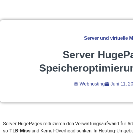
Server und virtuelle 
Server HugeP
Speicheroptimieru
Webhosting
Juni 11, 2
Server HugePages reduzieren den Verwaltungsaufwand für Arbe
so
TLB‑Miss
und Kernel‑Overhead senken. In Hosting-Umgebun