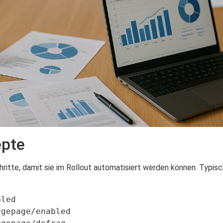
epte
chritte, damit sie im Rollout automatisiert werden können. Typ
led

gepage/enabled
