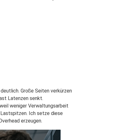
deutlich. Große Seiten verkürzen
Last Latenzen senkt.
eil weniger Verwaltungsarbeit
Lastspitzen. Ich setze diese
 Overhead erzeugen.