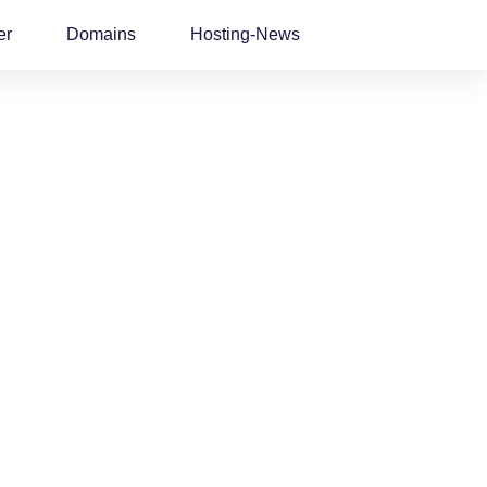
er
Domains
Hosting-News