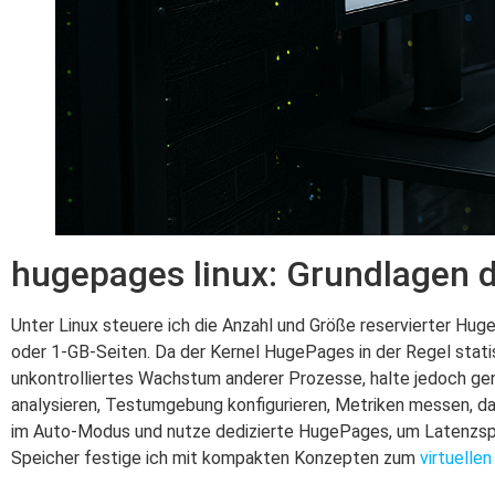
hugepages linux: Grundlagen d
Unter Linux steuere ich die Anzahl und Größe reservierter Hu
oder 1‑GB‑Seiten. Da der Kernel HugePages in der Regel stati
unkontrolliertes Wachstum anderer Prozesse, halte jedoch ge
analysieren, Testumgebung konfigurieren, Metriken messen, da
im Auto‑Modus und nutze dedizierte HugePages, um Latenzspi
Speicher festige ich mit kompakten Konzepten zum
virtuell