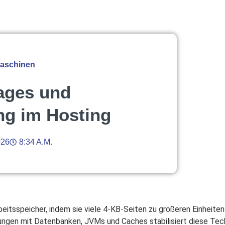
Maschinen
ages und
ng im Hosting
026
8:34 A.m.
itsspeicher, indem sie viele 4‑KB‑Seiten zu größeren Einheite
gen mit Datenbanken, JVMs und Caches stabilisiert diese Tech