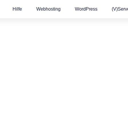
Hilfe
Webhosting
WordPress
(v)Serv