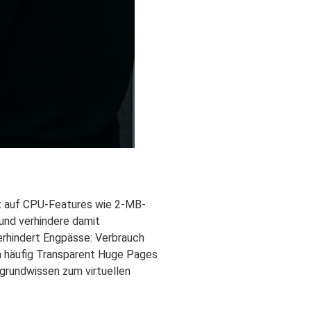
t auf CPU‑Features wie 2‑MB‑
und verhindere damit
erhindert Engpässe: Verbrauch
ch häufig Transparent Huge Pages
grundwissen zum virtuellen