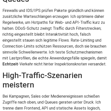
Firewalls und IDS/IPS prüfen Pakete gründlich und können
zusätzliche Warteschlangen erzeugen. Ich optimiere daher
Regelwerke, um Hotpaths für Web- und API-Traffic kurz zu
halten. DDoS-Schutz zwingt Traffic durch Filterstrecken;
richtig eingestellt bleibt Interaktivität hoch, falsch
eingestellt stauen sich legitime Flows. Rate-Limiting und
Connection-Limits schützen Ressourcen, doch sie brauchen
sinnvolle Schwellenwerte. Ich teste Schutzmechanismen
mit Lastprofilen, die echte Anwendungsfälle spiegeln, damit
Echtzeit
-Verkehr nicht hinter Inspektionsknoten versandet.
High-Traffic-Szenarien
meistern
Bei Kampagnen, Sales oder Medienereignissen schießen
Zugriffe nach oben, und Queues geraten unter Druck. Ich
trenne dann Frontend, API und statische Assets logisch,