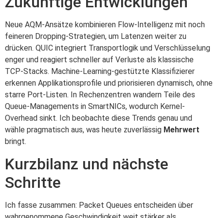
Zukünftige Entwicklungen
Neue AQM-Ansätze kombinieren Flow-Intelligenz mit noch
feineren Dropping-Strategien, um Latenzen weiter zu
drücken. QUIC integriert Transportlogik und Verschlüsselung
enger und reagiert schneller auf Verluste als klassische
TCP-Stacks. Machine-Learning-gestützte Klassifizierer
erkennen Applikationsprofile und priorisieren dynamisch, ohne
starre Port-Listen. In Rechenzentren wandern Teile des
Queue-Managements in SmartNICs, wodurch Kernel-
Overhead sinkt. Ich beobachte diese Trends genau und
wähle pragmatisch aus, was heute zuverlässig
Mehrwert
bringt.
Kurzbilanz und nächste
Schritte
Ich fasse zusammen: Packet Queues entscheiden über
wahrgenommene Geschwindigkeit weit stärker als