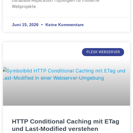
Database Replication Topologien für moderne
Webprojekte.
Juni 15, 2026
Keine Kommentare
PLESK WEBSERVER
HTTP Conditional Caching mit ETag
und Last-Modified verstehen