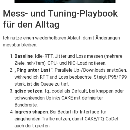
Mess- und Tuning-Playbook
für den Alltag
Ich nutze einen wiederholbaren Ablauf, damit Änderungen
messbar bleiben:
Baseline
: Idle-RTT, Jitter und Loss messen (mehrere
Ziele, nah/fern). CPU- und NIC-Load notieren.
„Ping unter Last“
: Parallele Up-/Downloads anstoßen,
während ich RTT und Loss beobachte. Steigt P95/P99
stark, ist die Queue zu tief.
qdisc setzen
: fq_codel als Default, bei knappen oder
schwankenden Uplinks CAKE mit definierter
Bandbreite.
Ingress shapen
: Bei Bedarf ifb-Interface für
eingehenden Traffic nutzen, damit CAKE/FQ-CoDel
auch dort greifen.