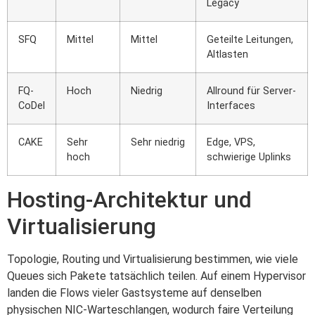
Legacy
SFQ
Mittel
Mittel
Geteilte Leitungen,
Altlasten
FQ-
Hoch
Niedrig
Allround für Server-
CoDel
Interfaces
CAKE
Sehr
Sehr niedrig
Edge, VPS,
hoch
schwierige Uplinks
Hosting-Architektur und
Virtualisierung
Topologie, Routing und Virtualisierung bestimmen, wie viele
Queues sich Pakete tatsächlich teilen. Auf einem Hypervisor
landen die Flows vieler Gastsysteme auf denselben
physischen NIC-Warteschlangen, wodurch faire Verteilung