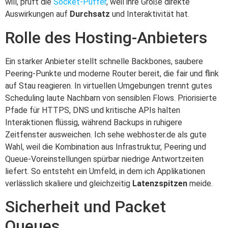
will, prüft die
Socket-Puffer
, weil ihre Größe direkte
Auswirkungen auf
Durchsatz
und Interaktivität hat.
Rolle des Hosting-Anbieters
Ein starker Anbieter stellt schnelle Backbones, saubere
Peering-Punkte und moderne Router bereit, die fair und flink
auf Stau reagieren. In virtuellen Umgebungen trennt gutes
Scheduling laute Nachbarn von sensiblen Flows. Priorisierte
Pfade für HTTPS, DNS und kritische APIs halten
Interaktionen flüssig, während Backups in ruhigere
Zeitfenster ausweichen. Ich sehe webhoster.de als gute
Wahl, weil die Kombination aus Infrastruktur, Peering und
Queue-Voreinstellungen spürbar niedrige Antwortzeiten
liefert. So entsteht ein Umfeld, in dem ich Applikationen
verlässlich skaliere und gleichzeitig
Latenzspitzen
meide.
Sicherheit und Packet
Queues