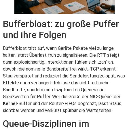
Bufferbloat: zu große Puffer
und ihre Folgen
Bufferbloat tritt auf, wenn Geräte Pakete viel zu lange
halten, statt Überlast früh zu signalisieren. Die RTT steigt
dann explosionsartig, Interaktionen fühlen sich „zäh“ an,
obwohl die nominelle Bandbreite frei wirkt. TCP erkennt
Stau verspätet und reduziert die Sendeleistung zu spät, was
Effekte noch verlängert. Ich löse das nicht mit mehr
Bandbreite, sondern mit disziplinierten Queues und
Grenzwerten für Puffer. Wer die Größe der NIC-Queue, der
Kernel
-Buffer und der Router-FIFOs begrenzt, lässt Staus
sichtbar werden und verkürzt spürbar die Wartezeiten.
Queue-Disziplinen im