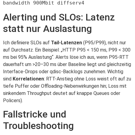
bandwidth 900Mbit diffserv4
Alerting und SLOs: Latenz
statt nur Auslastung
Ich definiere SLOs auf
Tail-Latenzen
(P95/P99), nicht nur
auf Durchsatz. Ein Beispiel: „HTTP P95 < 150 ms, P99 < 300
ms bei 95% Auslastung“. Alerts löse ich aus, wenn P95-RTT
dauerhaft um >20–30 ms über Baseline liegt und gleichzeitig
Interface-Drops oder qdisc-Backlogs zunehmen. Wichtig
sind
Korrelationen
: RTT-Anstieg ohne Loss weist oft auf zu
tiefe Puffer oder Offloading-Nebenwirkungen hin; Loss mit
sinkendem Throughput deutet auf knappe Queues oder
Policers).
Fallstricke und
Troubleshooting