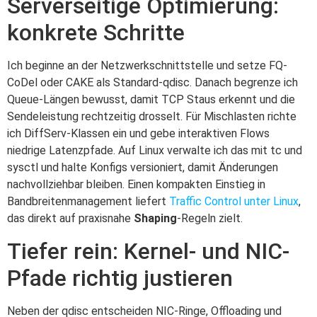
Serverseitige Optimierung:
konkrete Schritte
Ich beginne an der Netzwerkschnittstelle und setze FQ-
CoDel oder CAKE als Standard-qdisc. Danach begrenze ich
Queue-Längen bewusst, damit TCP Staus erkennt und die
Sendeleistung rechtzeitig drosselt. Für Mischlasten richte
ich DiffServ-Klassen ein und gebe interaktiven Flows
niedrige Latenzpfade. Auf Linux verwalte ich das mit tc und
sysctl und halte Konfigs versioniert, damit Änderungen
nachvollziehbar bleiben. Einen kompakten Einstieg in
Bandbreitenmanagement liefert
Traffic Control unter Linux
,
das direkt auf praxisnahe
Shaping
-Regeln zielt.
Tiefer rein: Kernel- und NIC-
Pfade richtig justieren
Neben der qdisc entscheiden NIC-Ringe, Offloading und