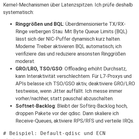
Kernel-Mechanismen über Latenzspitzen. Ich prüfe deshalb
systematisch:
Ringgrößen und BQL
: Überdimensionierte TX/RX-
Ringe verbergen Stau. Mit Byte Queue Limits (BQL)
lässt sich der NIC-Puffer dynamisch kurz halten.
Moderne Treiber aktivieren BQL automatisch; ich
verifiziere das und reduziere ansonsten Ringgrößen
moderat.
GRO/LRO, TSO/GSO
: Offloading erhöht Durchsatz,
kann Interaktivität verschlechtern. Für L7-Proxys und
APIs belasse ich TSO/GSO aktiv, deaktiviere GRO/LRO
testweise, wenn Jitter auffällt. Ich messe immer
vorher/nachher, statt pauschal abzuschalten.
Softnet-Backlog
: Bleibt der Softirq-Backlog hoch,
droppen Pakete vor der qdisc. Dann skaliere ich
Receive-Queues, aktiviere RPS/RFS und verteile IRQs.
# Beispiel: Default-qdisc und ECN 