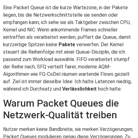
Eine Packet Queue ist die kurze Wartezone, in der Pakete
liegen, bis die Netzwerkschnittstelle sie senden oder
empfangen kann; ich sehe sie als Taktgeber zwischen CPU,
Kernel und NIC. Wenn ankommende Frames schneller
eintreffen als verarbeitet werden, puffert die Queue, damit
kurzzeitige Spitzen keine
Pakete
verwerfen. Der Kernel
steuert die Reihenfolge mit einer Queue-Disziplin, die ich
passend zum Workload auswähle. FIFO verarbeitet stumpf
der Reihe nach, SFQ verteilt fairer, moderne AQM-
Algorithmen wie FQ-CoDel räumen wartende Flows gezielt
auf. Ziel ist immer dieselbe Idee: Ich halte Latenzen niedrig,
während ich Durchsatz und
Verlässlichkeit
hoch halte.
Warum Packet Queues die
Netzwerk-Qualität treiben
Nutzer merken keine Bandbreite, sie merken Verzögerungen;
Packet Queues modulieren genau diese Verzögerungen. Zu