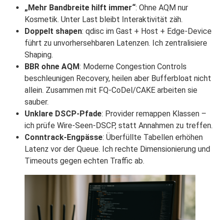
„Mehr Bandbreite hilft immer“
: Ohne AQM nur
Kosmetik. Unter Last bleibt Interaktivität zäh.
Doppelt shapen
: qdisc im Gast + Host + Edge-Device
führt zu unvorhersehbaren Latenzen. Ich zentralisiere
Shaping.
BBR ohne AQM
: Moderne Congestion Controls
beschleunigen Recovery, heilen aber Bufferbloat nicht
allein. Zusammen mit FQ-CoDel/CAKE arbeiten sie
sauber.
Unklare DSCP-Pfade
: Provider remappen Klassen –
ich prüfe Wire-Seen-DSCP, statt Annahmen zu treffen.
Conntrack-Engpässe
: Überfüllte Tabellen erhöhen
Latenz vor der Queue. Ich rechte Dimensionierung und
Timeouts gegen echten Traffic ab.