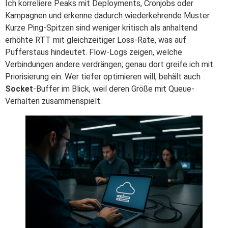
Ich korreliere Peaks mit Deployments, Cronjobs oder
Kampagnen und erkenne dadurch wiederkehrende Muster.
Kurze Ping-Spitzen sind weniger kritisch als anhaltend
erhöhte RTT mit gleichzeitiger Loss-Rate, was auf
Pufferstaus hindeutet. Flow-Logs zeigen, welche
Verbindungen andere verdrängen; genau dort greife ich mit
Priorisierung ein. Wer tiefer optimieren will, behält auch
Socket
-Buffer im Blick, weil deren Größe mit Queue-
Verhalten zusammenspielt.