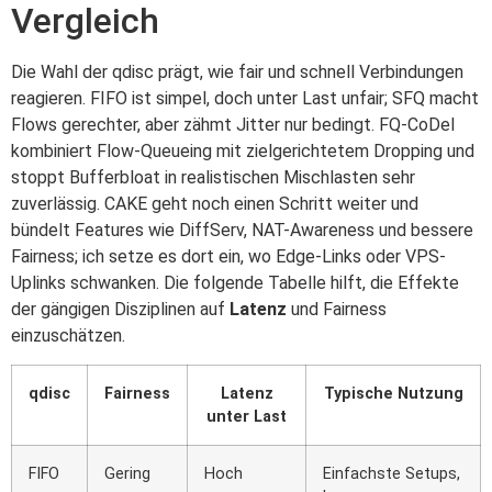
Vergleich
Die Wahl der qdisc prägt, wie fair und schnell Verbindungen
reagieren. FIFO ist simpel, doch unter Last unfair; SFQ macht
Flows gerechter, aber zähmt Jitter nur bedingt. FQ-CoDel
kombiniert Flow-Queueing mit zielgerichtetem Dropping und
stoppt Bufferbloat in realistischen Mischlasten sehr
zuverlässig. CAKE geht noch einen Schritt weiter und
bündelt Features wie DiffServ, NAT-Awareness und bessere
Fairness; ich setze es dort ein, wo Edge-Links oder VPS-
Uplinks schwanken. Die folgende Tabelle hilft, die Effekte
der gängigen Disziplinen auf
Latenz
und Fairness
einzuschätzen.
qdisc
Fairness
Latenz
Typische Nutzung
unter Last
FIFO
Gering
Hoch
Einfachste Setups,