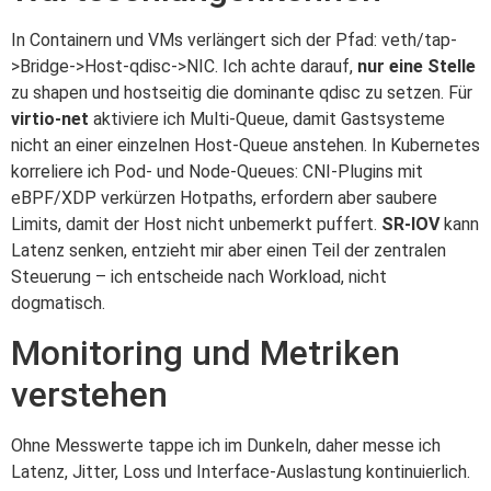
In Containern und VMs verlängert sich der Pfad: veth/tap-
>Bridge->Host-qdisc->NIC. Ich achte darauf,
nur eine Stelle
zu shapen und hostseitig die dominante qdisc zu setzen. Für
virtio-net
aktiviere ich Multi-Queue, damit Gastsysteme
nicht an einer einzelnen Host-Queue anstehen. In Kubernetes
korreliere ich Pod- und Node-Queues: CNI-Plugins mit
eBPF/XDP verkürzen Hotpaths, erfordern aber saubere
Limits, damit der Host nicht unbemerkt puffert.
SR-IOV
kann
Latenz senken, entzieht mir aber einen Teil der zentralen
Steuerung – ich entscheide nach Workload, nicht
dogmatisch.
Monitoring und Metriken
verstehen
Ohne Messwerte tappe ich im Dunkeln, daher messe ich
Latenz, Jitter, Loss und Interface-Auslastung kontinuierlich.