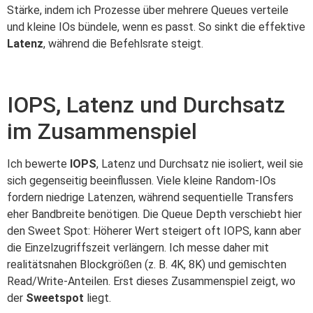
Stärke, indem ich Prozesse über mehrere Queues verteile
und kleine IOs bündele, wenn es passt. So sinkt die effektive
Latenz
, während die Befehlsrate steigt.
IOPS, Latenz und Durchsatz
im Zusammenspiel
Ich bewerte
IOPS
, Latenz und Durchsatz nie isoliert, weil sie
sich gegenseitig beeinflussen. Viele kleine Random-IOs
fordern niedrige Latenzen, während sequentielle Transfers
eher Bandbreite benötigen. Die Queue Depth verschiebt hier
den Sweet Spot: Höherer Wert steigert oft IOPS, kann aber
die Einzelzugriffszeit verlängern. Ich messe daher mit
realitätsnahen Blockgrößen (z. B. 4K, 8K) und gemischten
Read/Write-Anteilen. Erst dieses Zusammenspiel zeigt, wo
der
Sweetspot
liegt.