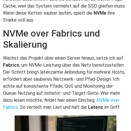
Cache, weil das System vermehrt auf die SSD greifen muss.
Wenn diese Ketten sauber laufen, spielt die
NVMe
ihre
Stärke voll aus.
NVMe over Fabrics und
Skalierung
Wächst das Projekt über einen Server hinaus, setze ich auf
Fabrics
, um NVMe-Leistung über das Netz bereitzustellen.
Der Schritt bringt latenzarme Anbindung für mehrere Hosts,
erfordert aber sauberes Netzwerk- und Pfad-Design. Ich
achte auf konsistente Pfade, QoS und Monitoring der
Queue-Nutzung auf Initiator- und Target-Seite. Wer mehr
dazu lesen möchte, findet hier einen Einstieg:
NVMe over
Fabrics
. So verteilt man Last und hält die
Latenz
im Griff.