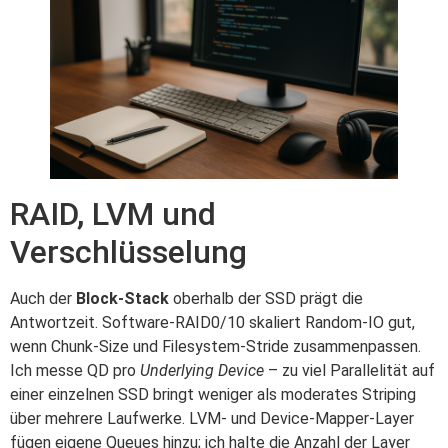
RAID, LVM und
Verschlüsselung
Auch der
Block-Stack
oberhalb der SSD prägt die
Antwortzeit. Software-RAID0/10 skaliert Random-IO gut,
wenn Chunk-Size und Filesystem-Stride zusammenpassen.
Ich messe QD pro
Underlying Device
– zu viel Parallelität auf
einer einzelnen SSD bringt weniger als moderates Striping
über mehrere Laufwerke. LVM- und Device-Mapper-Layer
fügen eigene Queues hinzu; ich halte die Anzahl der Layer