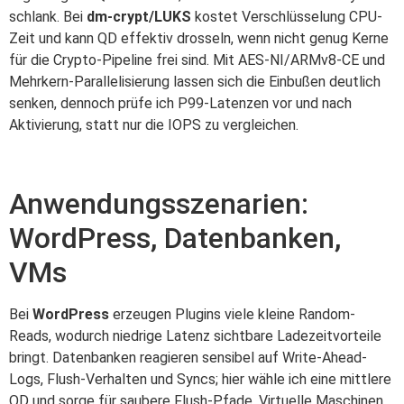
schlank. Bei
dm-crypt/LUKS
kostet Verschlüsselung CPU-
Zeit und kann QD effektiv drosseln, wenn nicht genug Kerne
für die Crypto-Pipeline frei sind. Mit AES-NI/ARMv8-CE und
Mehrkern-Parallelisierung lassen sich die Einbußen deutlich
senken, dennoch prüfe ich P99-Latenzen vor und nach
Aktivierung, statt nur die IOPS zu vergleichen.
Anwendungsszenarien:
WordPress, Datenbanken,
VMs
Bei
WordPress
erzeugen Plugins viele kleine Random-
Reads, wodurch niedrige Latenz sichtbare Ladezeitvorteile
bringt. Datenbanken reagieren sensibel auf Write-Ahead-
Logs, Flush-Verhalten und Syncs; hier wähle ich eine mittlere
QD und sorge für saubere Flush-Pfade. Virtuelle Maschinen