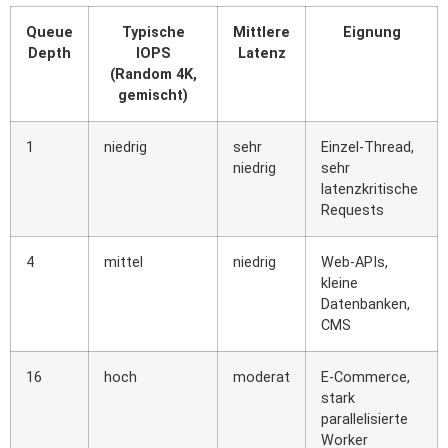
Queue
Typische
Mittlere
Eignung
Depth
IOPS
Latenz
(Random 4K,
gemischt)
1
niedrig
sehr
Einzel-Thread,
niedrig
sehr
latenzkritische
Requests
4
mittel
niedrig
Web-APIs,
kleine
Datenbanken,
CMS
16
hoch
moderat
E-Commerce,
stark
parallelisierte
Worker