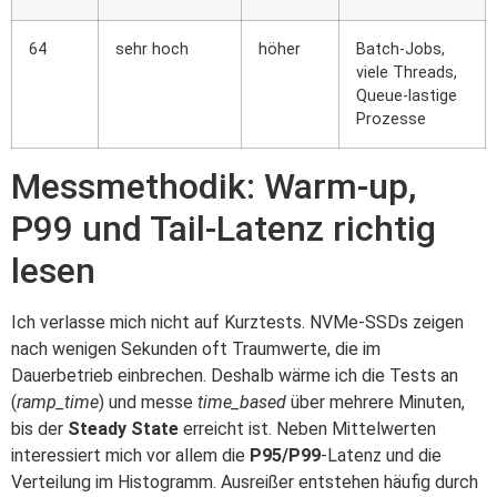
64
sehr hoch
höher
Batch-Jobs,
viele Threads,
Queue-lastige
Prozesse
Messmethodik: Warm-up,
P99 und Tail-Latenz richtig
lesen
Ich verlasse mich nicht auf Kurztests. NVMe-SSDs zeigen
nach wenigen Sekunden oft Traumwerte, die im
Dauerbetrieb einbrechen. Deshalb wärme ich die Tests an
(
ramp_time
) und messe
time_based
über mehrere Minuten,
bis der
Steady State
erreicht ist. Neben Mittelwerten
interessiert mich vor allem die
P95/P99
-Latenz und die
Verteilung im Histogramm. Ausreißer entstehen häufig durch