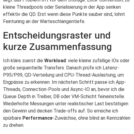
kleine Threadpools oder Serialisierung in der App senken
effektiv die QD. Erst wenn diese Punkte sauber sind, lohnt
Feintuning an der Warteschlangentiefe.
Entscheidungsraster und
kurze Zusammenfassung
Ich kläre zuerst die
Workload
: viele kleine zufällige IOs oder
große sequentielle Transfers. Danach prüfe ich Latenz-
P95/P99, QD-Verteilung und CPU-Thread-Auslastung, um
Engpässe zu erkennen. Im nächsten Schritt passe ich App-
Threads, Connection-Pools und Async-IO an, bevor ich die
Queue Depth in Treiber, DB oder VM-Schicht feineinstelle.
Wiederholte Messungen unter realistischer Last bestätigen
den Gewinn und decken Trade-offs auf. So erreiche ich
spürbare
Performance
-Zuwächse, ohne blind an Kennzahlen
zu drehen.