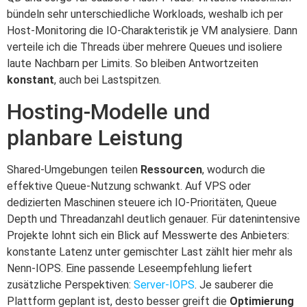
bündeln sehr unterschiedliche Workloads, weshalb ich per
Host-Monitoring die IO-Charakteristik je VM analysiere. Dann
verteile ich die Threads über mehrere Queues und isoliere
laute Nachbarn per Limits. So bleiben Antwortzeiten
konstant
, auch bei Lastspitzen.
Hosting-Modelle und
planbare Leistung
Shared-Umgebungen teilen
Ressourcen
, wodurch die
effektive Queue-Nutzung schwankt. Auf VPS oder
dedizierten Maschinen steuere ich IO-Prioritäten, Queue
Depth und Threadanzahl deutlich genauer. Für datenintensive
Projekte lohnt sich ein Blick auf Messwerte des Anbieters:
konstante Latenz unter gemischter Last zählt hier mehr als
Nenn-IOPS. Eine passende Leseempfehlung liefert
zusätzliche Perspektiven:
Server-IOPS
. Je sauberer die
Plattform geplant ist, desto besser greift die
Optimierung