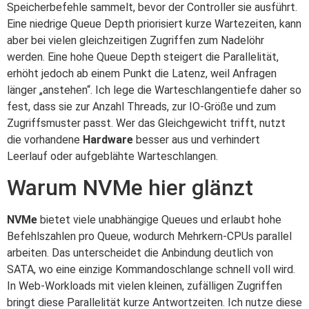
Speicherbefehle sammelt, bevor der Controller sie ausführt.
Eine niedrige Queue Depth priorisiert kurze Wartezeiten, kann
aber bei vielen gleichzeitigen Zugriffen zum Nadelöhr
werden. Eine hohe Queue Depth steigert die Parallelität,
erhöht jedoch ab einem Punkt die Latenz, weil Anfragen
länger „anstehen“. Ich lege die Warteschlangentiefe daher so
fest, dass sie zur Anzahl Threads, zur IO-Größe und zum
Zugriffsmuster passt. Wer das Gleichgewicht trifft, nutzt
die vorhandene
Hardware
besser aus und verhindert
Leerlauf oder aufgeblähte Warteschlangen.
Warum NVMe hier glänzt
NVMe
bietet viele unabhängige Queues und erlaubt hohe
Befehlszahlen pro Queue, wodurch Mehrkern-CPUs parallel
arbeiten. Das unterscheidet die Anbindung deutlich von
SATA, wo eine einzige Kommando­schlange schnell voll wird.
In Web-Workloads mit vielen kleinen, zufälligen Zugriffen
bringt diese Parallelität kurze Antwortzeiten. Ich nutze diese