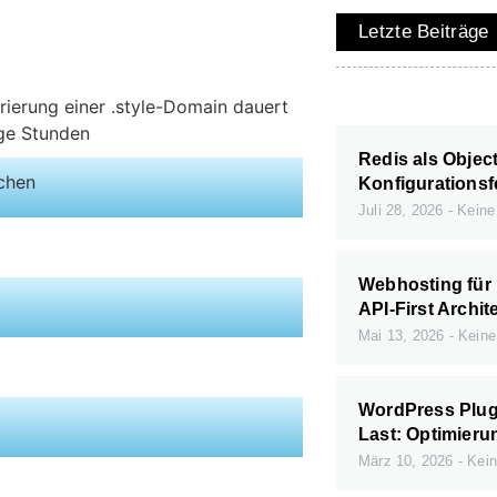
Letzte Beiträge
rierung einer .style-Domain dauert
ige Stunden
Redis als Objec
ichen
Konfigurationsf
Juli 28, 2026
Keine
Webhosting für
API-First Archit
Mai 13, 2026
Keine
WordPress Plugi
Last: Optimieru
März 10, 2026
Kein