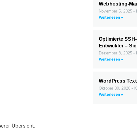
Webhosting-Man
November 5, 2025
Weiterlesen »
Optimierte SSH-
Entwickler – Sic
Dezember 8, 2025
Weiterlesen »
WordPress Texte
Oktober 30, 2020
K
Weiterlesen »
erer Übersicht.