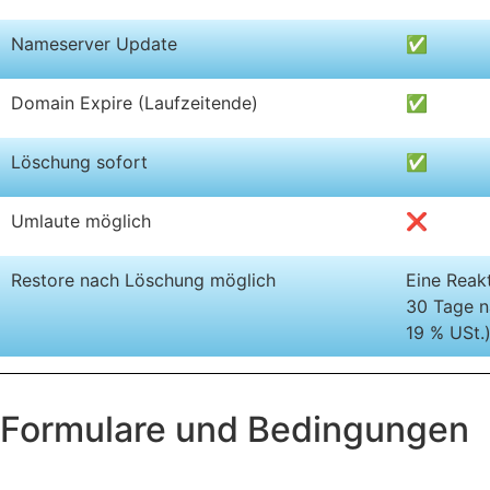
Nameserver Update
✅
Domain Expire (Laufzeitende)
✅
Löschung sofort
✅
Umlaute möglich
❌
Restore nach Löschung möglich
Eine Reakt
30 Tage n
19 % USt.
Formulare und Bedingungen