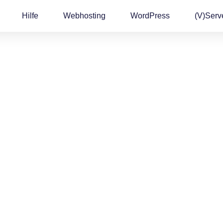
Hilfe
Webhosting
WordPress
(v)Serv