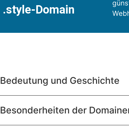
günst
.style-Domain
Webh
Bedeutung und Geschichte
Besonderheiten der Domain