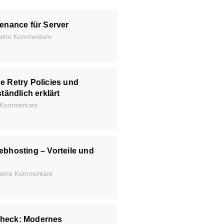
tenance für Server
ine Kommentare
e Retry Policies und
ständlich erklärt
 Kommentare
ebhosting – Vorteile und
eine Kommentare
heck: Modernes