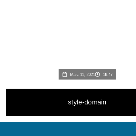
März 11, 2021
18:47
style-domain