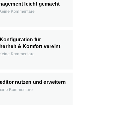
agement leicht gemacht
Keine Kommentare
Konfiguration für
herheit & Komfort vereint
Keine Kommentare
ditor nutzen und erweitern
eine Kommentare