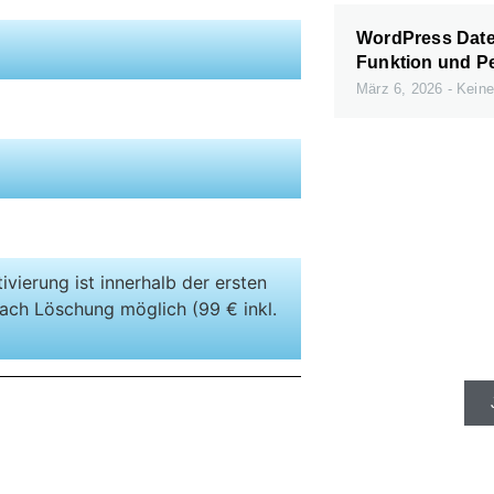
WordPress Daten
Funktion und P
März 6, 2026
Keine
ivierung ist innerhalb der ersten
Schnelle Se
ach Löschung möglich (99 € inkl.
gibt e
)