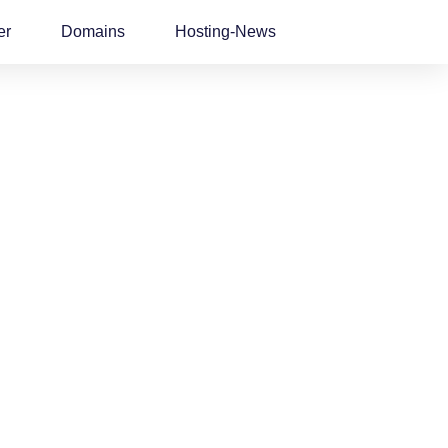
er
Domains
Hosting-News