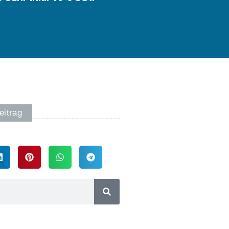
eitrag