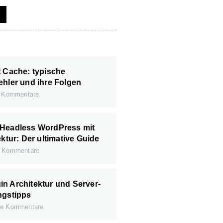
t Cache: typische
ehler und ihre Folgen
 Kommentare
 Headless WordPress mit
ektur: Der ultimative Guide
 Kommentare
n Architektur und Server-
ngstipps
e Kommentare