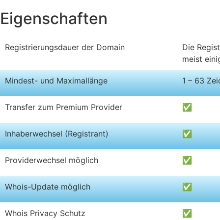
Eigenschaften
Registrierungsdauer der Domain
Die Regist
meist ein
Mindest- und Maximallänge
1 – 63 Ze
Transfer zum Premium Provider
✅
Inhaberwechsel (Registrant)
✅
Providerwechsel möglich
✅
Whois-Update möglich
✅
Whois Privacy Schutz
✅