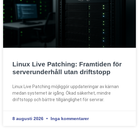
Linux Live Patching: Framtiden för
serverunderhåll utan driftstopp
Linux Live Patching möjliggör uppdateringar av kärnan
medan systemet är igång. Ökad säkerhet, mindre
driftstopp och bättre tillgänglighet för servrar.
8 augusti 2026
Inga kommentarer