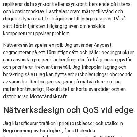
replikerar data synkront eller asynkront, beroende på latens-
och konsistenskrav. Lastbalanserare mäter tillstånd och
dirigerar dynamiskt förfrågningar till lediga resurser. På så
sätt förblir tjänsten tillgänglig även om enskilda
komponenter uppvisar problem.
Nätverksnivån spelar en roll: Jag använder Anycast,
segmenterar på ett förnuftigt sätt och håller peeringpunkter
nära användargrupper. Cacher finns där förfrågningar uppstår
och prioriterar frekvent innehåll. Jag frikopplar lagring och
beräkning så att jag kan flytta arbetsbelastningar oberoende
av varandra. Routningen reagerar på mätvärden som jag
mäter kontinuerligt. Resultatet är korta svarstider och en
distribuerad
Motståndskraft
.
Nätverksdesign och QoS vid edge
Jag klassificerar trafiken i prioritetsklasser och ställer in
Begränsning av hastighet
, för att skydda