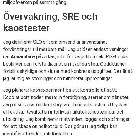
miljöpåverkan på samma gång.
Övervakning, SRE och
kaostester
Jag definierar SLO:er som omvandlar användarnas
förväntningar till mätbara mål. Jag utlöser endast varningar
när
Användare
påverkas, inte för varje liten sak. Playbooks
beskriver den första diagnosen i tydliga steg. Obduktioner
förblir oskyldiga och slutar med konkreta uppgifter. Det är så
jag lär mig av störningar och minimerar upprepningar.
Jag planerar kaosexperiment på ett kontrollerat sätt:
Kopplar bort noder, matar in fördröjning, startar om tjänster.
Jag observerar om kretsbrytare, timeouts och mottryck är
effektiva. Resultaten införlivas i arkitekturjusteringar och
utbildning. Jag kombinerar mätvärden, loggar och spårningar
för att skapa en helhetsbild. Det gör att jag tidigt kan
identifiera trender och
Risk
liten.