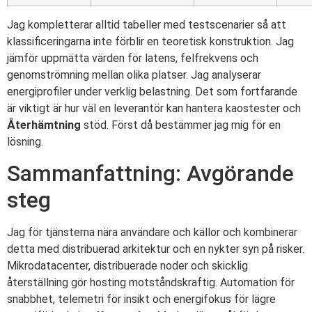
Jag kompletterar alltid tabeller med testscenarier så att
klassificeringarna inte förblir en teoretisk konstruktion. Jag
jämför uppmätta värden för latens, felfrekvens och
genomströmning mellan olika platser. Jag analyserar
energiprofiler under verklig belastning. Det som fortfarande
är viktigt är hur väl en leverantör kan hantera kaostester och
Återhämtning
stöd. Först då bestämmer jag mig för en
lösning.
Sammanfattning: Avgörande
steg
Jag för tjänsterna nära användare och källor och kombinerar
detta med distribuerad arkitektur och en nykter syn på risker.
Mikrodatacenter, distribuerade noder och skicklig
återställning gör hosting motståndskraftig. Automation för
snabbhet, telemetri för insikt och energifokus för lägre