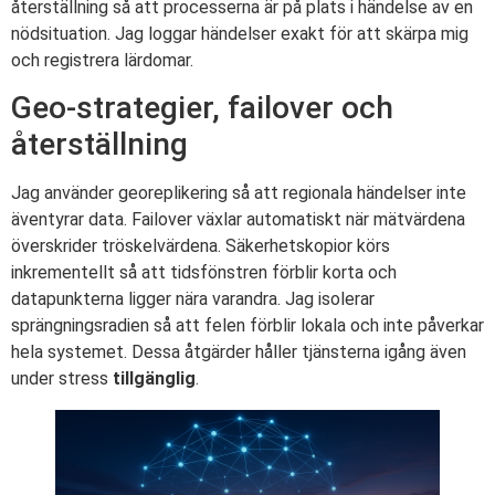
återställning så att processerna är på plats i händelse av en
nödsituation. Jag loggar händelser exakt för att skärpa mig
och registrera lärdomar.
Geo-strategier, failover och
återställning
Jag använder georeplikering så att regionala händelser inte
äventyrar data. Failover växlar automatiskt när mätvärdena
överskrider tröskelvärdena. Säkerhetskopior körs
inkrementellt så att tidsfönstren förblir korta och
datapunkterna ligger nära varandra. Jag isolerar
sprängningsradien så att felen förblir lokala och inte påverkar
hela systemet. Dessa åtgärder håller tjänsterna igång även
under stress
tillgänglig
.