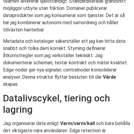
teamen levererar självständigt. Standardiserade gränssnitt
möjliggör utbyte utan friktion. Domäner publicerar
dataprodukter som jag konsumerar som tjänster. Det är så
här jag kombinerar autonomi med samordning och håller
tillväxten hanterbar.
Metadata och kataloger säkerställer att jag kan hitta data
snabbt och tolka dem korrekt. Styrning definierar
åtkomstregler som jag verkställer tekniskt. Jag
dokumenterar scheman, testar kontrakt och mäter kvalitet.
Edge-noder ger nya signaler, centralnoder konsoliderar
analyser. Denna struktur flyttar besluten till där
Värde
skapas.
Datalivscykel, tiering och
lagring
Jag organiserar data enligt
Varm/varm/kall
och bara behålla
det viktigaste nära användaren. Edge retention är