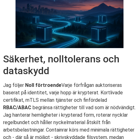
Säkerhet, nolltolerans och
dataskydd
Jag följer
Noll förtroende
Varje förfrågan auktoriseras
baserat på identitet, varje hopp är krypterat. Kortlivade
certifikat, mTLS mellan tjänster och finfördelad
RBAC/ABAC
begränsa rättigheter till vad som är nödvändigt.
Jag hanterar hemligheter i krypterad form, roterar nycklar
regelbundet och håller nyckelmaterial åtskilt från
arbetsbelastningar. Containrar körs med minimala rättigheter
och - där så är möjligt - skrivskyddade filsystem, medan