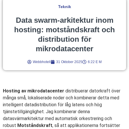
Teknik
Data swarm-arkitektur inom
hosting: motståndskraft och
distribution för
mikrodatacenter
Webbhotell
31 Oktober 2025
6:22 E M
Hosting av mikrodatacenter
distribuerar datorkraft över
många små, lokaliserade noder och kombinerar detta med
intelligent datadistribution för låg latens och hög
tjänstetillgänglighet. Jag kombinerar denna
datasvärmarkitektur med automatisk orkestrering och
robust
Motståndskraft
, så att applikationerna fortsätter