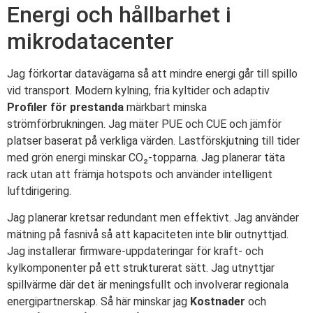
Energi och hållbarhet i
mikrodatacenter
Jag förkortar datavägarna så att mindre energi går till spillo
vid transport. Modern kylning, fria kyltider och adaptiv
Profiler för prestanda
märkbart minska
strömförbrukningen. Jag mäter PUE och CUE och jämför
platser baserat på verkliga värden. Lastförskjutning till tider
med grön energi minskar CO₂-topparna. Jag planerar täta
rack utan att främja hotspots och använder intelligent
luftdirigering.
Jag planerar kretsar redundant men effektivt. Jag använder
mätning på fasnivå så att kapaciteten inte blir outnyttjad.
Jag installerar firmware-uppdateringar för kraft- och
kylkomponenter på ett strukturerat sätt. Jag utnyttjar
spillvärme där det är meningsfullt och involverar regionala
energipartnerskap. Så här minskar jag
Kostnader
och