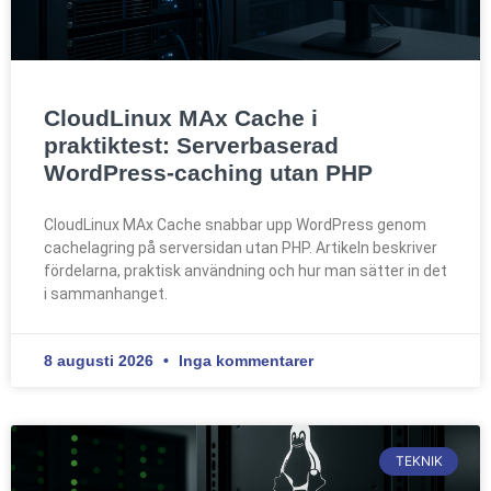
CloudLinux MAx Cache i
praktiktest: Serverbaserad
WordPress-caching utan PHP
CloudLinux MAx Cache snabbar upp WordPress genom
cachelagring på serversidan utan PHP. Artikeln beskriver
fördelarna, praktisk användning och hur man sätter in det
i sammanhanget.
8 augusti 2026
Inga kommentarer
TEKNIK