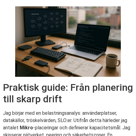
Praktisk guide: Från planering
till skarp drift
Jag börjar med en belastningsanalys: användarplatser,
datakällor, tröskelvärden, SLO:er. Utifrån detta härleder jag
antalet
Mikro
-placeringar och definierar kapacitetsmål. Jag
skisserar nätverket, peering och säkerhetszoner. En