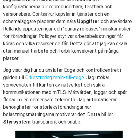
konfigurationerna blir reproducerbara, testbara och
versionsbara. Containrar kapslar in tjänster och en
schemaläggare placerar dem nära
Uppgifter
och användare.
Rullande uppdateringar och "canary releases" minskar risken
för förändringar. Policyer styr var arbetsbelastningar får
köras och vilka resurser de får. Detta gör att jag kan skala
utan manuellt arbete och förbli konsekvent på många
platser.
Jag visar dig hur du ansluter Edge och kontrollcentret i
guiden till
Orkestrering moln-till-edge
. Jag utökar
servicenäten till kanten av nätverket och säkrar
kommunikationen med mTLS. Mätvärden, loggar och spår
flödar in i en gemensam telemetri. Jag automatiserar
behörigheter för storleksförändringar när
belastningsmätningarna motiverar det. Detta håller
Styrsystem
transparent och snabb.