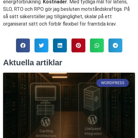
energiförbrukning.
Kostnader
. Med tydliga mål för latens,
SLO, RTO och RPO gör jag besluten motståndskraftiga. På
så sätt säkerställer jag tillgänglighet, skalar på ett
organiserat sätt och förblir flexibel för framtida krav.
Aktuella artiklar
WORDPRESS