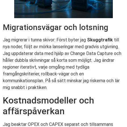
Migrationsvägar och lotsning
Jag migrerar i tunna skivor: Först byter jag
Skuggtrafik
till
nya noder, följt av mörka lanseringar med gradvis utgivning.
Jag uppdaterar data med hjälp av Change Data Capture och
håller dubbla skrivningar så korta som möjligt. Jag ändrar
regioner iterativt, varje omgång med tydliga
framgångskriterier, rollback-vägar och en
kommunikationsplan. På så sätt minskar jag riskerna och lär
mig snabbt i praktiken.
Kostnadsmodeller och
affärspåverkan
Jag beaktar OPEX och CAPEX separat och tillsammans