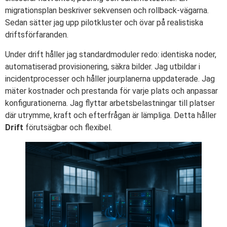
migrationsplan beskriver sekvensen och rollback-vägarna.
Sedan sätter jag upp pilotkluster och övar på realistiska
driftsförfaranden.
Under drift håller jag standardmoduler redo: identiska noder,
automatiserad provisionering, säkra bilder. Jag utbildar i
incidentprocesser och håller jourplanerna uppdaterade. Jag
mäter kostnader och prestanda för varje plats och anpassar
konfigurationerna. Jag flyttar arbetsbelastningar till platser
där utrymme, kraft och efterfrågan är lämpliga. Detta håller
Drift
förutsägbar och flexibel.