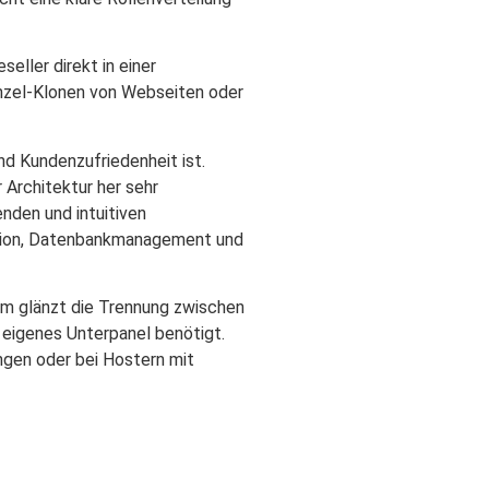
eller direkt in einer
inzel-Klonen von Webseiten oder
nd Kundenzufriedenheit ist.
 Architektur her sehr
enden und intuitiven
ation, Datenbankmanagement und
rum glänzt die Trennung zwischen
eigenes Unterpanel benötigt.
ngen oder bei Hostern mit