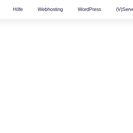
Hilfe
Webhosting
WordPress
(v)Serv