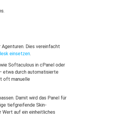
ns.
r Agenturen. Dies vereinfacht
lesk einsetzen
.
 wie Softaculous in cPanel oder
 – etwa durch automatisierte
t oft manuelle
assen. Damit wird das Panel für
ge tiefgreifende Skin-
 Wert auf ein einheitliches