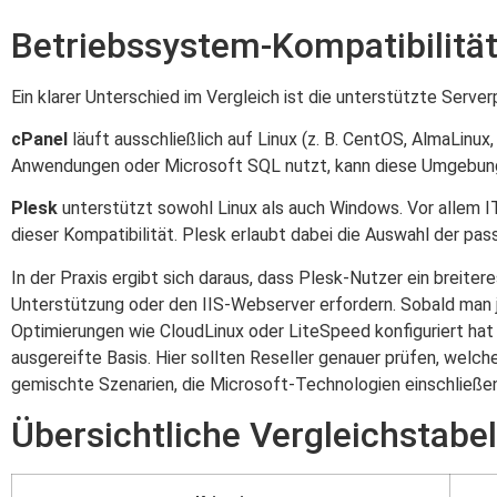
Betriebssystem-Kompatibilitä
Ein klarer Unterschied im Vergleich ist die unterstützte Server
cPanel
läuft ausschließlich auf Linux (z. B. CentOS, AlmaLinux
Anwendungen oder Microsoft SQL nutzt, kann diese Umgebung 
Plesk
unterstützt sowohl Linux als auch Windows. Vor allem IT
dieser Kompatibilität. Plesk erlaubt dabei die Auswahl der pas
In der Praxis ergibt sich daraus, dass Plesk-Nutzer ein bre
Unterstützung oder den IIS-Webserver erfordern. Sobald man je
Optimierungen wie CloudLinux oder LiteSpeed konfiguriert ha
ausgereifte Basis. Hier sollten Reseller genauer prüfen, we
gemischte Szenarien, die Microsoft-Technologien einschließen
Übersichtliche Vergleichstabel