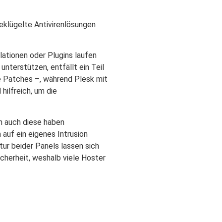
eklügelte Antivirenlösungen
lationen oder Plugins laufen
nterstützen, entfällt ein Teil
e Patches –, während Plesk mit
hilfreich, um die
n auch diese haben
auf ein eigenes Intrusion
ur beider Panels lassen sich
Sicherheit, weshalb viele Hoster