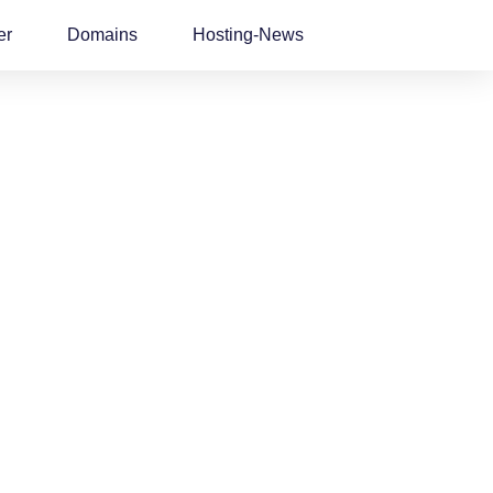
er
Domains
Hosting-News