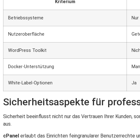
Kriterium
Betriebssysteme
Nur 
Nutzeroberfläche
Get
WordPress Toolkit
Nic
Docker-Unterstützung
Man
White-Label-Optionen
Ja
Sicherheitsaspekte für profess
Sicherheit beeinflusst nicht nur das Vertrauen Ihrer Kunden, s
aus.
cPanel
erlaubt das Einrichten feingranularer Benutzerrechte 