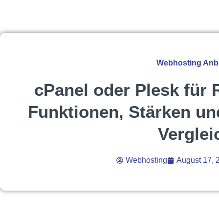
Webhosting Anbi
cPanel oder Plesk für 
Funktionen, Stärken un
Verglei
Webhosting
August 17, 