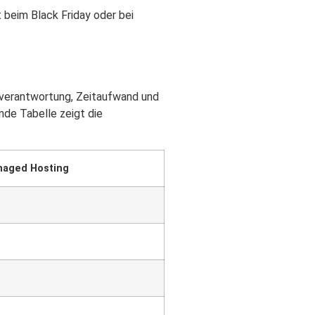
 beim Black Friday oder bei
enverantwortung, Zeitaufwand und
de Tabelle zeigt die
aged Hosting