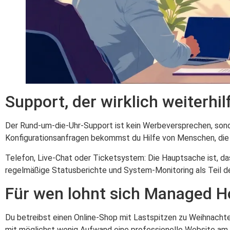
Support, der wirklich weiterhil
Der Rund-um-die-Uhr-Support ist kein Werbeversprechen, sonde
Konfigurationsanfragen bekommst du Hilfe von Menschen, die
Telefon, Live-Chat oder Ticketsystem: Die Hauptsache ist, dass
regelmäßige Statusberichte und System-Monitoring als Teil d
Für wen lohnt sich Managed H
Du betreibst einen Online-Shop mit Lastspitzen zu Weihnacht
mit möglichst wenig Aufwand eine professionelle Website am 