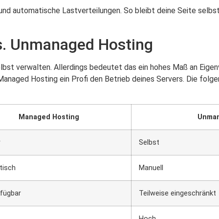
d automatische Lastverteilungen. So bleibt deine Seite selbst
vs. Unmanaged Hosting
selbst verwalten. Allerdings bedeutet das ein hohes Maß an Eig
aged Hosting ein Profi den Betrieb deines Servers. Die folgen
Managed Hosting
Unman
r
Selbst
tisch
Manuell
rfügbar
Teilweise eingeschränkt
Hoch