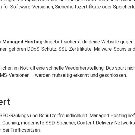
für Software-Versionen, Sicherheitszertifikate oder Speicherlös
em
Managed Hosting
-Angebot sicherst du deine Website gegen v
men gehören DDoS-Schutz, SSL-Zertifikate, Malware-Scans und 
hen im Notfall eine schnelle Wiederherstellung. Das spart nich
MS-Versionen – werden frühzeitig erkannt und geschlossen.
ert
 SEO-Rankings und Benutzerfreundlichkeit. Managed Hosting lief
st. Caching, modernste SSD-Speicher, Content Delivery Networks
 bei Trafficspitzen.