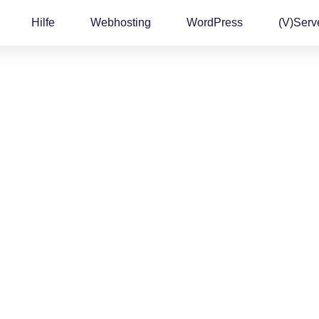
Hilfe
Webhosting
WordPress
(v)Serv