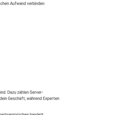
ischen Aufwand verbinden
ind. Dazu zählen Server-
r dein Geschäft, während Experten
heitsansprüchen handelt: