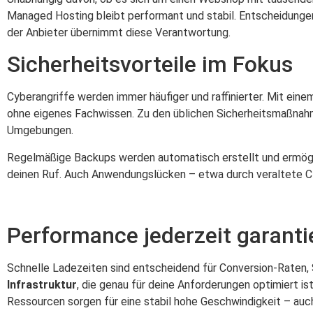
Managed Hosting bleibt performant und stabil. Entscheidungen 
der Anbieter übernimmt diese Verantwortung.
Sicherheitsvorteile im Fokus
Cyberangriffe werden immer häufiger und raffinierter. Mit ein
ohne eigenes Fachwissen. Zu den üblichen Sicherheitsmaßnah
Umgebungen.
Regelmäßige Backups werden automatisch erstellt und ermöglic
deinen Ruf. Auch Anwendungslücken – etwa durch veraltete C
Performance jederzeit garanti
Schnelle Ladezeiten sind entscheidend für Conversion-Raten,
Infrastruktur
, die genau für deine Anforderungen optimiert i
Ressourcen sorgen für eine stabil hohe Geschwindigkeit – auch