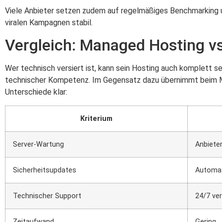
Viele Anbieter setzen zudem auf regelmäßiges Benchmarking un
viralen Kampagnen stabil.
Vergleich: Managed Hosting 
Wer technisch versiert ist, kann sein Hosting auch komplett 
technischer Kompetenz. Im Gegensatz dazu übernimmt beim Man
Unterschiede klar:
Kriterium
Server-Wartung
Anbiete
Sicherheitsupdates
Automa
Technischer Support
24/7 ve
Zeitaufwand
Gering