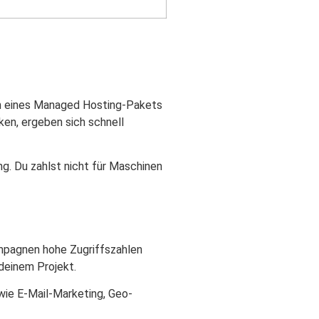
en eines Managed Hosting-Pakets
ken, ergeben sich schnell
g. Du zahlst nicht für Maschinen
ampagnen hohe Zugriffszahlen
deinem Projekt.
 wie E-Mail-Marketing, Geo-