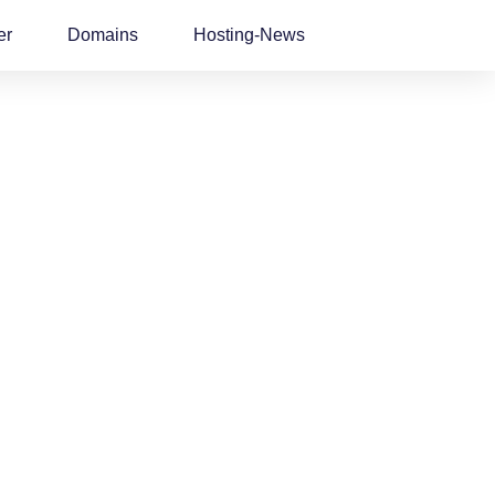
er
Domains
Hosting-News