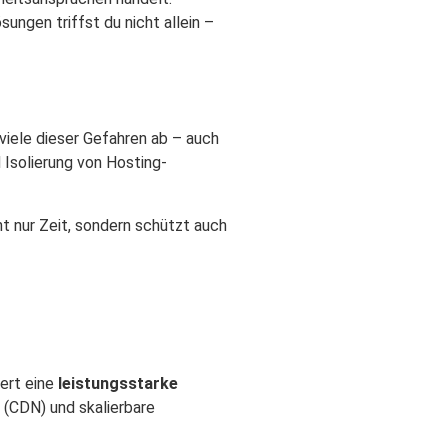
ungen triffst du nicht allein –
iele dieser Gefahren ab – auch
Isolierung von Hosting-
t nur Zeit, sondern schützt auch
ert eine
leistungsstarke
 (CDN) und skalierbare