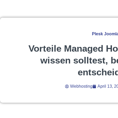
Plesk Jooml
Vorteile Managed Ho
wissen solltest, 
entschei
Webhosting
April 13, 2