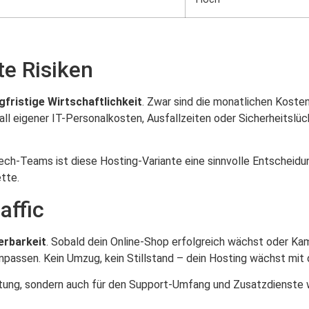
te Risiken
gfristige Wirtschaftlichkeit
. Zwar sind die monatlichen Kost
l eigener IT-Personalkosten, Ausfallzeiten oder Sicherheitslüc
ch-Teams ist diese Hosting-Variante eine sinnvolle Entscheidun
ette.
affic
erbarkeit
. Sobald dein Online-Shop erfolgreich wächst oder K
npassen. Kein Umzug, kein Stillstand – dein Hosting wächst mit 
leistung, sondern auch für den Support-Umfang und Zusatzdienste