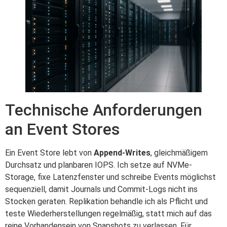
Technische Anforderungen
an Event Stores
Ein Event Store lebt von
Append‑Writes
, gleichmäßigem
Durchsatz und planbaren IOPS. Ich setze auf NVMe-
Storage, fixe Latenzfenster und schreibe Events möglichst
sequenziell, damit Journals und Commit-Logs nicht ins
Stocken geraten. Replikation behandle ich als Pflicht und
teste Wiederherstellungen regelmäßig, statt mich auf das
reine Vorhandensein von Snapshots zu verlassen. Für