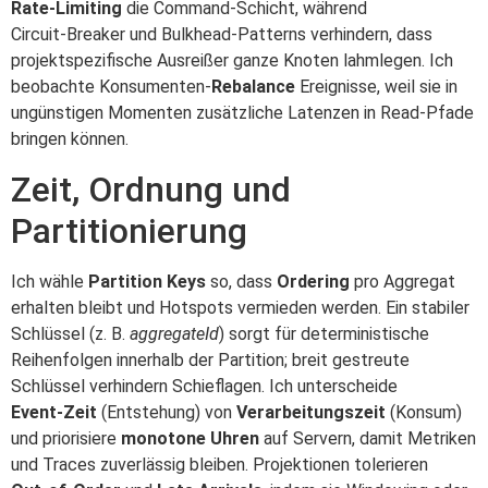
Rate‑Limiting
die Command‑Schicht, während
Circuit‑Breaker und Bulkhead‑Patterns verhindern, dass
projektspezifische Ausreißer ganze Knoten lahmlegen. Ich
beobachte Konsumenten‑
Rebalance
Ereignisse, weil sie in
ungünstigen Momenten zusätzliche Latenzen in Read‑Pfade
bringen können.
Zeit, Ordnung und
Partitionierung
Ich wähle
Partition Keys
so, dass
Ordering
pro Aggregat
erhalten bleibt und Hotspots vermieden werden. Ein stabiler
Schlüssel (z. B.
aggregateId
) sorgt für deterministische
Reihenfolgen innerhalb der Partition; breit gestreute
Schlüssel verhindern Schieflagen. Ich unterscheide
Event‑Zeit
(Entstehung) von
Verarbeitungszeit
(Konsum)
und priorisiere
monotone Uhren
auf Servern, damit Metriken
und Traces zuverlässig bleiben. Projektionen tolerieren