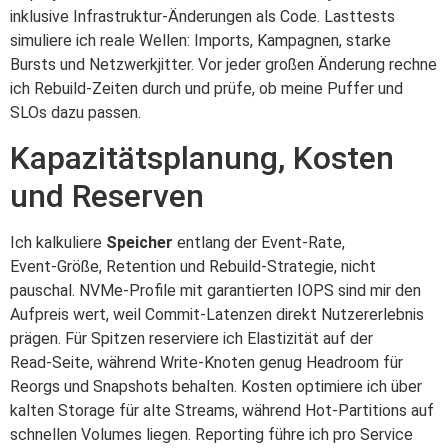
inklusive Infrastruktur‑Änderungen als Code. Lasttests
simuliere ich reale Wellen: Imports, Kampagnen, starke
Bursts und Netzwerkjitter. Vor jeder großen Änderung rechne
ich Rebuild-Zeiten durch und prüfe, ob meine Puffer und
SLOs dazu passen.
Kapazitätsplanung, Kosten
und Reserven
Ich kalkuliere
Speicher
entlang der Event-Rate,
Event‑Größe, Retention und Rebuild‑Strategie, nicht
pauschal. NVMe‑Profile mit garantierten IOPS sind mir den
Aufpreis wert, weil Commit‑Latenzen direkt Nutzererlebnis
prägen. Für Spitzen reserviere ich Elastizität auf der
Read‑Seite, während Write‑Knoten genug Headroom für
Reorgs und Snapshots behalten. Kosten optimiere ich über
kalten Storage für alte Streams, während Hot‑Partitions auf
schnellen Volumes liegen. Reporting führe ich pro Service