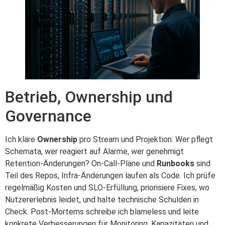
Betrieb, Ownership und
Governance
Ich kläre
Ownership
pro Stream und Projektion: Wer pflegt
Schemata, wer reagiert auf Alarme, wer genehmigt
Retention‑Änderungen? On‑Call‑Pläne und
Runbooks
sind
Teil des Repos, Infra‑Änderungen laufen als Code. Ich prüfe
regelmäßig Kosten und SLO‑Erfüllung, priorisiere Fixes, wo
Nutzererlebnis leidet, und halte technische Schulden in
Check. Post‑Mortems schreibe ich blameless und leite
konkrete Verbesserungen für Monitoring, Kapazitäten und