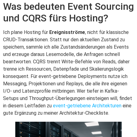
Was bedeuten Event Sourcing
und CQRS fürs Hosting?
Ich plane Hosting für
Ereignisströme
, nicht für klassische
CRUD-Transaktionen. Statt nur den aktuellen Zustand zu
speichern, sammle ich alle Zustandsänderungen als Events
und erzeuge daraus Lesemodelle, die Anfragen schnell
beantworten. CQRS trennt Write-Befehle von Reads, daher
trenne ich Ressourcen, Datenpfade und Skalierungslogik
konsequent. Für event-getriebene Deployments nutze ich
Messaging, Projektionen und Replays, die alle ihre eigenen
I/O- und Latenzprofile mitbringen. Wer tiefer in Kafka-
Setups und Throughput-Überlegungen einsteigen will, findet
in diesem Leitfaden zu
event-getriebene Architekturen
eine
gute Ergänzung zu meiner Architektur-Checkliste.