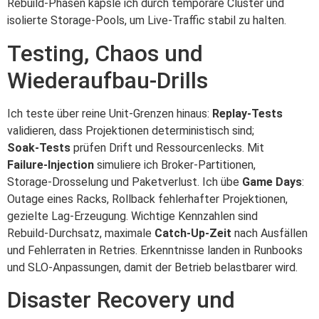
Rebuild‑Phasen kapsle ich durch temporäre Cluster und
isolierte Storage‑Pools, um Live‑Traffic stabil zu halten.
Testing, Chaos und
Wiederaufbau‑Drills
Ich teste über reine Unit‑Grenzen hinaus:
Replay‑Tests
validieren, dass Projektionen deterministisch sind;
Soak‑Tests
prüfen Drift und Ressourcenlecks. Mit
Failure‑Injection
simuliere ich Broker‑Partitionen,
Storage‑Drosselung und Paketverlust. Ich übe
Game Days
:
Outage eines Racks, Rollback fehlerhafter Projektionen,
gezielte Lag‑Erzeugung. Wichtige Kennzahlen sind
Rebuild‑Durchsatz, maximale
Catch‑Up‑Zeit
nach Ausfällen
und Fehlerraten in Retries. Erkenntnisse landen in Runbooks
und SLO‑Anpassungen, damit der Betrieb belastbarer wird.
Disaster Recovery und