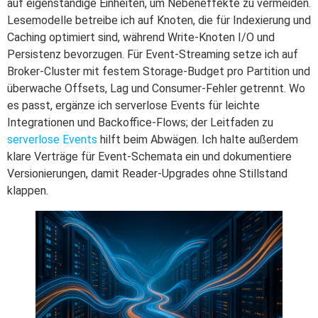
auf eigenständige Einheiten, um Nebeneffekte zu vermeiden.
Lesemodelle betreibe ich auf Knoten, die für Indexierung und
Caching optimiert sind, während Write-Knoten I/O und
Persistenz bevorzugen. Für Event-Streaming setze ich auf
Broker-Cluster mit festem Storage-Budget pro Partition und
überwache Offsets, Lag und Consumer-Fehler getrennt. Wo
es passt, ergänze ich serverlose Events für leichte
Integrationen und Backoffice-Flows; der Leitfaden zu
serverlose Events
hilft beim Abwägen. Ich halte außerdem
klare Verträge für Event-Schemata ein und dokumentiere
Versionierungen, damit Reader‑Upgrades ohne Stillstand
klappen.