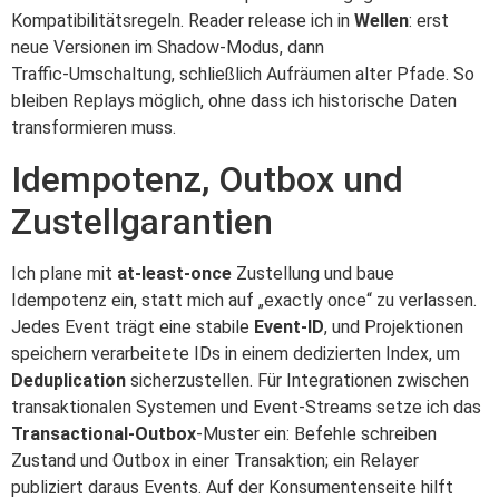
Kompatibilitätsregeln. Reader release ich in
Wellen
: erst
neue Versionen im Shadow‑Modus, dann
Traffic‑Umschaltung, schließlich Aufräumen alter Pfade. So
bleiben Replays möglich, ohne dass ich historische Daten
transformieren muss.
Idempotenz, Outbox und
Zustellgarantien
Ich plane mit
at‑least‑once
Zustellung und baue
Idempotenz ein, statt mich auf „exactly once“ zu verlassen.
Jedes Event trägt eine stabile
Event‑ID
, und Projektionen
speichern verarbeitete IDs in einem dedizierten Index, um
Deduplication
sicherzustellen. Für Integrationen zwischen
transaktionalen Systemen und Event‑Streams setze ich das
Transactional‑Outbox
‑Muster ein: Befehle schreiben
Zustand und Outbox in einer Transaktion; ein Relayer
publiziert daraus Events. Auf der Konsumentenseite hilft