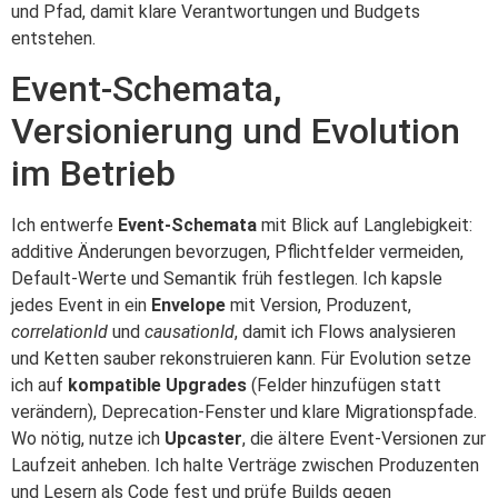
und Pfad, damit klare Verantwortungen und Budgets
entstehen.
Event‑Schemata,
Versionierung und Evolution
im Betrieb
Ich entwerfe
Event‑Schemata
mit Blick auf Langlebigkeit:
additive Änderungen bevorzugen, Pflichtfelder vermeiden,
Default‑Werte und Semantik früh festlegen. Ich kapsle
jedes Event in ein
Envelope
mit Version, Produzent,
correlationId
und
causationId
, damit ich Flows analysieren
und Ketten sauber rekonstruieren kann. Für Evolution setze
ich auf
kompatible Upgrades
(Felder hinzufügen statt
verändern), Deprecation‑Fenster und klare Migrationspfade.
Wo nötig, nutze ich
Upcaster
, die ältere Event‑Versionen zur
Laufzeit anheben. Ich halte Verträge zwischen Produzenten
und Lesern als Code fest und prüfe Builds gegen