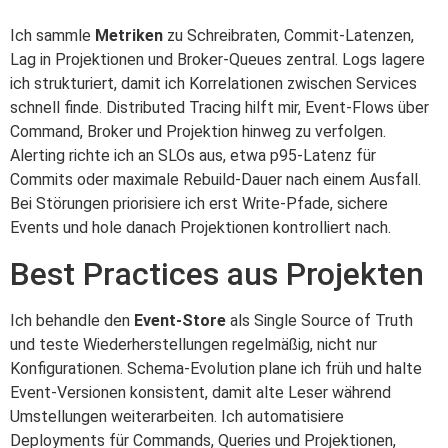
Ich sammle
Metriken
zu Schreibraten, Commit-Latenzen,
Lag in Projektionen und Broker-Queues zentral. Logs lagere
ich strukturiert, damit ich Korrelationen zwischen Services
schnell finde. Distributed Tracing hilft mir, Event-Flows über
Command, Broker und Projektion hinweg zu verfolgen.
Alerting richte ich an SLOs aus, etwa p95‑Latenz für
Commits oder maximale Rebuild-Dauer nach einem Ausfall.
Bei Störungen priorisiere ich erst Write-Pfade, sichere
Events und hole danach Projektionen kontrolliert nach.
Best Practices aus Projekten
Ich behandle den
Event‑Store
als Single Source of Truth
und teste Wiederherstellungen regelmäßig, nicht nur
Konfigurationen. Schema‑Evolution plane ich früh und halte
Event-Versionen konsistent, damit alte Leser während
Umstellungen weiterarbeiten. Ich automatisiere
Deployments für Commands, Queries und Projektionen,