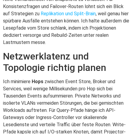
Konsistenzfragen und Failover-Routen lohnt sich ein Blick
auf Strategien zu
Replikation und Split-Brain
, weil genau hier
spürbare Ausfälle entstehen können. Ich halte außerdem die
Lesepfade vom Store schlank, indem ich Projektionen
dediziert versorge und Rebuild-Zeiten unter realen
Lastmustern messe.
Netzwerklatenz und
Topologie richtig planen
Ich minimiere
Hops
zwischen Event Store, Broker und
Services, weil wenige Millisekunden pro Hop sich bei
Tausenden Events aufsummieren. Private Networks und
isolierte VLANs vermeiden Störungen, die bei gemischten
Workloads auftreten. Für Query-Pfade hänge ich API-
Gateways oder Ingress-Controller vor skalierende
Lesedienste und verteile Traffic über feste Routen. Write-
Pfade kapsle ich auf I/O-starken Knoten, damit Projector-