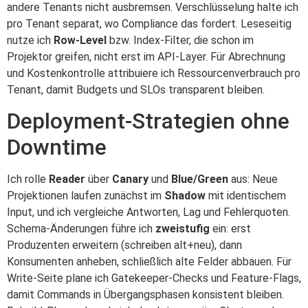
andere Tenants nicht ausbremsen. Verschlüsselung halte ich
pro Tenant separat, wo Compliance das fordert. Leseseitig
nutze ich
Row‑Level
bzw. Index‑Filter, die schon im
Projektor greifen, nicht erst im API‑Layer. Für Abrechnung
und Kostenkontrolle attribuiere ich Ressourcenverbrauch pro
Tenant, damit Budgets und SLOs transparent bleiben.
Deployment‑Strategien ohne
Downtime
Ich rolle
Reader
über
Canary
und
Blue/Green
aus: Neue
Projektionen laufen zunächst im
Shadow
mit identischem
Input, und ich vergleiche Antworten, Lag und Fehlerquoten.
Schema‑Änderungen führe ich
zweistufig
ein: erst
Produzenten erweitern (schreiben alt+neu), dann
Konsumenten anheben, schließlich alte Felder abbauen. Für
Write‑Seite plane ich Gatekeeper‑Checks und Feature‑Flags,
damit Commands in Übergangsphasen konsistent bleiben.