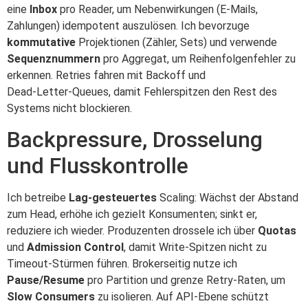
eine
Inbox
pro Reader, um Nebenwirkungen (E‑Mails,
Zahlungen) idempotent auszulösen. Ich bevorzuge
kommutative
Projektionen (Zähler, Sets) und verwende
Sequenznummern
pro Aggregat, um Reihenfolgenfehler zu
erkennen. Retries fahren mit Backoff und
Dead‑Letter‑Queues, damit Fehlerspitzen den Rest des
Systems nicht blockieren.
Backpressure, Drosselung
und Flusskontrolle
Ich betreibe
Lag‑gesteuertes
Scaling: Wächst der Abstand
zum Head, erhöhe ich gezielt Konsumenten; sinkt er,
reduziere ich wieder. Produzenten drossele ich über
Quotas
und
Admission Control
, damit Write‑Spitzen nicht zu
Timeout‑Stürmen führen. Brokerseitig nutze ich
Pause/Resume
pro Partition und grenze Retry‑Raten, um
Slow Consumers
zu isolieren. Auf API‑Ebene schützt