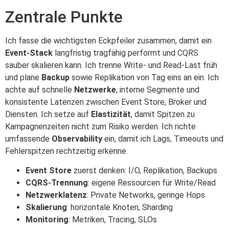
Zentrale Punkte
Ich fasse die wichtigsten Eckpfeiler zusammen, damit ein
Event‑Stack
langfristig tragfähig performt und CQRS
sauber skalieren kann. Ich trenne Write- und Read-Last früh
und plane
Backup
sowie Replikation von Tag eins an ein. Ich
achte auf schnelle
Netzwerke
, interne Segmente und
konsistente Latenzen zwischen Event Store, Broker und
Diensten. Ich setze auf
Elastizität
, damit Spitzen zu
Kampagnenzeiten nicht zum Risiko werden. Ich richte
umfassende
Observability
ein, damit ich Lags, Timeouts und
Fehlerspitzen rechtzeitig erkenne.
Event Store
zuerst denken: I/O, Replikation, Backups
CQRS-Trennung
: eigene Ressourcen für Write/Read
Netzwerklatenz
: Private Networks, geringe Hops
Skalierung
: horizontale Knoten, Sharding
Monitoring
: Metriken, Tracing, SLOs