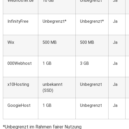
Webhoster.de
10 GB
Unbegrenzt
Ja
InfinityFree
Unbegrenzt*
Unbegrenzt*
Ja
Wix
500 MB
500 MB
Ja
000Webhost
1 GB
3 GB
Ja
x10Hosting
unbekannt
Unbegrenzt
Ja
(SSD)
GoogieHost
1 GB
Unbegrenzt
Ja
*Unbegrenzt im Rahmen fairer Nutzung