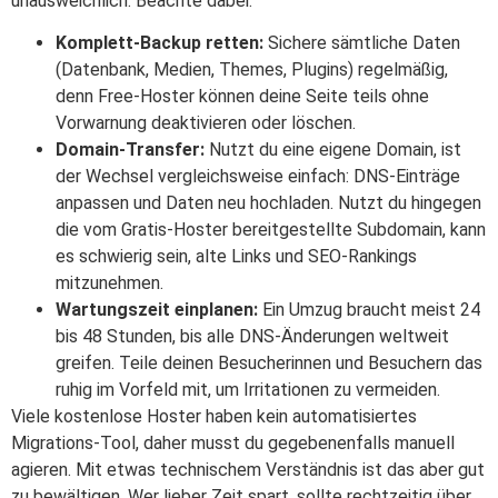
unausweichlich. Beachte dabei:
Komplett-Backup retten:
Sichere sämtliche Daten
(Datenbank, Medien, Themes, Plugins) regelmäßig,
denn Free-Hoster können deine Seite teils ohne
Vorwarnung deaktivieren oder löschen.
Domain-Transfer:
Nutzt du eine eigene Domain, ist
der Wechsel vergleichsweise einfach: DNS-Einträge
anpassen und Daten neu hochladen. Nutzt du hingegen
die vom Gratis-Hoster bereitgestellte Subdomain, kann
es schwierig sein, alte Links und SEO-Rankings
mitzunehmen.
Wartungszeit einplanen:
Ein Umzug braucht meist 24
bis 48 Stunden, bis alle DNS-Änderungen weltweit
greifen. Teile deinen Besucherinnen und Besuchern das
ruhig im Vorfeld mit, um Irritationen zu vermeiden.
Viele kostenlose Hoster haben kein automatisiertes
Migrations-Tool, daher musst du gegebenenfalls manuell
agieren. Mit etwas technischem Verständnis ist das aber gut
zu bewältigen. Wer lieber Zeit spart, sollte rechtzeitig über