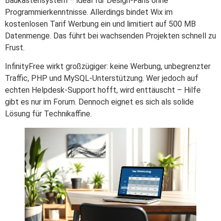
Baukastensystem – ideal für Design-Fans ohne
Programmierkenntnisse. Allerdings bindet Wix im
kostenlosen Tarif Werbung ein und limitiert auf 500 MB
Datenmenge. Das führt bei wachsenden Projekten schnell zu
Frust.
InfinityFree wirkt großzügiger: keine Werbung, unbegrenzter
Traffic, PHP und MySQL-Unterstützung. Wer jedoch auf
echten Helpdesk-Support hofft, wird enttäuscht – Hilfe
gibt es nur im Forum. Dennoch eignet es sich als solide
Lösung für Technikaffine.