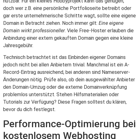
nutzbar. Für ein kleines Hobbyprojekt kann das genügen,
doch wer z.B. eine persönliche Portfolioseite betreibt oder
gar erste unternehmerische Schritte wagt, sollte eine eigene
Domain in Betracht ziehen. Noch immer gilt:
Eine eigene
Domain wirkt professioneller
. Viele Free-Hoster erlauben die
Anbindung einer extern gekauften Domain gegen eine kleine
Jahresgebühr.
Technisch betrachtet ist das Einbinden eigener Domains
jedoch nicht bei allen Anbietern trivial. Manchmal ist ein A-
Record-Eintrag ausreichend, bei anderen sind Nameserver-
Änderungen nötig. Prüfe also, ob dein ausgewählter Anbieter
den Domain-Umzug oder die externe Domainverknüpfung
problemlos unterstützt. Stehen Hilfsmaterialien oder
Tutorials zur Verfügung? Diese Fragen solltest du klären,
bevor du dich festlegst.
Performance-Optimierung bei
kostenlosem Webhosting