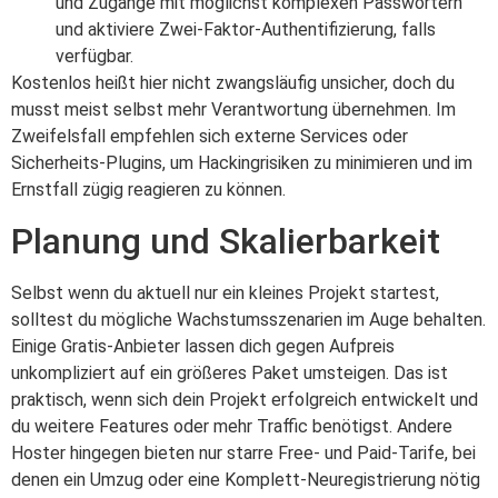
und Zugänge mit möglichst komplexen Passwörtern
und aktiviere Zwei-Faktor-Authentifizierung, falls
verfügbar.
Kostenlos heißt hier nicht zwangsläufig unsicher, doch du
musst meist selbst mehr Verantwortung übernehmen. Im
Zweifelsfall empfehlen sich externe Services oder
Sicherheits-Plugins, um Hackingrisiken zu minimieren und im
Ernstfall zügig reagieren zu können.
Planung und Skalierbarkeit
Selbst wenn du aktuell nur ein kleines Projekt startest,
solltest du mögliche Wachstumsszenarien im Auge behalten.
Einige Gratis-Anbieter lassen dich gegen Aufpreis
unkompliziert auf ein größeres Paket umsteigen. Das ist
praktisch, wenn sich dein Projekt erfolgreich entwickelt und
du weitere Features oder mehr Traffic benötigst. Andere
Hoster hingegen bieten nur starre Free- und Paid-Tarife, bei
denen ein Umzug oder eine Komplett-Neuregistrierung nötig