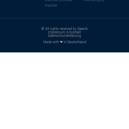
machen
© All rights reserved by iSearch
Impressum & Kontakt
Datenschutzerklärung
Made with ❤ in Deutschland