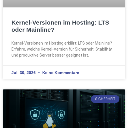
Kernel-Versionen im Hosting: LTS
oder Mainline?
Kernel-Versionen im Hosting erklärt: LTS oder Mainline?
Erfahre, welche Kernel-Version für Sicherheit, Stabilität
und produktive Server besser geeignet ist.
Juli 30, 2026
Keine Kommentare
SICHERHEIT