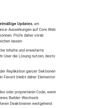
elmäßige Updates
, um
mance-Auswirkungen auf Core Web
können. Prüfe daher vorab
eichen lassen.
he Inhalte und erweiterte
r User die Lösung nutzen, desto
 der Replikation ganzer Sektionen
in Favorit bleibt daher Elementor
odes oder proprietären Code, wenn
e eines Builder-Wechsels
päteren Deaktivieren weitgehend