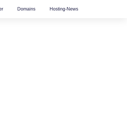
er
Domains
Hosting-News