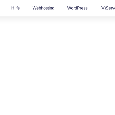
Hilfe
Webhosting
WordPress
(v)Serv