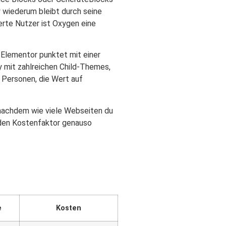
 wiederum bleibt durch seine
erte Nutzer ist Oxygen eine
Elementor punktet mit einer
y mit zahlreichen Child-Themes,
. Personen, die Wert auf
 nachdem wie viele Webseiten du
e den Kostenfaktor genauso
e
Kosten