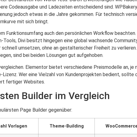
ubere Codeausgabe und Ladezeiten entscheidend sind. WPBakery
dienung jedoch etwas in die Jahre gekommen. Für technisch versi
rnkurve mit sich bringt.
dem Funktionsumfang auch den persönlichen Workflow beachten. 
n-Tools, Divi besitzt hingegen eine global wachsende Communit
r schnell umsetzen, ohne an gestalterischer Freiheit zu verlieren
legen, sind bei beiden Lösungen gut aufgehoben.
vergleichen. Elementor bietet verschiedene Preismodelle an, je
e-Lizenz. Wer eine Vielzahl von Kundenprojekten bedient, sollt
rt fertiger Websites.
sten Builder im Vergleich
pulärsten Page Builder gegenüber:
ahl Vorlagen
Theme-Building
WooCommerc