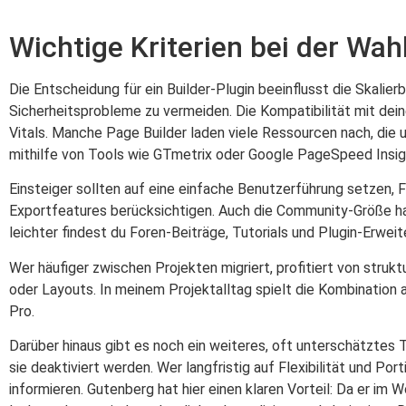
Wichtige Kriterien bei der Wah
Die Entscheidung für ein Builder-Plugin beeinflusst die Skalier
Sicherheitsprobleme zu vermeiden. Die Kompatibilität mit d
Vitals. Manche Page Builder laden viele Ressourcen nach, di
mithilfe von Tools wie GTmetrix oder Google PageSpeed Insight
Einsteiger sollten auf eine einfache Benutzerführung setzen
Exportfeatures berücksichtigen. Auch die Community-Größe h
leichter findest du Foren-Beiträge, Tutorials und Plugin-Erwei
Wer häufiger zwischen Projekten migriert, profitiert von struk
oder Layouts. In meinem Projektalltag spielt die Kombination a
Pro.
Darüber hinaus gibt es noch ein weiteres, oft unterschätztes
sie deaktiviert werden. Wer langfristig auf Flexibilität und Po
informieren. Gutenberg hat hier einen klaren Vorteil: Da er im