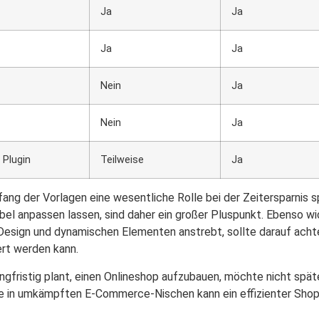
Ja
Ja
Ja
Ja
Nein
Ja
Nein
Ja
 Plugin
Teilweise
Ja
mfang der Vorlagen eine wesentliche Rolle bei der Zeitersparnis 
xibel anpassen lassen, sind daher ein großer Pluspunkt. Ebenso w
-Design und dynamischen Elementen anstrebt, sollte darauf acht
rt werden kann.
fristig plant, einen Onlineshop aufzubauen, möchte nicht späte
de in umkämpften E-Commerce-Nischen kann ein effizienter Shop