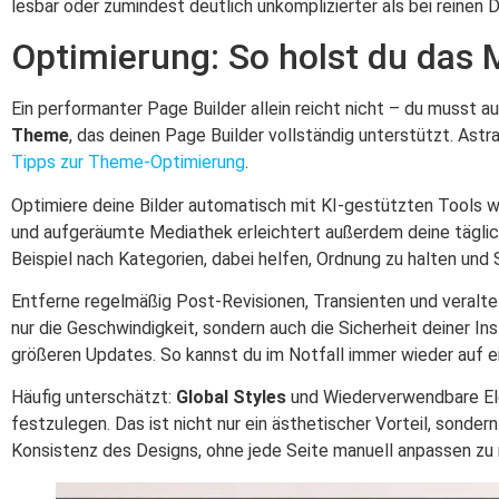
lesbar oder zumindest deutlich unkomplizierter als bei reinen
Optimierung: So holst du das
Ein performanter Page Builder allein reicht nicht – du musst 
Theme
, das deinen Page Builder vollständig unterstützt. As
Tipps zur Theme-Optimierung
.
Optimiere deine Bilder automatisch mit KI-gestützten Tools 
und aufgeräumte Mediathek erleichtert außerdem deine täglich
Beispiel nach Kategorien, dabei helfen, Ordnung zu halten und
Entferne regelmäßig Post-Revisionen, Transienten und veralt
nur die Geschwindigkeit, sondern auch die Sicherheit deiner I
größeren Updates. So kannst du im Notfall immer wieder auf ei
Häufig unterschätzt:
Global Styles
und Wiederverwendbare Elem
festzulegen. Das ist nicht nur ein ästhetischer Vorteil, sonder
Konsistenz des Designs, ohne jede Seite manuell anpassen zu