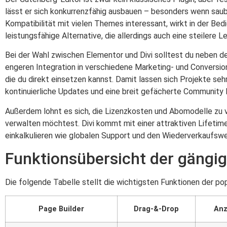
lässt er sich konkurrenzfähig ausbauen – besonders wenn sa
Kompatibilität mit vielen Themes interessant, wirkt in der Be
leistungsfähige Alternative, die allerdings auch eine steilere Le
Bei der Wahl zwischen Elementor und Divi solltest du neben 
engeren Integration in verschiedene Marketing- und Conversio
die du direkt einsetzen kannst. Damit lassen sich Projekte seh
kontinuierliche Updates und eine breit gefächerte Community 
Außerdem lohnt es sich, die Lizenzkosten und Abomodelle zu 
verwalten möchtest. Divi kommt mit einer attraktiven Lifetim
einkalkulieren wie globalen Support und den Wiederverkaufswe
Funktionsübersicht der gängig
Die folgende Tabelle stellt die wichtigsten Funktionen der po
Page Builder
Drag-&-Drop
Anz