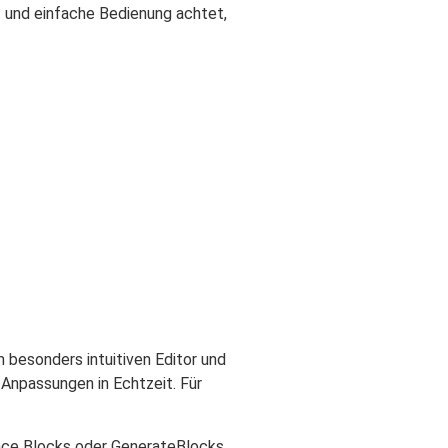
it und einfache Bedienung achtet,
 besonders intuitiven Editor und
 Anpassungen in Echtzeit. Für
ence Blocks oder GenerateBlocks