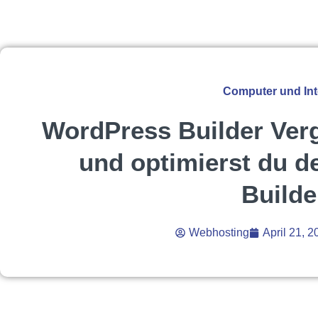
Computer und Int
WordPress Builder Verg
und optimierst du d
Builde
Webhosting
April 21, 2