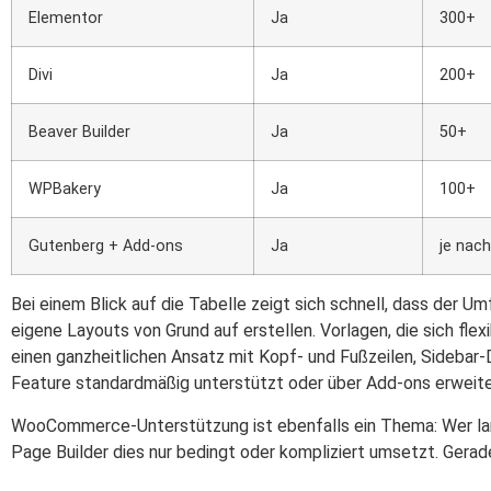
Elementor
Ja
300+
Divi
Ja
200+
Beaver Builder
Ja
50+
WPBakery
Ja
100+
Gutenberg + Add-ons
Ja
je nach
Bei einem Blick auf die Tabelle zeigt sich schnell, dass der U
eigene Layouts von Grund auf erstellen. Vorlagen, die sich fle
einen ganzheitlichen Ansatz mit Kopf- und Fußzeilen, Sidebar
Feature standardmäßig unterstützt oder über Add-ons erweite
WooCommerce-Unterstützung ist ebenfalls ein Thema: Wer lang
Page Builder dies nur bedingt oder kompliziert umsetzt. Gera