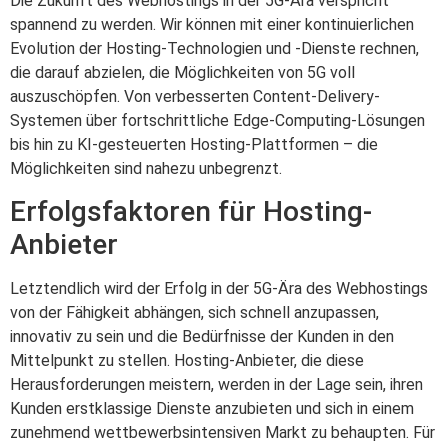
Die Zukunft des Webhostings in der 5G-Ära verspricht
spannend zu werden. Wir können mit einer kontinuierlichen
Evolution der Hosting-Technologien und -Dienste rechnen,
die darauf abzielen, die Möglichkeiten von 5G voll
auszuschöpfen. Von verbesserten Content-Delivery-
Systemen über fortschrittliche Edge-Computing-Lösungen
bis hin zu KI-gesteuerten Hosting-Plattformen – die
Möglichkeiten sind nahezu unbegrenzt.
Erfolgsfaktoren für Hosting-
Anbieter
Letztendlich wird der Erfolg in der 5G-Ära des Webhostings
von der Fähigkeit abhängen, sich schnell anzupassen,
innovativ zu sein und die Bedürfnisse der Kunden in den
Mittelpunkt zu stellen. Hosting-Anbieter, die diese
Herausforderungen meistern, werden in der Lage sein, ihren
Kunden erstklassige Dienste anzubieten und sich in einem
zunehmend wettbewerbsintensiven Markt zu behaupten. Für