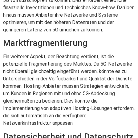
5G voll ausschöpfen zu können. Dies erfordert erhebliche
finanzielle Investitionen und technisches Know-how. Darüber
hinaus müssen Anbieter ihre Netzwerke und Systeme
optimieren, um mit den höheren Datenraten und der
geringeren Latenz von 5G umgehen zu können.
Marktfragmentierung
Ein weiterer Aspekt, der Beachtung verdient, ist die
potenzielle Fragmentierung des Marktes. Da 5G-Netzwerke
nicht überall gleichzeitig eingeführt werden, könnte es zu
Unterschieden in der Verfügbarkeit und Qualität der Dienste
kommen. Hosting-Anbieter müssen Strategien entwickeln,
um Kunden in Regionen mit und ohne 5G-Abdeckung
gleichermaßen zu bedienen. Dies könnte die
Implementierung von adaptiven Hosting-Lösungen erfordern,
die sich automatisch an die verfügbare
Netzwerkinfrastruktur anpassen.
Datensicherheit und Datenschutz