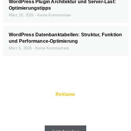
WordPress Plugin Architektur und Server-Last:
Optimierungstipps
März 10, 2026
Keine Kommentare
WordPress Datenbanktabellen: Struktur, Funktion
und Performance-Optimierung
März 6, 2026
Keine Kommentare
Reklame
Schnelle Server und Super Service gibt
es beim Webhoster.