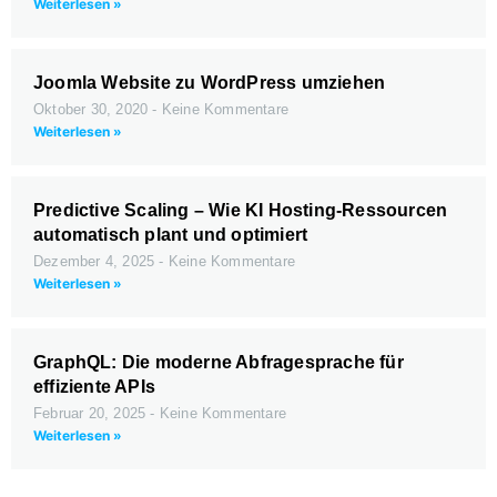
Weiterlesen »
Joomla Website zu WordPress umziehen
Oktober 30, 2020
Keine Kommentare
Weiterlesen »
Predictive Scaling – Wie KI Hosting-Ressourcen
automatisch plant und optimiert
Dezember 4, 2025
Keine Kommentare
Weiterlesen »
GraphQL: Die moderne Abfragesprache für
effiziente APIs
Februar 20, 2025
Keine Kommentare
Weiterlesen »