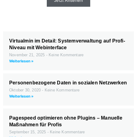
Jetzt Ansehen
Virtualmin im Detail: Systemverwaltung auf Profi-
Niveau mit Webinterface
November 21, 2025
Keine Kommentare
Weiterlesen »
Personenbezogene Daten in sozialen Netzwerken
Oktober 30, 2020
Keine Kommentare
Weiterlesen »
Pagespeed optimieren ohne Plugins – Manuelle
Maßnahmen für Profis
September 15, 2025
Keine Kommentare