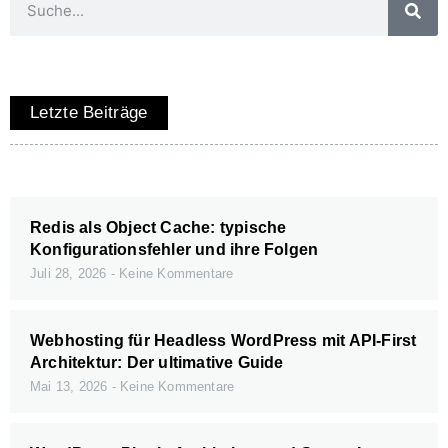
Letzte Beiträge
Redis als Object Cache: typische
Konfigurationsfehler und ihre Folgen
Juli 28, 2026
Keine Kommentare
Webhosting für Headless WordPress mit API-First
Architektur: Der ultimative Guide
Mai 13, 2026
Keine Kommentare