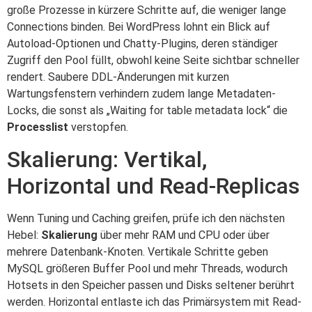
große Prozesse in kürzere Schritte auf, die weniger lange
Connections binden. Bei WordPress lohnt ein Blick auf
Autoload-Optionen und Chatty-Plugins, deren ständiger
Zugriff den Pool füllt, obwohl keine Seite sichtbar schneller
rendert. Saubere DDL-Änderungen mit kurzen
Wartungsfenstern verhindern zudem lange Metadaten-
Locks, die sonst als „Waiting for table metadata lock“ die
Processlist
verstopfen.
Skalierung: Vertikal,
Horizontal und Read-Replicas
Wenn Tuning und Caching greifen, prüfe ich den nächsten
Hebel:
Skalierung
über mehr RAM und CPU oder über
mehrere Datenbank-Knoten. Vertikale Schritte geben
MySQL größeren Buffer Pool und mehr Threads, wodurch
Hotsets in den Speicher passen und Disks seltener berührt
werden. Horizontal entlaste ich das Primärsystem mit Read-