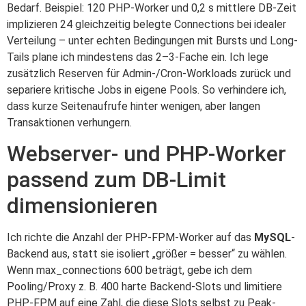
Bedarf. Beispiel: 120 PHP-Worker und 0,2 s mittlere DB-Zeit
implizieren 24 gleichzeitig belegte Connections bei idealer
Verteilung – unter echten Bedingungen mit Bursts und Long-
Tails plane ich mindestens das 2–3‑Fache ein. Ich lege
zusätzlich Reserven für Admin-/Cron-Workloads zurück und
separiere kritische Jobs in eigene Pools. So verhindere ich,
dass kurze Seitenaufrufe hinter wenigen, aber langen
Transaktionen verhungern.
Webserver- und PHP-Worker
passend zum DB-Limit
dimensionieren
Ich richte die Anzahl der PHP-FPM-Worker auf das
MySQL
-
Backend aus, statt sie isoliert „größer = besser“ zu wählen.
Wenn max_connections 600 beträgt, gebe ich dem
Pooling/Proxy z. B. 400 harte Backend-Slots und limitiere
PHP-FPM auf eine Zahl, die diese Slots selbst zu Peak-