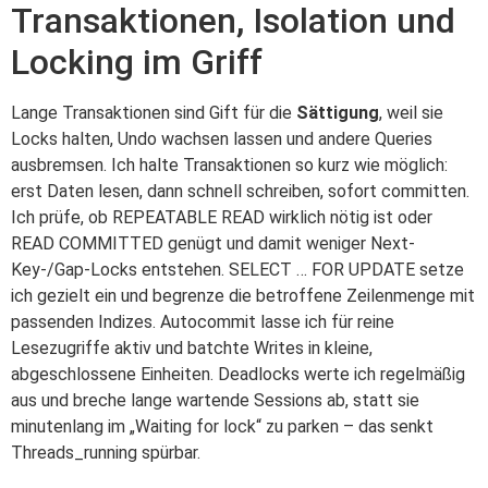
Transaktionen, Isolation und
Locking im Griff
Lange Transaktionen sind Gift für die
Sättigung
, weil sie
Locks halten, Undo wachsen lassen und andere Queries
ausbremsen. Ich halte Transaktionen so kurz wie möglich:
erst Daten lesen, dann schnell schreiben, sofort committen.
Ich prüfe, ob REPEATABLE READ wirklich nötig ist oder
READ COMMITTED genügt und damit weniger Next-
Key-/Gap-Locks entstehen. SELECT … FOR UPDATE setze
ich gezielt ein und begrenze die betroffene Zeilenmenge mit
passenden Indizes. Autocommit lasse ich für reine
Lesezugriffe aktiv und batchte Writes in kleine,
abgeschlossene Einheiten. Deadlocks werte ich regelmäßig
aus und breche lange wartende Sessions ab, statt sie
minutenlang im „Waiting for lock“ zu parken – das senkt
Threads_running spürbar.