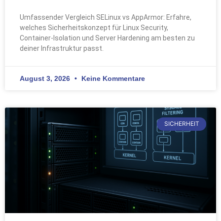
Umfassender Vergleich SELinux vs AppArmor: Erfahre,
welches Sicherheitskonzept für Linux Security,
Container-Isolation und Server Hardening am besten zu
deiner Infrastruktur passt.
August 3, 2026
Keine Kommentare
SICHERHEIT