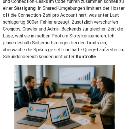
und Connection-Leaks im Code führen zusammen schnell zu
einer
Sättigung
. In Shared-Umgebungen limitiert der Hoster
oft die Connection-Zahl pro Account hart, was unter Last
schlagartig 500er-Fehler erzeugt. Zusätzlich verschärfen
Cronjobs, Crawler und Admin-Backends zur gleichen Zeit die
Lage, weil sie im selben Pool um Slots konkurrieren. Ich
plane deshalb Sicherheitsmargen bei den Limits ein,
überwache die Spikes gezielt und halte Query-Laufzeiten im
Sekundenbereich konsequent unter
Kontrolle
.