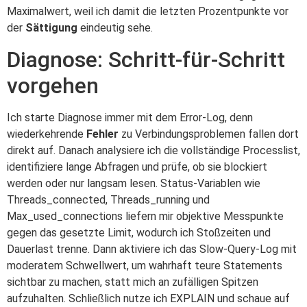
Maximalwert, weil ich damit die letzten Prozentpunkte vor
der
Sättigung
eindeutig sehe.
Diagnose: Schritt-für-Schritt
vorgehen
Ich starte Diagnose immer mit dem Error-Log, denn
wiederkehrende
Fehler
zu Verbindungsproblemen fallen dort
direkt auf. Danach analysiere ich die vollständige Processlist,
identifiziere lange Abfragen und prüfe, ob sie blockiert
werden oder nur langsam lesen. Status-Variablen wie
Threads_connected, Threads_running und
Max_used_connections liefern mir objektive Messpunkte
gegen das gesetzte Limit, wodurch ich Stoßzeiten und
Dauerlast trenne. Dann aktiviere ich das Slow-Query-Log mit
moderatem Schwellwert, um wahrhaft teure Statements
sichtbar zu machen, statt mich an zufälligen Spitzen
aufzuhalten. Schließlich nutze ich EXPLAIN und schaue auf