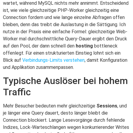
wartet, während MySQL nichts mehr annimmt. Entscheidend
ist, wie viele gleichzeitige PHP-Worker gleichzeitig eine
Connection fordern und wie lange einzelne Abfragen offen
bleiben, denn das treibt die Auslastung in die Sättigung. Ich
nutze in der Praxis eine einfache Formel: gleichzeitige Web-
Worker mal durchschnittliche Query-Dauer ergibt den Druck
auf den Pool, der dann schnell den
hosting
bottleneck
offenlegt. Für einen strukturierten Einstieg lohnt sich ein
Blick auf
Verbindungs-Limits verstehen
, damit Konfiguration
und Applikation zusammenpassen.
Typische Auslöser bei hohem
Traffic
Mehr Besucher bedeuten mehr gleichzeitige
Sessions
, und
je länger eine Query dauert, desto länger bleibt die
Connection blockiert. Lange Lesevorgänge durch fehlende
Indizes, Lock-Warteschlangen wegen konkurrierender Writes