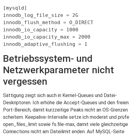
[mysqld]

innodb_log_file_size = 2G

innodb_flush_method = O_DIRECT

innodb_io_capacity = 1000

innodb_io_capacity_max = 2000

Betriebssystem- und
Netzwerkparameter nicht
vergessen
Sättigung zeigt sich auch in Kernel-Queues und Datei-
Deskriptoren. Ich erhöhe die Accept-Queues und den freien
Port-Bereich, damit kurzzeitige Peaks nicht an OS-Grenzen
scheitern. Keepalive-Intervalle setze ich moderat und prüfe
open_files_limit sowie fs.file-max, damit viele gleichzeitige
Connections nicht am Dateilimit enden. Auf MySQL-Seite