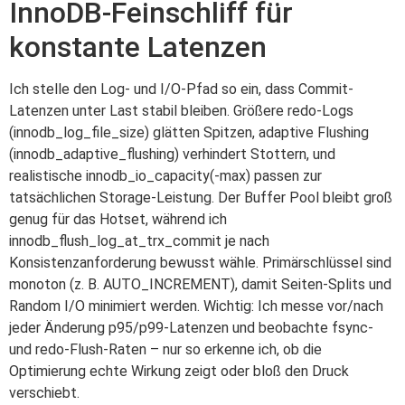
InnoDB-Feinschliff für
konstante Latenzen
Ich stelle den Log- und I/O-Pfad so ein, dass Commit-
Latenzen unter Last stabil bleiben. Größere redo-Logs
(innodb_log_file_size) glätten Spitzen, adaptive Flushing
(innodb_adaptive_flushing) verhindert Stottern, und
realistische innodb_io_capacity(-max) passen zur
tatsächlichen Storage-Leistung. Der Buffer Pool bleibt groß
genug für das Hotset, während ich
innodb_flush_log_at_trx_commit je nach
Konsistenzanforderung bewusst wähle. Primärschlüssel sind
monoton (z. B. AUTO_INCREMENT), damit Seiten-Splits und
Random I/O minimiert werden. Wichtig: Ich messe vor/nach
jeder Änderung p95/p99-Latenzen und beobachte fsync-
und redo-Flush-Raten – nur so erkenne ich, ob die
Optimierung echte Wirkung zeigt oder bloß den Druck
verschiebt.