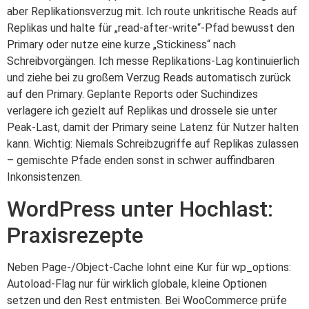
aber Replikationsverzug mit. Ich route unkritische Reads auf
Replikas und halte für „read-after-write“-Pfad bewusst den
Primary oder nutze eine kurze „Stickiness“ nach
Schreibvorgängen. Ich messe Replikations-Lag kontinuierlich
und ziehe bei zu großem Verzug Reads automatisch zurück
auf den Primary. Geplante Reports oder Suchindizes
verlagere ich gezielt auf Replikas und drossele sie unter
Peak-Last, damit der Primary seine Latenz für Nutzer halten
kann. Wichtig: Niemals Schreibzugriffe auf Replikas zulassen
– gemischte Pfade enden sonst in schwer auffindbaren
Inkonsistenzen.
WordPress unter Hochlast:
Praxisrezepte
Neben Page-/Object-Cache lohnt eine Kur für wp_options:
Autoload-Flag nur für wirklich globale, kleine Optionen
setzen und den Rest entmisten. Bei WooCommerce prüfe