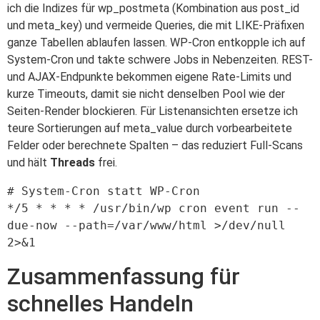
ich die Indizes für wp_postmeta (Kombination aus post_id
und meta_key) und vermeide Queries, die mit LIKE-Präfixen
ganze Tabellen ablaufen lassen. WP-Cron entkopple ich auf
System-Cron und takte schwere Jobs in Nebenzeiten. REST-
und AJAX-Endpunkte bekommen eigene Rate-Limits und
kurze Timeouts, damit sie nicht denselben Pool wie der
Seiten-Render blockieren. Für Listenansichten ersetze ich
teure Sortierungen auf meta_value durch vorbearbeitete
Felder oder berechnete Spalten – das reduziert Full-Scans
und hält
Threads
frei.
# System-Cron statt WP-Cron

*/5 * * * * /usr/bin/wp cron event run --
due-now --path=/var/www/html >/dev/null 
Zusammenfassung für
schnelles Handeln