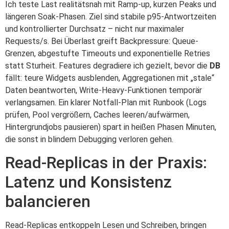
Ich teste Last realitätsnah mit Ramp-up, kurzen Peaks und
längeren Soak-Phasen. Ziel sind stabile p95-Antwortzeiten
und kontrollierter Durchsatz – nicht nur maximaler
Requests/s. Bei Überlast greift Backpressure: Queue-
Grenzen, abgestufte Timeouts und exponentielle Retries
statt Sturheit. Features degradiere ich gezielt, bevor die
DB
fällt: teure Widgets ausblenden, Aggregationen mit „stale“
Daten beantworten, Write-Heavy-Funktionen temporär
verlangsamen. Ein klarer Notfall-Plan mit Runbook (Logs
prüfen, Pool vergrößern, Caches leeren/aufwärmen,
Hintergrundjobs pausieren) spart in heißen Phasen Minuten,
die sonst in blindem Debugging verloren gehen.
Read-Replicas in der Praxis:
Latenz und Konsistenz
balancieren
Read-Replicas entkoppeln Lesen und Schreiben, bringen