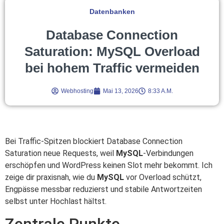
Datenbanken
Database Connection
Saturation: MySQL Overload
bei hohem Traffic vermeiden
Webhosting
Mai 13, 2026
8:33 A.m.
Bei Traffic-Spitzen blockiert Database Connection
Saturation neue Requests, weil
MySQL
-Verbindungen
erschöpfen und WordPress keinen Slot mehr bekommt. Ich
zeige dir praxisnah, wie du
MySQL
vor Overload schützt,
Engpässe messbar reduzierst und stabile Antwortzeiten
selbst unter Hochlast hältst.
Zentrale Punkte