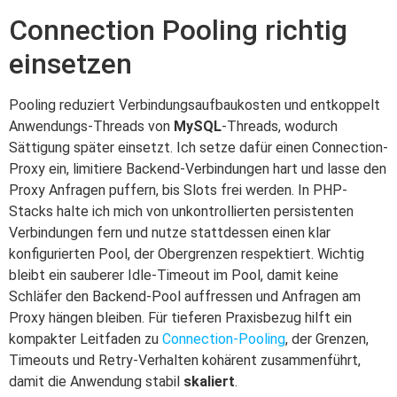
Connection Pooling richtig
einsetzen
Pooling reduziert Verbindungsaufbaukosten und entkoppelt
Anwendungs-Threads von
MySQL
-Threads, wodurch
Sättigung später einsetzt. Ich setze dafür einen Connection-
Proxy ein, limitiere Backend-Verbindungen hart und lasse den
Proxy Anfragen puffern, bis Slots frei werden. In PHP-
Stacks halte ich mich von unkontrollierten persistenten
Verbindungen fern und nutze stattdessen einen klar
konfigurierten Pool, der Obergrenzen respektiert. Wichtig
bleibt ein sauberer Idle-Timeout im Pool, damit keine
Schläfer den Backend-Pool auffressen und Anfragen am
Proxy hängen bleiben. Für tieferen Praxisbezug hilft ein
kompakter Leitfaden zu
Connection-Pooling
, der Grenzen,
Timeouts und Retry-Verhalten kohärent zusammenführt,
damit die Anwendung stabil
skaliert
.