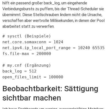
hilft ein passend großer back_log, um eingehende
Verbindungsbursts zu puffern, bis der Thread-Scheduler sie
übernimmt. Diese Stellschrauben lindern nicht die Ursache,
verschaffen aber wertvolle Millisekunden, in denen der Pool
abarbeitet statt zu verwerfen.
# sysctl (Beispiele)

net.core.somaxconn = 1024

net.ipv4.ip_local_port_range = 10240 65535

fs.file-max = 200000

# my.cnf (Ergänzung)

back_log = 512

Beobachtbarkeit: Sättigung
sichtbar machen