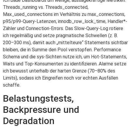
Ich baue Dashboards um wenige, aussagekräftige Metriken:
Threads_running vs. Threads_connected,
Max_used_connections im Verhältnis zu max_connections,
p95/p99-Query-Latenzen, innodb_row_lock_time, Handler*-
Zähler und Connection-Errors. Das Slow-Query-Log rotiere
ich regelmäßig und setze pragmatische Schwellen (z. B.
200–300 ms), damit auch „mittelteure“ Statements sichtbar
bleiben, die in Summe den Pool verstopfen. Performance
Schema und die sys-Sichten nutze ich, um Hot-Statements,
Waits und Top-Konsumenten zu identifizieren. Alarme setze
ich bewusst unterhalb der harten Grenze (70–80% des
Limits), sodass ich Eingreifen noch vor echten Ausfällen
schaffe.
Belastungstests,
Backpressure und
Degradation