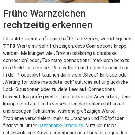
Frühe Warnzeichen
rechtzeitig erkennen
Ich achte zuerst auf sprunghafte Ladezeiten, weil steigende
TTFB
-Werte mir sehr früh zeigen, dass Connections knapp
werden. Meldungen wie „Error establishing a database
connection“ oder „Too many connections“ markieren bereits
den Punkt, an dem der Pool voll ist und Requests scheitern.
In der Processlist tauchen dann viele „Sleep“-Einträge oder
„Waiting for table metadata lock“ auf, was auf unglückliche
Lock-Situationen oder zu viele Leerlauf-Connections
hinweist. Ich prüfe parallel Timeouts in der Anwendung, denn
knapp gesetzte Limits verschärfen die Fehlersichtbarkeit
und erzeugen Fehlalarme, während großzügige Werte
Probleme verschleiern; mehr zu Ursachen und Prüfpfaden
findest du unter
Datenbank-Timeouts
. Nützlich bleibt
schließlich eine Kurve der verbundenen Threads gegen den