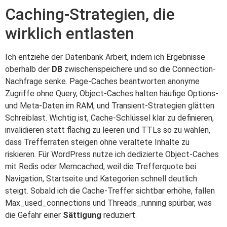
Caching-Strategien, die
wirklich entlasten
Ich entziehe der Datenbank Arbeit, indem ich Ergebnisse
oberhalb der
DB
zwischenspeichere und so die Connection-
Nachfrage senke. Page-Caches beantworten anonyme
Zugriffe ohne Query, Object-Caches halten häufige Options-
und Meta-Daten im RAM, und Transient-Strategien glätten
Schreiblast. Wichtig ist, Cache-Schlüssel klar zu definieren,
invalidieren statt flächig zu leeren und TTLs so zu wählen,
dass Trefferraten steigen ohne veraltete Inhalte zu
riskieren. Für WordPress nutze ich dedizierte Object-Caches
mit Redis oder Memcached, weil die Trefferquote bei
Navigation, Startseite und Kategorien schnell deutlich
steigt. Sobald ich die Cache-Treffer sichtbar erhöhe, fallen
Max_used_connections und Threads_running spürbar, was
die Gefahr einer
Sättigung
reduziert.