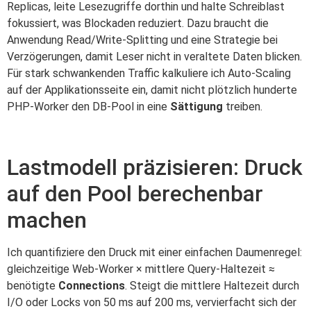
Replicas, leite Lesezugriffe dorthin und halte Schreiblast
fokussiert, was Blockaden reduziert. Dazu braucht die
Anwendung Read/Write-Splitting und eine Strategie bei
Verzögerungen, damit Leser nicht in veraltete Daten blicken.
Für stark schwankenden Traffic kalkuliere ich Auto-Scaling
auf der Applikationsseite ein, damit nicht plötzlich hunderte
PHP-Worker den DB-Pool in eine
Sättigung
treiben.
Lastmodell präzisieren: Druck
auf den Pool berechenbar
machen
Ich quantifiziere den Druck mit einer einfachen Daumenregel:
gleichzeitige Web-Worker × mittlere Query-Haltezeit ≈
benötigte
Connections
. Steigt die mittlere Haltezeit durch
I/O oder Locks von 50 ms auf 200 ms, vervierfacht sich der