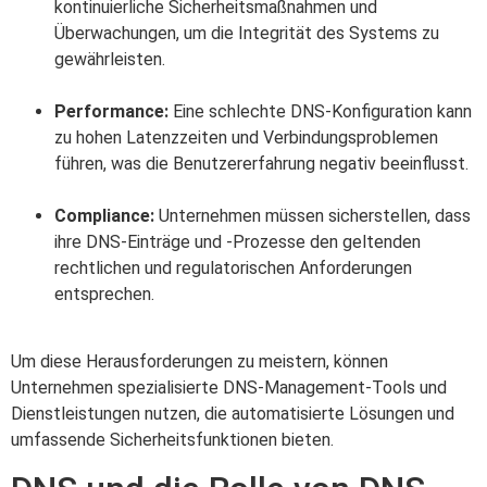
kontinuierliche Sicherheitsmaßnahmen und
Überwachungen, um die Integrität des Systems zu
gewährleisten.
Performance:
Eine schlechte DNS-Konfiguration kann
zu hohen Latenzzeiten und Verbindungsproblemen
führen, was die Benutzererfahrung negativ beeinflusst.
Compliance:
Unternehmen müssen sicherstellen, dass
ihre DNS-Einträge und -Prozesse den geltenden
rechtlichen und regulatorischen Anforderungen
entsprechen.
Um diese Herausforderungen zu meistern, können
Unternehmen spezialisierte DNS-Management-Tools und
Dienstleistungen nutzen, die automatisierte Lösungen und
umfassende Sicherheitsfunktionen bieten.