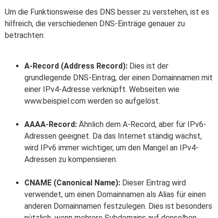
Um die Funktionsweise des DNS besser zu verstehen, ist es
hilfreich, die verschiedenen DNS-Einträge genauer zu
betrachten:
A-Record (Address Record):
Dies ist der
grundlegende DNS-Eintrag, der einen Domainnamen mit
einer IPv4-Adresse verknüpft. Webseiten wie
www.beispiel.com werden so aufgelöst.
AAAA-Record:
Ähnlich dem A-Record, aber für IPv6-
Adressen geeignet. Da das Internet ständig wächst,
wird IPv6 immer wichtiger, um den Mangel an IPv4-
Adressen zu kompensieren.
CNAME (Canonical Name):
Dieser Eintrag wird
verwendet, um einen Domainnamen als Alias für einen
anderen Domainnamen festzulegen. Dies ist besonders
nützlich, wenn mehrere Subdomains auf denselben