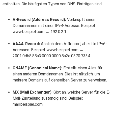
enthalten. Die häufigsten Typen von DNS-Einträgen sind:
A-Record (Address Record):
Verknüpft einen
Domainnamen mit einer IPv4-Adresse. Beispiel:
www.beispiel.com → 192.0.2.1
AAAA-Record:
Ähnlich dem A-Record, aber für IPv6-
Adressen. Beispiel: www.beispiel.com →
2001:0db8:85a3:0000:0000:8a2e:0370:7334
CNAME (Canonical Name):
Erstellt einen Alias für
einen anderen Domainnamen. Dies ist nützlich, um
mehrere Domains auf denselben Server zu verweisen.
MX (Mail Exchanger):
Gibt an, welche Server für die E-
Mail-Zustellung zuständig sind. Beispiel:
mail.beispiel.com