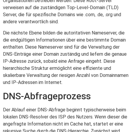
Organisationen betrieben werden. Diese Root-Server
verweisen auf die zuständigen Top-Level-Domain (TLD)
Server, die für spezifische Domains wie .com, .de, .org und
andere verantwortlich sind.
Die nächste Ebene bilden die autoritativen Nameserver, die
die endgültigen Informationen über eine bestimmte Domain
enthalten. Diese Nameserver sind für die Verwaltung der
DNS-Einträge einer Domain zuständig und liefern die genaue
IP-Adresse zurück, sobald eine Anfrage eingeht. Diese
hierarchische Struktur ermöglicht eine effiziente und
skalierbare Verwaltung der riesigen Anzahl von Domainnamen
und IP-Adressen im Internet.
DNS-Abfrageprozess
Der Ablauf einer DNS-Abfrage beginnt typischerweise beim
lokalen DNS-Resolver des ISP des Nutzers. Wenn dieser die
angefragte Information nicht im Cache hat, startet er eine
rekursive Suche durch die DNS-Hierarchie. Zunächst wird