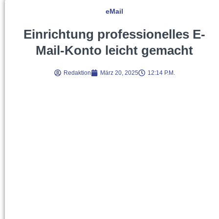
eMail
Einrichtung professionelles E-
Mail-Konto leicht gemacht
Redaktion
März 20, 2025
12:14 P.m.