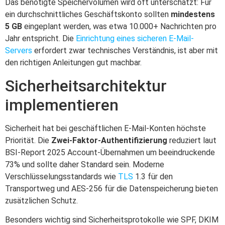
Das benötigte Speichervolumen wird oft unterschätzt: Für
ein durchschnittliches Geschäftskonto sollten
mindestens
5 GB
eingeplant werden, was etwa 10.000+ Nachrichten pro
Jahr entspricht. Die
Einrichtung eines sicheren E-Mail-
Servers
erfordert zwar technisches Verständnis, ist aber mit
den richtigen Anleitungen gut machbar.
Sicherheitsarchitektur
implementieren
Sicherheit hat bei geschäftlichen E-Mail-Konten höchste
Priorität. Die
Zwei-Faktor-Authentifizierung
reduziert laut
BSI-Report 2025 Account-Übernahmen um beeindruckende
73% und sollte daher Standard sein. Moderne
Verschlüsselungsstandards wie
TLS
1.3 für den
Transportweg und AES-256 für die Datenspeicherung bieten
zusätzlichen Schutz.
Besonders wichtig sind Sicherheitsprotokolle wie SPF, DKIM