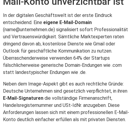
Mail-Konto unverzichtbar ist
In der digitalen Geschäftswelt ist der erste Eindruck
entscheidend. Eine
eigene E-Mail-Domain
(
name@unternehmen.de
) signalisiert sofort Professionalität
und Vertrauenswürdigkeit. Sämtliche Marktexperten raten
dringend davon ab, kostenlose Dienste wie Gmail oder
Outlook für geschäftliche Kommunikation zu nutzen.
Überraschenderweise verwenden 64% der Startups
fälschlicherweise generische Domain-Endungen wie .com
statt landestypischer Endungen wie .de.
Neben dem Image-Aspekt gibt es auch rechtliche Gründe:
Deutsche Unternehmen sind gesetzlich verpflichtet, in ihren
E-Mail-Signaturen
die vollständige Firmenanschrift,
Handelsregisternummer und USt-IdNr. anzugeben. Diese
Anforderungen lassen sich mit einem professionellen E-Mail-
Konto deutlich einfacher erfüllen als mit privaten Diensten.