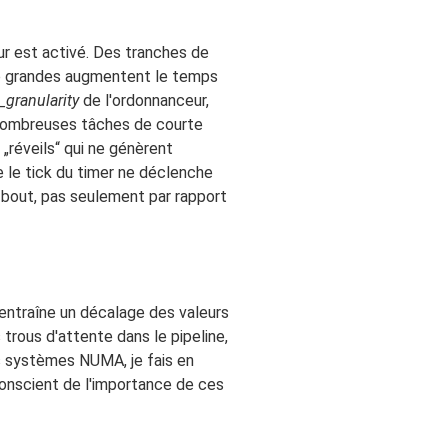
ur est activé. Des tranches de
p grandes augmentent le temps
granularity
de l'ordonnanceur,
e nombreuses tâches de courte
„réveils“ qui ne génèrent
e le tick du timer ne déclenche
 bout, pas seulement par rapport
 entraîne un décalage des valeurs
trous d'attente dans le pipeline,
es systèmes NUMA, je fais en
conscient de l'importance de ces