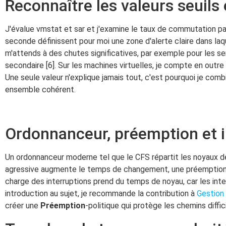
Reconnaître les valeurs seuils 
J'évalue vmstat et sar et j'examine le taux de commutation pa
seconde définissent pour moi une zone d'alerte claire dans laq
m'attends à des chutes significatives, par exemple pour les 
secondaire [6]. Sur les machines virtuelles, je compte en outre
Une seule valeur n'explique jamais tout, c'est pourquoi je com
ensemble cohérent.
Ordonnanceur, préemption et i
Un ordonnanceur moderne tel que le CFS répartit les noyaux de
agressive augmente le temps de changement, une préemption tro
charge des interruptions prend du temps de noyau, car les in
introduction au sujet, je recommande la contribution à
Gestion 
créer une
Préemption
-politique qui protège les chemins diffi