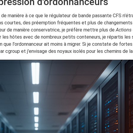
pression d'ordonnanceurs
 de manière à ce que le régulateur de bande passante CFS n'étran
ions courtes, des préemption fréquentes et plus de changement
neur de manière conservatrice, je préfère mettre plus de
Actions
Sur les hôtes avec de nombreux petits conteneurs, je répartis l
n que l'ordonnanceur ait moins à migrer. Si je constate de forte
 par cgroup et j'envisage des noyaux isolés pour les chemins de l