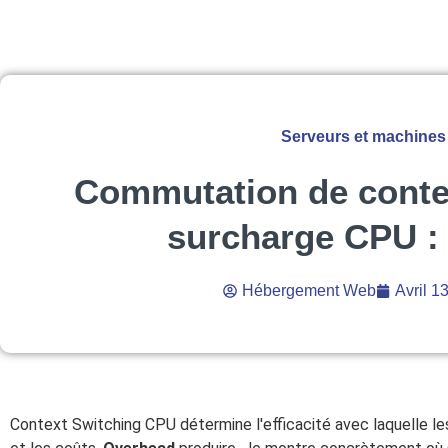
Serveurs et machines 
Commutation de contex
surcharge CPU : 
Hébergement Web
Avril 1
Context Switching CPU détermine l'efficacité avec laquelle les