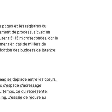
de pages et les registres du
gement de processus avec un
outent 5-15 microsecondes, car le
ment en cas de milliers de
ification des budgets de latence
hread se déplace entre les cœurs,
ts d'espace d'adressage
 du temps, ce qui représente
ing
, J'essaie de réduire au