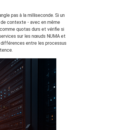
gle pas à la milliseconde. Si un
s de contexte - avec en même
comme quotas durs et vérifie si
es services sur les nœuds NUMA et
s différences entre les processus
atence.