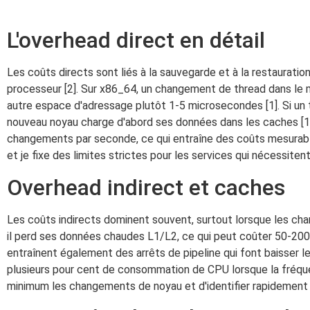
L'overhead direct en détail
Les coûts directs sont liés à la sauvegarde et à la restauration
processeur [2]. Sur x86_64, un changement de thread dans l
autre espace d'adressage plutôt 1-5 microsecondes [1]. Si un 
nouveau noyau charge d'abord ses données dans les caches [1].
changements par seconde, ce qui entraîne des coûts mesurab
et je fixe des limites strictes pour les services qui nécessitent
Overhead indirect et caches
Les coûts indirects dominent souvent, surtout lorsque les char
il perd ses données chaudes L1/L2, ce qui peut coûter 50-20
entraînent également des arrêts de pipeline qui font baisser le
plusieurs pour cent de consommation de CPU lorsque la fréque
minimum les changements de noyau et d'identifier rapidement 