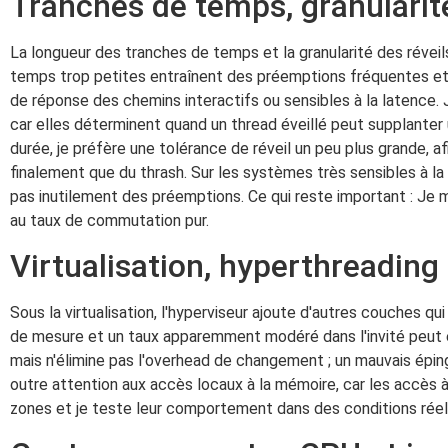
Tranches de temps, granulari
La longueur des tranches de temps et la granularité des révei
temps trop petites entraînent des préemptions fréquentes 
de réponse des chemins interactifs ou sensibles à la latence. 
car elles déterminent quand un thread éveillé peut supplante
durée, je préfère une tolérance de réveil un peu plus grande, 
finalement que du thrash. Sur les systèmes très sensibles à la
pas inutilement des préemptions. Ce qui reste important : Je
au taux de commutation pur.
Virtualisation, hyperthreadin
Sous la virtualisation, l'hyperviseur ajoute d'autres couches
de mesure et un taux apparemment modéré dans l'invité peut êtr
mais n'élimine pas l'overhead de changement ; un mauvais épin
outre attention aux accès locaux à la mémoire, car les accès
zones et je teste leur comportement dans des conditions réel