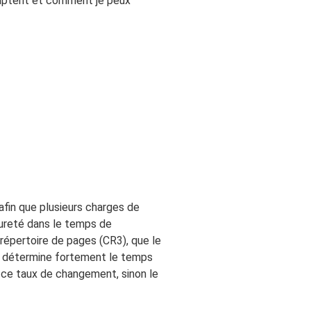
omptent et comment je peux
afin que plusieurs charges de
pureté dans le temps de
le répertoire de pages (CR3), que le
la détermine fortement le temps
 ce taux de changement, sinon le