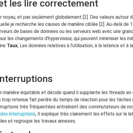
et les lire correctement
r noyau, et pas seulement globalement [2]. Des valeurs autour 
uelle je recherche les causes de manière ciblée [2]. Au-delà de 
serveurs de bases de données ou les serveurs web avec une gran
 sur les changements d'hyperviseur, qui peuvent minimiser les mé
bine
Taux
, Les données relatives à l'utilisation, à la latence et à 
nterruptions
 manière équitable et décide quand il supplante les threads en 
p retenue fait perdre du temps de réaction pour les tâches imp
terruptions très fréquentées entraînent des commutateurs de n
des interruptions
, Il explique très clairement les effets sur la 
ciles et regroupe les travaux annexes.