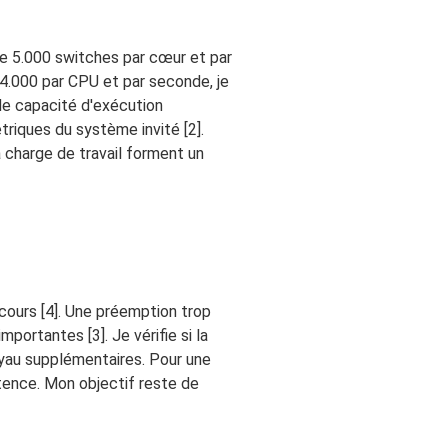
de 5.000 switches par cœur et par
14.000 par CPU et par seconde, je
de capacité d'exécution
triques du système invité [2].
la charge de travail forment un
cours [4]. Une préemption trop
ortantes [3]. Je vérifie si la
oyau supplémentaires. Pour une
latence. Mon objectif reste de