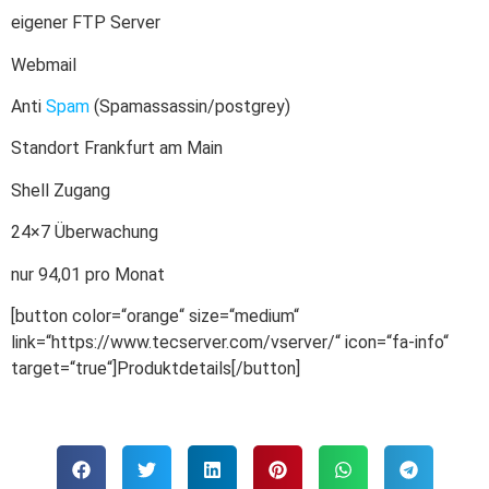
eigener FTP Server
Webmail
Anti
Spam
(Spamassassin/postgrey)
Standort Frankfurt am Main
Shell Zugang
24×7 Überwachung
nur 94,01 pro Monat
[button color=“orange“ size=“medium“
link=“https://www.tecserver.com/vserver/“ icon=“fa-info“
target=“true“]Produktdetails[/button]