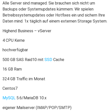
Alle Server sind managed. Sie brauchen sich nicht um
Backups oder Systemupdates kümmern. Wir spielen
Betreibssystemupdates oder Hotfixes ein und sichern Ihre
Daten mind. 1x täglich auf einem externen Storage System.
Highend Business – vServer
4 CPU Kerne
hochverfügbar
500 GB SAS Raid10 mit
SSD
Cache
16 GB Ram
324 GB Traffic im Monat
Centos7
MySQL
5.6/MariaDB 10.x
eigener Mailserver (IMAP/POP/SMTP)