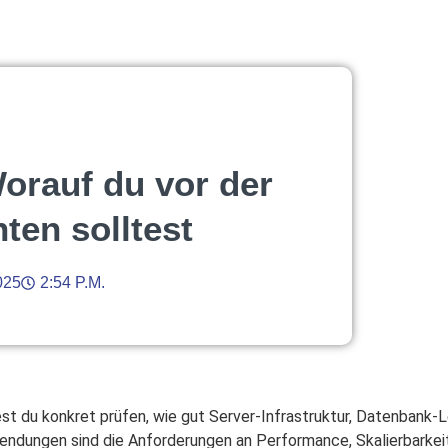
orauf du vor der
ten solltest
025
2:54 P.m.
est du konkret prüfen, wie gut Server-Infrastruktur, Datenbank
ungen sind die Anforderungen an Performance, Skalierbarkeit 