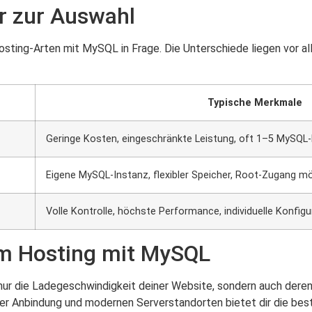
r zur Auswahl
ting-Arten mit MySQL in Frage. Die Unterschiede liegen vor all
Typische Merkmale
Geringe Kosten, eingeschränkte Leistung, oft 1–5 MySQ
Eigene MySQL-Instanz, flexibler Speicher, Root-Zugang mö
Volle Kontrolle, höchste Performance, individuelle Konfigu
im Hosting mit MySQL
ur die Ladegeschwindigkeit deiner Website, sondern auch deren la
er Anbindung und modernen Serverstandorten bietet dir die be