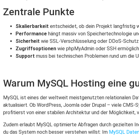
Zentrale Punkte
Skalierbarkeit
entscheidet, ob dein Projekt langfristig 
Performance
hängt massiv von Speichertechnologie un
Sicherheit
wie SSL-Verschlüsselung oder DDoS-Schutz is
Zugriffsoptionen
wie phpMyAdmin oder SSH ermögliche
Support
muss bei technischen Problemen rund um die Uhr
Warum MySQL Hosting eine gut
MySQL ist eines der weltweit meistgenutzten relationalen Dat
aktualisiert. Ob WordPress, Joomla oder Drupal – viele CMS-
profitierst von einer stabilen Architektur und der Möglichke
Zudem erlaubt MySQL optimierte Abfragen durch gezielten Ind
du das System noch besser verstehen willst: Im
MySQL Daten