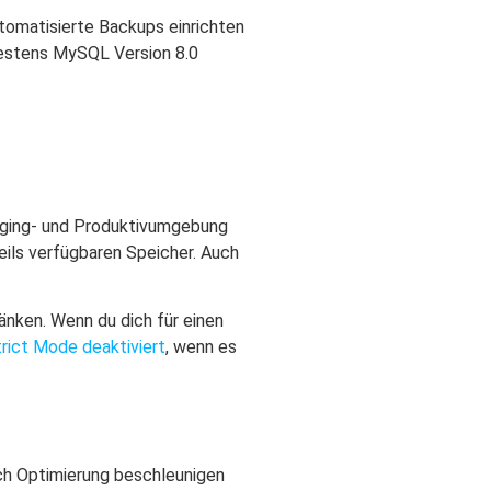
tomatisierte Backups einrichten
ndestens MySQL Version 8.0
taging- und Produktivumgebung
ils verfügbaren Speicher. Auch
änken. Wenn du dich für einen
ict Mode deaktiviert
, wenn es
rch Optimierung beschleunigen