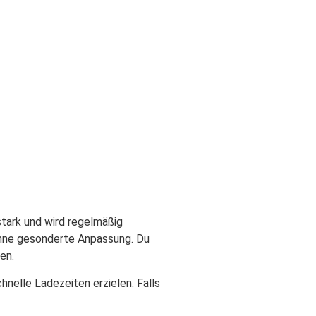
tark und wird regelmäßig
ohne gesonderte Anpassung. Du
en.
elle Ladezeiten erzielen. Falls