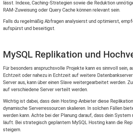
lässt. Indexe, Caching-Strategien sowie die Reduktion unnöti
RAM-Zuweisung oder Query Cache können relevant sein.
Falls du regelmäßig Abfragen analysierst und optimierst, empfe
aufspürst und beseitigst.
MySQL Replikation und Hochve
Für besonders anspruchsvolle Projekte kann es sinnvoll sein,
Echtzeit oder nahezu in Echtzeit auf weitere Datenbankserver (
Server aus, kann über einen Slave weitergearbeitet werden. Zu
auf verschiedene Server verteilt werden.
Wichtig ist dabei, dass dein Hosting-Anbieter diese Replikati
dynamische Serverressourcen skalieren. In solchen Fällen biet
werden kann. Achte bei der Planung darauf, dass dein System 
läuft. Bei strategisch geplantem MySQL Hosting kann die Repli
steigern.