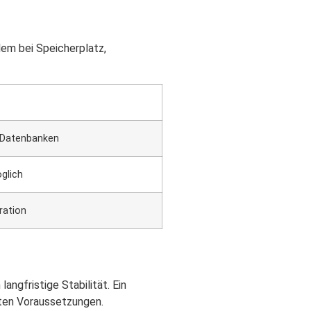
em bei Speicherplatz,
L-Datenbanken
glich
ration
ngfristige Stabilität. Ein
sten Voraussetzungen.