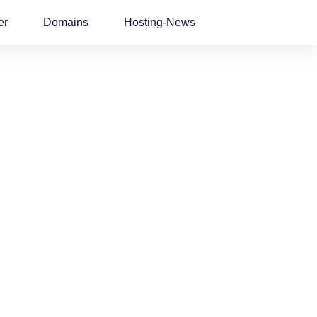
er
Domains
Hosting-News