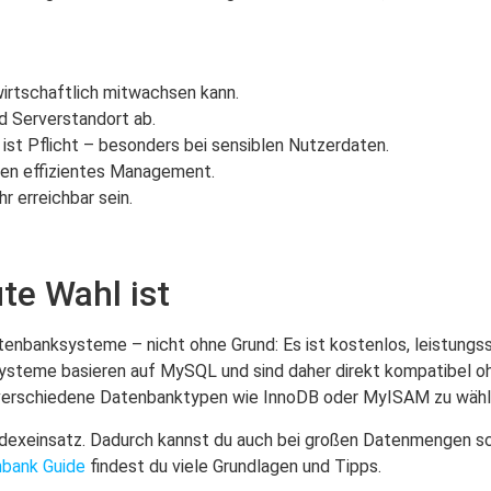
wirtschaftlich mitwachsen kann.
d Serverstandort ab.
t Pflicht – besonders bei sensiblen Nutzerdaten.
n effizientes Management.
 erreichbar sein.
e Wahl ist
enbanksysteme – nicht ohne Grund: Es ist kostenlos, leistungss
Systeme basieren auf MySQL und sind daher direkt kompatibel 
it, verschiedene Datenbanktypen wie InnoDB oder MyISAM zu wähl
exeinsatz. Dadurch kannst du auch bei großen Datenmengen schn
bank Guide
findest du viele Grundlagen und Tipps.