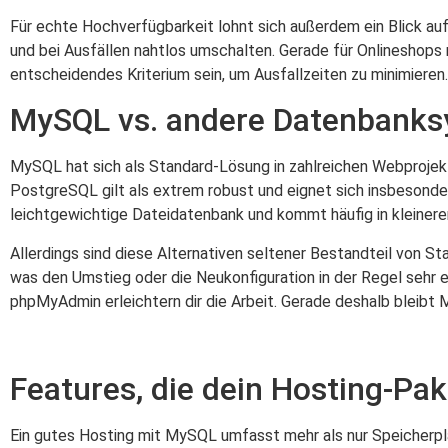
Für echte Hochverfügbarkeit lohnt sich außerdem ein Blick a
und bei Ausfällen nahtlos umschalten. Gerade für Onlineshops
entscheidendes Kriterium sein, um Ausfallzeiten zu minimieren.
MySQL vs. andere Datenbank
MySQL hat sich als Standard-Lösung in zahlreichen Webprojekt
PostgreSQL gilt als extrem robust und eignet sich insbesond
leichtgewichtige Dateidatenbank und kommt häufig in kleine
Allerdings sind diese Alternativen seltener Bestandteil von S
was den Umstieg oder die Neukonfiguration in der Regel sehr
phpMyAdmin erleichtern dir die Arbeit. Gerade deshalb bleibt 
Features, die dein Hosting-Pa
Ein gutes Hosting mit MySQL umfasst mehr als nur Speicherplat