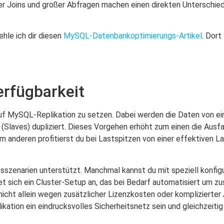
ger Joins und großer Abfragen machen einen direkten Unterschi
hle ich dir diesen
MySQL-Datenbankoptimierungs-Artikel
. Dort
rfügbarkeit
 auf MySQL-Replikation zu setzen. Dabei werden die Daten von e
Slaves) dupliziert. Dieses Vorgehen erhöht zum einen die Ausfal
m anderen profitierst du bei Lastspitzen von einer effektiven 
onsszenarien unterstützt. Manchmal kannst du mit speziell konfi
et sich ein Cluster-Setup an, das bei Bedarf automatisiert um z
nicht allein wegen zusätzlicher Lizenzkosten oder komplizierter
kation ein eindrucksvolles Sicherheitsnetz sein und gleichzeiti