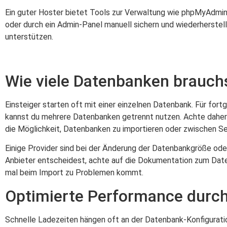
Ein guter Hoster bietet Tools zur Verwaltung wie phpMyAdmin
oder durch ein Admin-Panel manuell sichern und wiederherstell
unterstützen.
Wie viele Datenbanken brauchs
Einsteiger starten oft mit einer einzelnen Datenbank. Für fo
kannst du mehrere Datenbanken getrennt nutzen. Achte daher 
die Möglichkeit, Datenbanken zu importieren oder zwischen Serve
Einige Provider sind bei der Änderung der Datenbankgröße oder
Anbieter entscheidest, achte auf die Dokumentation zum Datenu
mal beim Import zu Problemen kommt.
Optimierte Performance durc
Schnelle Ladezeiten hängen oft an der Datenbank-Konfiguratio