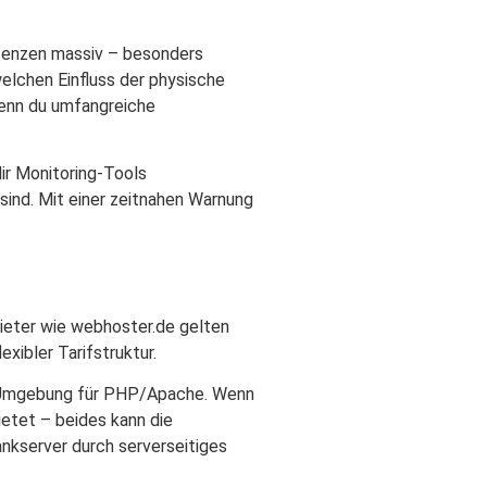
atenzen massiv – besonders
elchen Einfluss der physische
wenn du umfangreiche
ir Monitoring-Tools
sind. Mit einer zeitnahen Warnung
bieter wie webhoster.de gelten
xibler Tarifstruktur.
er Umgebung für PHP/Apache. Wenn
ietet – beides kann die
kserver durch serverseitiges