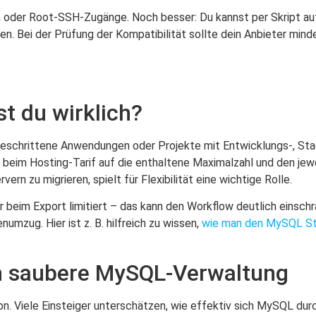
 oder Root-SSH-Zugänge. Noch besser: Du kannst per Skript au
en. Bei der Prüfung der Kompatibilität sollte dein Anbieter mi
t du wirklich?
rtgeschrittene Anwendungen oder Projekte mit Entwicklungs-, S
beim Hosting-Tarif auf die enthaltene Maximalzahl und den jewe
rn zu migrieren, spielt für Flexibilität eine wichtige Rolle.
 beim Export limitiert – das kann den Workflow deutlich einschr
mzug. Hier ist z. B. hilfreich zu wissen,
wie man den MySQL Str
h saubere MySQL-Verwaltung
n. Viele Einsteiger unterschätzen, wie effektiv sich MySQL du