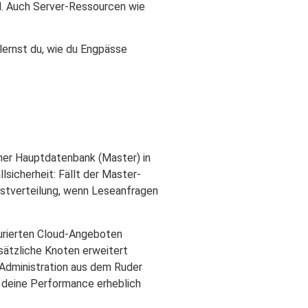
ed. Auch Server-Ressourcen wie
 lernst du, wie du Engpässe
iner Hauptdatenbank (Master) in
lsicherheit: Fällt der Master-
Lastverteilung, wenn Leseanfragen
gurierten Cloud-Angeboten
usätzliche Knoten erweitert
 Administration aus dem Ruder
g deine Performance erheblich