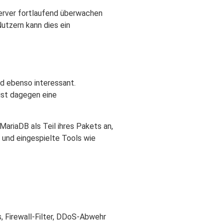
erver fortlaufend überwachen
utzern kann dies ein
d ebenso interessant.
ist dagegen eine
ariaDB als Teil ihres Pakets an,
 und eingespielte Tools wie
, Firewall-Filter, DDoS-Abwehr