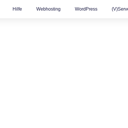
Hilfe
Webhosting
WordPress
(v)Serv