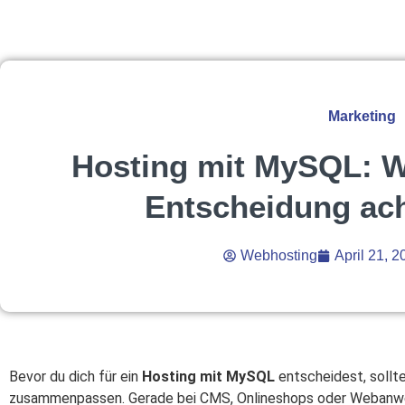
Marketing
Hosting mit MySQL: W
Entscheidung ach
Webhosting
April 21, 2
Bevor du dich für ein
Hosting mit MySQL
entscheidest, sollt
zusammenpassen. Gerade bei CMS, Onlineshops oder Webanwend