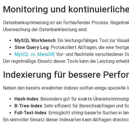
Monitoring und kontinuierlich
Datenbankoptimierung ist ein fortlaufender Prozess. Regelmäßi
Überwachung der Datenbankleistung sind:
MySQL Workbench
: Ein leistungsfähiges Tool zur Visu
Slow Query Log
: Protokolliert Abfragen, die eine fest
MySQL vs. MariaDB
: Vor- und Nachteile verschiedener D
Der regelmäßige Einsatz dieser Tools kann die Leistung erhebl
Indexierung für bessere Perf
Neben den bereits erwähnten Indizes sollten einige spezielle
Hash-Index
: Besonders gut für exakte Übereinstimmung
B-Tree-Index
: Sehr effizient für Bereichsabfragen und S
Full-Text-Index
: Ermöglicht string-basierte Suchen in lä
Ein sinnvoller Einsatz dieser Indexarten kann Abfragen drastis