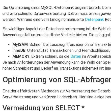
Die Optimierung einer MySQL-Datenbank beginnt bereits beim D
und eine schnelle Datenverarbeitung. Dabei muss ein ausgew
werden. Während eine vollständig normalisierte
Datenbank
Red
Ein wichtiger Aspekt der Datenbankoptimierung ist die Wahl d
Anwendungsfall unterschiedliche Vorteile bieten. Die gängigst
MyISAM
: Schnell bei Lesezugriffen, aber ohne Transakt
InnoDB
: Unterstützt Transaktionen und Fremdschlüssel,
MEMORY
: Extrem schnell, da die
Daten
im Arbeitsspeich
Je nach Anforderungen der Anwendung kann die Wahl der Spei
hoher Schreiblast und Bedarf an Transaktionssicherheit ist In
Optimierung von SQL-Abfrage
Eine der effektivsten Methoden zur Verbesserung der Datenban
Serverbelastung und verkürzen Ladezeiten. Hier sind einige be
Vermeidung von SELECT *