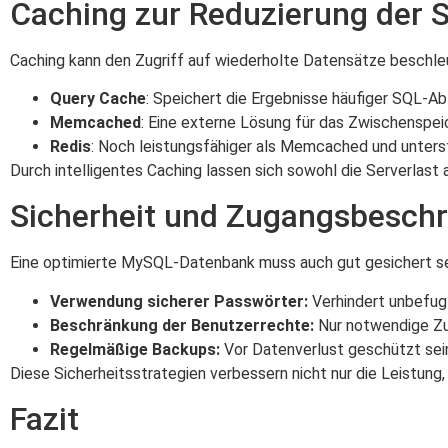
Caching zur Reduzierung der S
Caching kann den Zugriff auf wiederholte Datensätze beschle
Query Cache
: Speichert die Ergebnisse häufiger SQL-Ab
Memcached
: Eine externe Lösung für das Zwischenspe
Redis
: Noch leistungsfähiger als Memcached und unters
Durch intelligentes Caching lassen sich sowohl die Serverlast 
Sicherheit und Zugangsbesch
Eine optimierte MySQL-Datenbank muss auch gut gesichert s
Verwendung sicherer Passwörter:
Verhindert unbefugt
Beschränkung der Benutzerrechte:
Nur notwendige Zug
Regelmäßige Backups:
Vor Datenverlust geschützt sein
Diese Sicherheitsstrategien verbessern nicht nur die Leistung,
Fazit