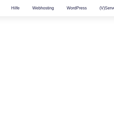
Hilfe
Webhosting
WordPress
(v)Serv