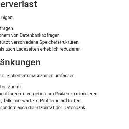
erverlast
unigen:
fragen.
ichern von Datenbankabfragen.
tützt verschiedene Speicherstrukturen.
als auch Ladezeiten erheblich reduzieren.
ränkungen
ein. Sicherheitsmaßnahmen umfassen:
en Zugriff.
riffsrechte vergeben, um Risiken zu minimieren.
, falls unerwartete Probleme auftreten.
 sondern auch die Stabilität der Datenbank.