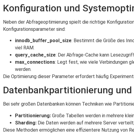
Konfiguration und Systemopt
Neben der Abfrageoptimierung spielt die richtige Konfiguratio
Konfigurationsparameter sind:
innodb_buffer_pool_size
: Bestimmt die Größe des Inn
viel RAM.
query_cache_size
: Der Abfrage-Cache kann Lesezugriffe
max_connections
: Legt fest, wie viele Verbindungen 
werden.
Die Optimierung dieser Parameter erfordert häufig Experimen
Datenbankpartitionierung und
Bei sehr großen Datenbanken können Techniken wie Partitionie
Partitionierung:
Große Tabellen werden in mehrere klein
Sharding:
Die Daten werden auf mehrere Server verteilt,
Diese Methoden ermöglichen eine effizientere Nutzung von Re