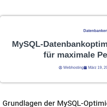
Datenbanke
MySQL-Datenbankoptimi
für maximale P
Webhosting
März 19, 2
Grundlagen der MySQL-Optimi