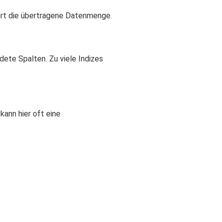
iert die übertragene Datenmenge.
dete Spalten. Zu viele Indizes
ann hier oft eine