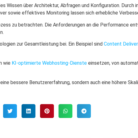
s Wissen über Architektur, Abfragen und Konfiguration. Durch i
er sowie effektives Monitoring lassen sich erhebliche Verbesse
ozess zu betrachten. Die Anforderungen an die Performance entw
n.
ogien zur Gesamtleistung bei. Ein Beispiel sind
Content Delive
en wie
KI-optimierte Webhosting-Dienste
einsetzen, von automat
eine bessere Benutzererfahrung, sondern auch eine höhere Skalier