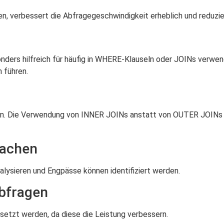
gen, verbessert die Abfragegeschwindigkeit erheblich und reduz
nders hilfreich für häufig in WHERE-Klauseln oder JOINs verwen
 führen.
en. Die Verwendung von INNER JOINs anstatt von OUTER JOINs k
achen
alysieren und Engpässe können identifiziert werden.
bfragen
setzt werden, da diese die Leistung verbessern.