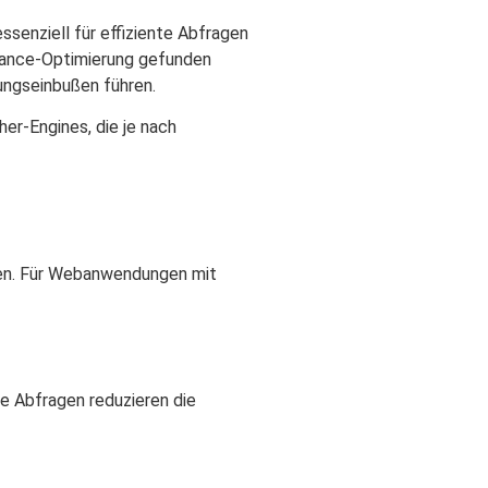
senziell für effiziente Abfragen
rmance-Optimierung gefunden
ungseinbußen führen.
er-Engines, die je nach
ben. Für Webanwendungen mit
e Abfragen reduzieren die