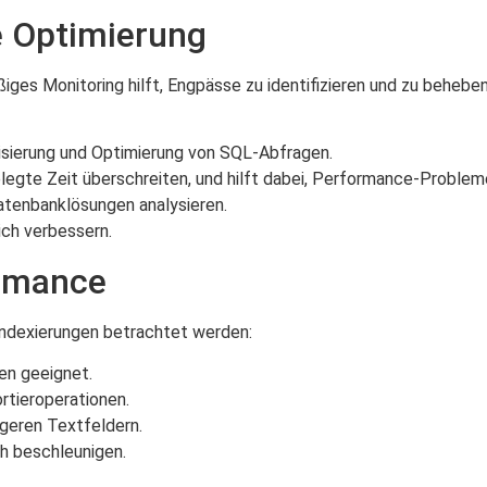
e Optimierung
ges Monitoring hilft, Engpässe zu identifizieren und zu beheben
alisierung und Optimierung von SQL-Abfragen.
gelegte Zeit überschreiten, und hilft dabei, Performance-Problem
atenbanklösungen analysieren.
ich verbessern.
ormance
 Indexierungen betrachtet werden:
en geeignet.
ortieroperationen.
ngeren Textfeldern.
ch beschleunigen.