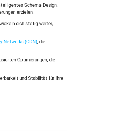
ntelligentes Schema-Design,
rungen erzielen.
ickeln sich stetig weiter,
ry Networks (CDN)
, die
isierten Optimierungen, die
barkeit und Stabilität für Ihre