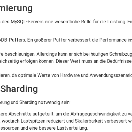
imierung
n des MySQL-Servers eine wesentliche Rolle für die Leistung. Ei
oDB-Puffers. Ein größerer Puffer verbessert die Performance 
 beschleunigen. Allerdings kann er sich bei häufigen Schreibzug
gleichzeitig erfolgen können. Dieser Wert muss an die Bedürfni
tieren, da optimale Werte von Hardware und Anwendungsszenari
 Sharding
rung und Sharding notwendig sein:
ere Abschnitte aufgeteilt, um die Abfragegeschwindigkeit zu v
 wodurch Lastspitzen reduziert und Skalierbarkeit verbessert wi
ssourcen und eine bessere Lastverteilung.