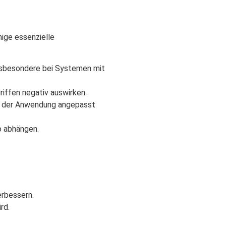
nige essenzielle
insbesondere bei Systemen mit
riffen negativ auswirken.
sse der Anwendung angepasst
o abhängen.
erbessern.
rd.