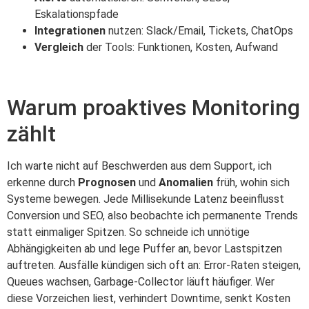
Eskalationspfade
Integrationen
nutzen: Slack/Email, Tickets, ChatOps
Vergleich
der Tools: Funktionen, Kosten, Aufwand
Warum proaktives Monitoring
zählt
Ich warte nicht auf Beschwerden aus dem Support, ich
erkenne durch
Prognosen
und
Anomalien
früh, wohin sich
Systeme bewegen. Jede Millisekunde Latenz beeinflusst
Conversion und SEO, also beobachte ich permanente Trends
statt einmaliger Spitzen. So schneide ich unnötige
Abhängigkeiten ab und lege Puffer an, bevor Lastspitzen
auftreten. Ausfälle kündigen sich oft an: Error-Raten steigen,
Queues wachsen, Garbage-Collector läuft häufiger. Wer
diese Vorzeichen liest, verhindert Downtime, senkt Kosten