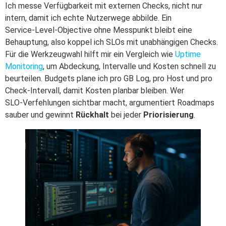
Ich messe Verfügbarkeit mit externen Checks, nicht nur
intern, damit ich echte Nutzerwege abbilde. Ein
Service‑Level‑Objective ohne Messpunkt bleibt eine
Behauptung, also koppel ich SLOs mit unabhängigen Checks.
Für die Werkzeugwahl hilft mir ein Vergleich wie
Uptime
Monitoring
, um Abdeckung, Intervalle und Kosten schnell zu
beurteilen. Budgets plane ich pro GB Log, pro Host und pro
Check‑Intervall, damit Kosten planbar bleiben. Wer
SLO‑Verfehlungen sichtbar macht, argumentiert Roadmaps
sauber und gewinnt
Rückhalt
bei jeder
Priorisierung
.