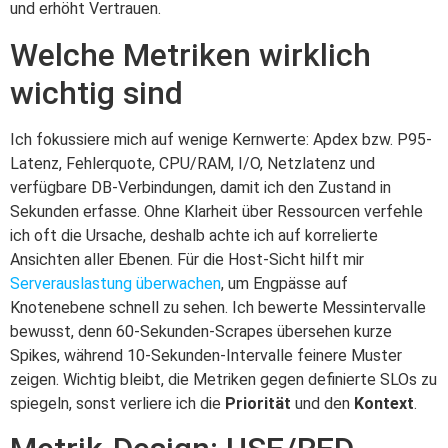
und erhöht Vertrauen.
Welche Metriken wirklich
wichtig sind
Ich fokussiere mich auf wenige Kernwerte: Apdex bzw. P95-
Latenz, Fehlerquote, CPU/RAM, I/O, Netzlatenz und
verfügbare DB-Verbindungen, damit ich den Zustand in
Sekunden erfasse. Ohne Klarheit über Ressourcen verfehle
ich oft die Ursache, deshalb achte ich auf korrelierte
Ansichten aller Ebenen. Für die Host-Sicht hilft mir
Serverauslastung überwachen
, um Engpässe auf
Knotenebene schnell zu sehen. Ich bewerte Messintervalle
bewusst, denn 60‑Sekunden‑Scrapes übersehen kurze
Spikes, während 10‑Sekunden‑Intervalle feinere Muster
zeigen. Wichtig bleibt, die Metriken gegen definierte SLOs zu
spiegeln, sonst verliere ich die
Priorität
und den
Kontext
.