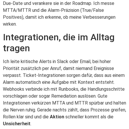
Due‑Date und verankere sie in der Roadmap. Ich messe
MTTA/MTTR und die Alarm‑Präzision (True/False
Positives), damit ich erkenne, ob meine Verbesserungen
wirken.
Integrationen, die im Alltag
tragen
Ich leite kritische Alerts in Slack oder Email, bei hoher
Priorität zusätzlich per Anruf, damit niemand Ereignisse
verpasst. Ticket-Integrationen sorgen dafür, dass aus einem
Alarm automatisch eine Aufgabe mit Kontext entsteht.
Webhooks verbinde ich mit Runbooks, die Handlungsschritte
vorschlagen oder sogar Remediation auslösen. Gute
Integrationen verkürzen MTTA und MTTR spürbar und halten
die Nerven ruhig. Gerade nachts zählt, dass Prozesse greifen,
Rollen klar sind und die
Aktion
schneller kommt als die
Unsicherheit
.