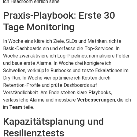
ich Headroom ehrlich sehe.
Praxis-Playbook: Erste 30
Tage Monitoring
In Woche eins kläre ich Ziele, SLOs und Metriken, richte
Basis-Dashboards ein und erfasse die Top‑Services. In
Woche zwei aktiviere ich Log‑Pipelines, normalisiere Felder
und baue erste Alarme. In Woche drei korrigiere ich
Schwellen, verknüpfe Runbooks und teste Eskalationen im
Dry‑Run. In Woche vier optimiere ich Kosten durch
Retention‑Profile und prüfe Dashboards auf
Verständlichkeit. Am Ende stehen klare Playbooks,
verlässliche Alarme und messbare
Verbesserungen
, die ich
im
Team
teile.
Kapazitätsplanung und
Resilienztests