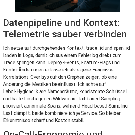
Datenpipeline und Kontext:
Telemetrie sauber verbinden
Ich setze auf durchgehenden Kontext: trace_id und span_id
landen in Logs, damit ich aus einem Fehlerlog direkt zum
Trace springen kann. Deploy‑Events, Feature‑Flags und
Konfig‑Änderungen erfasse ich als eigene Ereignisse;
Korrelations‑Overlays auf den Graphen zeigen, ob eine
Änderung die Metriken beeinflusst. Ich achte auf
Label‑Hygiene: klare Namensräume, konsistente Schlüssel
und harte Limits gegen Wildwuchs. Tail‑based Sampling
priorisiert abnormale Spans, während Head‑based Sampling
Last dämpft; beide kombiniere ich je Service. So bleiben
Erkenntnisse scharf und Kosten stabil.
On‑Call‑Ergonomie und