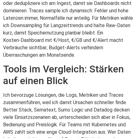
oder dedupliziere ich am Ingest, damit sie Dashboards nicht
dominieren. Traces sample ich dynamisch: Fehler und hohe
Latenzen immer, Normalfälle nur anteilig. Für Metriken wähle
ich Downsampling für Langzeittrends und halte Raw‑Daten
kurz, damit Speichernutzung planbar bleibt. Ein
Kosten‑Dashboard mit €/Host, €/GB und €/Alert macht
Verbräuche sichtbar; Budget‑Alerts verhindern
Überraschungen am Monatsende.
Tools im Vergleich: Stärken
auf einen Blick
Ich bevorzuge Lösungen, die Logs, Metriken und Traces
zusammenführen, weil ich damit Ursachen schneller finde.
Better Stack, Sematext, Sumo Logic und Datadog decken
viele Einsatzszenarien ab, unterscheiden sich aber in Fokus,
Bedienung und Preislogik. Für Teams mit Kubernetes und
AWS zahlt sich eine enge Cloud‑Integration aus. Wer Daten