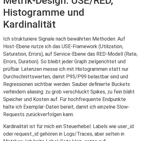
Metrik-Design: USE/RED,
Histogramme und
Kardinalität
Ich strukturiere Signale nach bewährten Methoden: Auf
Host-Ebene nutze ich das USE-Framework (Utilization,
Saturation, Errors), auf Service-Ebene das RED-Modell (Rate,
Errors, Duration). So bleibt jeder Graph zielgerichtet und
prüfbar. Latenzen messe ich mit Histogrammen statt nur
Durchschnittswerten, damit P95/P99 belastbar sind und
Regressionen sichtbar werden. Sauber definierte Buckets
verhindern aliasing: zu grob verschluckt Spikes, zu fein bläht
Speicher und Kosten auf. Für hochfrequente Endpunkte
halte ich Exemplar‑Daten bereit, damit ich einzelne Slow-
Requests zurückverfolgen kann.
Kardinalität ist für mich ein Steuerhebel: Labels wie user_id
oder request_id gehören in Logs/Traces, aber selten in