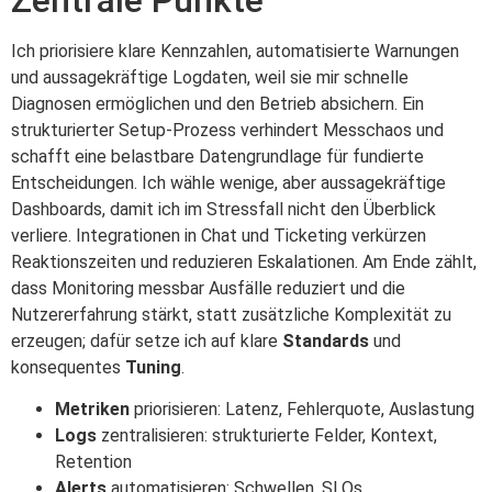
Ich priorisiere klare Kennzahlen, automatisierte Warnungen
und aussagekräftige Logdaten, weil sie mir schnelle
Diagnosen ermöglichen und den Betrieb absichern. Ein
strukturierter Setup-Prozess verhindert Messchaos und
schafft eine belastbare Datengrundlage für fundierte
Entscheidungen. Ich wähle wenige, aber aussagekräftige
Dashboards, damit ich im Stressfall nicht den Überblick
verliere. Integrationen in Chat und Ticketing verkürzen
Reaktionszeiten und reduzieren Eskalationen. Am Ende zählt,
dass Monitoring messbar Ausfälle reduziert und die
Nutzererfahrung stärkt, statt zusätzliche Komplexität zu
erzeugen; dafür setze ich auf klare
Standards
und
konsequentes
Tuning
.
Metriken
priorisieren: Latenz, Fehlerquote, Auslastung
Logs
zentralisieren: strukturierte Felder, Kontext,
Retention
Alerts
automatisieren: Schwellen, SLOs,