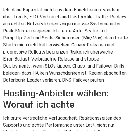
Ich plane Kapazität nicht aus dem Bauch heraus, sondern
über Trends, SLO‑Verbrauch und Lastprofile. Traffic‑Replays
aus echten Nutzerströmen zeigen mir, wie Systeme unter
Peak‑Muster reagieren. Ich teste Auto‑Scaling mit
Ramp‑Up‑Zeit und Scale‑Sicherungen (Min/Max), damit kalte
Starts mich nicht kalt erwischen. Canary‑Releases und
progressive Rollouts begrenzen Risiko; ich überwache
Error‑Budget‑Verbrauch je Release und stoppe
Deployments, wenn SLOs kippen. Chaos‑ und Failover‑Drills
belegen, dass HA kein Wunschdenken ist: Region abschalten,
Datenbank‑Leader verlieren, DNS‑Failover prüfen.
Hosting-Anbieter wählen:
Worauf ich achte
Ich prüfe vertragliche Verfügbarkeit, Reaktionszeiten des
Supports und echte Performance unter Last, nicht nur