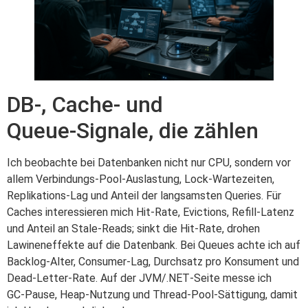
DB-, Cache- und
Queue‑Signale, die zählen
Ich beobachte bei Datenbanken nicht nur CPU, sondern vor
allem Verbindungs‑Pool‑Auslastung, Lock‑Wartezeiten,
Replikations‑Lag und Anteil der langsamsten Queries. Für
Caches interessieren mich Hit‑Rate, Evictions, Refill‑Latenz
und Anteil an Stale‑Reads; sinkt die Hit‑Rate, drohen
Lawineneffekte auf die Datenbank. Bei Queues achte ich auf
Backlog‑Alter, Consumer‑Lag, Durchsatz pro Konsument und
Dead‑Letter‑Rate. Auf der JVM/.NET‑Seite messe ich
GC‑Pause, Heap‑Nutzung und Thread‑Pool‑Sättigung, damit