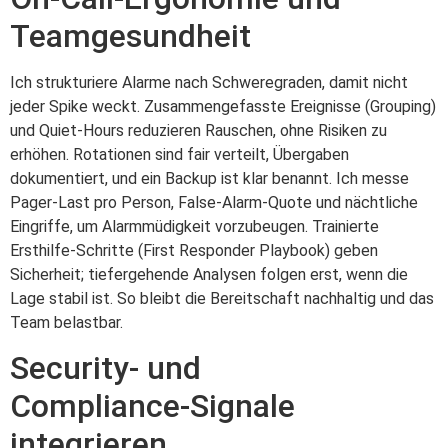
Teamgesundheit
Ich strukturiere Alarme nach Schweregraden, damit nicht
jeder Spike weckt. Zusammengefasste Ereignisse (Grouping)
und Quiet‑Hours reduzieren Rauschen, ohne Risiken zu
erhöhen. Rotationen sind fair verteilt, Übergaben
dokumentiert, und ein Backup ist klar benannt. Ich messe
Pager‑Last pro Person, False‑Alarm‑Quote und nächtliche
Eingriffe, um Alarmmüdigkeit vorzubeugen. Trainierte
Ersthilfe‑Schritte (First Responder Playbook) geben
Sicherheit; tiefergehende Analysen folgen erst, wenn die
Lage stabil ist. So bleibt die Bereitschaft nachhaltig und das
Team belastbar.
Security- und
Compliance‑Signale
integrieren