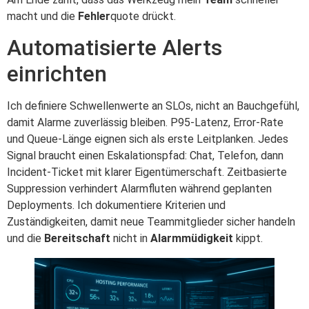
macht und die
Fehler
quote drückt.
Automatisierte Alerts
einrichten
Ich definiere Schwellenwerte an SLOs, nicht an Bauchgefühl,
damit Alarme zuverlässig bleiben. P95‑Latenz, Error‑Rate
und Queue‑Länge eignen sich als erste Leitplanken. Jedes
Signal braucht einen Eskalationspfad: Chat, Telefon, dann
Incident‑Ticket mit klarer Eigentümerschaft. Zeitbasierte
Suppression verhindert Alarmfluten während geplanten
Deployments. Ich dokumentiere Kriterien und
Zuständigkeiten, damit neue Teammitglieder sicher handeln
und die
Bereitschaft
nicht in
Alarmmüdigkeit
kippt.