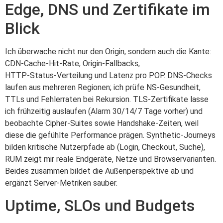
Edge, DNS und Zertifikate im
Blick
Ich überwache nicht nur den Origin, sondern auch die Kante:
CDN‑Cache‑Hit‑Rate, Origin‑Fallbacks,
HTTP‑Status‑Verteilung und Latenz pro POP. DNS‑Checks
laufen aus mehreren Regionen; ich prüfe NS‑Gesundheit,
TTLs und Fehlerraten bei Rekursion. TLS‑Zertifikate lasse
ich frühzeitig auslaufen (Alarm 30/14/7 Tage vorher) und
beobachte Cipher‑Suites sowie Handshake‑Zeiten, weil
diese die gefühlte Performance prägen. Synthetic‑Journeys
bilden kritische Nutzerpfade ab (Login, Checkout, Suche),
RUM zeigt mir reale Endgeräte, Netze und Browservarianten.
Beides zusammen bildet die Außenperspektive ab und
ergänzt Server‑Metriken sauber.
Uptime, SLOs und Budgets