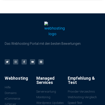
Das Webhosting Portal mit den besten Bewertungen.
Webhosting
Managed
Empfehlung &
Services
Test
Hilfe
Serverwartung
Provider-Verzeichnis
Domains
Monitoring
Webhosting-Vergleich
eCommerce
Wordpress Updates
Speed-Test
(v)Server