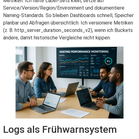
Metriken. Ich halte Label-Sets klein, setze auf
Service/Version/Region/Environment und dokumentiere
Naming‑Standards. So bleiben Dashboards schnell, Speicher
planbar und Abfragen übersichtlich. Ich versioniere Metriken
(z. B. http_server_duration_seconds_v2), wenn ich Buckets
ändere, damit historische Vergleiche nicht kippen.
Logs als Frühwarnsystem