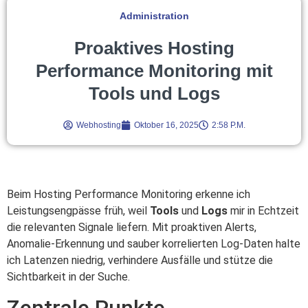
Administration
Proaktives Hosting
Performance Monitoring mit
Tools und Logs
Webhosting
Oktober 16, 2025
2:58 P.m.
Beim Hosting Performance Monitoring erkenne ich
Leistungsengpässe früh, weil
Tools
und
Logs
mir in Echtzeit
die relevanten Signale liefern. Mit proaktiven Alerts,
Anomalie-Erkennung und sauber korrelierten Log-Daten halte
ich Latenzen niedrig, verhindere Ausfälle und stütze die
Sichtbarkeit in der Suche.
Zentrale Punkte