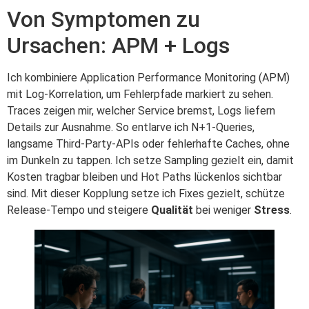
Von Symptomen zu
Ursachen: APM + Logs
Ich kombiniere Application Performance Monitoring (APM)
mit Log-Korrelation, um Fehlerpfade markiert zu sehen.
Traces zeigen mir, welcher Service bremst, Logs liefern
Details zur Ausnahme. So entlarve ich N+1‑Queries,
langsame Third‑Party‑APIs oder fehlerhafte Caches, ohne
im Dunkeln zu tappen. Ich setze Sampling gezielt ein, damit
Kosten tragbar bleiben und Hot Paths lückenlos sichtbar
sind. Mit dieser Kopplung setze ich Fixes gezielt, schütze
Release‑Tempo und steigere
Qualität
bei weniger
Stress
.