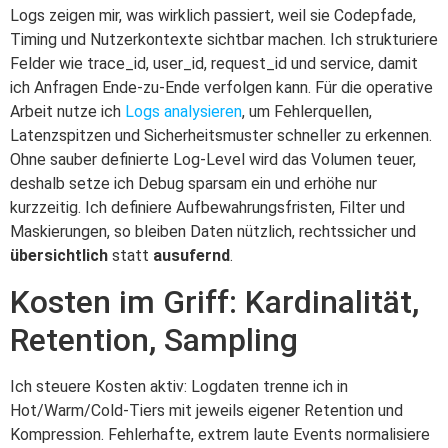
Logs zeigen mir, was wirklich passiert, weil sie Codepfade,
Timing und Nutzerkontexte sichtbar machen. Ich strukturiere
Felder wie trace_id, user_id, request_id und service, damit
ich Anfragen Ende‑zu‑Ende verfolgen kann. Für die operative
Arbeit nutze ich
Logs analysieren
, um Fehlerquellen,
Latenzspitzen und Sicherheitsmuster schneller zu erkennen.
Ohne sauber definierte Log-Level wird das Volumen teuer,
deshalb setze ich Debug sparsam ein und erhöhe nur
kurzzeitig. Ich definiere Aufbewahrungsfristen, Filter und
Maskierungen, so bleiben Daten nützlich, rechtssicher und
übersichtlich
statt
ausufernd
.
Kosten im Griff: Kardinalität,
Retention, Sampling
Ich steuere Kosten aktiv: Logdaten trenne ich in
Hot/Warm/Cold‑Tiers mit jeweils eigener Retention und
Kompression. Fehlerhafte, extrem laute Events normalisiere