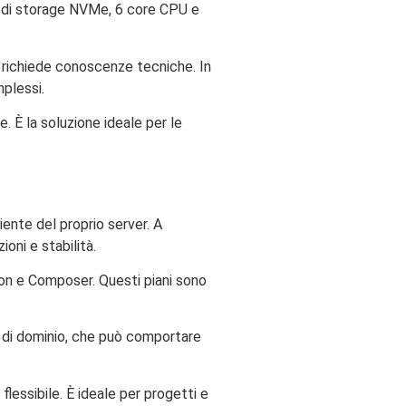
GB di storage NVMe, 6 core CPU e
n richiede conoscenze tecniche. In
plessi.
. È la soluzione ideale per le
ente del proprio server. A
ioni e stabilità.
hon e Composer. Questi piani sono
e di dominio, che può comportare
lessibile. È ideale per progetti e