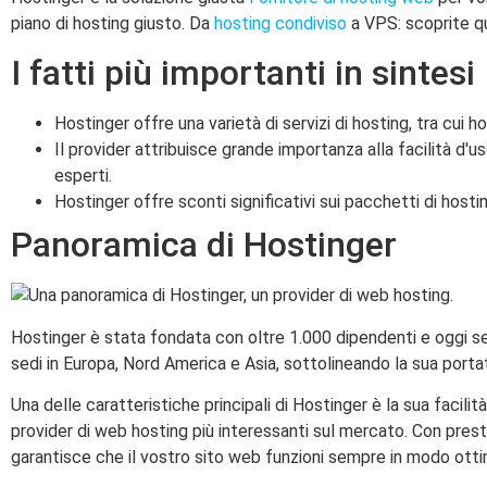
piano di hosting giusto. Da
hosting condiviso
a VPS: scoprite qu
I fatti più importanti in sintesi
Hostinger offre una varietà di servizi di hosting, tra cui
Il provider attribuisce grande importanza alla facilità d'uso
esperti.
Hostinger offre sconti significativi sui pacchetti di hosti
Panoramica di Hostinger
Hostinger è stata fondata con oltre 1.000 dipendenti e oggi serve 
sedi in Europa, Nord America e Asia, sottolineando la sua portat
Una delle caratteristiche principali di Hostinger è la sua facilit
provider di web hosting più interessanti sul mercato. Con presta
garantisce che il vostro sito web funzioni sempre in modo otti