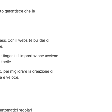
sto garantisce che le
ess. Con il website builder di
e.
stinger ki. L'impostazione avviene
facile.
 per migliorare la creazione di
e e veloce.
automatici regolari,