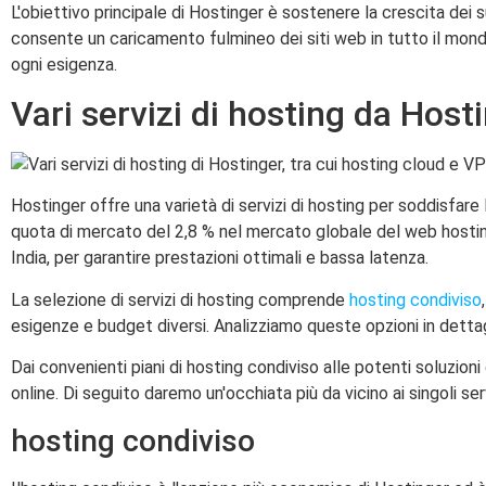
L'obiettivo principale di Hostinger è sostenere la crescita dei su
consente un caricamento fulmineo dei siti web in tutto il mondo.
ogni esigenza.
Vari servizi di hosting da Host
Hostinger offre una varietà di servizi di hosting per soddisfare 
quota di mercato del 2,8 % nel mercato globale del web hosting. 
India, per garantire prestazioni ottimali e bassa latenza.
La selezione di servizi di hosting comprende
hosting condiviso
esigenze e budget diversi. Analizziamo queste opzioni in dettag
Dai convenienti piani di hosting condiviso alle potenti soluzion
online. Di seguito daremo un'occhiata più da vicino ai singoli serv
hosting condiviso