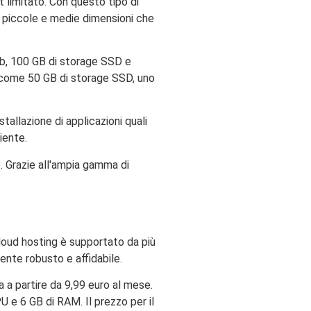
t limitato. Con questo tipo di
 di piccole e medie dimensioni che
web, 100 GB di storage SSD e
gi come 50 GB di storage SSD, uno
stallazione di applicazioni quali
iente.
. Grazie all'ampia gamma di
cloud hosting è supportato da più
ente robusto e affidabile.
a a partire da 9,99 euro al mese.
U e 6 GB di RAM. Il prezzo per il