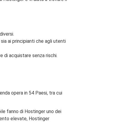
iversi.
ia ai principianti che agli utenti
e di acquistare senza rischi.
ienda opera in 54 Paesi, tra cui
abile fanno di Hostinger uno dei
amento elevate, Hostinger