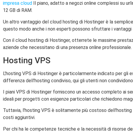
impresa cloud
Il piano, adatto a negozi online complessi su un
12 GB di RAM.
Un altro vantaggio del cloud hosting di Hostinger è la semplic
questo modo anche i non esperti possono sfruttare i vantaggi 
Con il cloud hosting di Hostinger, otterrete le massime prestazio
aziende che necessitano di una presenza online professionale.
Hosting VPS
L'hosting VPS di Hostinger è particolarmente indicato per gli e
differenza dell'hosting condiviso, qui gli utenti non condividono 
I piani VPS di Hostinger forniscono un accesso completo ai ser
ideali per progetti con esigenze particolari che richiedono maggi
Tuttavia, l'hosting VPS è solitamente più costoso dell'hostin
costi aggiuntivi.
Per chi ha le competenze tecniche e la necessità di risorse ded