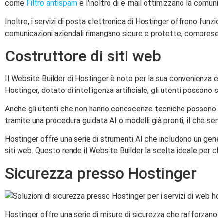
come
Filtro antispam
e l'inoltro di e-mail ottimizzano la comun
Inoltre, i servizi di posta elettronica di Hostinger offrono fun
comunicazioni aziendali rimangano sicure e protette, comprese 
Costruttore di siti web
Il Website Builder di Hostinger è noto per la sua convenienza e o
Hostinger, dotato di intelligenza artificiale, gli utenti possono 
Anche gli utenti che non hanno conoscenze tecniche possono pro
tramite una procedura guidata AI o modelli già pronti, il che se
Hostinger offre una serie di strumenti AI che includono un gene
siti web. Questo rende il Website Builder la scelta ideale per
Sicurezza presso Hostinger
Hostinger offre una serie di misure di sicurezza che rafforzano 