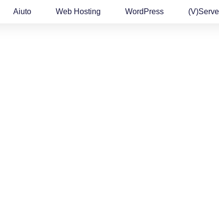
Aiuto
Web Hosting
WordPress
(v)Serve