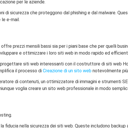
icazione per le aziende.
zioni di sicurezza che proteggono dal phishing e dal malware. Que
le e-mail.
ffre prezzi mensili bassi sia per i piani base che per quelli busin
sviluppare e ottimizzare i loro siti web in modo rapido ed efficient
gettare siti web interessanti con il costruttore di siti web Ho
mplifica il processo di
Creazione di un sito web
notevolmente più 
ratore di contenuti, un ottimizzatore di immagini e strumenti SEO
 chiunque voglia creare un sito web professionale in modo semplic
la fiducia nella sicurezza dei siti web. Queste includono backup 