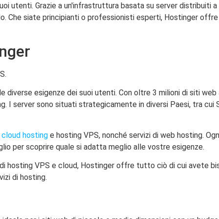
oi utenti. Grazie a un'infrastruttura basata su server distribuiti a
 Che siate principianti o professionisti esperti, Hostinger offre 
inger
le diverse esigenze dei suoi utenti. Con oltre 3 milioni di siti web
I server sono situati strategicamente in diversi Paesi, tra cui S
,
cloud hosting
e hosting VPS, nonché servizi di web hosting. Ognu
lio per scoprire quale si adatta meglio alle vostre esigenze.
i di hosting VPS e cloud, Hostinger offre tutto ciò di cui avete 
izi di hosting.