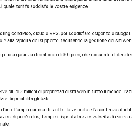
i quale tariffa soddisfa le vostre esigenze.
 hosting condiviso, cloud e VPS, per soddisfare esigenze e budget d
 e alla rapidità del supporto, facilitando la gestione dei siti web s
ng e una garanzia di rimborso di 30 giorni, che consente di decider
più di 3 milioni di proprietari di siti web in tutto il mondo. L'az
a e disponibilità globale.
à d'uso. L'ampia gamma di tariffe, la velocità e l'assistenza affid
zioni di prim'ordine, tempi di risposta brevi e velocità di caric
male.