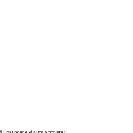
Hostinger e vi aiuta a trovare il