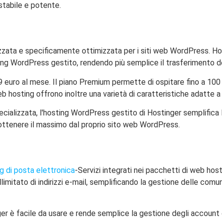
stabile e potente.
izzata e specificamente ottimizzata per i siti web WordPress. Ho
sting WordPress gestito, rendendo più semplice il trasferimento d
9 euro al mese. Il piano Premium permette di ospitare fino a 100
web hosting offrono inoltre una varietà di caratteristiche adatte 
ecializzata, l'hosting WordPress gestito di Hostinger semplifica 
 ottenere il massimo dal proprio sito web WordPress.
g di posta elettronica
-Servizi integrati nei pacchetti di web hos
limitato di indirizzi e-mail, semplificando la gestione delle comun
ger è facile da usare e rende semplice la gestione degli account 