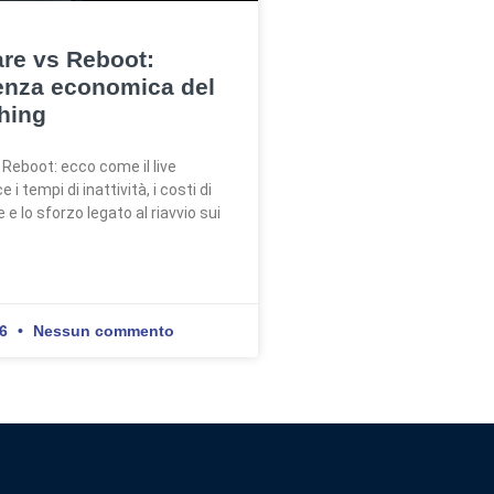
re vs Reboot:
enza economica del
ching
 Reboot: ecco come il live
 i tempi di inattività, i costi di
 lo sforzo legato al riavvio sui
26
Nessun commento