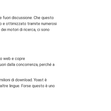
 fuori discussione. Che questo
to e ottimizzato tramite numerosi
dei motori di ricerca, ci sono
ito web e copre
uori dalla concorrenza, perché a
milioni di download. Yoast è
 altre lingue. Forse questo è uno