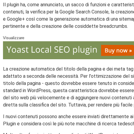
Il plugin ha, come annunciato, un sacco di funzioni e caratteris
contenuti, la verifica per la Google Search Console, la creazio
e Google+ così come la generazione automatica di una sitemap 
pertinente e della creazione delle cosiddette breadcrumbs.
Visualizzare
La creazione automatica del titolo della pagina e dei meta tag
adattato a seconda delle necessità. Per l'ottimizzazione del sito
titolo della pagina - questo dovrebbe essere tenuto in conside
standard in WordPress, questa caratteristica dovrebbe essere ut
del sito web più velocemente e di aggiungere nuovi contenuti a
diretta sulla classifica del sito. Tuttavia, per rendere più facil
I nuovi contenuti possono anche essere inviati direttamente ai m
Plugin e considera così le più note macchine di ricerca tedesch