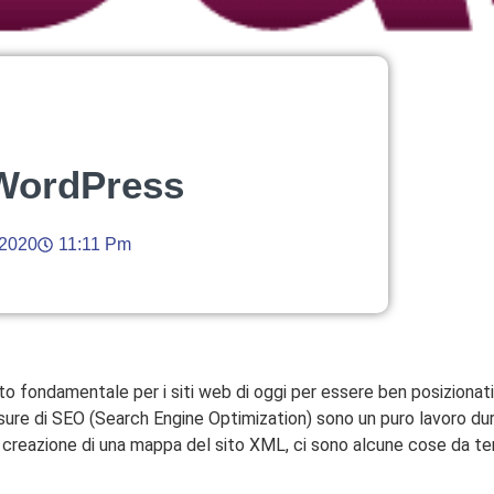
WordPress
 2020
11:11 Pm
ito fondamentale per i siti web di oggi per essere ben posizionat
isure di SEO (Search Engine Optimization) sono un puro lavoro dur
alla creazione di una mappa del sito XML, ci sono alcune cose da 