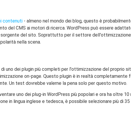
i contenuti
- almeno nel mondo dei blog, questo è probabilmente
mento del CMS ai motori di ricerca. WordPress può essere adatta
orgente del sito. Soprattutto per il settore dell'ottimizzazione 
olarità nella scena.
di uno dei plugin più completi per l'ottimizzazione del proprio s
timizzazione on-page. Questo plugin è in realtà completamente f
mente. Un test dovrebbe valerne la pena solo per questo motivo.
ventare uno dei plug-in WordPress più popolari e ora ha oltre 10 
one in lingua inglese e tedesca, è possibile selezionare più di 35