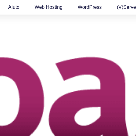
Aiuto
Web Hosting
WordPress
(v)Serve