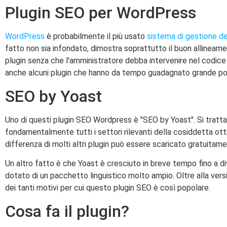
Plugin SEO per WordPress
WordPress
è probabilmente il più usato
sistema di gestione de
fatto non sia infondato, dimostra soprattutto il buon allinea
plugin senza che l'amministratore debba intervenire nel codice s
anche alcuni plugin che hanno da tempo guadagnato grande pop
SEO by Yoast
Uno di questi plugin SEO Wordpress è "SEO by Yoast". Si tratta 
fondamentalmente tutti i settori rilevanti della cosiddetta ot
differenza di molti altri plugin può essere scaricato gratuita
Un altro fatto è che Yoast è cresciuto in breve tempo fino a di
dotato di un pacchetto linguistico molto ampio. Oltre alla versi
dei tanti motivi per cui questo plugin SEO è così popolare.
Cosa fa il plugin?