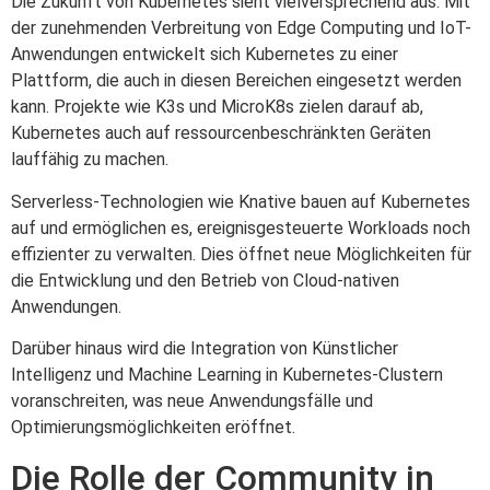
Die Zukunft von Kubernetes sieht vielversprechend aus. Mit
der zunehmenden Verbreitung von Edge Computing und IoT-
Anwendungen entwickelt sich Kubernetes zu einer
Plattform, die auch in diesen Bereichen eingesetzt werden
kann. Projekte wie K3s und MicroK8s zielen darauf ab,
Kubernetes auch auf ressourcenbeschränkten Geräten
lauffähig zu machen.
Serverless-Technologien wie Knative bauen auf Kubernetes
auf und ermöglichen es, ereignisgesteuerte Workloads noch
effizienter zu verwalten. Dies öffnet neue Möglichkeiten für
die Entwicklung und den Betrieb von Cloud-nativen
Anwendungen.
Darüber hinaus wird die Integration von Künstlicher
Intelligenz und Machine Learning in Kubernetes-Clustern
voranschreiten, was neue Anwendungsfälle und
Optimierungsmöglichkeiten eröffnet.
Die Rolle der Community in