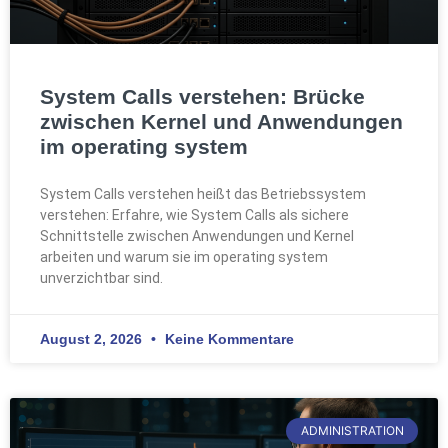
System Calls verstehen: Brücke
zwischen Kernel und Anwendungen
im operating system
System Calls verstehen heißt das Betriebssystem
verstehen: Erfahre, wie System Calls als sichere
Schnittstelle zwischen Anwendungen und Kernel
arbeiten und warum sie im operating system
unverzichtbar sind.
August 2, 2026
Keine Kommentare
ADMINISTRATION