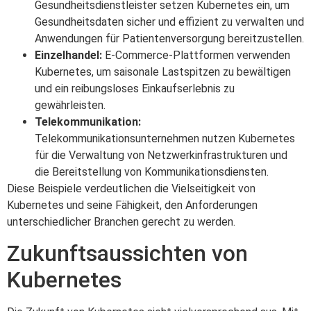
Gesundheitsdienstleister setzen Kubernetes ein, um
Gesundheitsdaten sicher und effizient zu verwalten und
Anwendungen für Patientenversorgung bereitzustellen.
Einzelhandel:
E-Commerce-Plattformen verwenden
Kubernetes, um saisonale Lastspitzen zu bewältigen
und ein reibungsloses Einkaufserlebnis zu
gewährleisten.
Telekommunikation:
Telekommunikationsunternehmen nutzen Kubernetes
für die Verwaltung von Netzwerkinfrastrukturen und
die Bereitstellung von Kommunikationsdiensten.
Diese Beispiele verdeutlichen die Vielseitigkeit von
Kubernetes und seine Fähigkeit, den Anforderungen
unterschiedlicher Branchen gerecht zu werden.
Zukunftsaussichten von
Kubernetes