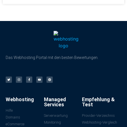
Das Webhosting Portal mit den besten Bewertungen.
Webhosting
Managed
Empfehlung &
Services
Test
Hilfe
Serverwartung
Provider-Verzeichnis
Domains
Monitoring
Webhosting-Vergleich
eCommerce