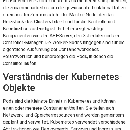
Ein Kubernetes-Cluster besteht aus mehreren Komponenten,
die zusammenarbeiten, um die gewünschte Funktionalität zu
erreichen. Im Zentrum steht der Master-Node, der das
Herzstück des Clusters bildet und für die Kontrolle und
Koordination zuständig ist. Er beherbergt wichtige
Komponenten wie den API-Server, den Scheduler und den
Controller-Manager. Die Worker-Nodes hingegen sind für die
eigentliche Ausführung der Containerworkloads
verantwortlich und beherbergen die Pods, in denen die
Container laufen.
Verständnis der Kubernetes-
Objekte
Pods sind die kleinste Einheit in Kubernetes und können
einen oder mehrere Container enthalten. Sie teilen sich
Netzwerk- und Speicherressourcen und werden gemeinsam
geplant und verwaltet. Kubernetes verwendet verschiedene
Abstraktionen wie Deployments, Services und Ingress, um