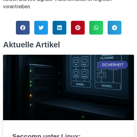
vorantreiben.
Aktuelle Artikel
SICHERHEIT
Seccomp unter Linux: