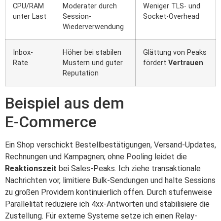
CPU/RAM
Moderater durch
Weniger TLS- und
unter Last
Session-
Socket-Overhead
Wiederverwendung
Inbox-
Höher bei stabilen
Glättung von Peaks
Rate
Mustern und guter
fördert
Vertrauen
Reputation
Beispiel aus dem
E‑Commerce
Ein Shop verschickt Bestellbestätigungen, Versand-Updates,
Rechnungen und Kampagnen; ohne Pooling leidet die
Reaktionszeit
bei Sales-Peaks. Ich ziehe transaktionale
Nachrichten vor, limitiere Bulk-Sendungen und halte Sessions
zu großen Providern kontinuierlich offen. Durch stufenweise
Parallelität reduziere ich 4xx-Antworten und stabilisiere die
Zustellung. Für externe Systeme setze ich einen Relay-