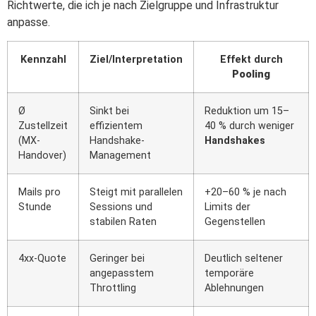
Richtwerte, die ich je nach Zielgruppe und Infrastruktur
anpasse.
Kennzahl
Ziel/Interpretation
Effekt durch
Pooling
Ø
Sinkt bei
Reduktion um 15–
Zustellzeit
effizientem
40 % durch weniger
(MX-
Handshake-
Handshakes
Handover)
Management
Mails pro
Steigt mit parallelen
+20–60 % je nach
Stunde
Sessions und
Limits der
stabilen Raten
Gegenstellen
4xx-Quote
Geringer bei
Deutlich seltener
angepasstem
temporäre
Throttling
Ablehnungen