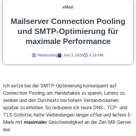
eMail
Mailserver Connection Pooling
und SMTP-Optimierung für
maximale Performance
Webhosting
Juni 3, 2026
6:19 P.m.
Ich setze bei der SMTP-Optimierung konsequent auf
Connection Pooling, um Handshakes zu sparen, Latenz zu
senken und den Durchsatz bei hohem Versandvolumen
spürbar zu erhöhen. So reduziere ich teure DNS-, TCP- und
TLS-Schritte, halte Verbindungen länger offen und liefere E-
Mails mit
maximaler
Geschwindigkeit an die Ziel-MX-Server
aus.