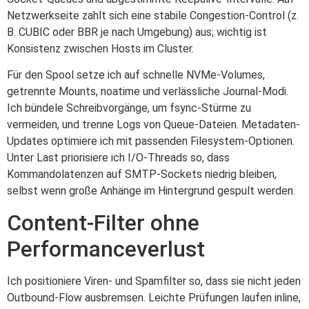
Netzwerkseite zahlt sich eine stabile Congestion-Control (z.
B. CUBIC oder BBR je nach Umgebung) aus; wichtig ist
Konsistenz zwischen Hosts im Cluster.
Für den Spool setze ich auf schnelle NVMe-Volumes,
getrennte Mounts, noatime und verlässliche Journal-Modi.
Ich bündele Schreibvorgänge, um fsync-Stürme zu
vermeiden, und trenne Logs von Queue-Dateien. Metadaten-
Updates optimiere ich mit passenden Filesystem-Optionen.
Unter Last priorisiere ich I/O-Threads so, dass
Kommandolatenzen auf SMTP-Sockets niedrig bleiben,
selbst wenn große Anhänge im Hintergrund gespult werden.
Content-Filter ohne
Performanceverlust
Ich positioniere Viren- und Spamfilter so, dass sie nicht jeden
Outbound-Flow ausbremsen. Leichte Prüfungen laufen inline,