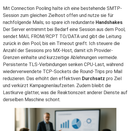
Mit Connection Pooling halte ich eine bestehende SMTP-
Session zum gleichen Zielhost offen und nutze sie für
nachfolgende Mails; so spare ich redundante
Handshakes
.
Der Server entnimmt bei Bedarf eine Session aus dem Pool,
sendet MAIL FROM/RCPT TO/DATA und gibt die Leitung
zurück in den Pool, bis ein Timeout greift. Ich steuere die
Anzahl der Sessions pro MX-Host, damit ich Provider-
Grenzen einhalte und kurzzeitige Ablehnungen vermeide.
Persistente TLS-Verbindungen senken CPU-Last, während
wiederverwendete TCP-Sockets die Round-Trips pro Mail
reduzieren. Das erhöht den effektiven
Durchsatz
pro Ziel
und verkürzt Kampagnenlaufzeiten. Zudem bleibt die
Lastkurve glatter, was die Reaktionszeit anderer Dienste auf
derselben Maschine schont.