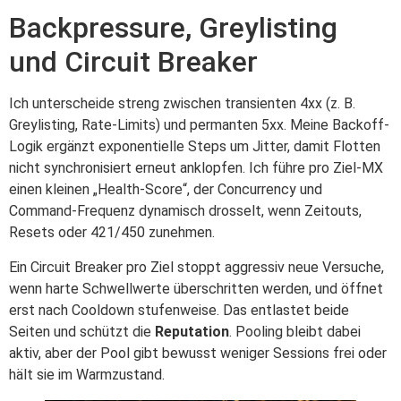
Backpressure, Greylisting
und Circuit Breaker
Ich unterscheide streng zwischen transienten 4xx (z. B.
Greylisting, Rate-Limits) und permanten 5xx. Meine Backoff-
Logik ergänzt exponentielle Steps um Jitter, damit Flotten
nicht synchronisiert erneut anklopfen. Ich führe pro Ziel-MX
einen kleinen „Health-Score“, der Concurrency und
Command-Frequenz dynamisch drosselt, wenn Zeitouts,
Resets oder 421/450 zunehmen.
Ein Circuit Breaker pro Ziel stoppt aggressiv neue Versuche,
wenn harte Schwellwerte überschritten werden, und öffnet
erst nach Cooldown stufenweise. Das entlastet beide
Seiten und schützt die
Reputation
. Pooling bleibt dabei
aktiv, aber der Pool gibt bewusst weniger Sessions frei oder
hält sie im Warmzustand.