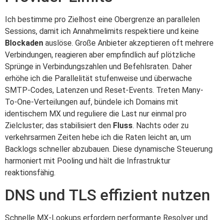
Ich bestimme pro Zielhost eine Obergrenze an parallelen
Sessions, damit ich Annahmelimits respektiere und keine
Blockaden
auslöse. Große Anbieter akzeptieren oft mehrere
Verbindungen, reagieren aber empfindlich auf plötzliche
Sprünge in Verbindungszahlen und Befehlsraten. Daher
erhöhe ich die Parallelität stufenweise und überwache
SMTP-Codes, Latenzen und Reset-Events. Treten Many-
To-One-Verteilungen auf, bündele ich Domains mit
identischem MX und reguliere die Last nur einmal pro
Zielcluster; das stabilisiert den
Fluss
. Nachts oder zu
verkehrsarmen Zeiten hebe ich die Raten leicht an, um
Backlogs schneller abzubauen. Diese dynamische Steuerung
harmoniert mit Pooling und hält die Infrastruktur
reaktionsfähig.
DNS und TLS effizient nutzen
Schnelle MX-Lookups erfordern performante Resolver und