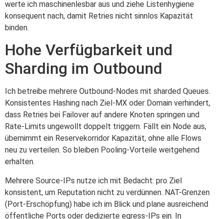
werte ich maschinenlesbar aus und ziehe Listenhygiene
konsequent nach, damit Retries nicht sinnlos Kapazität
binden.
Hohe Verfügbarkeit und
Sharding im Outbound
Ich betreibe mehrere Outbound-Nodes mit sharded Queues.
Konsistentes Hashing nach Ziel-MX oder Domain verhindert,
dass Retries bei Failover auf andere Knoten springen und
Rate-Limits ungewollt doppelt triggern. Fällt ein Node aus,
übernimmt ein Reservekorridor Kapazität, ohne alle Flows
neu zu verteilen. So bleiben Pooling-Vorteile weitgehend
erhalten.
Mehrere Source-IPs nutze ich mit Bedacht: pro Ziel
konsistent, um Reputation nicht zu verdünnen. NAT-Grenzen
(Port-Erschöpfung) habe ich im Blick und plane ausreichend
öffentliche Ports oder dedizierte egress-IPs ein. In