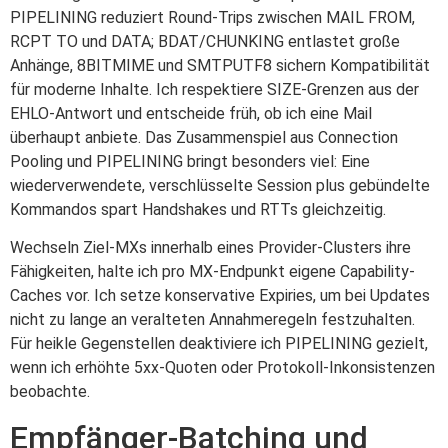
PIPELINING reduziert Round-Trips zwischen MAIL FROM,
RCPT TO und DATA; BDAT/CHUNKING entlastet große
Anhänge, 8BITMIME und SMTPUTF8 sichern Kompatibilität
für moderne Inhalte. Ich respektiere SIZE-Grenzen aus der
EHLO-Antwort und entscheide früh, ob ich eine Mail
überhaupt anbiete. Das Zusammenspiel aus Connection
Pooling und PIPELINING bringt besonders viel: Eine
wiederverwendete, verschlüsselte Session plus gebündelte
Kommandos spart Handshakes und RTTs gleichzeitig.
Wechseln Ziel-MXs innerhalb eines Provider-Clusters ihre
Fähigkeiten, halte ich pro MX-Endpunkt eigene Capability-
Caches vor. Ich setze konservative Expiries, um bei Updates
nicht zu lange an veralteten Annahmeregeln festzuhalten.
Für heikle Gegenstellen deaktiviere ich PIPELINING gezielt,
wenn ich erhöhte 5xx-Quoten oder Protokoll-Inkonsistenzen
beobachte.
Empfänger-Batching und