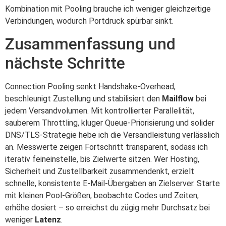
Kombination mit Pooling brauche ich weniger gleichzeitige
Verbindungen, wodurch Portdruck spürbar sinkt.
Zusammenfassung und
nächste Schritte
Connection Pooling senkt Handshake-Overhead,
beschleunigt Zustellung und stabilisiert den
Mailflow
bei
jedem Versandvolumen. Mit kontrollierter Parallelität,
sauberem Throttling, kluger Queue-Priorisierung und solider
DNS/TLS-Strategie hebe ich die Versandleistung verlässlich
an. Messwerte zeigen Fortschritt transparent, sodass ich
iterativ feineinstelle, bis Zielwerte sitzen. Wer Hosting,
Sicherheit und Zustellbarkeit zusammendenkt, erzielt
schnelle, konsistente E-Mail-Übergaben an Zielserver. Starte
mit kleinen Pool-Größen, beobachte Codes und Zeiten,
erhöhe dosiert – so erreichst du zügig mehr Durchsatz bei
weniger
Latenz
.