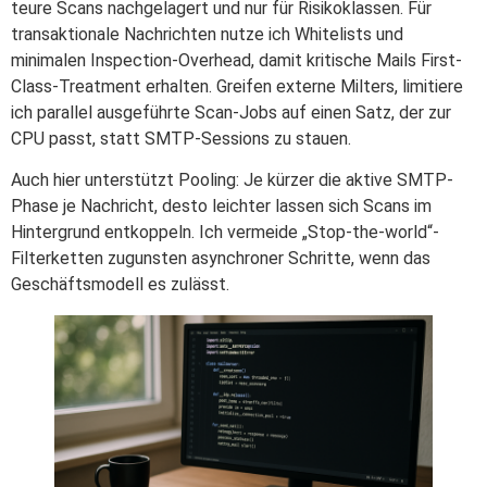
teure Scans nachgelagert und nur für Risikoklassen. Für
transaktionale Nachrichten nutze ich Whitelists und
minimalen Inspection-Overhead, damit kritische Mails First-
Class-Treatment erhalten. Greifen externe Milters, limitiere
ich parallel ausgeführte Scan-Jobs auf einen Satz, der zur
CPU passt, statt SMTP-Sessions zu stauen.
Auch hier unterstützt Pooling: Je kürzer die aktive SMTP-
Phase je Nachricht, desto leichter lassen sich Scans im
Hintergrund entkoppeln. Ich vermeide „Stop-the-world“-
Filterketten zugunsten asynchroner Schritte, wenn das
Geschäftsmodell es zulässt.