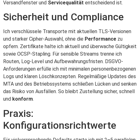
Versandfenster und
Servicequalität
entscheidend ist.
Sicherheit und Compliance
Ich verschlüssele Transporte mit aktuellen TLS-Versionen
und starker Cipher-Auswahl, ohne die
Performance
zu
opfern. Zertifikate halte ich aktuell und überwache Gültigkeit
sowie OCSP-Stapling. Für sensible Streams trenne ich
Routen, Log-Level und Aufbewahrungsfristen. DSGVO-
Anforderungen erfülle ich mit minimalen personenbezogenen
Logs und klaren Löschkonzepten. Regelmäßige Updates des
MTA und des Betriebssystems schließen Lücken und senken
das Risiko von Ausfällen. So bleibt Zustellung sicher, schnell
und
konform
.
Praxis:
Konfigurationsrichtwerte
Für vielversprechende Defaults starte ich mit 2–5 parallelen