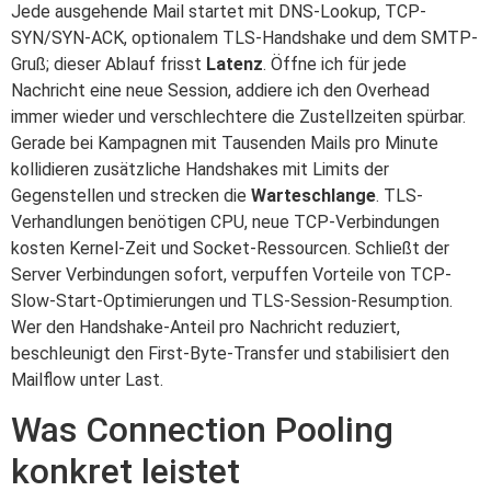
Jede ausgehende Mail startet mit DNS-Lookup, TCP-
SYN/SYN-ACK, optionalem TLS-Handshake und dem SMTP-
Gruß; dieser Ablauf frisst
Latenz
. Öffne ich für jede
Nachricht eine neue Session, addiere ich den Overhead
immer wieder und verschlechtere die Zustellzeiten spürbar.
Gerade bei Kampagnen mit Tausenden Mails pro Minute
kollidieren zusätzliche Handshakes mit Limits der
Gegenstellen und strecken die
Warteschlange
. TLS-
Verhandlungen benötigen CPU, neue TCP-Verbindungen
kosten Kernel-Zeit und Socket-Ressourcen. Schließt der
Server Verbindungen sofort, verpuffen Vorteile von TCP-
Slow-Start-Optimierungen und TLS-Session-Resumption.
Wer den Handshake-Anteil pro Nachricht reduziert,
beschleunigt den First-Byte-Transfer und stabilisiert den
Mailflow unter Last.
Was Connection Pooling
konkret leistet