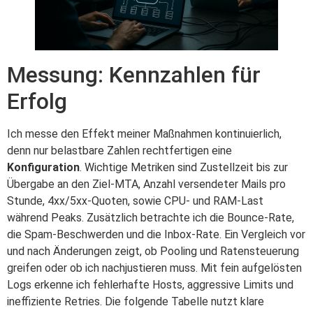
Messung: Kennzahlen für
Erfolg
Ich messe den Effekt meiner Maßnahmen kontinuierlich,
denn nur belastbare Zahlen rechtfertigen eine
Konfiguration
. Wichtige Metriken sind Zustellzeit bis zur
Übergabe an den Ziel-MTA, Anzahl versendeter Mails pro
Stunde, 4xx/5xx-Quoten, sowie CPU- und RAM-Last
während Peaks. Zusätzlich betrachte ich die Bounce-Rate,
die Spam-Beschwerden und die Inbox-Rate. Ein Vergleich vor
und nach Änderungen zeigt, ob Pooling und Ratensteuerung
greifen oder ob ich nachjustieren muss. Mit fein aufgelösten
Logs erkenne ich fehlerhafte Hosts, aggressive Limits und
ineffiziente Retries. Die folgende Tabelle nutzt klare