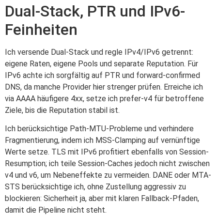
Dual-Stack, PTR und IPv6-
Feinheiten
Ich versende Dual-Stack und regle IPv4/IPv6 getrennt:
eigene Raten, eigene Pools und separate Reputation. Für
IPv6 achte ich sorgfältig auf PTR und forward-confirmed
DNS, da manche Provider hier strenger prüfen. Erreiche ich
via AAAA häufigere 4xx, setze ich prefer-v4 für betroffene
Ziele, bis die Reputation stabil ist.
Ich berücksichtige Path-MTU-Probleme und verhindere
Fragmentierung, indem ich MSS-Clamping auf vernünftige
Werte setze. TLS mit IPv6 profitiert ebenfalls von Session-
Resumption; ich teile Session-Caches jedoch nicht zwischen
v4 und v6, um Nebeneffekte zu vermeiden. DANE oder MTA-
STS berücksichtige ich, ohne Zustellung aggressiv zu
blockieren: Sicherheit ja, aber mit klaren Fallback-Pfaden,
damit die Pipeline nicht steht.