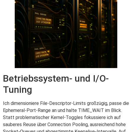
Betriebssystem- und I/O-
Tuning
Ich dimensioniere File-Descriptor-Limits großzügig, passe die
Ephemeral-Port-Range an und halte TIME_WAIT im Blick.
Statt problematischer Kernel-Toggles fokussiere ich auf
sauberes Reuse über Connection Pooling, ausreichend hohe
Socket-Queues und abgestimmte Keepalive-Intervalle. Auf