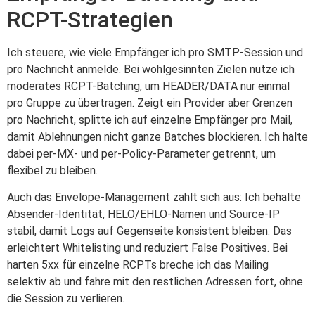
RCPT-Strategien
Ich steuere, wie viele Empfänger ich pro SMTP-Session und
pro Nachricht anmelde. Bei wohlgesinnten Zielen nutze ich
moderates RCPT-Batching, um HEADER/DATA nur einmal
pro Gruppe zu übertragen. Zeigt ein Provider aber Grenzen
pro Nachricht, splitte ich auf einzelne Empfänger pro Mail,
damit Ablehnungen nicht ganze Batches blockieren. Ich halte
dabei per-MX- und per-Policy-Parameter getrennt, um
flexibel zu bleiben.
Auch das Envelope-Management zahlt sich aus: Ich behalte
Absender-Identität, HELO/EHLO-Namen und Source-IP
stabil, damit Logs auf Gegenseite konsistent bleiben. Das
erleichtert Whitelisting und reduziert False Positives. Bei
harten 5xx für einzelne RCPTs breche ich das Mailing
selektiv ab und fahre mit den restlichen Adressen fort, ohne
die Session zu verlieren.