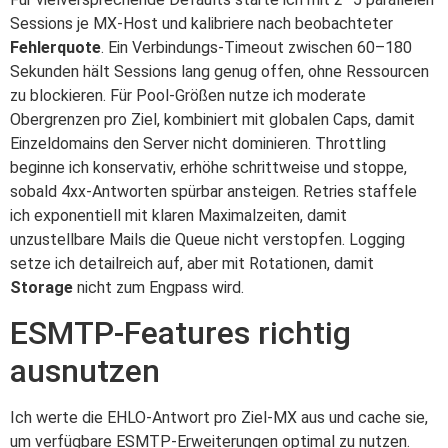
Sessions je MX-Host und kalibriere nach beobachteter
Fehlerquote
. Ein Verbindungs-Timeout zwischen 60–180
Sekunden hält Sessions lang genug offen, ohne Ressourcen
zu blockieren. Für Pool-Größen nutze ich moderate
Obergrenzen pro Ziel, kombiniert mit globalen Caps, damit
Einzeldomains den Server nicht dominieren. Throttling
beginne ich konservativ, erhöhe schrittweise und stoppe,
sobald 4xx-Antworten spürbar ansteigen. Retries staffele
ich exponentiell mit klaren Maximalzeiten, damit
unzustellbare Mails die Queue nicht verstopfen. Logging
setze ich detailreich auf, aber mit Rotationen, damit
Storage
nicht zum Engpass wird.
ESMTP-Features richtig
ausnutzen
Ich werte die EHLO-Antwort pro Ziel-MX aus und cache sie,
um verfügbare ESMTP-Erweiterungen optimal zu nutzen.