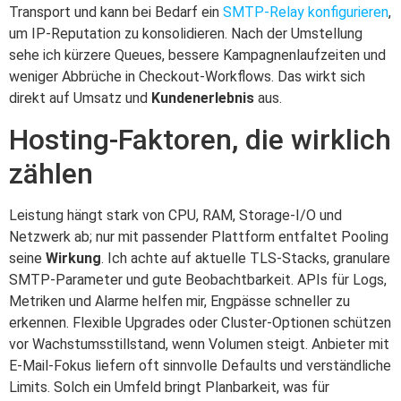
Transport und kann bei Bedarf ein
SMTP-Relay konfigurieren
,
um IP-Reputation zu konsolidieren. Nach der Umstellung
sehe ich kürzere Queues, bessere Kampagnenlaufzeiten und
weniger Abbrüche in Checkout-Workflows. Das wirkt sich
direkt auf Umsatz und
Kundenerlebnis
aus.
Hosting-Faktoren, die wirklich
zählen
Leistung hängt stark von CPU, RAM, Storage-I/O und
Netzwerk ab; nur mit passender Plattform entfaltet Pooling
seine
Wirkung
. Ich achte auf aktuelle TLS-Stacks, granulare
SMTP-Parameter und gute Beobachtbarkeit. APIs für Logs,
Metriken und Alarme helfen mir, Engpässe schneller zu
erkennen. Flexible Upgrades oder Cluster-Optionen schützen
vor Wachstumsstillstand, wenn Volumen steigt. Anbieter mit
E-Mail-Fokus liefern oft sinnvolle Defaults und verständliche
Limits. Solch ein Umfeld bringt Planbarkeit, was für