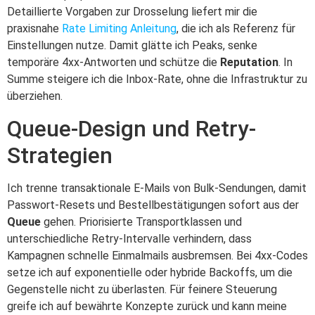
Detaillierte Vorgaben zur Drosselung liefert mir die
praxisnahe
Rate Limiting Anleitung
, die ich als Referenz für
Einstellungen nutze. Damit glätte ich Peaks, senke
temporäre 4xx-Antworten und schütze die
Reputation
. In
Summe steigere ich die Inbox-Rate, ohne die Infrastruktur zu
überziehen.
Queue-Design und Retry-
Strategien
Ich trenne transaktionale E-Mails von Bulk-Sendungen, damit
Passwort-Resets und Bestellbestätigungen sofort aus der
Queue
gehen. Priorisierte Transportklassen und
unterschiedliche Retry-Intervalle verhindern, dass
Kampagnen schnelle Einmalmails ausbremsen. Bei 4xx-Codes
setze ich auf exponentielle oder hybride Backoffs, um die
Gegenstelle nicht zu überlasten. Für feinere Steuerung
greife ich auf bewährte Konzepte zurück und kann meine